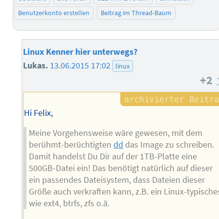
Benutzerkonto erstellen
Beitrag im Thread-Baum
Linux Kenner hier unterwegs?
Lukas.
13.06.2015 17:02
linux
+2
Hi Felix,
Meine Vorgehensweise wäre gewesen, mit dem
berühmt-berüchtigten
dd
das Image zu schreiben.
Damit handelst Du Dir auf der 1TB-Platte eine
500GB-Datei ein! Das benötigt natürlich auf dieser
ein passendes Dateisystem, dass Dateien dieser
Größe auch verkraften kann, z.B. ein Linux-typische
wie ext4, btrfs, zfs o.ä.