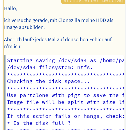
Hallo,
ich versuche gerade, mit Clonezilla meine HDD als
Image abzubilden.
Aber ich laufe jedes Mal auf denselben Fehler auf,
n'mlich:
Starting saving /dev/sda4 as /home/part
/dev/sda4 filesystem: ntfs.

***************************************
Checking the disk space... 

***************************************
Use partclone with pigz to save the ima
Image file will be split with size limi
***************************************
If this action fails or hangs, check:

* Is the disk full ?

***************************************