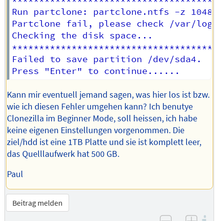
Run partclone: partclone.ntfs -z 10485
Partclone fail, please check /var/log/p
Checking the disk space... 

***************************************
Failed to save partition /dev/sda4.

Kann mir eventuell jemand sagen, was hier los ist bzw.
wie ich diesen Fehler umgehen kann? Ich benutye
Clonezilla im Beginner Mode, soll heissen, ich habe
keine eigenen Einstellungen vorgenommen. Die
ziel/hdd ist eine 1TB Platte und sie ist komplett leer,
das Quelllaufwerk hat 500 GB.
Paul
Beitrag melden