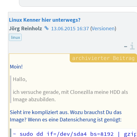
Linux Kenner hier unterwegs?
Homepage
Jörg Reinholz
13.06.2015 16:37
(
Versionen
)
des
linux
–
Autors
Moin!
Hallo,
ich versuche gerade, mit Clonezilla meine HDD als
Image abzubilden.
Sieht irre kompliziert aus. Wozu brauchst Du das
Image? Wenn es eine Datensicherung ist genügt: