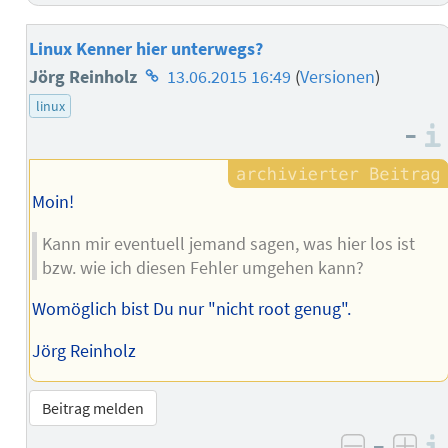
Linux Kenner hier unterwegs?
Homepage
Jörg Reinholz
13.06.2015 16:49
(
Versionen
)
des
linux
–
Autors
Moin!
Kann mir eventuell jemand sagen, was hier los ist
bzw. wie ich diesen Fehler umgehen kann?
Womöglich bist Du nur "nicht root genug".
Jörg Reinholz
Beitrag melden
–