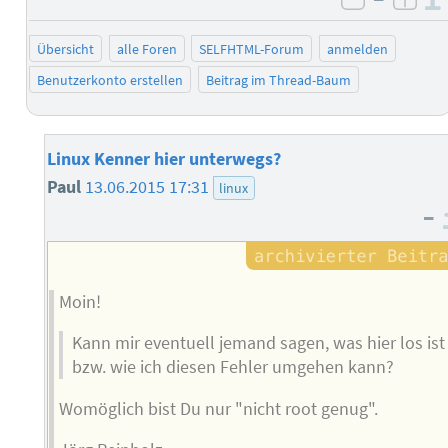
negativ 
posi
Übersicht
alle Foren
SELFHTML-Forum
anmelden
Benutzerkonto erstellen
Beitrag im Thread-Baum
Linux Kenner hier unterwegs?
Paul
13.06.2015 17:31
linux
–
Moin!
Kann mir eventuell jemand sagen, was hier los ist
bzw. wie ich diesen Fehler umgehen kann?
Womöglich bist Du nur "nicht root genug".