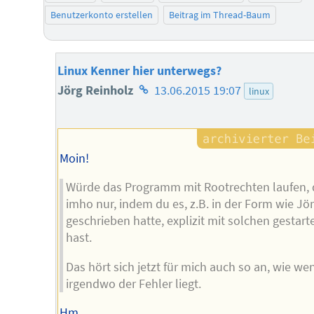
Benutzerkonto erstellen
Beitrag im Thread-Baum
Linux Kenner hier unterwegs?
Homepage
Jörg Reinholz
13.06.2015 19:07
linux
des
Autors
Moin!
Würde das Programm mit Rootrechten laufen,
imho nur, indem du es, z.B. in der Form wie Jö
geschrieben hatte, explizit mit solchen gestart
hast.
Das hört sich jetzt für mich auch so an, wie we
irgendwo der Fehler liegt.
Hm.