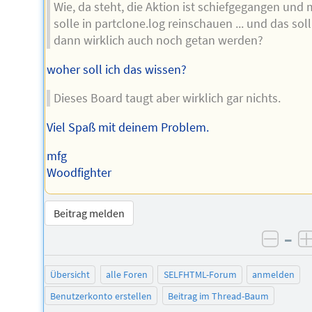
Wie, da steht, die Aktion ist schiefgegangen und
solle in partclone.log reinschauen ... und das soll
dann wirklich auch noch getan werden?
woher soll ich das wissen?
Dieses Board taugt aber wirklich gar nichts.
Viel Spaß mit deinem Problem.
mfg
Woodfighter
Beitrag melden
–
negat
Übersicht
alle Foren
SELFHTML-Forum
anmelden
Benutzerkonto erstellen
Beitrag im Thread-Baum