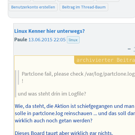
Benutzerkonto erstellen
Beitrag im Thread-Baum
Linux Kenner hier unterwegs?
Paule
13.06.2015 22:05
linux
–
Partclone fail, please check /var/log/partclone.log
!
und was steht drin im Logfile?
Wie, da steht, die Aktion ist schiefgegangen und man
solle in partclone.log reinschauen ... und das soll da
wirklich auch noch getan werden?
Dieses Board taugt aber wirklich gar nichts.