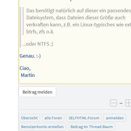
Das benötigt natürlich auf dieser ein passendes
Dateisystem, dass Dateien dieser Größe auch
verkraften kann, z.B. ein Linux-typisches wie ex
btrfs, zfs o.ä.
...oder NTFS ;)
Genau. :-)
Ciao,
Martin
Beitrag melden
–
negat
Übersicht
alle Foren
SELFHTML-Forum
anmelden
Benutzerkonto erstellen
Beitrag im Thread-Baum