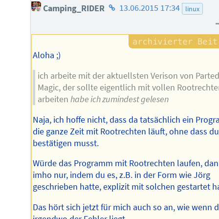
Homepage
Camping_RIDER
13.06.2015 17:34
linux
des
Autors
Aloha ;)
ich arbeite mit der aktuellsten Verison von Parte
Magic, der sollte eigentlich mit vollen Rootrecht
arbeiten
habe ich zumindest gelesen
Naja, ich hoffe nicht, dass da tatsächlich ein Pro
die ganze Zeit mit Rootrechten läuft, ohne dass du
bestätigen musst.
Würde das Programm mit Rootrechten laufen, da
imho nur, indem du es, z.B. in der Form wie Jörg
geschrieben hatte, explizit mit solchen gestartet h
Das hört sich jetzt für mich auch so an, wie wenn 
irgendwo der Fehler liegt.