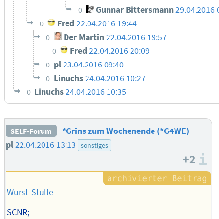
Gunnar Bittersmann
29.04.2016 
0
Fred
22.04.2016 19:44
0
Der Martin
22.04.2016 19:57
0
Fred
22.04.2016 20:09
0
pl
23.04.2016 09:40
0
Linuchs
24.04.2016 10:27
0
Linuchs
24.04.2016 10:35
0
*Grins zum Wochenende (*G4WE)
SELF-Forum
pl
22.04.2016 13:13
sonstiges
+2
I
Wurst-Stulle
SCNR;