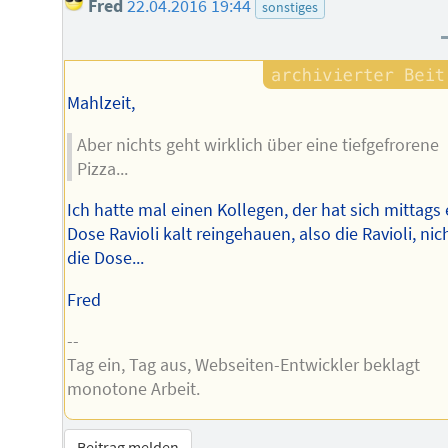
Fred
22.04.2016 19:44
sonstiges
Mahlzeit,
Aber nichts geht wirklich über eine tiefgefrorene
Pizza...
Ich hatte mal einen Kollegen, der hat sich mittags 
Dose Ravioli kalt reingehauen, also die Ravioli, nic
die Dose...
Fred
--
Tag ein, Tag aus, Webseiten-Entwickler beklagt
monotone Arbeit.
Beitrag melden