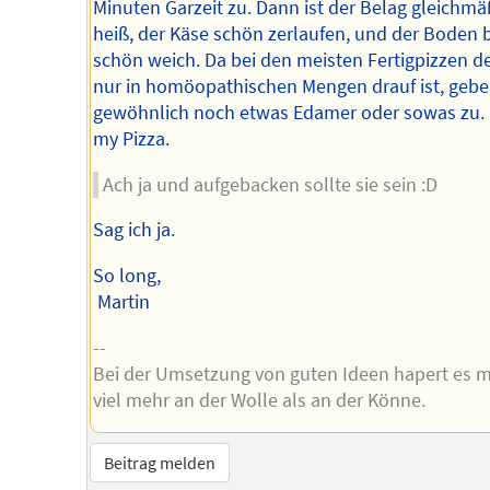
Minuten Garzeit zu. Dann ist der Belag gleichmä
heiß, der Käse schön zerlaufen, und der Boden b
schön weich. Da bei den meisten Fertigpizzen d
nur in homöopathischen Mengen drauf ist, gebe
gewöhnlich noch etwas Edamer oder sowas zu.
my Pizza.
Ach ja und aufgebacken sollte sie sein :D
Sag ich ja.
So long,
Martin
--
Bei der Umsetzung von guten Ideen hapert es m
viel mehr an der Wolle als an der Könne.
Beitrag melden