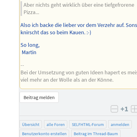
Aber nichts geht wirklich über eine tiefgefrorene
Pizza...
Also ich backe die lieber vor dem Verzehr auf. Sons
knirscht das so beim Kauen. :-)
So long,
Martin
--
Bei der Umsetzung von guten Ideen hapert es mei
viel mehr an der Wolle als an der Könne.
Beitrag melden
+1
negati
Übersicht
alle Foren
SELFHTML-Forum
anmelden
Benutzerkonto erstellen
Beitrag im Thread-Baum