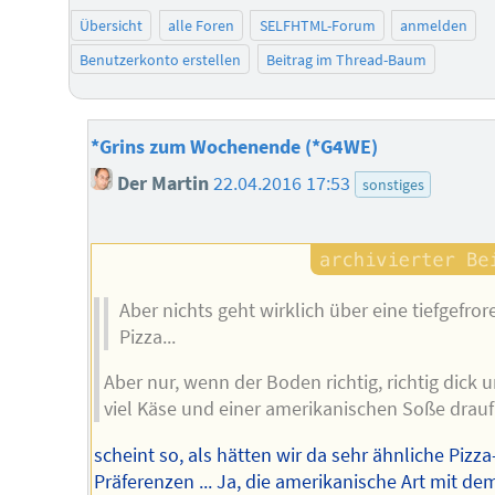
Übersicht
alle Foren
SELFHTML-Forum
anmelden
Benutzerkonto erstellen
Beitrag im Thread-Baum
*Grins zum Wochenende (*G4WE)
Der Martin
22.04.2016 17:53
sonstiges
Aber nichts geht wirklich über eine tiefgefror
Pizza...
Aber nur, wenn der Boden richtig, richtig dick 
viel Käse und einer amerikanischen Soße drauf i
scheint so, als hätten wir da sehr ähnliche Pizza
Präferenzen ... Ja, die amerikanische Art mit de