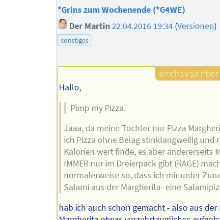
*Grins zum Wochenende (*G4WE)
Der Martin
22.04.2016 19:34
(
Versionen
)
sonstiges
Hallo,
Pimp my Pizza.
Jaaa, da meine Tochter nur Pizza Margheri
ich Pizza ohne Belag stinklangweilig und n
Kalorien wert finde, es aber andererseits 
IMMER nur im Dreierpack gibt (RAGE) mach
normalerweise so, dass ich mir unter Zu
Salami aus der Margherita- eine Salamipizz
hab ich auch schon gemacht - also aus der 
Margherita etwas verzehrtaugliches aufgeb