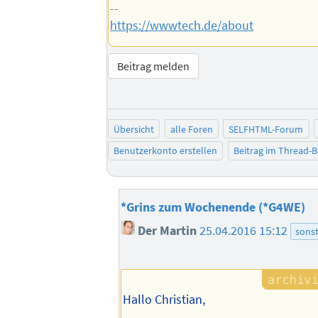
--
https://wwwtech.de/about
Beitrag melden
Übersicht
alle Foren
SELFHTML-Forum
Benutzerkonto erstellen
Beitrag im Thread-
*Grins zum Wochenende (*G4WE)
Der Martin
25.04.2016 15:12
sonst
Hallo Christian,