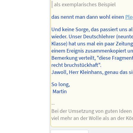
als exemplarisches Beispiel
das nennt man dann wohl einen
Pl
Und keine Sorge, das passiert uns a
wieder. Unser Deutschlehrer (neunt
Klasse) hat uns mal ein paar Zeitun
einem Ereignis zusammenkopiert un
Bemerkung verteilt, "diese Fragment
recht bruchstückhaft".
Jawoll, Herr Kleinhans, genau das si
So long,
Martin
--
Bei der Umsetzung von guten Ideen 
viel mehr an der Wolle als an der Kö