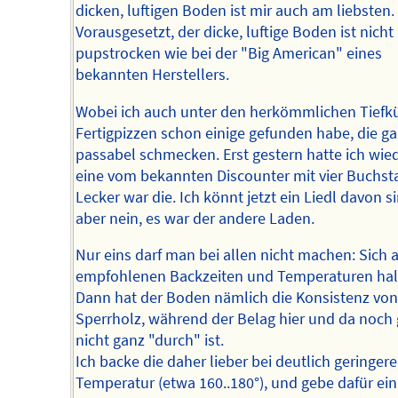
dicken, luftigen Boden ist mir auch am liebsten.
Vorausgesetzt, der dicke, luftige Boden ist nicht
pupstrocken wie bei der "Big American" eines
bekannten Herstellers.
Wobei ich auch unter den herkömmlichen Tiefk
Fertigpizzen schon einige gefunden habe, die g
passabel schmecken. Erst gestern hatte ich wie
eine vom bekannten Discounter mit vier Buchst
Lecker war die. Ich könnt jetzt ein Liedl davon s
aber nein, es war der andere Laden.
Nur eins darf man bei allen nicht machen: Sich a
empfohlenen Backzeiten und Temperaturen hal
Dann hat der Boden nämlich die Konsistenz von
Sperrholz, während der Belag hier und da noch 
nicht ganz "durch" ist.
Ich backe die daher lieber bei deutlich geringere
Temperatur (etwa 160..180°), und gebe dafür ein