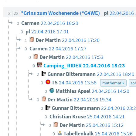
*Grins zum Wochenende (*G4WE)
pl
22.04.2016
2
22
Carmen
22.04.2016 16:29
0
pl
22.04.2016 17:01
0
Der Martin
22.04.2016 17:20
1
Carmen
22.04.2016 17:27
0
Der Martin
22.04.2016 17:53
0
Camping_RIDER
22.04.2016 18:23
0
Gunnar Bittersmann
22.04.2016 18:49
2
TS
24.04.2016 13:58
0
mathematik
so
Matthias Apsel
24.04.2016 14:20
0
Der Martin
22.04.2016 19:34
0
Gunnar Bittersmann
22.04.2016 23:
0
Christian Kruse
25.04.2016 14:21
0
Der Martin
25.04.2016 15:12
0
Tabellenkalk
25.04.2016 15:26
0