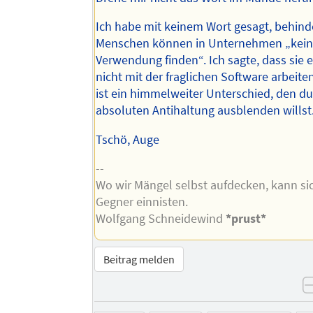
Ich habe mit keinem Wort gesagt, behind
Menschen können in Unternehmen „kei
Verwendung finden“. Ich sagte, dass sie 
nicht mit der fraglichen Software arbeit
ist ein himmelweiter Unterschied, den du
absoluten Antihaltung ausblenden willst
Tschö, Auge
--
Wo wir Mängel selbst aufdecken, kann si
Gegner einnisten.
Wolfgang Schneidewind
*prust*
Beitrag melden