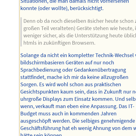
Situationen, die man damals nicht vorhersehen
konnte (oder wollte), berücksichtigt.
Denn ob da noch dieselben 8sicher heute schon
großen Teil veralteten) Geräte stehen wie heute, i
weniger sicher, als die Unterstützung heute übli
htmls in zukünftigen Browsern.
Solange da nicht ein kompletter Technik-Wechsel
bildschirmbasieren Geräten auf nur noch
Sprachbedienung oder Gedankenübertragung
stattfindet, mache ich mir da keine allzugroßen
Sorgen. Es wird wohl schon aus praktischen
Gesichtspunkten kaum sein, dass in Zukunft nur 
uhrgroße Displays zum Einsatz kommen. Und selb
wenn, verkauft man eben eine Anpassung. Das IT-
Budget muss auch in kommenden Jahren
ausgeschöpft werden. Die selbiges genehmigende
Geschäftsführung hat eh wenig Ahnung von dem 
hätte sein können.