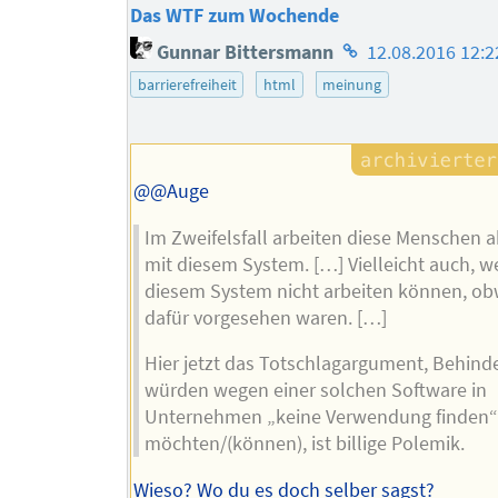
Das WTF zum Wochende
Homepage
Gunnar Bittersmann
12.08.2016 12:2
des
barrierefreiheit
html
meinung
Autors
@@Auge
Im Zweifelsfall arbeiten diese Menschen a
mit diesem System. […] Vielleicht auch, we
diesem System nicht arbeiten können, ob
dafür vorgesehen waren. […]
Hier jetzt das Totschlagargument, Behind
würden wegen einer solchen Software in
Unternehmen „keine Verwendung finden“
möchten/(können), ist billige Polemik.
Wieso? Wo du es doch selber sagst?