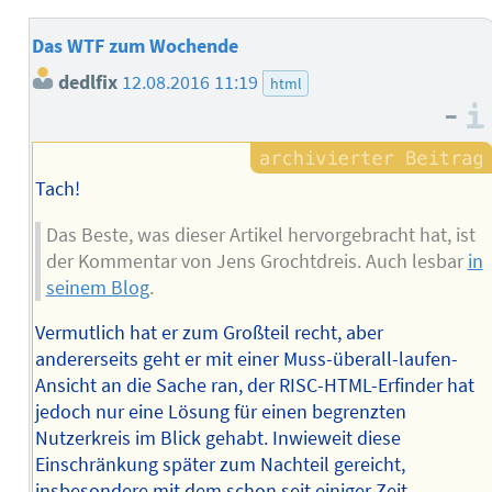
Das WTF zum Wochende
dedlfix
12.08.2016 11:19
html
–
Tach!
Das Beste, was dieser Artikel hervorgebracht hat, ist
der Kommentar von Jens Grochtdreis. Auch lesbar
in
seinem Blog
.
Vermutlich hat er zum Großteil recht, aber
andererseits geht er mit einer Muss-überall-laufen-
Ansicht an die Sache ran, der RISC-HTML-Erfinder hat
jedoch nur eine Lösung für einen begrenzten
Nutzerkreis im Blick gehabt. Inwieweit diese
Einschränkung später zum Nachteil gereicht,
insbesondere mit dem schon seit einiger Zeit