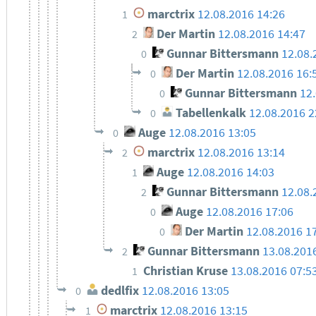
marctrix
12.08.2016 14:26
1
Der Martin
12.08.2016 14:47
2
Gunnar Bittersmann
12.08.
0
Der Martin
12.08.2016 16:
0
Gunnar Bittersmann
12
0
Tabellenkalk
12.08.2016 2
0
Auge
12.08.2016 13:05
0
marctrix
12.08.2016 13:14
2
Auge
12.08.2016 14:03
1
Gunnar Bittersmann
12.08.
2
Auge
12.08.2016 17:06
0
Der Martin
12.08.2016 1
0
Gunnar Bittersmann
13.08.201
2
Christian Kruse
13.08.2016 07:5
1
dedlfix
12.08.2016 13:05
0
marctrix
12.08.2016 13:15
1