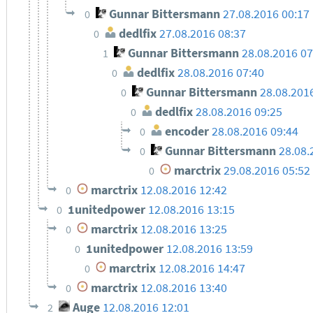
Gunnar Bittersmann
27.08.2016 00:17
0
dedlfix
27.08.2016 08:37
0
Gunnar Bittersmann
28.08.2016 0
1
dedlfix
28.08.2016 07:40
0
Gunnar Bittersmann
28.08.201
0
dedlfix
28.08.2016 09:25
0
encoder
28.08.2016 09:44
0
Gunnar Bittersmann
28.08.
0
marctrix
29.08.2016 05:52
0
marctrix
12.08.2016 12:42
0
1unitedpower
12.08.2016 13:15
0
marctrix
12.08.2016 13:25
0
1unitedpower
12.08.2016 13:59
0
marctrix
12.08.2016 14:47
0
marctrix
12.08.2016 13:40
0
Auge
12.08.2016 12:01
2