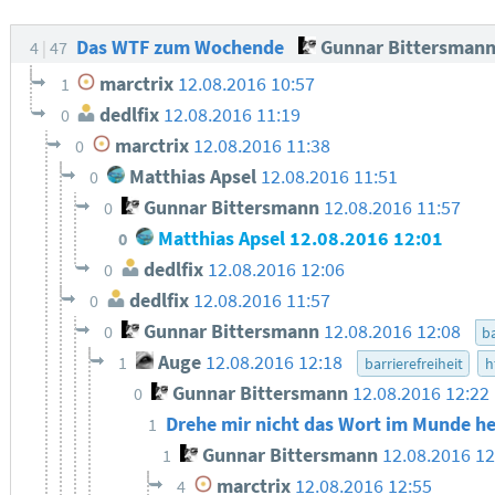
Das WTF zum Wochende
Gunnar Bittersman
4
47
marctrix
12.08.2016 10:57
1
dedlfix
12.08.2016 11:19
0
marctrix
12.08.2016 11:38
0
Matthias Apsel
12.08.2016 11:51
0
Gunnar Bittersmann
12.08.2016 11:57
0
Matthias Apsel
12.08.2016 12:01
0
dedlfix
12.08.2016 12:06
0
dedlfix
12.08.2016 11:57
0
Gunnar Bittersmann
12.08.2016 12:08
0
ba
Auge
12.08.2016 12:18
1
barrierefreiheit
h
Gunnar Bittersmann
12.08.2016 12:22
0
Drehe mir nicht das Wort im Munde 
1
Gunnar Bittersmann
12.08.2016 12
1
marctrix
12.08.2016 12:55
4