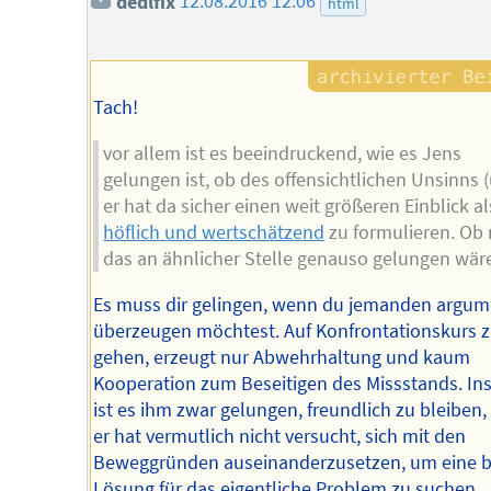
dedlfix
12.08.2016 12:06
html
Tach!
vor allem ist es beeindruckend, wie es Jens
gelungen ist, ob des offensichtlichen Unsinns 
er hat da sicher einen weit größeren Einblick al
höflich und wertschätzend
zu formulieren. Ob 
das an ähnlicher Stelle genauso gelungen wär
Es muss dir gelingen, wenn du jemanden argum
überzeugen möchtest. Auf Konfrontationskurs 
gehen, erzeugt nur Abwehrhaltung und kaum
Kooperation zum Beseitigen des Missstands. In
ist es ihm zwar gelungen, freundlich zu bleiben,
er hat vermutlich nicht versucht, sich mit den
Beweggründen auseinanderzusetzen, um eine b
Lösung für das eigentliche Problem zu suchen,