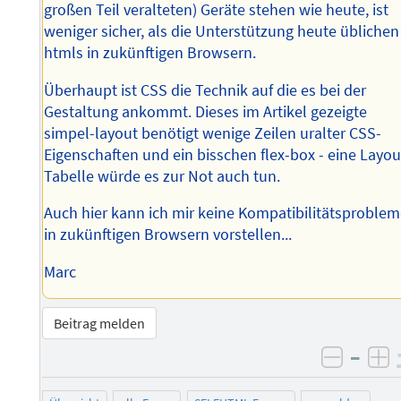
großen Teil veralteten) Geräte stehen wie heute, ist
weniger sicher, als die Unterstützung heute üblichen
htmls in zukünftigen Browsern.
Überhaupt ist CSS die Technik auf die es bei der
Gestaltung ankommt. Dieses im Artikel gezeigte
simpel-layout benötigt wenige Zeilen uralter CSS-
Eigenschaften und ein bisschen flex-box - eine Layou
Tabelle würde es zur Not auch tun.
Auch hier kann ich mir keine Kompatibilitätsproble
in zukünftigen Browsern vorstellen...
Marc
Beitrag melden
–
negati
po