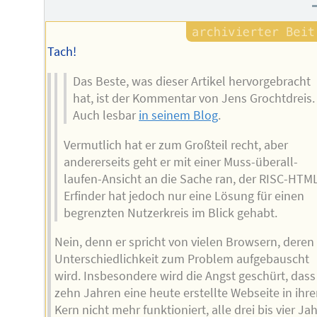
Tach!
Das Beste, was dieser Artikel hervorgebracht
hat, ist der Kommentar von Jens Grochtdreis.
Auch lesbar
in seinem Blog
.
Vermutlich hat er zum Großteil recht, aber
andererseits geht er mit einer Muss-überall-
laufen-Ansicht an die Sache ran, der RISC-HTM
Erfinder hat jedoch nur eine Lösung für einen
begrenzten Nutzerkreis im Blick gehabt.
Nein, denn er spricht von vielen Browsern, deren
Unterschiedlichkeit zum Problem aufgebauscht
wird. Insbesondere wird die Angst geschürt, dass
zehn Jahren eine heute erstellte Webseite in ihr
Kern nicht mehr funktioniert, alle drei bis vier Ja