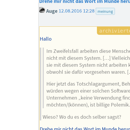
Drehe mir nicht das Wort im Munde her
Auge
12.08.2016 12:28
meinung
Hallo
Im Zweifelsfall arbeiten diese Mensch
nicht mit diesem System. […] Vielleich
sie mit diesem System nicht arbeiten
obwohl sie dafür vorgesehen waren. 
Hier jetzt das Totschlagargument, Be
würden wegen einer solchen Software
Unternehmen „keine Verwendung fin
möchten/(können), ist billige Polemik
Wieso? Wo du es doch selber sagst?
Drehe mir nicht das Wort im Munde heru