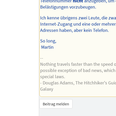
Telefonnummer
nicht
anzugeben, um d
Belästigungen vorzubeugen.
Ich kenne übrigens zwei Leute, die zwa
Internet-Zugang und eine oder mehrer
Adressen haben, aber kein Telefon.
So long,
Martin
--
Nothing travels faster than the speed o
possible exception of bad news, which
special laws.
- Douglas Adams, The Hitchhiker's Gui
Galaxy
Beitrag melden