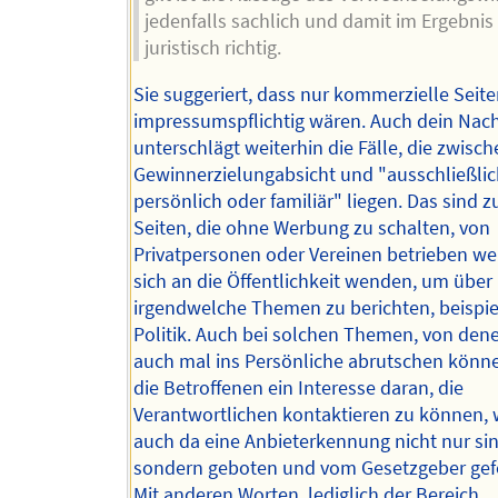
jedenfalls sachlich und damit im Ergebnis
juristisch richtig.
Sie suggeriert, dass nur kommerzielle Seit
impressumspflichtig wären. Auch dein Nac
unterschlägt weiterhin die Fälle, die zwisch
Gewinnerzielungabsicht und "ausschließlic
persönlich oder familiär" liegen. Das sind 
Seiten, die ohne Werbung zu schalten, von
Privatpersonen oder Vereinen betrieben w
sich an die Öffentlichkeit wenden, um über
irgendwelche Themen zu berichten, beispi
Politik. Auch bei solchen Themen, von de
auch mal ins Persönliche abrutschen könn
die Betroffenen ein Interesse daran, die
Verantwortlichen kontaktieren zu können
auch da eine Anbieterkennung nicht nur sin
sondern geboten und vom Gesetzgeber gefor
Mit anderen Worten, lediglich der Bereich