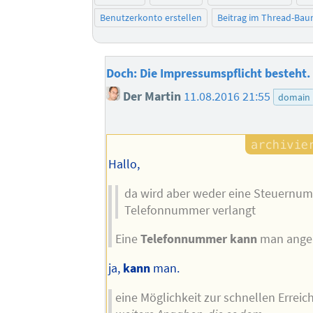
Benutzerkonto erstellen
Beitrag im Thread-Ba
Doch: Die Impressumspflicht besteht.
Der Martin
11.08.2016 21:55
domain
Hallo,
da wird aber weder eine Steuernu
Telefonnummer verlangt
Eine
Telefonnummer kann
man ange
ja,
kann
man.
eine Möglichkeit zur schnellen Erreich