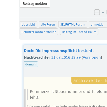
Beitrag melden
–
neg
Übersicht
alle Foren
SELFHTML-Forum
anmelden
Benutzerkonto erstellen
Beitrag im Thread-Baum
Doch: Die Impressumspflicht besteht.
Nachtwächter
11.08.2016 19:39
(
Versionen
)
domain
Kommerziell: Steuernummer und Telefo
fehlt!