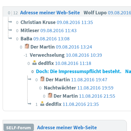
Adresse meiner Web-Seite
Wolf Lupo
09.08.201
0
12
Christian Kruse
09.08.2016 11:35
0
Mitleser
09.08.2016 11:43
0
BaBa
09.08.2016 13:08
0
Der Martin
09.08.2016 13:24
0
Verwechselung
10.08.2016 10:39
-1
dedlfix
10.08.2016 11:18
0
Doch: Die Impressumspflicht besteht.
Na
0
Der Martin
11.08.2016 19:47
0
Nachtwächter
11.08.2016 19:59
0
Der Martin
11.08.2016 21:55
0
dedlfix
11.08.2016 21:35
1
Adresse meiner Web-Seite
SELF-Forum