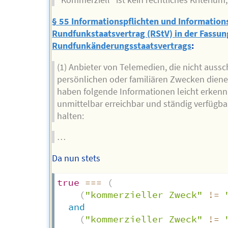
"Kommerziell" ist kein rechtliches Kriterium,
§ 55 Informationspflichten und Information
Rundfunkstaatsvertrag (RStV) in der Fassun
Rundfunkänderungsstaatsvertrags
:
(1) Anbieter von Telemedien, die nicht aussc
persönlichen oder familiären Zwecken diene
haben folgende Informationen leicht erkenn
unmittelbar erreichbar und ständig verfügba
halten:
…
Da nun stets
true
===
(
(
"kommerzieller Zweck"
!=
and
(
"kommerzieller Zweck"
!=