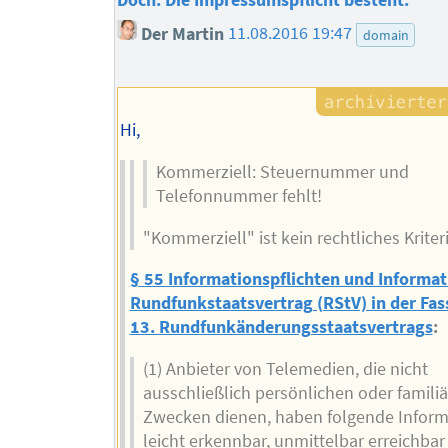
Doch: Die Impressumspflicht besteht.
Der Martin
11.08.2016 19:47
domain
Hi,
Kommerziell: Steuernummer und
Telefonnummer fehlt!
"Kommerziell" ist kein rechtliches Kriter
§ 55 Informationspflichten und Informat
Rundfunkstaatsvertrag (RStV) in der Fa
13. Rundfunkänderungsstaatsvertrags
:
(1) Anbieter von Telemedien, die nicht
ausschließlich persönlichen oder famili
Zwecken dienen, haben folgende Infor
leicht erkennbar, unmittelbar erreichba