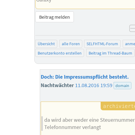
Beitrag melden
Übersicht
alle Foren
SELFHTML-Forum
anme
Benutzerkonto erstellen
Beitrag im Thread-Baum
Doch: Die Impressumspflicht besteht.
Nachtwächter
11.08.2016 19:59
domain
da wird aber weder eine Steuernummer
Telefonnummer verlangt