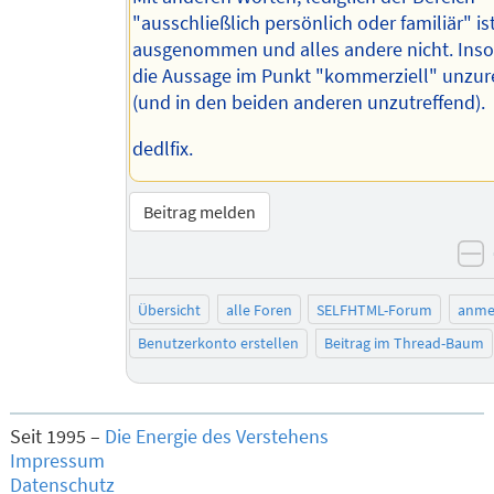
"ausschließlich persönlich oder familiär" is
ausgenommen und alles andere nicht. Inso
die Aussage im Punkt "kommerziell" unzur
(und in den beiden anderen unzutreffend).
dedlfix.
Beitrag melden
n
Übersicht
alle Foren
SELFHTML-Forum
anme
Benutzerkonto erstellen
Beitrag im Thread-Baum
Seit 1995 –
Die Energie des Verstehens
Impressum
Datenschutz