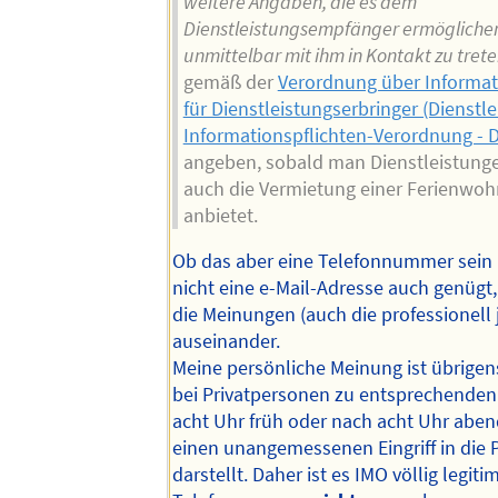
weitere Angaben, die es dem
Dienstleistungsempfänger ermöglichen
unmittelbar mit ihm in Kontakt zu tret
gemäß der
Verordnung über Informat
für Dienstleistungserbringer (Dienstl
Informationspflichten-Verordnung - D
angeben, sobald man Dienstleistunge
auch die Vermietung einer Ferienwo
anbietet.
Ob das aber eine Telefonnummer sein
nicht eine e-Mail-Adresse auch genügt
die Meinungen (auch die professionell j
auseinander.
Meine persönliche Meinung ist übrigens
bei Privatpersonen zu entsprechenden Z
acht Uhr früh oder nach acht Uhr abend
einen unangemessenen Eingriff in die 
darstellt. Daher ist es IMO völlig legitim