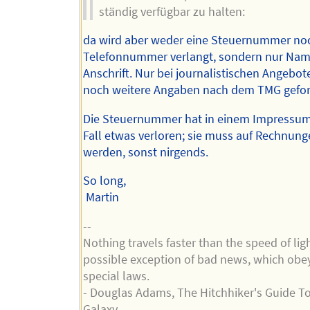
ständig verfügbar zu halten:
da wird aber weder eine Steuernummer no
Telefonnummer verlangt, sondern nur Na
Anschrift. Nur bei journalistischen Angebot
noch weitere Angaben nach dem TMG gefor
Die Steuernummer hat in einem Impressum
Fall etwas verloren; sie muss auf Rechnun
werden, sonst nirgends.
So long,
Martin
--
Nothing travels faster than the speed of lig
possible exception of bad news, which obe
special laws.
- Douglas Adams, The Hitchhiker's Guide T
Galaxy