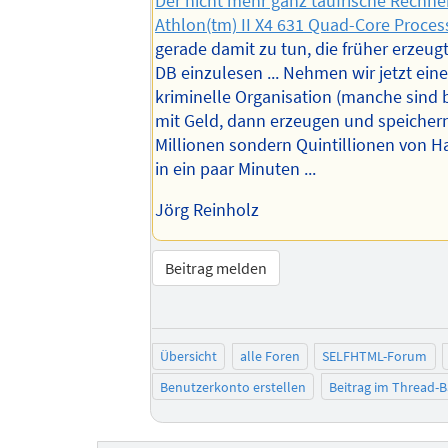
Der nicht mehr ganz taufrische Rechne
Athlon(tm) II X4 631 Quad-Core Proces
gerade damit zu tun, die früher erzeugt
DB einzulesen ... Nehmen wir jetzt eine
kriminelle Organisation (manche sind b
mit Geld, dann erzeugen und speichern
Millionen sondern Quintillionen von 
in ein paar Minuten ...
Jörg Reinholz
Beitrag melden
Übersicht
alle Foren
SELFHTML-Forum
Benutzerkonto erstellen
Beitrag im Thread-