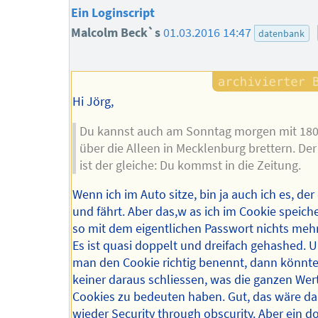
Ein Loginscript
Malcolm Beck`s
01.03.2016 14:47
datenbank
Hi Jörg,
Du kannst auch am Sonntag morgen mit 18
über die Alleen in Mecklenburg brettern. Der
ist der gleiche: Du kommst in die Zeitung.
Wenn ich im Auto sitze, bin ja auch ich es, der 
und fährt. Aber das,w as ich im Cookie speiche
so mit dem eigentlichen Passwort nichts meh
Es ist quasi doppelt und dreifach gehashed.
man den Cookie richtig benennt, dann könnt
keiner daraus schliessen, was die ganzen Wer
Cookies zu bedeuten haben. Gut, das wäre d
wieder Security through obscurity. Aber ein d