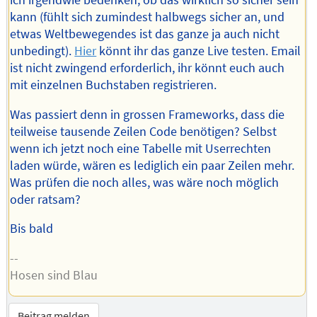
ich irgendwie bedenken, ob das wirklich so sicher sein
kann (fühlt sich zumindest halbwegs sicher an, und
etwas Weltbewegendes ist das ganze ja auch nicht
unbedingt).
Hier
könnt ihr das ganze Live testen. Email
ist nicht zwingend erforderlich, ihr könnt euch auch
mit einzelnen Buchstaben registrieren.
Was passiert denn in grossen Frameworks, dass die
teilweise tausende Zeilen Code benötigen? Selbst
wenn ich jetzt noch eine Tabelle mit Userrechten
laden würde, wären es lediglich ein paar Zeilen mehr.
Was prüfen die noch alles, was wäre noch möglich
oder ratsam?
Bis bald
--
Hosen sind Blau
Beitrag melden