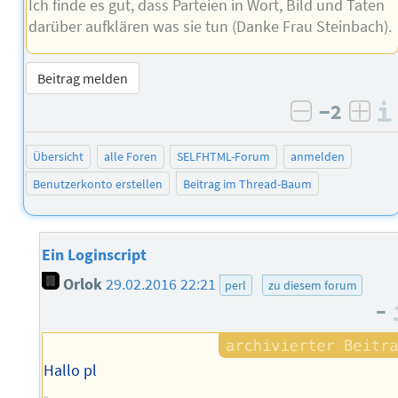
Ich finde es gut, dass Parteien in Wort, Bild und Taten
darüber aufklären was sie tun (Danke Frau Steinbach).
Beitrag melden
−2
negativ b
posi
Übersicht
alle Foren
SELFHTML-Forum
anmelden
Benutzerkonto erstellen
Beitrag im Thread-Baum
Ein Loginscript
Orlok
29.02.2016 22:21
perl
zu diesem forum
–
Hallo pl