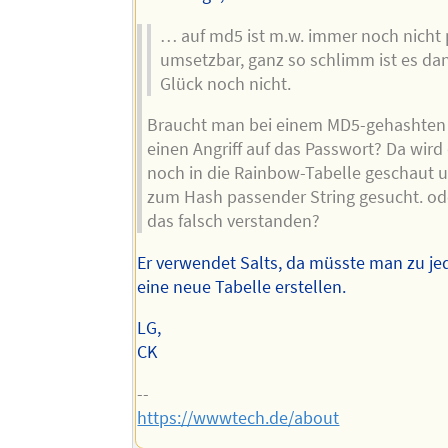
… auf md5 ist m.w. immer noch nicht 
umsetzbar, ganz so schlimm ist es d
Glück noch nicht.
Braucht man bei einem MD5-gehashten
einen Angriff auf das Passwort? Da wird
noch in die Rainbow-Tabelle geschaut 
zum Hash passender String gesucht. od
das falsch verstanden?
Er verwendet Salts, da müsste man zu j
eine neue Tabelle erstellen.
LG,
CK
--
https://wwwtech.de/about