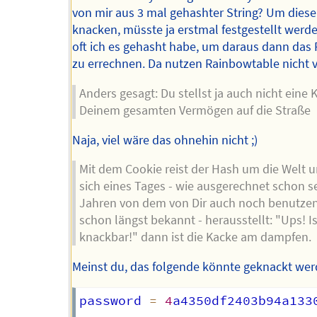
von mir aus 3 mal gehashter String? Um diese
knacken, müsste ja erstmal festgestellt werde
oft ich es gehasht habe, um daraus dann das
zu errechnen. Da nutzen Rainbowtable nicht v
Anders gesagt: Du stellst ja auch nicht eine K
Deinem gesamten Vermögen auf die Straße
Naja, viel wäre das ohnehin nicht ;)
Mit dem Cookie reist der Hash um die Welt 
sich eines Tages - wie ausgerechnet schon se
Jahren von dem von Dir auch noch benutze
schon längst bekannt - herausstellt: "Ups! Is
knackbar!" dann ist die Kacke am dampfen.
Meinst du, das folgende könnte geknackt we
password 
=
4
a4350df2403b94a1330