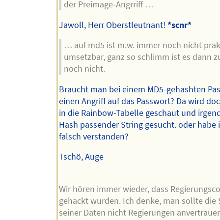
der Preimage-Angrriff …
Jawoll, Herr Oberstleutnant!
*scnr*
… auf md5 ist m.w. immer noch nicht prak
umsetzbar, ganz so schlimm ist es dann 
noch nicht.
Braucht man bei einem MD5-gehashten Pa
einen Angriff auf das Passwort? Da wird do
in die Rainbow-Tabelle geschaut und irgen
Hash passender String gesucht. oder habe 
falsch verstanden?
Tschö, Auge
--
Wir hören immer wieder, dass Regierungsc
gehackt wurden. Ich denke, man sollte die 
seiner Daten nicht Regierungen anvertraue