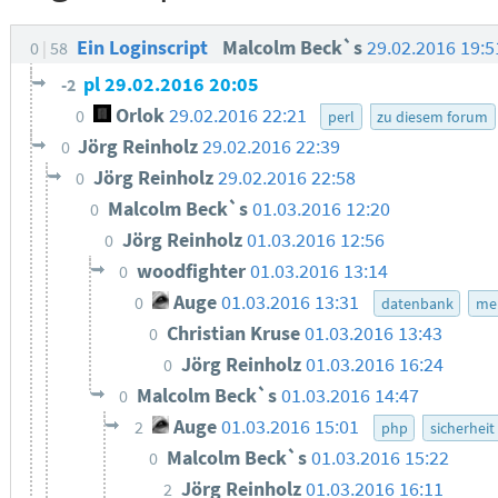
Ein Loginscript
Malcolm Beck`s
29.02.2016 19:
0
58
pl
29.02.2016 20:05
-2
Orlok
29.02.2016 22:21
0
perl
zu diesem forum
Jörg Reinholz
29.02.2016 22:39
0
Jörg Reinholz
29.02.2016 22:58
0
Malcolm Beck`s
01.03.2016 12:20
0
Jörg Reinholz
01.03.2016 12:56
0
woodfighter
01.03.2016 13:14
0
Auge
01.03.2016 13:31
0
datenbank
me
Christian Kruse
01.03.2016 13:43
0
Jörg Reinholz
01.03.2016 16:24
0
Malcolm Beck`s
01.03.2016 14:47
0
Auge
01.03.2016 15:01
2
php
sicherheit
Malcolm Beck`s
01.03.2016 15:22
0
Jörg Reinholz
01.03.2016 16:11
2