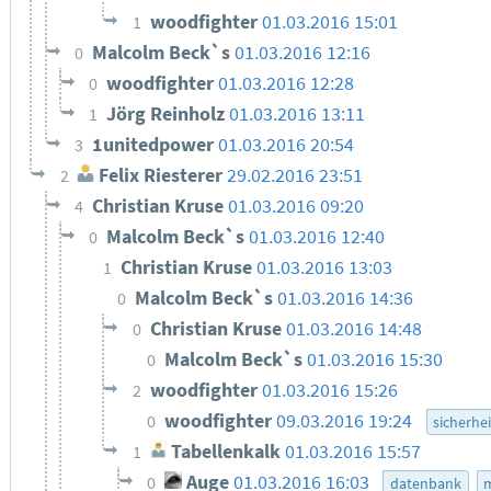
woodfighter
01.03.2016 15:01
1
Malcolm Beck`s
01.03.2016 12:16
0
woodfighter
01.03.2016 12:28
0
Jörg Reinholz
01.03.2016 13:11
1
1unitedpower
01.03.2016 20:54
3
Felix Riesterer
29.02.2016 23:51
2
Christian Kruse
01.03.2016 09:20
4
Malcolm Beck`s
01.03.2016 12:40
0
Christian Kruse
01.03.2016 13:03
1
Malcolm Beck`s
01.03.2016 14:36
0
Christian Kruse
01.03.2016 14:48
0
Malcolm Beck`s
01.03.2016 15:30
0
woodfighter
01.03.2016 15:26
2
woodfighter
09.03.2016 19:24
0
sicherhei
Tabellenkalk
01.03.2016 15:57
1
Auge
01.03.2016 16:03
0
datenbank