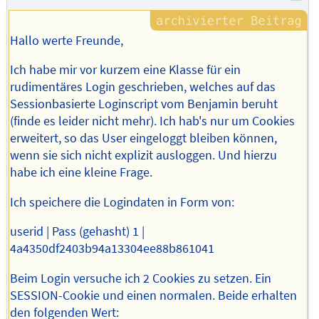
Hallo werte Freunde,
Ich habe mir vor kurzem eine Klasse für ein
rudimentäres Login geschrieben, welches auf das
Sessionbasierte Loginscript vom Benjamin beruht
(finde es leider nicht mehr). Ich hab's nur um Cookies
erweitert, so das User eingeloggt bleiben können,
wenn sie sich nicht explizit ausloggen. Und hierzu
habe ich eine kleine Frage.
Ich speichere die Logindaten in Form von:
userid | Pass (gehasht) 1 |
4a4350df2403b94a13304ee88b861041
Beim Login versuche ich 2 Cookies zu setzen. Ein
SESSION-Cookie und einen normalen. Beide erhalten
den folgenden Wert: