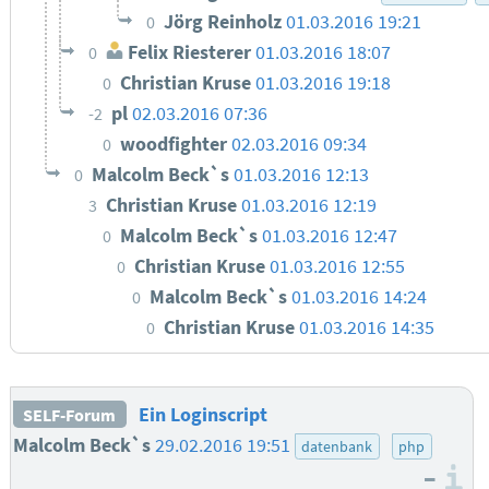
Jörg Reinholz
01.03.2016 19:21
0
Felix Riesterer
01.03.2016 18:07
0
Christian Kruse
01.03.2016 19:18
0
pl
02.03.2016 07:36
-2
woodfighter
02.03.2016 09:34
0
Malcolm Beck`s
01.03.2016 12:13
0
Christian Kruse
01.03.2016 12:19
3
Malcolm Beck`s
01.03.2016 12:47
0
Christian Kruse
01.03.2016 12:55
0
Malcolm Beck`s
01.03.2016 14:24
0
Christian Kruse
01.03.2016 14:35
0
Ein Loginscript
SELF-Forum
Malcolm Beck`s
29.02.2016 19:51
datenbank
php
–
I