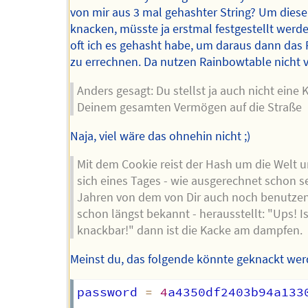
von mir aus 3 mal gehashter String? Um diese
knacken, müsste ja erstmal festgestellt werde
oft ich es gehasht habe, um daraus dann das
zu errechnen. Da nutzen Rainbowtable nicht v
Anders gesagt: Du stellst ja auch nicht eine K
Deinem gesamten Vermögen auf die Straße
Naja, viel wäre das ohnehin nicht ;)
Mit dem Cookie reist der Hash um die Welt 
sich eines Tages - wie ausgerechnet schon se
Jahren von dem von Dir auch noch benutze
schon längst bekannt - herausstellt: "Ups! Is
knackbar!" dann ist die Kacke am dampfen.
Meinst du, das folgende könnte geknackt we
password 
=
4
a4350df2403b94a1330