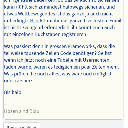
ich irgendwie bedenken, ob das wirklich so sicher sein
kann (fühlt sich zumindest halbwegs sicher an, und
etwas Weltbewegendes ist das ganze ja auch nicht
unbedingt).
Hier
könnt ihr das ganze Live testen. Email
ist nicht zwingend erforderlich, ihr könnt euch auch
mit einzelnen Buchstaben registrieren.
Was passiert denn in grossen Frameworks, dass die
teilweise tausende Zeilen Code benötigen? Selbst
wenn ich jetzt noch eine Tabelle mit Userrechten
laden würde, wären es lediglich ein paar Zeilen mehr.
Was prüfen die noch alles, was wäre noch möglich
oder ratsam?
Bis bald
--
Hosen sind Blau
Beitrag melden