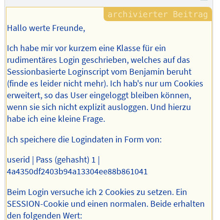
Hallo werte Freunde,
Ich habe mir vor kurzem eine Klasse für ein
rudimentäres Login geschrieben, welches auf das
Sessionbasierte Loginscript vom Benjamin beruht
(finde es leider nicht mehr). Ich hab's nur um Cookies
erweitert, so das User eingeloggt bleiben können,
wenn sie sich nicht explizit ausloggen. Und hierzu
habe ich eine kleine Frage.
Ich speichere die Logindaten in Form von:
userid | Pass (gehasht) 1 |
4a4350df2403b94a13304ee88b861041
Beim Login versuche ich 2 Cookies zu setzen. Ein
SESSION-Cookie und einen normalen. Beide erhalten
den folgenden Wert: