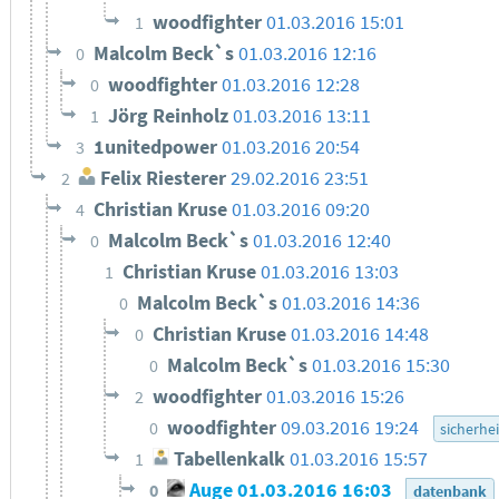
woodfighter
01.03.2016 15:01
1
Malcolm Beck`s
01.03.2016 12:16
0
woodfighter
01.03.2016 12:28
0
Jörg Reinholz
01.03.2016 13:11
1
1unitedpower
01.03.2016 20:54
3
Felix Riesterer
29.02.2016 23:51
2
Christian Kruse
01.03.2016 09:20
4
Malcolm Beck`s
01.03.2016 12:40
0
Christian Kruse
01.03.2016 13:03
1
Malcolm Beck`s
01.03.2016 14:36
0
Christian Kruse
01.03.2016 14:48
0
Malcolm Beck`s
01.03.2016 15:30
0
woodfighter
01.03.2016 15:26
2
woodfighter
09.03.2016 19:24
0
sicherhei
Tabellenkalk
01.03.2016 15:57
1
Auge
01.03.2016 16:03
0
datenbank