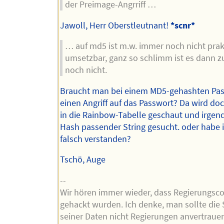
der Preimage-Angrriff …
Jawoll, Herr Oberstleutnant!
*scnr*
… auf md5 ist m.w. immer noch nicht prak
umsetzbar, ganz so schlimm ist es dann 
noch nicht.
Braucht man bei einem MD5-gehashten Pa
einen Angriff auf das Passwort? Da wird do
in die Rainbow-Tabelle geschaut und irgen
Hash passender String gesucht. oder habe 
falsch verstanden?
Tschö, Auge
--
Wir hören immer wieder, dass Regierungsc
gehackt wurden. Ich denke, man sollte die 
seiner Daten nicht Regierungen anvertraue