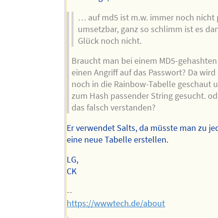
… auf md5 ist m.w. immer noch nicht 
umsetzbar, ganz so schlimm ist es d
Glück noch nicht.
Braucht man bei einem MD5-gehashten
einen Angriff auf das Passwort? Da wird
noch in die Rainbow-Tabelle geschaut 
zum Hash passender String gesucht. od
das falsch verstanden?
Er verwendet Salts, da müsste man zu j
eine neue Tabelle erstellen.
LG,
CK
--
https://wwwtech.de/about