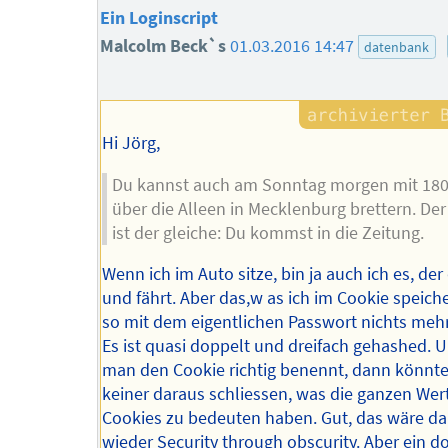
Ein Loginscript
Malcolm Beck`s
01.03.2016 14:47
datenbank
Hi Jörg,
Du kannst auch am Sonntag morgen mit 18
über die Alleen in Mecklenburg brettern. Der
ist der gleiche: Du kommst in die Zeitung.
Wenn ich im Auto sitze, bin ja auch ich es, der 
und fährt. Aber das,w as ich im Cookie speiche
so mit dem eigentlichen Passwort nichts meh
Es ist quasi doppelt und dreifach gehashed.
man den Cookie richtig benennt, dann könnt
keiner daraus schliessen, was die ganzen Wer
Cookies zu bedeuten haben. Gut, das wäre d
wieder Security through obscurity. Aber ein d