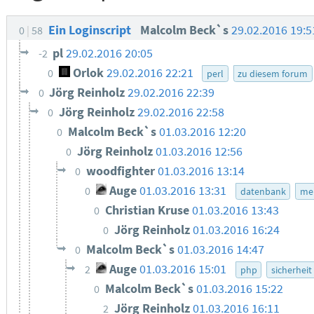
Ein Loginscript
Malcolm Beck`s
29.02.2016 19:
0
58
pl
29.02.2016 20:05
-2
Orlok
29.02.2016 22:21
0
perl
zu diesem forum
Jörg Reinholz
29.02.2016 22:39
0
Jörg Reinholz
29.02.2016 22:58
0
Malcolm Beck`s
01.03.2016 12:20
0
Jörg Reinholz
01.03.2016 12:56
0
woodfighter
01.03.2016 13:14
0
Auge
01.03.2016 13:31
0
datenbank
me
Christian Kruse
01.03.2016 13:43
0
Jörg Reinholz
01.03.2016 16:24
0
Malcolm Beck`s
01.03.2016 14:47
0
Auge
01.03.2016 15:01
2
php
sicherheit
Malcolm Beck`s
01.03.2016 15:22
0
Jörg Reinholz
01.03.2016 16:11
2