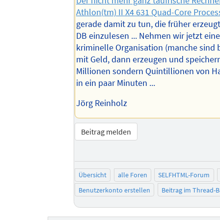
Der nicht mehr ganz taufrische Rechne
Athlon(tm) II X4 631 Quad-Core Proces
gerade damit zu tun, die früher erzeugt
DB einzulesen ... Nehmen wir jetzt eine
kriminelle Organisation (manche sind b
mit Geld, dann erzeugen und speichern
Millionen sondern Quintillionen von 
in ein paar Minuten ...
Jörg Reinholz
Beitrag melden
Übersicht
alle Foren
SELFHTML-Forum
Benutzerkonto erstellen
Beitrag im Thread-