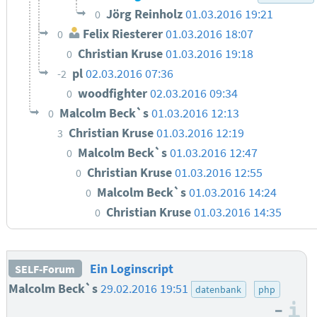
Jörg Reinholz
01.03.2016 19:21
0
Felix Riesterer
01.03.2016 18:07
0
Christian Kruse
01.03.2016 19:18
0
pl
02.03.2016 07:36
-2
woodfighter
02.03.2016 09:34
0
Malcolm Beck`s
01.03.2016 12:13
0
Christian Kruse
01.03.2016 12:19
3
Malcolm Beck`s
01.03.2016 12:47
0
Christian Kruse
01.03.2016 12:55
0
Malcolm Beck`s
01.03.2016 14:24
0
Christian Kruse
01.03.2016 14:35
0
Ein Loginscript
SELF-Forum
Malcolm Beck`s
29.02.2016 19:51
datenbank
php
–
I