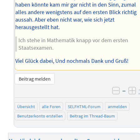
haben könnte kam mir gar nicht in den Sinn, zumal
alles andere wenigstens auf den ersten Blick richtig
aussah. Aber eben nicht war, wie sich jetzt
herausgestellt hat.
Ich stehe in Mathematik knapp vor dem ersten
Staatsexamen.
Viel Glück dabei, Und nochmals Dank und Gruß!
Beitrag melden
–
negati
po
Übersicht
alle Foren
SELFHTML-Forum
anmelden
Benutzerkonto erstellen
Beitrag im Thread-Baum