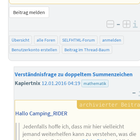
Beitrag melden
–
negativ 
posi
Übersicht
alle Foren
SELFHTML-Forum
anmelden
Benutzerkonto erstellen
Beitrag im Thread-Baum
Verständnisfrage zu doppeltem Summenzeichen
Kapiertnix
12.01.2016 04:19
mathematik
–
Hallo Camping_RIDER
Jedenfalls hoffe ich, dass mir hier vielleicht
jemand weiterhelfen kann zu verstehen, was die