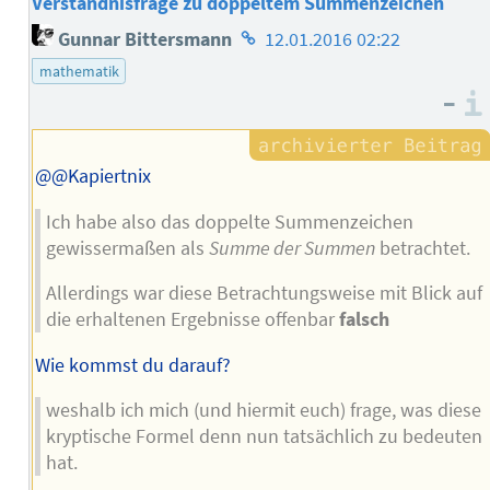
Verständnisfrage zu doppeltem Summenzeichen
Homepage
Gunnar Bittersmann
12.01.2016 02:22
des
mathematik
Autors
–
@@Kapiertnix
Ich habe also das doppelte Summenzeichen
gewissermaßen als
Summe der Summen
betrachtet.
Allerdings war diese Betrachtungsweise mit Blick auf
die erhaltenen Ergebnisse offenbar
falsch
Wie kommst du darauf?
weshalb ich mich (und hiermit euch) frage, was diese
kryptische Formel denn nun tatsächlich zu bedeuten
hat.