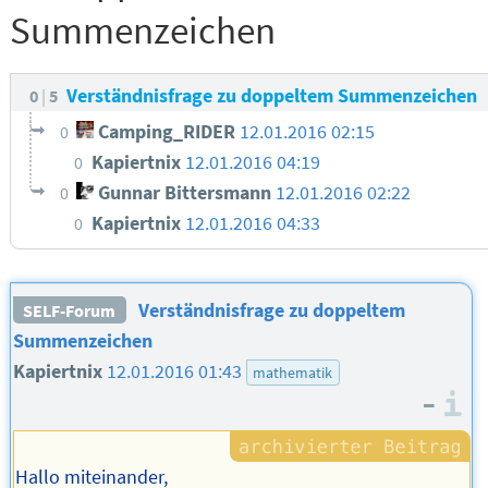
Summenzeichen
Verständnisfrage zu doppeltem Summenzeichen
0
5
Camping_RIDER
12.01.2016 02:15
0
Kapiertnix
12.01.2016 04:19
0
Gunnar Bittersmann
12.01.2016 02:22
0
Kapiertnix
12.01.2016 04:33
0
Verständnisfrage zu doppeltem
SELF-Forum
Summenzeichen
Kapiertnix
12.01.2016 01:43
mathematik
–
I
Hallo miteinander,