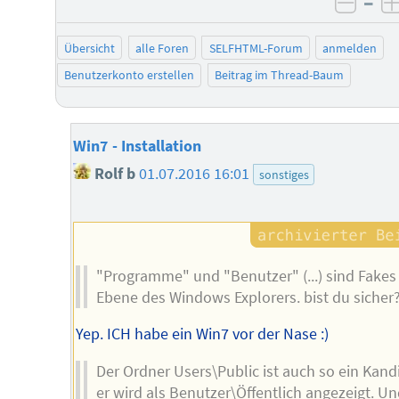
–
negat
Übersicht
alle Foren
SELFHTML-Forum
anmelden
Benutzerkonto erstellen
Beitrag im Thread-Baum
Win7 - Installation
Rolf b
01.07.2016 16:01
sonstiges
"Programme" und "Benutzer" (...) sind Fakes
Ebene des Windows Explorers. bist du sicher
Yep. ICH habe ein Win7 vor der Nase :)
Der Ordner Users\Public ist auch so ein Kand
er wird als Benutzer\Öffentlich angezeigt. Un