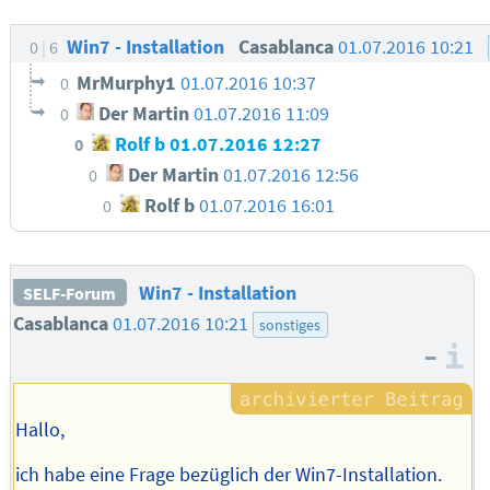
Win7 - Installation
Casablanca
01.07.2016 10:21
0
6
MrMurphy1
01.07.2016 10:37
0
Der Martin
01.07.2016 11:09
0
Rolf b
01.07.2016 12:27
0
Der Martin
01.07.2016 12:56
0
Rolf b
01.07.2016 16:01
0
Win7 - Installation
SELF-Forum
Casablanca
01.07.2016 10:21
sonstiges
–
I
Hallo,
ich habe eine Frage bezüglich der Win7-Installation.