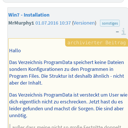
Win7 - Installation
MrMurphy1
01.07.2016 10:37
(
Versionen
)
sonstiges
–
Hallo
Das Verzeichnis ProgramData speichert keine Dateien
sondern Konfigurationen zu den Programmen in
Program Files. Die Struktur ist deshalb ähnlich - nicht
aber der Inhalt.
Das Verzeichnis ProgramData ist versteckt um User wie
dich eigentlich nicht zu erschrecken. Jetzt hast du es
leider gefunden und machst dir Sorgen. Die sind aber
unnötig.
außer dass meine nicht so große Festpltte doppelt