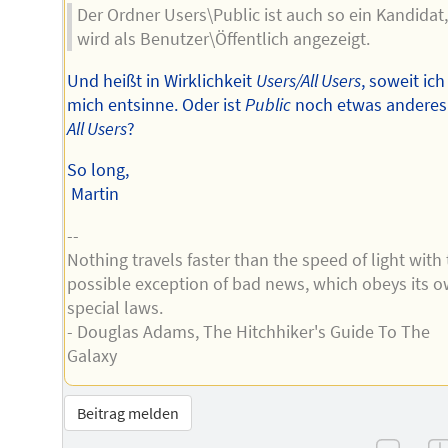
Der Ordner Users\Public ist auch so ein Kandidat,
wird als Benutzer\Öffentlich angezeigt.
Und heißt in Wirklichkeit
Users/All Users
, soweit ich
mich entsinne. Oder ist
Public
noch etwas anderes
All Users
?
So long,
Martin
--
Nothing travels faster than the speed of light with
possible exception of bad news, which obeys its 
special laws.
- Douglas Adams, The Hitchhiker's Guide To The
Galaxy
Beitrag melden