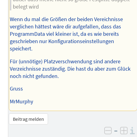
belegt wird
Wenn du mal die Größen der beiden Vereichnisse
verglichen hättest wäre dir aufgefallen, dass das
ProgrammData viel kleiner ist, da es wie bereits
geschrieben nur Konfigurationseinstellungen
speichert.
Für (unnötige) Platzverschwendung sind andere
Verzeichnisse zuständig. Die hast du aber zum Glück
noch nicht gefunden.
Gruss
MrMurphy
Beitrag melden
–
negativ 
posi