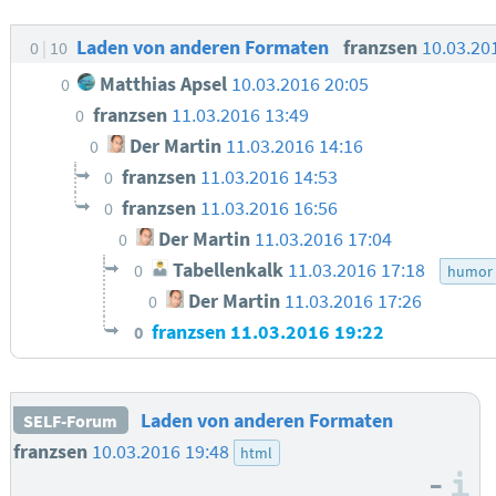
Laden von anderen Formaten
franzsen
10.03.20
0
10
Matthias Apsel
10.03.2016 20:05
0
franzsen
11.03.2016 13:49
0
Der Martin
11.03.2016 14:16
0
franzsen
11.03.2016 14:53
0
franzsen
11.03.2016 16:56
0
Der Martin
11.03.2016 17:04
0
Tabellenkalk
11.03.2016 17:18
0
humor
Der Martin
11.03.2016 17:26
0
franzsen
11.03.2016 19:22
0
Laden von anderen Formaten
SELF-Forum
franzsen
10.03.2016 19:48
html
–
I