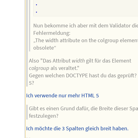
.

Nun bekomme ich aber mit dem Validator di
Fehlermeldung:
„The width attribute on the colgroup element
obsolete“
Also "Das Attribut
width
gilt für das Element
colgroup
als veraltet."
Gegen welchen DOCTYPE hast du das geprüft
5?
Ich verwende nur mehr HTML 5
Gibt es einen Grund dafür, die Breite dieser Sp
festzulegen?
Ich möchte die 3 Spalten gleich breit haben.