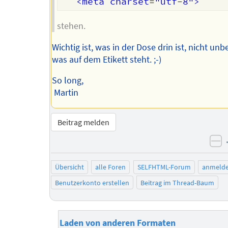
stehen.
Wichtig ist, was in der Dose drin ist, nicht unb
was auf dem Etikett steht. ;-)
So long,
Martin
Beitrag melden
ne
Übersicht
alle Foren
SELFHTML-Forum
anmeld
Benutzerkonto erstellen
Beitrag im Thread-Baum
Laden von anderen Formaten