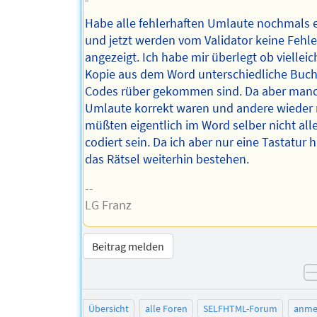
Habe alle fehlerhaften Umlaute nochmals 
und jetzt werden vom Validator keine Fehl
angezeigt. Ich habe mir überlegt ob vielleic
Kopie aus dem Word unterschiedliche Buc
Codes rüber gekommen sind. Da aber man
Umlaute korrekt waren und andere wieder 
müßten eigentlich im Word selber nicht all
codiert sein. Da ich aber nur eine Tastatur 
das Rätsel weiterhin bestehen.
--
LG Franz
Beitrag melden
Übersicht
alle Foren
SELFHTML-Forum
anme