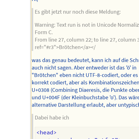
Es gibt jetzt nur noch diese Meldung:
Warning: Text run is not in Unicode Normali
Form C.
From line 27, column 22; to line 27, column 
ref="#r3">Brötchen</a></
was das genau bedeutet, kann ich auf die Sch
auch nicht sagen. Aber entweder ist das 'ö' in
"Brötchen" eben nicht UTF-8-codiert, oder es 
korrekt codiert, aber als Kombinationszeiche
U+0308 (Combining Diaeresis, die Punkte obe
und U+004F (der Kleinbuchstabe 'o'). Das wäre
alternative Darstellung erlaubt, aber untypisc
Dabei habe ich
<head>
