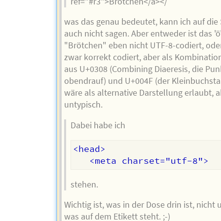
ref="#r3">Brötchen</a></
was das genau bedeutet, kann ich auf die
auch nicht sagen. Aber entweder ist das 'ö'
"Brötchen" eben nicht UTF-8-codiert, oder
zwar korrekt codiert, aber als Kombinatio
aus U+0308 (Combining Diaeresis, die Pun
obendrauf) und U+004F (der Kleinbuchstab
wäre als alternative Darstellung erlaubt, 
untypisch.
Dabei habe ich
<head>

stehen.
Wichtig ist, was in der Dose drin ist, nicht
was auf dem Etikett steht. ;-)