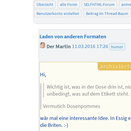
Übersicht
alle Foren
SELFHTML-Forum
anme
Benutzerkonto erstellen
Beitrag im Thread-Baum
Laden von anderen Formaten
Der Martin
11.03.2016 17:26
humor
Hi,
Wichtig ist, was in der Dose drin ist, ni
unbedingt, was auf dem Etikett steht. ;
Vermutich Dosenpommes
wär mal eine interessante Idee. In Essig e
die Briten. :-)