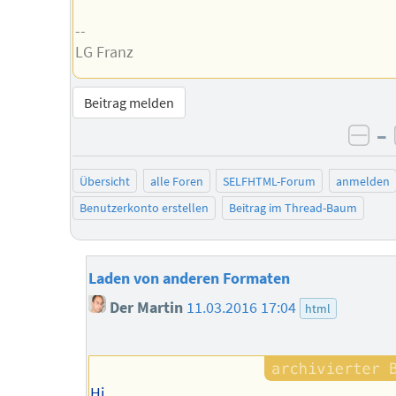
--
LG Franz
Beitrag melden
–
neg
Übersicht
alle Foren
SELFHTML-Forum
anmelden
Benutzerkonto erstellen
Beitrag im Thread-Baum
Laden von anderen Formaten
Der Martin
11.03.2016 17:04
html
Hi,