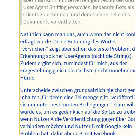
User Agent Sniffing
versuchen
, bekannte Bots als
Clients zu erkennen, und denen dann Teile des
Dokuments vorenthalten.
Natürlich kann man das, auch wenn das nicht kon
erfragt wurde. Deine Betonung des Wortes
„versuchen“ zeigt aber schon das erste Problem, d
Erkennung solcher UserAgents (nicht die Strings).
Zudem ergibt sich, zumindest für mich, aus der
Fragestellung gleich die nächste (nicht unnehmba
Hürde.
Unterscheide zwischen grundsätzlich gleichartige
Inhalten, für deren eine Teilmenge gilt: „veröffentl
sie nur unter bestimmten Bedingungen“. Ganz wil
würde es, um es gedanklich auf die Spitze zu treib
wenn Nutzer A die Veröffentlichung gegenüber Go
verhindern möchte und Nutzer B mit Google kein
Problem hat, dafür aber z.B. mit Facebook.