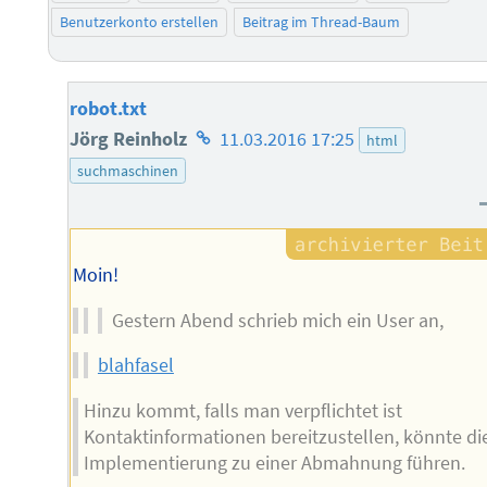
Benutzerkonto erstellen
Beitrag im Thread-Baum
robot.txt
Homepage
Jörg Reinholz
11.03.2016 17:25
html
des
suchmaschinen
Autors
Moin!
Gestern Abend schrieb mich ein User an,
blahfasel
Hinzu kommt, falls man verpflichtet ist
Kontaktinformationen bereitzustellen, könnte di
Implementierung zu einer Abmahnung führen.