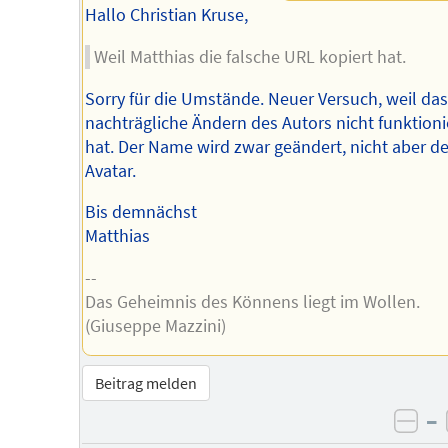
Hallo Christian Kruse,
Weil Matthias die falsche URL kopiert hat.
Sorry für die Umstände. Neuer Versuch, weil das
nachträgliche Ändern des Autors nicht funktioni
hat. Der Name wird zwar geändert, nicht aber de
Avatar.
Bis demnächst
Matthias
--
Das Geheimnis des Könnens liegt im Wollen.
(Giuseppe Mazzini)
Beitrag melden
–
neg