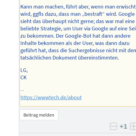
Kann man machen, führt aber, wenn man erwischt
wird, ggfls dazu, dass man „bestraft“ wird. Google
sieht das überhaupt nicht gerne; das war mal eine
beliebte Strategie, um User via Google auf eine Sei
zu bekommen. Der Google-Bot hat dann andere
Inhalte bekommen als der User, was dann dazu
geführt hat, dass die Suchergebnisse nicht mit de
tatsächlichen Dokument übereinstimmten.
LG,
CK
--
https://wwwtech.de/about
Beitrag melden
+1
negati