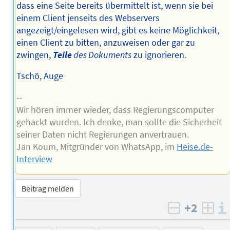
dass eine Seite bereits übermittelt ist, wenn sie bei
einem Client jenseits des Webservers
angezeigt/eingelesen wird, gibt es keine Möglichkeit,
einen Client zu bitten, anzuweisen oder gar zu
zwingen,
Teile
des Dokuments
zu ignorieren.
Tschö, Auge
--
Wir hören immer wieder, dass Regierungscomputer
gehackt wurden. Ich denke, man sollte die Sicherheit
seiner Daten nicht Regierungen anvertrauen.
Jan Koum, Mitgründer von WhatsApp, im
Heise.de-
Interview
Beitrag melden
+2
negativ b
posi