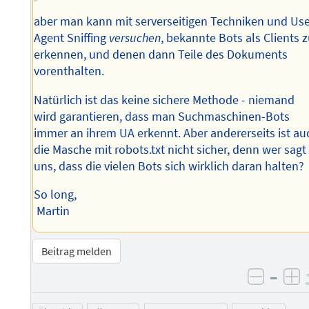
aber man kann mit serverseitigen Techniken und Us
Agent Sniffing
versuchen
, bekannte Bots als Clients 
erkennen, und denen dann Teile des Dokuments
vorenthalten.
Natürlich ist das keine sichere Methode - niemand
wird garantieren, dass man Suchmaschinen-Bots
immer an ihrem UA erkennt. Aber andererseits ist au
die Masche mit robots.txt nicht sicher, denn wer sagt
uns, dass die vielen Bots sich wirklich daran halten?
So long,
Martin
Beitrag melden
–
negati
po