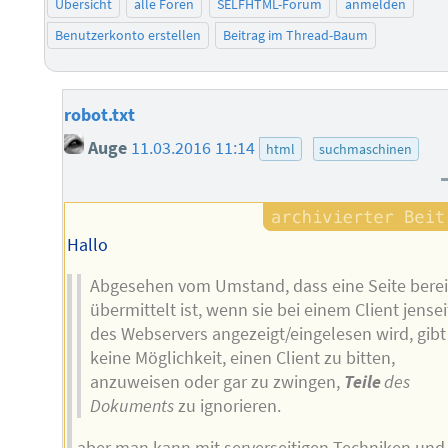
Übersicht
alle Foren
SELFHTML-Forum
anmelden
Benutzerkonto erstellen
Beitrag im Thread-Baum
robot.txt
Auge
11.03.2016 11:14
html
suchmaschinen
Hallo
Abgesehen vom Umstand, dass eine Seite berei
übermittelt ist, wenn sie bei einem Client jensei
des Webservers angezeigt/eingelesen wird, gibt
keine Möglichkeit, einen Client zu bitten,
anzuweisen oder gar zu zwingen,
Teile
des
Dokuments
zu ignorieren.
aber man kann mit serverseitigen Techniken und