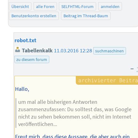
Übersicht
alle Foren
SELFHTML-Forum
anmelden
Benutzerkonto erstellen
Beitrag im Thread-Baum
robot.txt
Tabellenkalk
11.03.2016 12:28
suchmaschinen
zu diesem forum
–
Hallo,
um mal alle bisherigen Antworten
zusammenzufassen: Du solltest das, was Google
nicht zu sehen bekommen soll, nicht im Internet
veröffentlichen...
Freut mich, dass diese Aussage, die aber auch ein