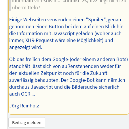
innerhalb von <div id=“kontakt“></div> liegt nicht zu
übermitteln?
Einige Webseiten verwenden einen "Spoiler", genau
genommen einen Button bei dem auf einen Klick hin
die Information mit Javascript geladen (woher auch
immer, XHR-Request wäre eine Möglichkeit) und
angezeigt wird.
Ob das freilich dem Google-(oder einem anderen Bots)
standhält lässt sich von außenstehenden weder für
den aktuellen Zeitpunkt noch für die Zukunft
zuverlässig behaupten. Der Google-Bot kann nämlich
durchaus Javascript und die Bildersuche sicherlich
auch OCR ...
Jörg Reinholz
Beitrag melden