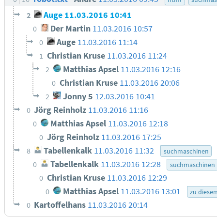
Auge
11.03.2016 10:41
2
Der Martin
11.03.2016 10:57
0
Auge
11.03.2016 11:14
0
Christian Kruse
11.03.2016 11:24
1
Matthias Apsel
11.03.2016 12:16
2
Christian Kruse
11.03.2016 20:06
0
Jonny 5
12.03.2016 10:41
2
Jörg Reinholz
11.03.2016 11:16
0
Matthias Apsel
11.03.2016 12:18
0
Jörg Reinholz
11.03.2016 17:25
0
Tabellenkalk
11.03.2016 11:32
8
suchmaschinen
Tabellenkalk
11.03.2016 12:28
0
suchmaschinen
Christian Kruse
11.03.2016 12:29
0
Matthias Apsel
11.03.2016 13:01
0
zu diese
Kartoffelhans
11.03.2016 20:14
0