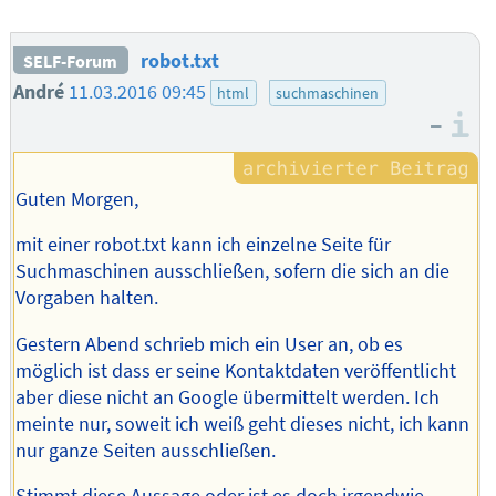
robot.txt
SELF-Forum
André
11.03.2016 09:45
html
suchmaschinen
–
I
Guten Morgen,
mit einer robot.txt kann ich einzelne Seite für
Suchmaschinen ausschließen, sofern die sich an die
Vorgaben halten.
Gestern Abend schrieb mich ein User an, ob es
möglich ist dass er seine Kontaktdaten veröffentlicht
aber diese nicht an Google übermittelt werden. Ich
meinte nur, soweit ich weiß geht dieses nicht, ich kann
nur ganze Seiten ausschließen.