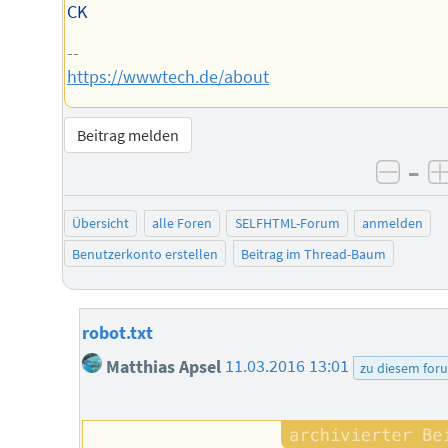
CK
--
https://wwwtech.de/about
Beitrag melden
–
negat
Übersicht
alle Foren
SELFHTML-Forum
anmelden
Benutzerkonto erstellen
Beitrag im Thread-Baum
robot.txt
Matthias Apsel
11.03.2016 13:01
zu diesem for