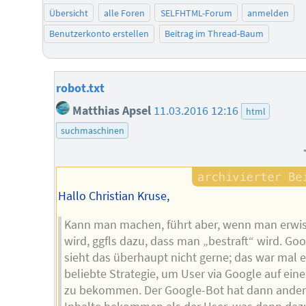
Übersicht
alle Foren
SELFHTML-Forum
anmelden
Benutzerkonto erstellen
Beitrag im Thread-Baum
robot.txt
Matthias Apsel
11.03.2016 12:16
html
suchmaschinen
Hallo Christian Kruse,
Kann man machen, führt aber, wenn man erwi
wird, ggfls dazu, dass man „bestraft“ wird. Go
sieht das überhaupt nicht gerne; das war mal 
beliebte Strategie, um User via Google auf eine
zu bekommen. Der Google-Bot hat dann ande