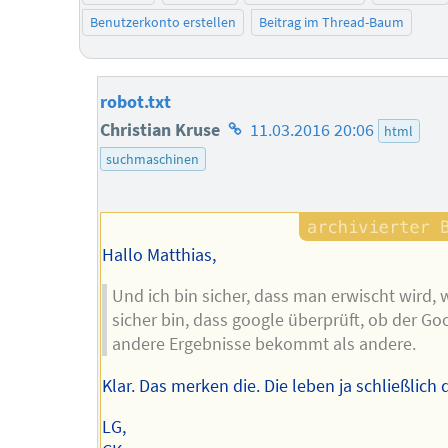
Benutzerkonto erstellen
Beitrag im Thread-Baum
robot.txt
Homepage
Christian Kruse
11.03.2016 20:06
html
des
suchmaschinen
Autors
Hallo Matthias,
Und ich bin sicher, dass man erwischt wird, w
sicher bin, dass google überprüft, ob der Go
andere Ergebnisse bekommt als andere.
Klar. Das merken die. Die leben ja schließlich
LG,