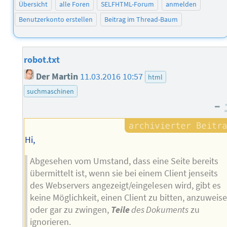
Übersicht
alle Foren
SELFHTML-Forum
anmelden
Benutzerkonto erstellen
Beitrag im Thread-Baum
robot.txt
Der Martin
11.03.2016 10:57
html
suchmaschinen
–
Hi,
Abgesehen vom Umstand, dass eine Seite bereits
übermittelt ist, wenn sie bei einem Client jenseits
des Webservers angezeigt/eingelesen wird, gibt es
keine Möglichkeit, einen Client zu bitten, anzuweis
oder gar zu zwingen,
Teile
des Dokuments
zu
ignorieren.