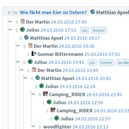
Wie färbt man Eier zu Ostern?
Matthias Apse
0
66
Der Martin
24.03.2016 17:43
0
Julius
24.03.2016 17:53
2
css
humor
Matthias Apsel
24.03.2016 19:17
0
Der Martin
24.03.2016 19:36
0
Gunnar Bittersmann
25.03.2016 07:55
1
Julius
24.03.2016 19:41
0
css
humor
zu di
Der Martin
24.03.2016 19:49
1
Matthias Apsel
24.03.2016 20:41
1
Julius
24.03.2016 22:24
0
Camping_RIDER
24.03.2016 22:45
0
Julius
24.03.2016 22:50
1
Camping_RIDER
24.03.2016 22:5
1
Julius
24.03.2016 22:57
0
woodfighter
24.03.2016 23:13
0