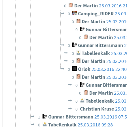
Der Martin
25.03.2016 2
0
Camping_RIDER
25.03
0
Der Martin
25.03.201
0
Gunnar Bittersma
0
Der Martin
25.03
0
Gunnar Bittersmann
2
0
Tabellenkalk
25.03.2
0
Der Martin
25.03.201
0
Orlok
25.03.2016 22:40
0
Der Martin
25.03.201
0
Gunnar Bittersma
0
Der Martin
25.03
0
Tabellenkalk
25.03
0
Christian Kruse
25.03
0
Gunnar Bittersmann
25.03.2016 07:
1
Tabellenkalk
25.03.2016 09:28
0