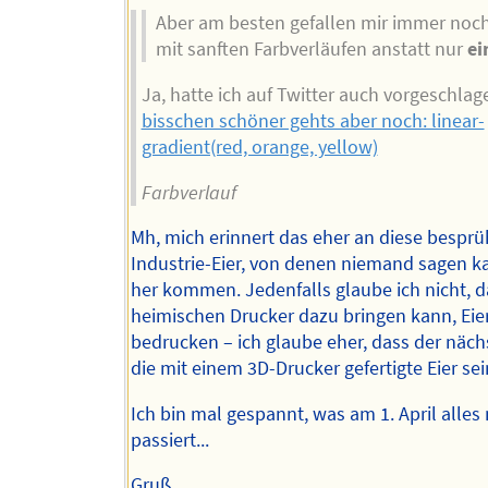
Aber am besten gefallen mir immer noch
mit sanften Farbverläufen anstatt nur
ei
Ja, hatte ich auf Twitter auch vorgeschlag
bisschen schöner gehts aber noch: linear-
gradient(red, orange, yellow)
Farbverlauf
Mh, mich erinnert das eher an diese bespr
Industrie-Eier, von denen niemand sagen k
her kommen. Jedenfalls glaube ich nicht, 
heimischen Drucker dazu bringen kann, Eie
bedrucken – ich glaube eher, dass der näch
die mit einem 3D-Drucker gefertigte Eier se
Ich bin mal gespannt, was am 1. April alles
passiert...
Gruß