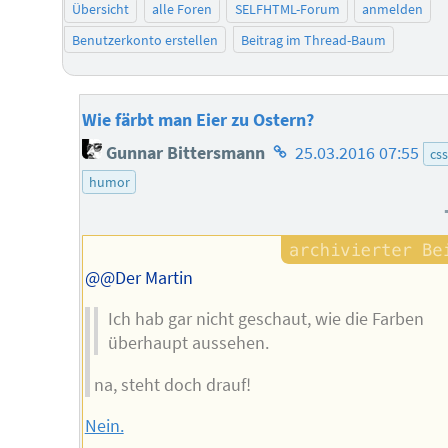
Übersicht
alle Foren
SELFHTML-Forum
anmelden
Benutzerkonto erstellen
Beitrag im Thread-Baum
Wie färbt man Eier zu Ostern?
Homepage
Gunnar Bittersmann
25.03.2016 07:55
css
des
humor
Autors
@@Der Martin
Ich hab gar nicht geschaut, wie die Farben
überhaupt aussehen.
na, steht doch drauf!
Nein.