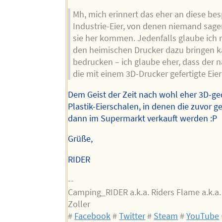
Mh, mich erinnert das eher an diese be
Industrie-Eier, von denen niemand sag
sie her kommen. Jedenfalls glaube ich n
den heimischen Drucker dazu bringen ka
bedrucken – ich glaube eher, dass der 
die mit einem 3D-Drucker gefertigte Eie
Dem Geist der Zeit nach wohl eher 3D-ge
Plastik-Eierschalen, in denen die zuvor ge
dann im Supermarkt verkauft werden :P
Grüße,
RIDER
--
Camping_RIDER a.k.a. Riders Flame a.k.a
Zoller
#
Facebook
#
Twitter
#
Steam
#
YouTube