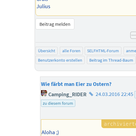
Julius
Beitrag melden
Übersicht
alle Foren
SELFHTML-Forum
anme
Benutzerkonto erstellen
Beitrag im Thread-Baum
Wie färbt man Eier zu Ostern?
Homepage
Camping_RIDER
24.03.2016 22:45
des
zu diesem forum
Autors
Aloha ;)