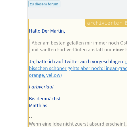
des
zu diesem forum
Autors
Hallo Der Martin,
Aber am besten gefallen mir immer noch Ost
mit sanften Farbverläufen anstatt nur
einer
F
Ja, hatte ich auf Twitter auch vorgeschlagen.
bisschen schöner gehts aber noch: linear-grad
orange, yellow)
Farbverlauf
Bis demnächst
Matthias
--
Wenn eine Idee nicht zuerst absurd erscheint, 