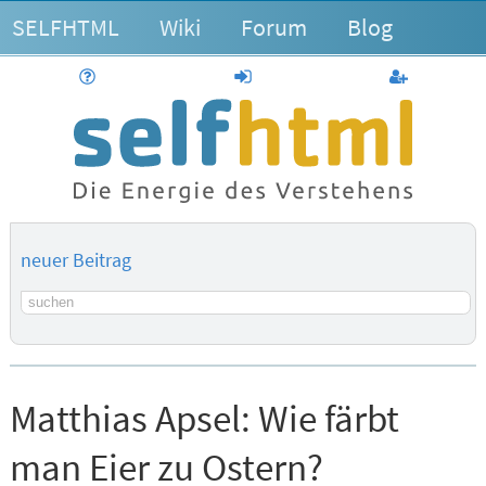
SELFHTML
Wiki
Forum
Blog
Hilfe
anmelden
Benutzerk
neuer Beitrag
Suchbegriff
Matthias Apsel:
Wie färbt
man Eier zu Ostern?