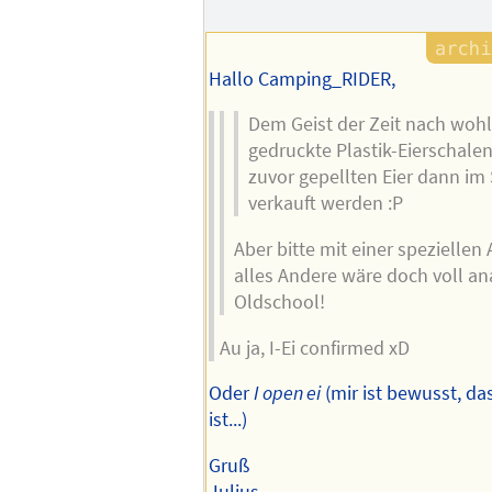
Hallo Camping_RIDER,
Dem Geist der Zeit nach wohl
gedruckte Plastik-Eierschalen
zuvor gepellten Eier dann i
verkauft werden :P
Aber bitte mit einer speziellen
alles Andere wäre doch voll a
Oldschool!
Au ja, I-Ei confirmed xD
Oder
I open ei
(mir ist bewusst, da
ist...)
Gruß
Julius