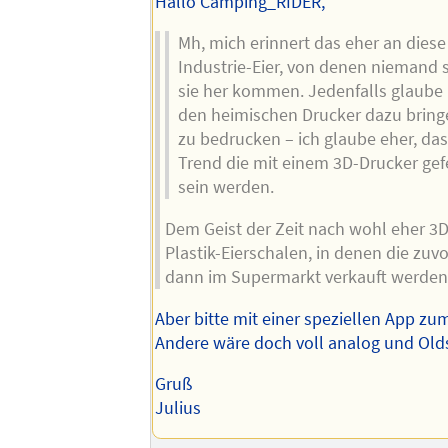
Hallo Camping_RIDER,
Mh, mich erinnert das eher an dies
Industrie-Eier, von denen niemand
sie her kommen. Jedenfalls glaube i
den heimischen Drucker dazu bringe
zu bedrucken – ich glaube eher, da
Trend die mit einem 3D-Drucker gefe
sein werden.
Dem Geist der Zeit nach wohl eher 3
Plastik-Eierschalen, in denen die zuvo
dann im Supermarkt verkauft werden
Aber bitte mit einer speziellen App zum
Andere wäre doch voll analog und Old
Gruß
Julius