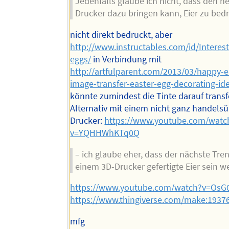
Jedenfalls glaube ich nicht, dass den h
Drucker dazu bringen kann, Eier zu bed
nicht direkt bedruckt, aber
http://www.instructables.com/id/Interest
eggs/
in Verbindung mit
http://artfulparent.com/2013/03/happy-e
image-transfer-easter-egg-decorating-id
könnte zumindest die Tinte darauf transf
Alternativ mit einem nicht ganz handels
Drucker:
https://www.youtube.com/watc
v=YQHHWhKTq0Q
– ich glaube eher, dass der nächste Tren
einem 3D-Drucker gefertigte Eier sein w
https://www.youtube.com/watch?v=Os
https://www.thingiverse.com/make:1937
mfg