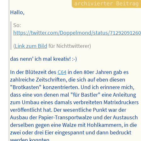
Hallo,
So:
https://twitter.com/Doppelmond/status/7129209126
(
Link zum Bild
für Nichttwitterer)
das nenn' ich mal kreativ! :-)
In der Blütezeit des
C64
in den 80er Jahren gab es
zahlreiche Zeitschriften, die sich auf eben diesen
"Brotkasten" konzentrierten. Und ich erinnere mich,
dass eine von denen mal "für Bastler" eine Anleitung
zum Umbau eines damals verbreiteten Matrixdruckers
veröffentlicht hat. Der wesentliche Punkt war der
Ausbau der Papier-Transportwalze und der Austausch
derselben gegen eine Walze mit Hohlkammern, in die
zwei oder drei Eier eingespannt und dann bedruckt
werden konnten.