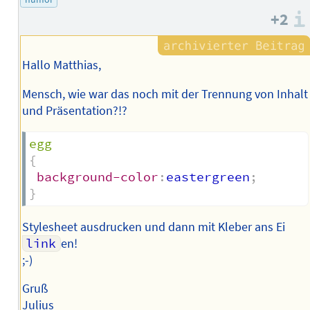
+2
Hallo Matthias,
Mensch, wie war das noch mit der Trennung von Inhalt
und Präsentation?!?
egg
{
background-color
:
eastergreen
;
}
Stylesheet ausdrucken und dann mit Kleber ans Ei
link
en!
;-)
Gruß
Julius