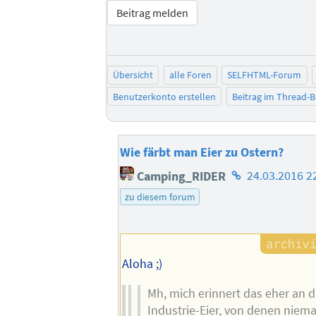
Beitrag melden
Übersicht
alle Foren
SELFHTML-Forum
Benutzerkonto erstellen
Beitrag im Thread-
Wie färbt man Eier zu Ostern?
Homepage
Camping_RIDER
24.03.2016 2
des
zu diesem forum
Autors
Aloha ;)
Mh, mich erinnert das eher an 
Industrie-Eier, von denen niem