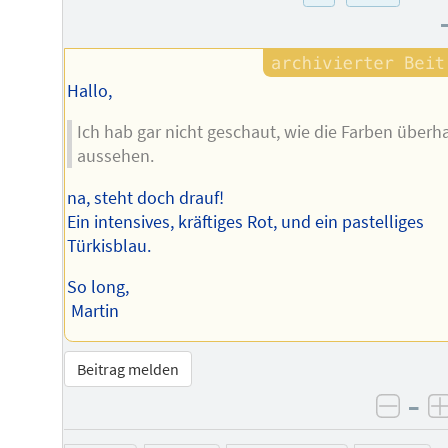
Hallo,
Ich hab gar nicht geschaut, wie die Farben überh
aussehen.
na, steht doch drauf!
Ein intensives, kräftiges Rot, und ein pastelliges
Türkisblau.
So long,
Martin
Beitrag melden
–
negat