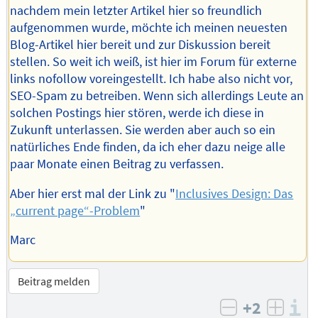
nachdem mein letzter Artikel hier so freundlich
aufgenommen wurde, möchte ich meinen neuesten
Blog-Artikel hier bereit und zur Diskussion bereit
stellen. So weit ich weiß, ist hier im Forum für externe
links nofollow voreingestellt. Ich habe also nicht vor,
SEO-Spam zu betreiben. Wenn sich allerdings Leute an
solchen Postings hier stören, werde ich diese in
Zukunft unterlassen. Sie werden aber auch so ein
natürliches Ende finden, da ich eher dazu neige alle
paar Monate einen Beitrag zu verfassen.
Aber hier erst mal der Link zu "
Inclusives Design: Das
„current page“-Problem
"
Marc
Beitrag melden
+2
I
negativ bew
posit