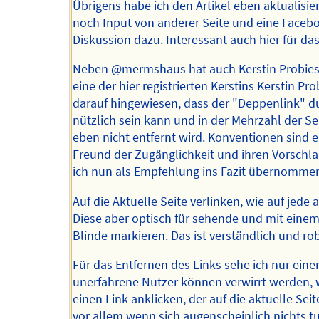
Übrigens habe ich den Artikel eben aktualisier
noch Input von anderer Seite und eine Faceb
Diskussion dazu. Interessant auch hier für da
Neben @mermshaus hat auch Kerstin Probiesc
eine der hier registrierten Kerstins Kerstin Pr
darauf hingewiesen, dass der "Deppenlink" d
nützlich sein kann und in der Mehrzahl der Se
eben nicht entfernt wird. Konventionen sind e
Freund der Zugänglichkeit und ihren Vorschl
ich nun als Empfehlung ins Fazit übernomme
Auf die Aktuelle Seite verlinken, wie auf jede 
Diese aber optisch für sehende und mit einem
Blinde markieren. Das ist verständlich und ro
Für das Entfernen des Links sehe ich nur eine
unerfahrene Nutzer können verwirrt werden, 
einen Link anklicken, der auf die aktuelle Seite
vor allem wenn sich augenscheinlich nichts tu