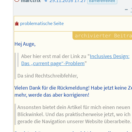
marctrix
29.11.2016 17:27
barrierefreiheit
des
–
Autors
problematische Seite
Hej Auge,
Aber hier erst mal der Link zu "
Inclusives Design:
Das „current page“-Problem
"
Da sind Rechtschreibfehler,
Vielen Dank für die Rückmeldung! Habe jetzt keine Z
mehr, werde das aber korrigieren!
Ansonsten bietet dein Artikel für mich einen neuen
Blickwinkel. Und das praktischerweise jetzt, wo ich
gerade die Navigation unserer Website überarbeite.