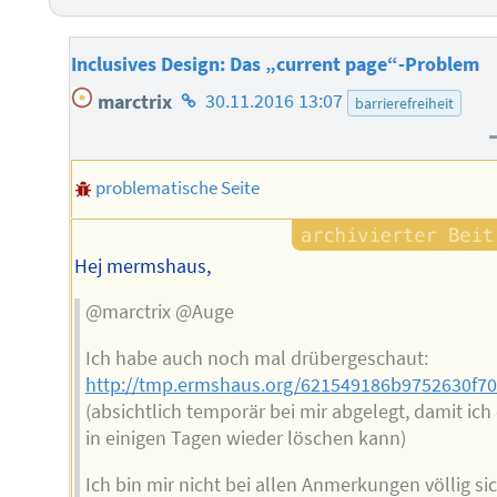
Inclusives Design: Das „current page“-Problem
Homepage
marctrix
30.11.2016 13:07
barrierefreiheit
des
Autors
problematische Seite
Hej mermshaus,
@marctrix @Auge
Ich habe auch noch mal drübergeschaut:
http://tmp.ermshaus.org/621549186b9752630f70
(absichtlich temporär bei mir abgelegt, damit ich
in einigen Tagen wieder löschen kann)
Ich bin mir nicht bei allen Anmerkungen völlig sic