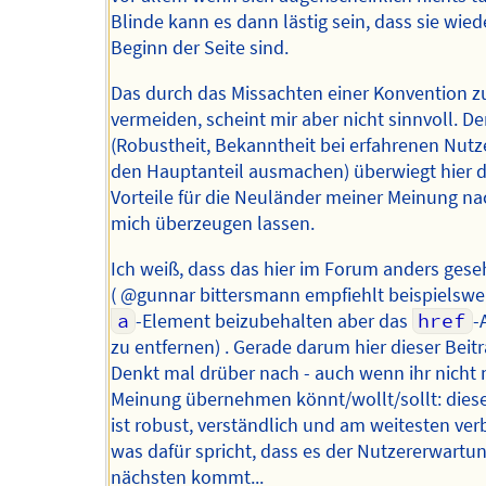
Blinde kann es dann lästig sein, dass sie wie
Beginn der Seite sind.
Das durch das Missachten einer Konvention z
vermeiden, scheint mir aber nicht sinnvoll. D
(Robustheit, Bekanntheit bei erfahrenen Nutze
den Hauptanteil ausmachen) überwiegt hier d
Vorteile für die Neuländer meiner Meinung na
mich überzeugen lassen.
Ich weiß, dass das hier im Forum anders gese
( @gunnar bittersmann empfiehlt beispielswe
a
-Element beizubehalten aber das
href
-
zu entfernen) . Gerade darum hier dieser Beitr
Denkt mal drüber nach - auch wenn ihr nicht
Meinung übernehmen könnt/wollt/sollt: dies
ist robust, verständlich und am weitesten verb
was dafür spricht, dass es der Nutzererwartu
nächsten kommt...