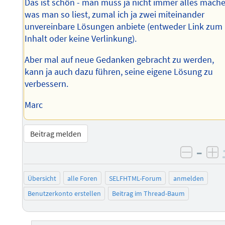
Das ist schön - man muss ja nicht immer alles mache
was man so liest, zumal ich ja zwei miteinander
unvereinbare Lösungen anbiete (entweder Link zum
Inhalt oder keine Verlinkung).
Aber mal auf neue Gedanken gebracht zu werden,
kann ja auch dazu führen, seine eigene Lösung zu
verbessern.
Marc
Beitrag melden
–
negati
po
Übersicht
alle Foren
SELFHTML-Forum
anmelden
Benutzerkonto erstellen
Beitrag im Thread-Baum