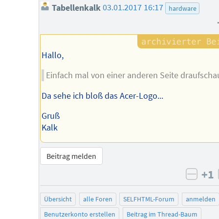
Tabellenkalk
03.01.2017 16:17
hardware
Hallo,
Einfach mal von einer anderen Seite draufscha
Da sehe ich bloß das Acer-Logo...
Gruß
Kalk
Beitrag melden
+1
negat
Übersicht
alle Foren
SELFHTML-Forum
anmelden
Benutzerkonto erstellen
Beitrag im Thread-Baum