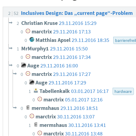
Inclusives Design: Das „current page“-Problem
2
52
Christian Kruse
29.11.2016 15:29
2
marctrix
29.11.2016 17:13
0
Matthias Apsel
29.11.2016 18:35
0
barrierefrei
MrMurphy1
29.11.2016 15:50
1
marctrix
29.11.2016 17:34
0
Auge
29.11.2016 16:00
0
marctrix
29.11.2016 17:27
0
Auge
29.11.2016 17:29
0
Tabellenkalk
03.01.2017 16:17
1
hardware
marctrix
05.01.2017 12:16
0
mermshaus
29.11.2016 18:51
0
marctrix
30.11.2016 13:07
0
mermshaus
30.11.2016 13:41
1
marctrix
30.11.2016 13:48
0