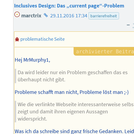
Inclusives Design: Das „current page“-Problem
Homepage
marctrix
29.11.2016 17:34
barrierefreiheit
des
–
Autors
problematische Seite
Hej MrMurphy1,
Da wird leider nur ein Problem geschaffen das es
überhaupt nicht gibt.
Probleme schafft man nicht, Probleme löst man ;-)
Wie die verlinkte Webseite interessanterweise selbs
zeigt und damit ihren eigenen Aussagen
widerspricht.
Was ich da schreibe sind ganz frische Gedanken. Lei