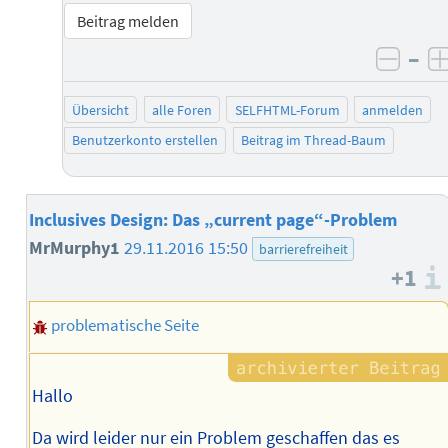
Beitrag melden
–
negat
Übersicht
alle Foren
SELFHTML-Forum
anmelden
Benutzerkonto erstellen
Beitrag im Thread-Baum
Inclusives Design: Das „current page“-Problem
MrMurphy1
29.11.2016 15:50
barrierefreiheit
+1
problematische Seite
Hallo
Da wird leider nur ein Problem geschaffen das es