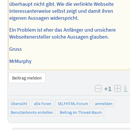
überhaupt nicht gibt. Wie die verlinkte Webseite
interessanterweise selbst zeigt und damit ihren
eigenen Aussagen widerspricht.
Ein Problem ist eher das Anfänger und unsichere
Webseitenersteller solche Aussagen glauben.
Gruss
MrMurphy
Beitrag melden
+1
negativ b
posi
Übersicht
alle Foren
SELFHTML-Forum
anmelden
Benutzerkonto erstellen
Beitrag im Thread-Baum