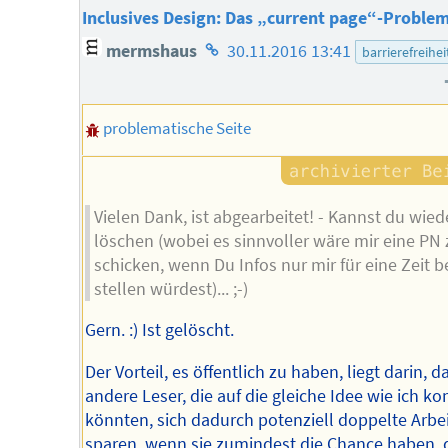
Inclusives Design: Das „current page“-Proble
Homepage
mermshaus
30.11.2016 13:41
barrierefreihei
des
Autors
problematische Seite
Vielen Dank, ist abgearbeitet! - Kannst du wied
löschen (wobei es sinnvoller wäre mir eine PN 
schicken, wenn Du Infos nur mir für eine Zeit b
stellen würdest)... ;-)
Gern. :) Ist gelöscht.
Der Vorteil, es öffentlich zu haben, liegt darin, d
andere Leser, die auf die gleiche Idee wie ich 
könnten, sich dadurch potenziell doppelte Arbei
sparen, wenn sie zumindest die Chance haben, 