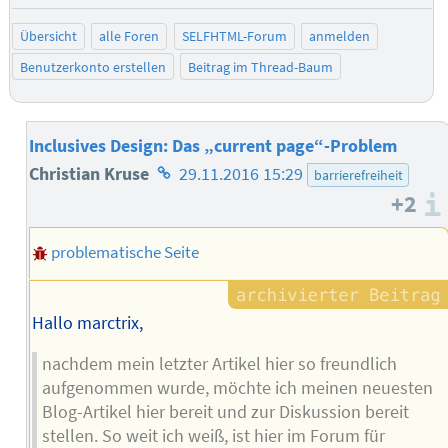
Übersicht
alle Foren
SELFHTML-Forum
anmelden
Benutzerkonto erstellen
Beitrag im Thread-Baum
Inclusives Design: Das „current page“-Problem
Homepage
Christian Kruse
29.11.2016 15:29
barrierefreiheit
+2
des
Autors
problematische Seite
Hallo marctrix,
nachdem mein letzter Artikel hier so freundlich
aufgenommen wurde, möchte ich meinen neuesten
Blog-Artikel hier bereit und zur Diskussion bereit
stellen. So weit ich weiß, ist hier im Forum für