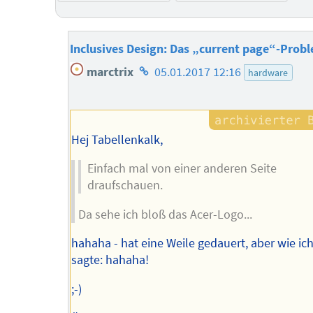
Inclusives Design: Das „current page“-Prob
Homepage
marctrix
05.01.2017 12:16
hardware
des
Autors
Hej Tabellenkalk,
Einfach mal von einer anderen Seite
draufschauen.
Da sehe ich bloß das Acer-Logo...
hahaha - hat eine Weile gedauert, aber wie ic
sagte: hahaha!
;-)