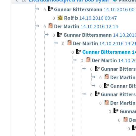
Gunnar Bittersmann
14.10.2016 00
0
Rolf b
14.10.2016 09:47
0
Der Martin
14.10.2016 12:14
0
Gunnar Bittersmann
14.10.201
0
Der Martin
14.10.2016 14:2
0
Gunnar Bittersmann
1
0
Der Martin
14.10.2
0
Gunnar Bitter
0
Der Martin
0
Gunnar Bi
0
Gunnar Bitter
0
Der Martin
0
Gunnar
0
Der
0
0