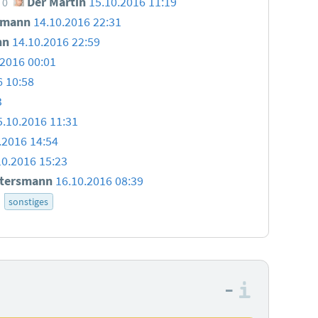
Der Martin
15.10.2016 11:19
0
smann
14.10.2016 22:31
nn
14.10.2016 22:59
.2016 00:01
6 10:58
3
5.10.2016 11:31
.2016 14:54
10.2016 15:23
ttersmann
16.10.2016 08:39
sonstiges
–
Informa