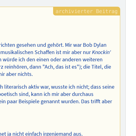
richten gesehen und gehört. Mir war Bob Dylan
usikalischen Schaffen ist mir aber nur
Knockin'
ch würde ich den einen oder anderen weiteren
reinhören, dann "Ach, das ist es"); die Titel, die
ir aber nichts.
 literarisch aktiv war, wusste ich nicht; dass seine
oetisch sind, kann ich mir aber durchaus
in paar Beispiele genannt wurden. Das trifft aber
t ja nicht einfach irgenjemand aus.