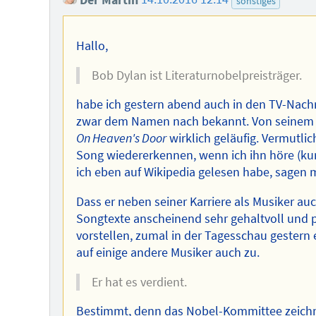
sonstiges
Hallo,
Bob Dylan ist Literaturnobelpreisträger.
habe ich gestern abend auch in den TV-Nach
zwar dem Namen nach bekannt. Von seinem m
On Heaven's Door
wirklich geläufig. Vermutli
Song wiedererkennen, wenn ich ihn höre (kurz 
ich eben auf Wikipedia gelesen habe, sagen m
Dass er neben seiner Karriere als Musiker auch
Songtexte anscheinend sehr gehaltvoll und p
vorstellen, zumal in der Tagesschau gestern e
auf einige andere Musiker auch zu.
Er hat es verdient.
Bestimmt, denn das Nobel-Kommittee zeichne