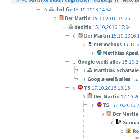
dedlfix
15.10.2016 14:58
0
Der Martin
15.10.2016 15:25
0
dedlfix
15.10.2016 17:04
0
Der Martin
15.10.2016 
0
mermshaus
17.10.
2
Matthias Apsel
0
Google weiß alles
15.10.2
1
Matthias Scharwie
0
Google weiß alles
15.
0
TS
17.10.2016 19:16
0
Der Martin
17.10.2
0
TS
17.10.2016 
0
Der Martin
0
Gunnar
0
Rol
0