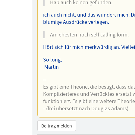
Hab auch keinen gefunden.
ich auch nicht, und das wundert mich. D
blumige Ausdrücke verlegen.
Am ehesten noch self calling form.
Hört sich für mich merkwürdig an. Vielle
So long,
Martin
--
Es gibt eine Theorie, die besagt, dass 
Komplizierteres und Verrücktes ersetzt w
funktioniert. Es gibt eine weitere Theori
- (frei übersetzt nach Douglas Adams)
Beitrag melden