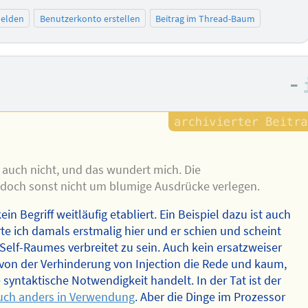
elden
Benutzerkonto erstellen
Beitrag im Thread-Baum
–
 auch nicht, und das wundert mich. Die
t doch sonst nicht um blumige Ausdrücke verlegen.
n Begriff weitläufig etabliert. Ein Beispiel dazu ist auch
te ich damals erstmalig hier und er schien und scheint
Self-Raumes verbreitet zu sein. Auch kein ersatzweiser
nur von der Verhinderung von Injection die Rede und kaum,
 syntaktische Notwendigkeit handelt. In der Tat ist der
auch anders in Verwendung
. Aber die Dinge im Prozessor