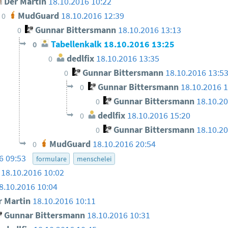
Der Martin
18.10.2016 10:22
MudGuard
18.10.2016 12:39
0
Gunnar Bittersmann
18.10.2016 13:13
0
Tabellenkalk
18.10.2016 13:25
0
dedlfix
18.10.2016 13:35
0
Gunnar Bittersmann
18.10.2016 13:5
0
Gunnar Bittersmann
18.10.2016 
0
Gunnar Bittersmann
18.10.2
0
dedlfix
18.10.2016 15:20
0
Gunnar Bittersmann
18.10.2
0
MudGuard
18.10.2016 20:54
0
6 09:53
formulare
menschelei
18.10.2016 10:02
8.10.2016 10:04
 Martin
18.10.2016 10:11
Gunnar Bittersmann
18.10.2016 10:31