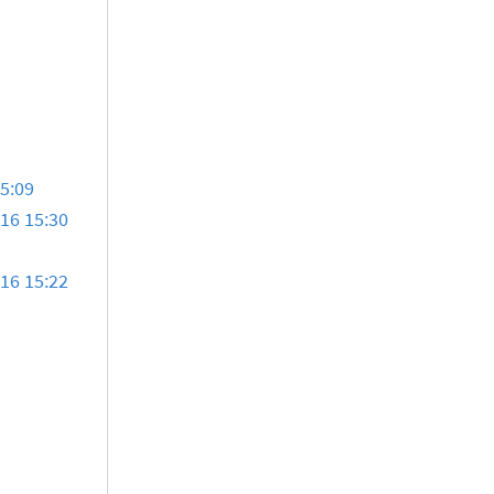
3
15:09
016 15:30
016 15:22