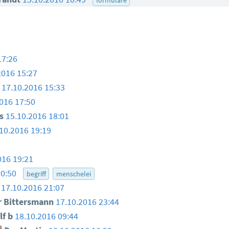
17:26
2016 15:27
17.10.2016 15:33
016 17:50
s
15.10.2016 18:01
10.2016 19:19
016 19:21
20:50
begriff
menschelei
17.10.2016 21:07
 Bittersmann
17.10.2016 23:44
f b
18.10.2016 09:44