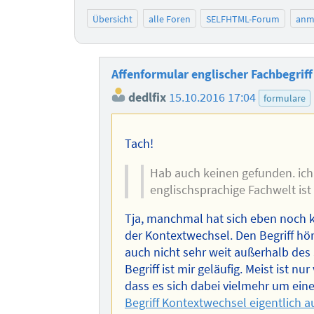
Übersicht
alle Foren
SELFHTML-Forum
anm
Affenformular englischer Fachbegriff
dedlfix
15.10.2016 17:04
formulare
Tach!
Hab auch keinen gefunden. ich
englischsprachige Fachwelt is
Tja, manchmal hat sich eben noch kei
der Kontextwechsel. Den Begriff hör
auch nicht sehr weit außerhalb des 
Begriff ist mir geläufig. Meist ist 
dass es sich dabei vielmehr um eine
Begriff Kontextwechsel eigentlich 