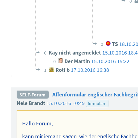
0
TS
18.10.2
0
Kay nicht angemeldet
15.10.2016 18:
0
Der Martin
15.10.2016 19:22
0
Rolf b
17.10.2016 16:38
1
Affenformular englischer Fachbegri
SELF-Forum
Nele Brandt
15.10.2016 10:49
formulare
Hallo Forum,
kann mir jemand sagen, wie der englische Fachbegr