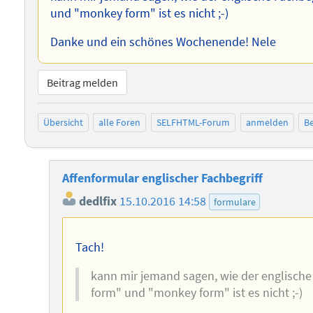
und "monkey form" ist es nicht ;-)
Danke und ein schönes Wochenende! Nele
Beitrag melden
Übersicht
alle Foren
SELFHTML-Forum
anmelden
Be
Affenformular englischer Fachbegriff
dedlfix
15.10.2016 14:58
formulare
Tach!
kann mir jemand sagen, wie der englische 
form" und "monkey form" ist es nicht ;-)