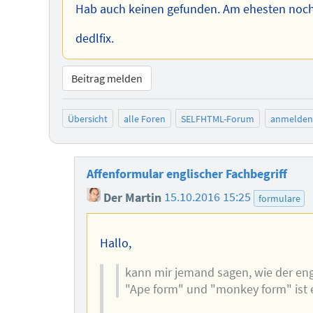
Hab auch keinen gefunden. Am ehesten noch s
dedlfix.
Beitrag melden
Übersicht
alle Foren
SELFHTML-Forum
anmelden
Affenformular englischer Fachbegriff
Der Martin
15.10.2016 15:25
formulare
Hallo,
kann mir jemand sagen, wie der engl
"Ape form" und "monkey form" ist es