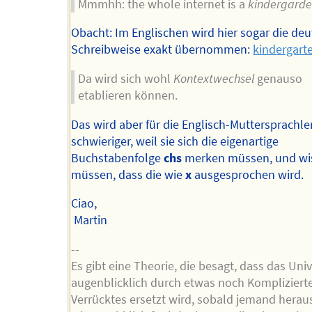
Mmmhh: the whole internet is a
kindergard
Obacht: Im Englischen wird hier sogar die de
Schreibweise exakt übernommen:
kindergart
Da wird sich wohl
Kontextwechsel
genauso
etablieren können.
Das wird aber für die Englisch-Muttersprachle
schwieriger, weil sie sich die eigenartige
Buchstabenfolge
chs
merken müssen, und wi
müssen, dass die wie
x
ausgesprochen wird.
Ciao,
Martin
--
Es gibt eine Theorie, die besagt, dass das Un
augenblicklich durch etwas noch Kompliziert
Verrücktes ersetzt wird, sobald jemand heraus