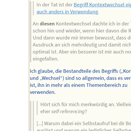
In der Tat ist der
Begriff Kontextwechsel ei
auch anders in Verwendung
.
An
diesen
Kontextwechsel dachte ich in der 
schon hin und wieder, wenn hier davon die 
Und dann wurde mir immer bewusst, dass d
Ausdruck an sich mehrdeutig und damit nich
optimal ist. Aber ein besserer ist mir auch n
eingefallen.
Ich glaube, die Bestandteile des Begriffs („Ko
und „Wechsel“) sind so allgemein, dass es ver
ist, ihn in mehr als einem Themenbereich zu
verwenden.
Hört sich für mich merkwürdig an. Viellei
eher
self-referencing
?
[...] Warum dabei ein Selbstaufruf bei dir 
auslöst und warum ein lediglicher Selbstv