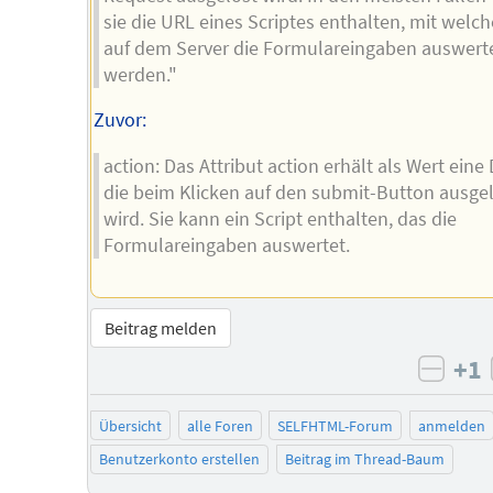
sie die URL eines Scriptes enthalten, mit welc
auf dem Server die Formulareingaben auswert
werden."
Zuvor:
action: Das Attribut action erhält als Wert eine 
die beim Klicken auf den submit-Button ausge
wird. Sie kann ein Script enthalten, das die
Formulareingaben auswertet.
Beitrag melden
+1
negat
Übersicht
alle Foren
SELFHTML-Forum
anmelden
Benutzerkonto erstellen
Beitrag im Thread-Baum