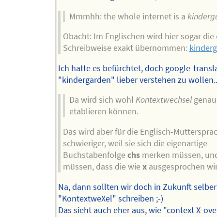
Mmmhh: the whole internet is a
kinderg
Obacht: Im Englischen wird hier sogar die
Schreibweise exakt übernommen:
kinderg
Ich hatte es befürchtet, doch google-transl
"kindergarden" lieber verstehen zu wollen..
Da wird sich wohl
Kontextwechsel
genau
etablieren können.
Das wird aber für die Englisch-Mutterspra
schwieriger, weil sie sich die eigenartige
Buchstabenfolge
chs
merken müssen, und
müssen, dass die wie
x
ausgesprochen wir
Na, dann sollten wir doch in Zukunft selber
"KontextweXel" schreiben ;-)
Das sieht auch eher aus, wie "context X-over