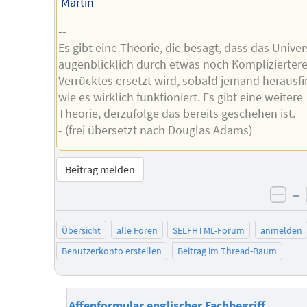
Martin
--
Es gibt eine Theorie, die besagt, dass das Univ
augenblicklich durch etwas noch Komplizierter
Verrücktes ersetzt wird, sobald jemand herausfi
wie es wirklich funktioniert. Es gibt eine weitere
Theorie, derzufolge das bereits geschehen ist.
- (frei übersetzt nach Douglas Adams)
Beitrag melden
–
neg
Übersicht
alle Foren
SELFHTML-Forum
anmelden
Benutzerkonto erstellen
Beitrag im Thread-Baum
Affenformular englischer Fachbegriff