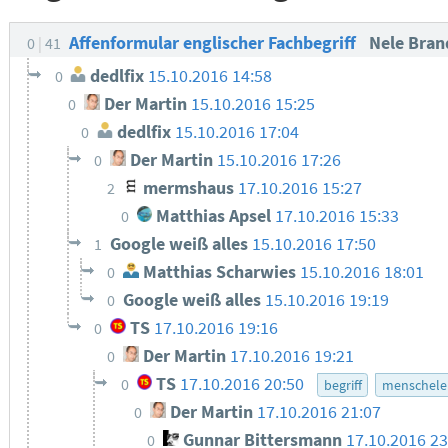
Affenformular englischer Fachbegriff
Nele Bra
0
41
dedlfix
15.10.2016 14:58
0
Der Martin
15.10.2016 15:25
0
dedlfix
15.10.2016 17:04
0
Der Martin
15.10.2016 17:26
0
mermshaus
17.10.2016 15:27
2
Matthias Apsel
17.10.2016 15:33
0
Google weiß alles
15.10.2016 17:50
1
Matthias Scharwies
15.10.2016 18:01
0
Google weiß alles
15.10.2016 19:19
0
TS
17.10.2016 19:16
0
Der Martin
17.10.2016 19:21
0
TS
17.10.2016 20:50
0
begriff
menschele
Der Martin
17.10.2016 21:07
0
Gunnar Bittersmann
17.10.2016 23
0