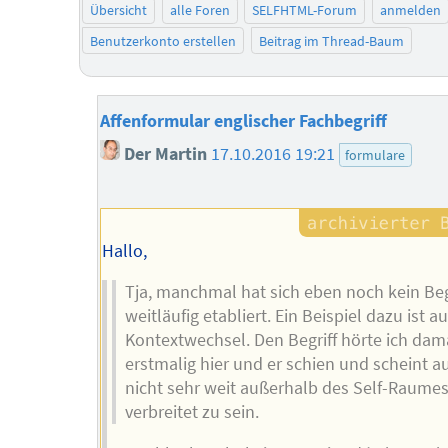
Übersicht
alle Foren
SELFHTML-Forum
anmelden
Benutzerkonto erstellen
Beitrag im Thread-Baum
Affenformular englischer Fachbegriff
Der Martin
17.10.2016 19:21
formulare
Hallo,
Tja, manchmal hat sich eben noch kein Beg
weitläufig etabliert. Ein Beispiel dazu ist a
Kontextwechsel. Den Begriff hörte ich dam
erstmalig hier und er schien und scheint a
nicht sehr weit außerhalb des Self-Raume
verbreitet zu sein.