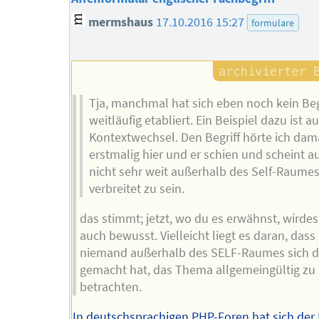
mermshaus
17.10.2016 15:27
formulare
Tja, manchmal hat sich eben noch kein Beg
weitläufig etabliert. Ein Beispiel dazu ist a
Kontextwechsel. Den Begriff hörte ich dam
erstmalig hier und er schien und scheint a
nicht sehr weit außerhalb des Self-Raume
verbreitet zu sein.
das stimmt; jetzt, wo du es erwähnst, wirdes
auch bewusst. Vielleicht liegt es daran, dass
niemand außerhalb des SELF-Raumes sich 
gemacht hat, das Thema allgemeingültig zu
betrachten.
In deutschsprachigen PHP-Foren hat sich der 