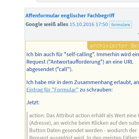
Affenformular englischer Fachbegriff
Google weiß alles
15.10.2016 17:50
formulare
Ich bin auch für "self-calling". Immerhin wird ei
Request ("Antwortaufforderung") an eine URL
abgesendet ("call").
Ich habe mir in dem Zusammenhang erlaubt, 
Eintrag für "Formular"
zu schrauben:
Jetzt:
action: Das Attribut action erhält als Wert eine
(Adresse), an welche beim Klicken auf den sub
Button Daten gesendet werden - wodurch der
Request ausgelöst wird. In den meisten Fällen