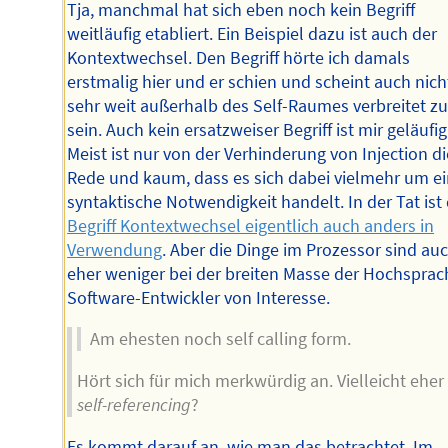
Tja, manchmal hat sich eben noch kein Begriff
weitläufig etabliert. Ein Beispiel dazu ist auch der
Kontextwechsel. Den Begriff hörte ich damals
erstmalig hier und er schien und scheint auch nich
sehr weit außerhalb des Self-Raumes verbreitet z
sein. Auch kein ersatzweiser Begriff ist mir geläufig
Meist ist nur von der Verhinderung von Injection di
Rede und kaum, dass es sich dabei vielmehr um e
syntaktische Notwendigkeit handelt. In der Tat ist
Begriff Kontextwechsel eigentlich auch anders in
Verwendung
. Aber die Dinge im Prozessor sind au
eher weniger bei der breiten Masse der Hochsprac
Software-Entwickler von Interesse.
Am ehesten noch self calling form.
Hört sich für mich merkwürdig an. Vielleicht eher
self-referencing
?
Es kommt darauf an, wie man das betrachtet. Im