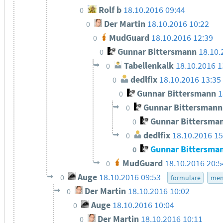
Rolf b
18.10.2016 09:44
0
Der Martin
18.10.2016 10:22
0
MudGuard
18.10.2016 12:39
0
Gunnar Bittersmann
18.10.
0
Tabellenkalk
18.10.2016 1
0
dedlfix
18.10.2016 13:35
0
Gunnar Bittersmann
1
0
Gunnar Bittersmann
0
Gunnar Bittersma
0
dedlfix
18.10.2016 15
0
Gunnar Bittersma
0
MudGuard
18.10.2016 20:5
0
Auge
18.10.2016 09:53
0
formulare
men
Der Martin
18.10.2016 10:02
0
Auge
18.10.2016 10:04
0
Der Martin
18.10.2016 10:11
0