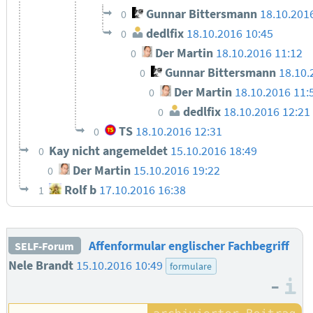
Gunnar Bittersmann
18.10.201
0
dedlfix
18.10.2016 10:45
0
Der Martin
18.10.2016 11:12
0
Gunnar Bittersmann
18.10.
0
Der Martin
18.10.2016 11:
0
dedlfix
18.10.2016 12:21
0
TS
18.10.2016 12:31
0
Kay nicht angemeldet
15.10.2016 18:49
0
Der Martin
15.10.2016 19:22
0
Rolf b
17.10.2016 16:38
1
Affenformular englischer Fachbegriff
SELF-Forum
Nele Brandt
15.10.2016 10:49
formulare
–
I