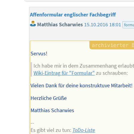
Affenformular englischer Fachbegriff
Matthias Scharwies
15.10.2016 18:01
form
Servus!
Ich habe mir in dem Zusammenhang erlaubt
Wiki-Eintrag für "Formular"
zu schrauben:
Vielen Dank für deine konstruktuve Mitarbeit!
Herzliche Grüße
Matthias Scharwies
--
Es gibt viel zu tun:
ToDo-Liste