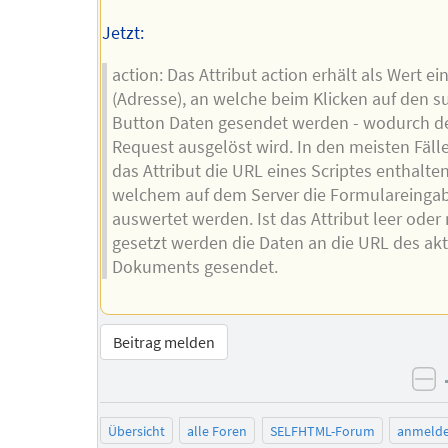
Jetzt:
action: Das Attribut action erhält als Wert e
(Adresse), an welche beim Klicken auf den s
Button Daten gesendet werden - wodurch d
Request ausgelöst wird. In den meisten Fäll
das Attribut die URL eines Scriptes enthalten
welchem auf dem Server die Formulareinga
auswertet werden. Ist das Attribut leer oder 
gesetzt werden die Daten an die URL des ak
Dokuments gesendet.
Beitrag melden
ne
Übersicht
alle Foren
SELFHTML-Forum
anmeld