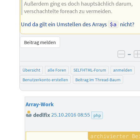
Außerdem ging es doch hauptsächlich darum,
verschachtelte foreach zu vermeiden.
Und da gilt ein Umstellen des Arrays
$a
nicht?
Beitrag melden
–
negat
Übersicht
alle Foren
SELFHTML-Forum
anmelden
Benutzerkonto erstellen
Beitrag im Thread-Baum
Array-Work
dedlfix
25.10.2016 08:55
php