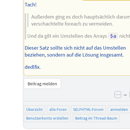
Tach!
Außerdem ging es doch hauptsächlich darum
verschachtelte foreach zu vermeiden.
Und da gilt ein Umstellen des Arrays
$a
nich
Dieser Satz sollte sich nicht auf das Umstellen
beziehen, sondern auf die Lösung insgesamt.
dedlfix.
Beitrag melden
–
neg
Übersicht
alle Foren
SELFHTML-Forum
anmelden
Benutzerkonto erstellen
Beitrag im Thread-Baum