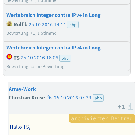
Bewertung: +1, 1 Stimme
Wertebreich Integer contra IPv4 in Long
Rolf b
25.10.2016 14:14
php
Bewertung: +1, 1 Stimme
Wertebreich Integer contra IPv4 in Long
TS
25.10.2016 16:06
php
Bewertung: keine Bewertung
Array-Work
Homepage
Christian Kruse
25.10.2016 07:39
php
+1
des
Autors
Hallo TS,