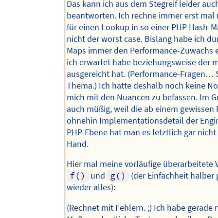
Das kann ich aus dem Stegreif leider auc
beantworten. Ich rechne immer erst mal n
für einen Lookup in so einer PHP Hash-Ma
nicht der worst case. Bislang habe ich d
Maps immer den Performance-Zuwachs er
ich erwartet habe beziehungsweise der m
ausgereicht hat. (Performance-Fragen… 
Thema.) Ich hatte deshalb noch keine No
mich mit den Nuancen zu befassen. Im Gr
auch müßig, weil die ab einem gewissen
ohnehin Implementationsdetail der Engin
PHP-Ebene hat man es letztlich gar nicht 
Hand.
Hier mal meine vorläufige überarbeitete 
f()
und
g()
(der Einfachheit halber 
wieder alles):
(Rechnet mit Fehlern. ;) Ich habe gerade n