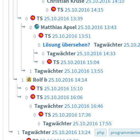
Christian Kruse
25.10.2016 14:10
0
TS
25.10.2016 14:15
0
TS
25.10.2016 13:39
0
Matthias Apsel
25.10.2016 13:43
0
TS
25.10.2016 13:51
0
Lösung übersehen?
Tagwächter
25.10.
0
Tagwächter
25.10.2016 14:33
0
TS
25.10.2016 15:04
0
Tagwächter
25.10.2016 13:55
1
Rolf b
25.10.2016 14:14
1
TS
25.10.2016 15:10
0
TS
25.10.2016 16:06
0
Tagwächter
25.10.2016 16:46
0
TS
25.10.2016 17:36
0
Tagwächter
25.10.2016 17:55
0
Tagwächter
25.10.2016 13:24
1
php
programmierte