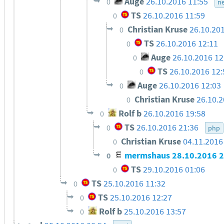
Auge
26.10.2016 11:55
0
n
TS
26.10.2016 11:59
0
Christian Kruse
26.10.20
0
TS
26.10.2016 12:11
0
Auge
26.10.2016 12
0
TS
26.10.2016 12
0
Auge
26.10.2016 12:03
0
Christian Kruse
26.10.2
0
Rolf b
26.10.2016 19:58
0
TS
26.10.2016 21:36
0
php
Christian Kruse
04.11.2016
0
mermshaus
28.10.2016 2
0
TS
29.10.2016 01:06
0
TS
25.10.2016 11:32
0
TS
25.10.2016 12:27
0
Rolf b
25.10.2016 13:57
0