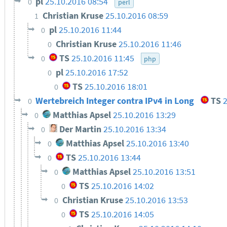
pl
25.10.2016 08:54
0
perl
Christian Kruse
25.10.2016 08:59
1
pl
25.10.2016 11:44
0
Christian Kruse
25.10.2016 11:46
0
TS
25.10.2016 11:45
0
php
pl
25.10.2016 17:52
0
TS
25.10.2016 18:01
0
Wertebreich Integer contra IPv4 in Long
TS
2
0
Matthias Apsel
25.10.2016 13:29
0
Der Martin
25.10.2016 13:34
0
Matthias Apsel
25.10.2016 13:40
0
TS
25.10.2016 13:44
0
Matthias Apsel
25.10.2016 13:51
0
TS
25.10.2016 14:02
0
Christian Kruse
25.10.2016 13:53
0
TS
25.10.2016 14:05
0