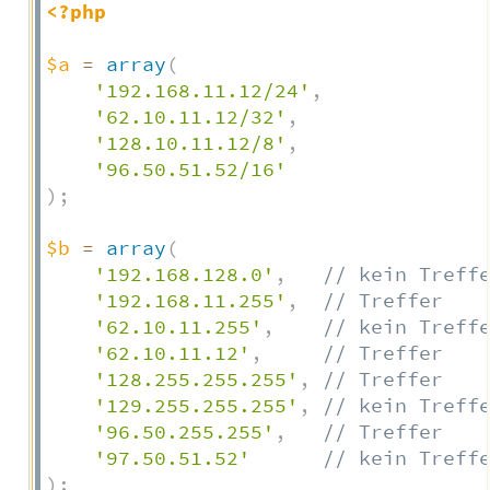
<?php
$a
=
array
(
'192.168.11.12/24'
,
'62.10.11.12/32'
,
'128.10.11.12/8'
,
'96.50.51.52/16'
)
;
$b
=
array
(
'192.168.128.0'
,
// kein Treff
'192.168.11.255'
,
// Treffer
'62.10.11.255'
,
// kein Treff
'62.10.11.12'
,
// Treffer
'128.255.255.255'
,
// Treffer
'129.255.255.255'
,
// kein Treff
'96.50.255.255'
,
// Treffer
'97.50.51.52'
// kein Treff
)
;