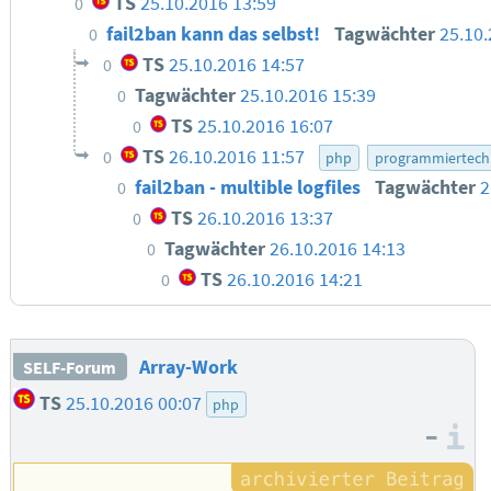
TS
25.10.2016 13:59
0
fail2ban kann das selbst!
Tagwächter
25.10.
0
TS
25.10.2016 14:57
0
Tagwächter
25.10.2016 15:39
0
TS
25.10.2016 16:07
0
TS
26.10.2016 11:57
0
php
programmiertech
fail2ban - multible logfiles
Tagwächter
2
0
TS
26.10.2016 13:37
0
Tagwächter
26.10.2016 14:13
0
TS
26.10.2016 14:21
0
Array-Work
SELF-Forum
TS
25.10.2016 00:07
php
–
I