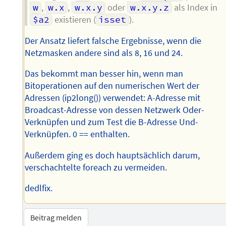
w
,
w.x
,
w.x.y
oder
w.x.y.z
als Index in
$a2
existieren (
isset
).
Der Ansatz liefert falsche Ergebnisse, wenn die
Netzmasken andere sind als 8, 16 und 24.
Das bekommt man besser hin, wenn man
Bitoperationen auf den numerischen Wert der
Adressen (ip2long()) verwendet: A-Adresse mit
Broadcast-Adresse von dessen Netzwerk Oder-
Verknüpfen und zum Test die B-Adresse Und-
Verknüpfen. 0 == enthalten.
Außerdem ging es doch hauptsächlich darum,
verschachtelte foreach zu vermeiden.
dedlfix.
Beitrag melden