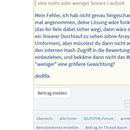
eine mehr oder weniger lineare Laufzeit.
Mein Fehler, ich hab nicht genau hingescha
mal angenommen, deine Lösung wäre funk
(das for fiele dabei sicher weg), dann wäre 
ein linearer Durchlauf zu sehen (ohne Array
Umformen), aber müsstest du dann nicht 
den internen Hash-Zugriff in die Bewertung
einbeziehen, und bekäme dann nicht das W
"weniger" eine größere Gewichtung?
dedlfix.
Beitrag melden
Übersicht
alle Foren
SELFHTML-Forum
anme
Benutzerkonto erstellen
Beitrag im Thread-Baum