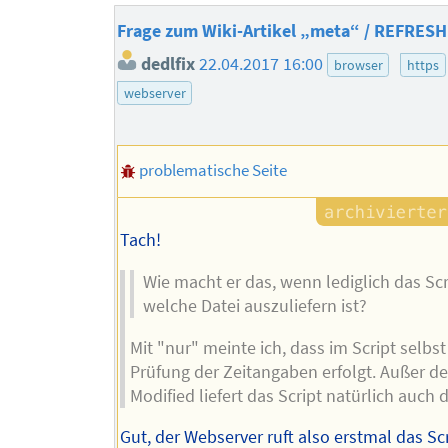
Frage zum Wiki-Artikel „meta“ / REFRESH
dedlfix
22.04.2017 16:00
browser
https
webserver
problematische Seite
Tach!
Wie macht er das, wenn lediglich das Scr
welche Datei auszuliefern ist?
Mit "nur" meinte ich, dass im Script selbst
Prüfung der Zeitangaben erfolgt. Außer d
Modified liefert das Script natürlich auch 
Gut, der Webserver ruft also erstmal das Sc