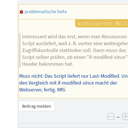
Autors
problematische Seite
Interessant wird das erst, wenn man Ressourcen
Script ausliefert, weil z. B. vorher eine weitergeh
Zugriffskontrolle stattinden soll. Dann muss das
Script selber prüfen, ob einen "if-modified-since"
Header bekommen hat.
Muss nicht: Das Script liefert nur Last-Modified. U
den Vergleich mit if-modified-since macht der
Webserver, fertig. MfG
Beitrag melden
–
negat