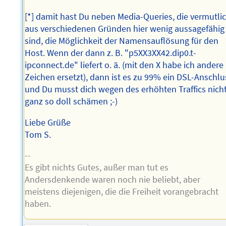
[*] damit hast Du neben Media-Queries, die vermutli
aus verschiedenen Gründen hier wenig aussagefähig
sind, die Möglichkeit der Namensauflösung für den
Host. Wenn der dann z. B. "p5XX3XX42.dip0.t-
ipconnect.de" liefert o. ä. (mit den X habe ich andere
Zeichen ersetzt), dann ist es zu 99% ein DSL-Anschlu
und Du musst dich wegen des erhöhten Traffics nich
ganz so doll schämen ;-)
Liebe Grüße
Tom S.
--
Es gibt nichts Gutes, außer man tut es
Andersdenkende waren noch nie beliebt, aber
meistens diejenigen, die die Freiheit vorangebracht
haben.