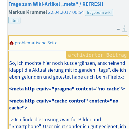
Frage zum Wiki-Artikel „meta“ / REFRESH
Markus Krummel
22.04.2017 00:54
frage zum wiki
html
–
problematische Seite
So, ich möchte hier noch kurz ergänzen, anscheinend
klappt die Aktualisierung mit folgenden "tags", die ich
eben gefunden und getestet habe auch beim Firefox:
<meta http-equiv="pragma" content="no-cache">
<meta http-equiv="cache-control" content="no-
cache">
-> Ich finde die Lösung zwar für Bilder und
"Smartphone"-User nicht sonderlich gut geeignet, ich