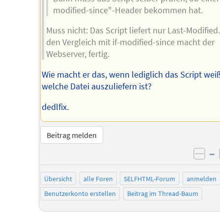
modified-since"-Header bekommen hat.
Muss nicht: Das Script liefert nur Last-Modified
den Vergleich mit if-modified-since macht der
Webserver, fertig.
Wie macht er das, wenn lediglich das Script weiß
welche Datei auszuliefern ist?
dedlfix.
Beitrag melden
–
neg
Übersicht
alle Foren
SELFHTML-Forum
anmelden
Benutzerkonto erstellen
Beitrag im Thread-Baum