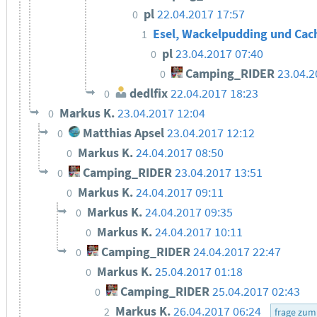
pl
22.04.2017 17:57
0
Esel, Wackelpudding und Ca
1
pl
23.04.2017 07:40
0
Camping_RIDER
23.04.2
0
dedlfix
22.04.2017 18:23
0
Markus K.
23.04.2017 12:04
0
Matthias Apsel
23.04.2017 12:12
0
Markus K.
24.04.2017 08:50
0
Camping_RIDER
23.04.2017 13:51
0
Markus K.
24.04.2017 09:11
0
Markus K.
24.04.2017 09:35
0
Markus K.
24.04.2017 10:11
0
Camping_RIDER
24.04.2017 22:47
0
Markus K.
25.04.2017 01:18
0
Camping_RIDER
25.04.2017 02:43
0
Markus K.
26.04.2017 06:24
2
frage zum