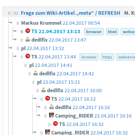
Frage zum Wiki-Artikel „meta“ / REFRESH
M. 
0
92
Markus Krummel
22.04.2017 00:54
0
TS
22.04.2017 13:13
0
browser
html
webse
dedlfix
22.04.2017 13:47
0
pl
22.04.2017 13:32
0
TS
22.04.2017 13:44
0
browser
https
webserve
pl
22.04.2017 14:41
0
dedlfix
22.04.2017 14:42
0
pl
22.04.2017 15:11
0
dedlfix
22.04.2017 16:00
0
TS
22.04.2017 16:12
0
dedlfix
22.04.2017 16:16
0
Camping_RIDER
22.04.2017 16:16
0
TS
22.04.2017 16:32
0
Camping_RIDER
22.04.2017 16:32
0