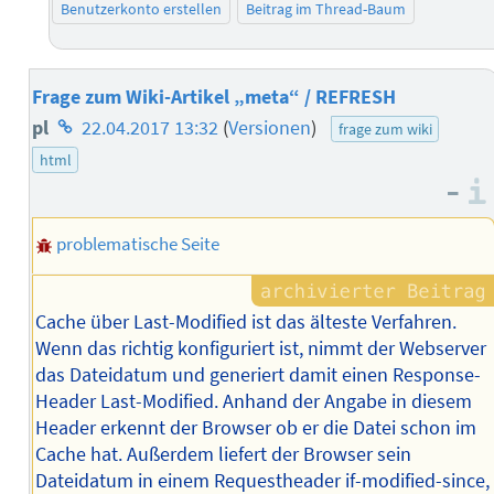
Benutzerkonto erstellen
Beitrag im Thread-Baum
Frage zum Wiki-Artikel „meta“ / REFRESH
Homepage
pl
22.04.2017 13:32
(
Versionen
)
frage zum wiki
des
html
–
Autors
problematische Seite
Cache über Last-Modified ist das älteste Verfahren.
Wenn das richtig konfiguriert ist, nimmt der Webserver
das Dateidatum und generiert damit einen Response-
Header Last-Modified. Anhand der Angabe in diesem
Header erkennt der Browser ob er die Datei schon im
Cache hat. Außerdem liefert der Browser sein
Dateidatum in einem Requestheader if-modified-since,