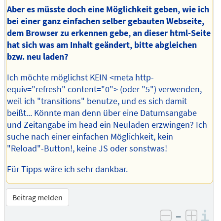
Aber es müsste doch eine Möglichkeit geben, wie ich
bei einer ganz einfachen selber gebauten Webseite,
dem Browser zu erkennen gebe, an dieser html-Seite
hat sich was am Inhalt geändert, bitte abgleichen
bzw. neu laden?
Ich möchte möglichst KEIN <meta http-
equiv="refresh" content="0"> (oder "5") verwenden,
weil ich "transitions" benutze, und es sich damit
beißt... Könnte man denn über eine Datumsangabe
und Zeitangabe im head ein Neuladen erzwingen? Ich
suche nach einer einfachen Möglichkeit, kein
"Reload"-Button!, keine JS oder sonstwas!
Für Tipps wäre ich sehr dankbar.
Beitrag melden
–
I