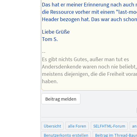
Das hat er meiner Erinnerung nach auch 
die Ressource vorher mit einem "last-mo
Header bezogen hat. Das war auch schon 
Liebe Grüße
Tom S.
--
Es gibt nichts Gutes, außer man tut es
Andersdenkende waren noch nie beliebt,
meistens diejenigen, die die Freiheit vor
haben.
Beitrag melden
Übersicht
alle Foren
SELFHTML-Forum
an
Benutzerkonto erstellen
Beitrag im Thread-Ba