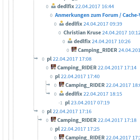
dedlfix
22.04.2017 16:44
0
Anmerkungen zum Forum / Cache-
0
dedlfix
24.04.2017 09:39
0
Christian Kruse
24.04.2017 10:1
0
dedlfix
24.04.2017 10:26
0
Camping_RIDER
24.04.20
0
pl
22.04.2017 17:08
0
Camping_RIDER
22.04.2017 17:14
0
pl
22.04.2017 17:40
0
Camping_RIDER
22.04.2017 18:
0
dedlfix
22.04.2017 18:15
0
pl
23.04.2017 07:19
-1
pl
22.04.2017 17:16
0
Camping_RIDER
22.04.2017 17:18
0
pl
22.04.2017 17:25
0
Camping_RIDER
22.04.2017 17:
0