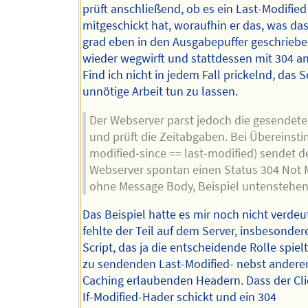
prüft anschließend, ob es ein Last-Modified
mitgeschickt hat, woraufhin er das, was das
grad eben in den Ausgabepuffer geschriebe
wieder wegwirft und stattdessen mit 304 an
Find ich nicht in jedem Fall prickelnd, das S
unnötige Arbeit tun zu lassen.
Der Webserver parst jedoch die gesendet
und prüft die Zeitabgaben. Bei Übereinsti
modified-since == last-modified) sendet d
Webserver spontan einen Status 304 Not 
ohne Message Body, Beispiel untenstehen
Das Beispiel hatte es mir noch nicht verdeut
fehlte der Teil auf dem Server, insbesonder
Script, das ja die entscheidende Rolle spiel
zu sendenden Last-Modified- nebst andere
Caching erlaubenden Headern. Dass der Cli
If-Modified-Hader schickt und ein 304