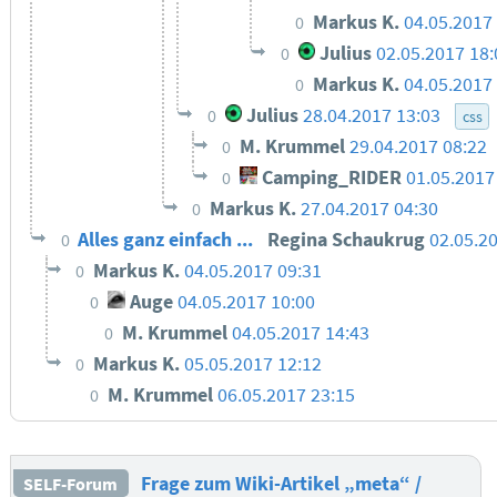
Markus K.
04.05.2017
0
Julius
02.05.2017 18:
0
Markus K.
04.05.2017
0
Julius
28.04.2017 13:03
0
css
M. Krummel
29.04.2017 08:22
0
Camping_RIDER
01.05.2017
0
Markus K.
27.04.2017 04:30
0
Alles ganz einfach ...
Regina Schaukrug
02.05.2
0
Markus K.
04.05.2017 09:31
0
Auge
04.05.2017 10:00
0
M. Krummel
04.05.2017 14:43
0
Markus K.
05.05.2017 12:12
0
M. Krummel
06.05.2017 23:15
0
Frage zum Wiki-Artikel „meta“ /
SELF-Forum