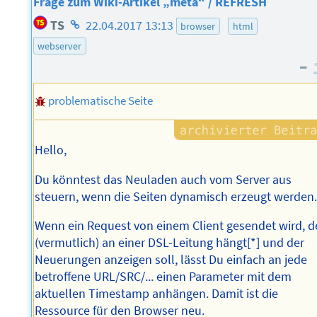
Frage zum Wiki-Artikel „meta“ / REFRESH
Homepage
TS
22.04.2017 13:13
browser
html
des
webserver
Autors
–
problematische Seite
Hello,
Du könntest das Neuladen auch vom Server aus
steuern, wenn die Seiten dynamisch erzeugt werden
Wenn ein Request von einem Client gesendet wird, d
(vermutlich) an einer DSL-Leitung hängt[*] und der
Neuerungen anzeigen soll, lässt Du einfach an jede
betroffene URL/SRC/... einen Parameter mit dem
aktuellen Timestamp anhängen. Damit ist die
Ressource für den Browser neu.