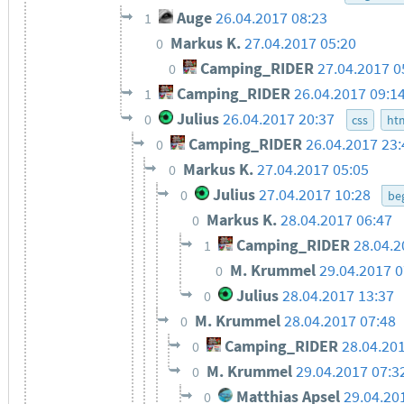
Auge
26.04.2017 08:23
1
Markus K.
27.04.2017 05:20
0
Camping_RIDER
27.04.2017 0
0
Camping_RIDER
26.04.2017 09:1
1
Julius
26.04.2017 20:37
0
css
ht
Camping_RIDER
26.04.2017 23:
0
Markus K.
27.04.2017 05:05
0
Julius
27.04.2017 10:28
0
beg
Markus K.
28.04.2017 06:47
0
Camping_RIDER
28.04.2
1
M. Krummel
29.04.2017 0
0
Julius
28.04.2017 13:37
0
M. Krummel
28.04.2017 07:48
0
Camping_RIDER
28.04.20
0
M. Krummel
29.04.2017 07:3
0
Matthias Apsel
29.04.20
0