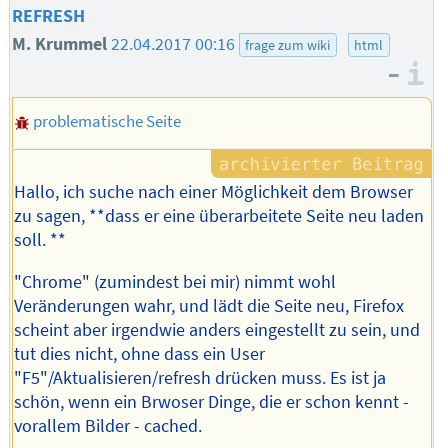
REFRESH
M. Krummel
22.04.2017 00:16
frage zum wiki
html
–
I
problematische Seite
Hallo, ich suche nach einer Möglichkeit dem Browser
zu sagen, **dass er eine überarbeitete Seite neu laden
soll. **
"Chrome" (zumindest bei mir) nimmt wohl
Veränderungen wahr, und lädt die Seite neu, Firefox
scheint aber irgendwie anders eingestellt zu sein, und
tut dies nicht, ohne dass ein User
"F5"/Aktualisieren/refresh drücken muss. Es ist ja
schön, wenn ein Brwoser Dinge, die er schon kennt -
vorallem Bilder - cached.