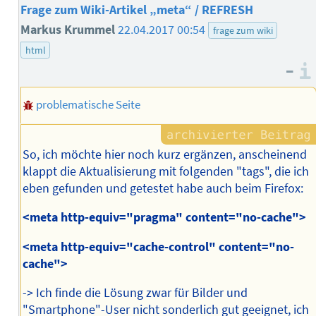
Frage zum Wiki-Artikel „meta“ / REFRESH
Markus Krummel
22.04.2017 00:54
frage zum wiki
html
–
problematische Seite
So, ich möchte hier noch kurz ergänzen, anscheinend
klappt die Aktualisierung mit folgenden "tags", die ich
eben gefunden und getestet habe auch beim Firefox:
<meta http-equiv="pragma" content="no-cache">
<meta http-equiv="cache-control" content="no-
cache">
-> Ich finde die Lösung zwar für Bilder und
"Smartphone"-User nicht sonderlich gut geeignet, ich