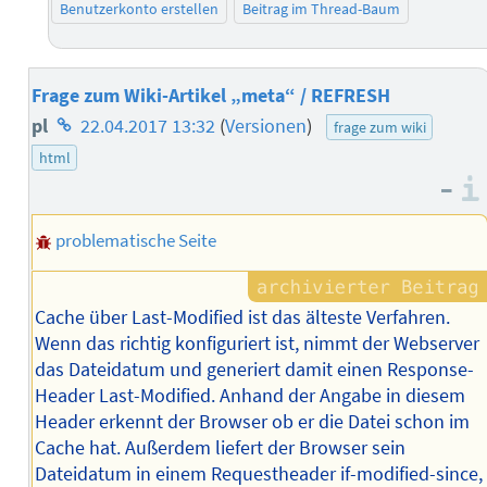
Benutzerkonto erstellen
Beitrag im Thread-Baum
Frage zum Wiki-Artikel „meta“ / REFRESH
Homepage
pl
22.04.2017 13:32
(
Versionen
)
frage zum wiki
des
html
–
Autors
problematische Seite
Cache über Last-Modified ist das älteste Verfahren.
Wenn das richtig konfiguriert ist, nimmt der Webserver
das Dateidatum und generiert damit einen Response-
Header Last-Modified. Anhand der Angabe in diesem
Header erkennt der Browser ob er die Datei schon im
Cache hat. Außerdem liefert der Browser sein
Dateidatum in einem Requestheader if-modified-since,