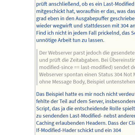
prüft anschließend, ob es ein Last-Modified
mitgeschickt hat, woraufhin er das, was das
grad eben in den Ausgabepuffer geschriebe
wieder wegwirft und stattdessen mit 304 an
Find ich nicht in jedem Fall prickelnd, das S
unnötige Arbeit tun zu lassen.
Der Webserver parst jedoch die gesendet
und prüft die Zeitabgaben. Bei Übereinsti
modified-since == last-modified) sendet d
Webserver spontan einen Status 304 Not 
ohne Message Body, Beispiel untenstehen
Das Beispiel hatte es mir noch nicht verdeut
fehlte der Teil auf dem Server, insbesonder
Script, das ja die entscheidende Rolle spiel
zu sendenden Last-Modified- nebst andere
Caching erlaubenden Headern. Dass der Cli
If-Modified-Hader schickt und ein 304