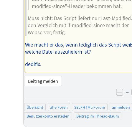
modified-since"-Header bekommen hat.
Muss nicht: Das Script liefert nur Last-Modified
den Vergleich mit if-modified-since macht der
Webserver, fertig.
Wie macht er das, wenn lediglich das Script weiß
welche Datei auszuliefern ist?
dedlfix.
Beitrag melden
–
neg
Übersicht
alle Foren
SELFHTML-Forum
anmelden
Benutzerkonto erstellen
Beitrag im Thread-Baum