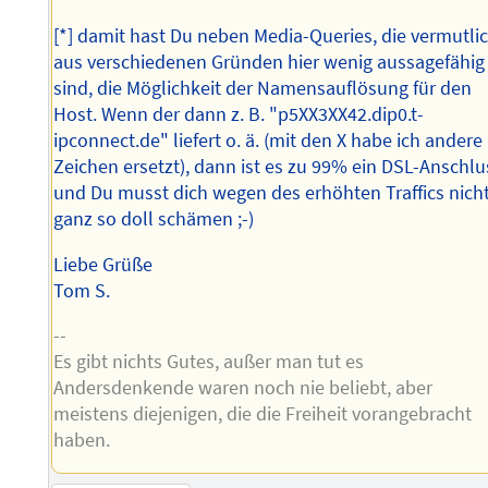
[*] damit hast Du neben Media-Queries, die vermutli
aus verschiedenen Gründen hier wenig aussagefähig
sind, die Möglichkeit der Namensauflösung für den
Host. Wenn der dann z. B. "p5XX3XX42.dip0.t-
ipconnect.de" liefert o. ä. (mit den X habe ich andere
Zeichen ersetzt), dann ist es zu 99% ein DSL-Anschlu
und Du musst dich wegen des erhöhten Traffics nich
ganz so doll schämen ;-)
Liebe Grüße
Tom S.
--
Es gibt nichts Gutes, außer man tut es
Andersdenkende waren noch nie beliebt, aber
meistens diejenigen, die die Freiheit vorangebracht
haben.