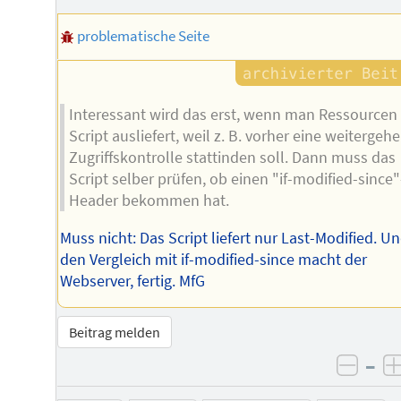
Autors
problematische Seite
Interessant wird das erst, wenn man Ressourcen
Script ausliefert, weil z. B. vorher eine weitergeh
Zugriffskontrolle stattinden soll. Dann muss das
Script selber prüfen, ob einen "if-modified-since"
Header bekommen hat.
Muss nicht: Das Script liefert nur Last-Modified. U
den Vergleich mit if-modified-since macht der
Webserver, fertig. MfG
Beitrag melden
–
negat