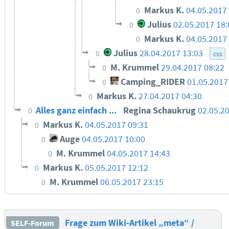
Markus K.
04.05.2017
0
Julius
02.05.2017 18:
0
Markus K.
04.05.2017
0
Julius
28.04.2017 13:03
0
css
M. Krummel
29.04.2017 08:22
0
Camping_RIDER
01.05.2017
0
Markus K.
27.04.2017 04:30
0
Alles ganz einfach ...
Regina Schaukrug
02.05.2
0
Markus K.
04.05.2017 09:31
0
Auge
04.05.2017 10:00
0
M. Krummel
04.05.2017 14:43
0
Markus K.
05.05.2017 12:12
0
M. Krummel
06.05.2017 23:15
0
Frage zum Wiki-Artikel „meta“ /
SELF-Forum