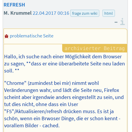
REFRESH
M. Krummel
22.04.2017 00:16
frage zum wiki
html
–
I
problematische Seite
Hallo, ich suche nach einer Möglichkeit dem Browser
zu sagen, **dass er eine überarbeitete Seite neu laden
soll. **
"Chrome" (zumindest bei mir) nimmt wohl
Veränderungen wahr, und lädt die Seite neu, Firefox
scheint aber irgendwie anders eingestellt zu sein, und
tut dies nicht, ohne dass ein User
"F5"/Aktualisieren/refresh drücken muss. Es ist ja
schön, wenn ein Brwoser Dinge, die er schon kennt -
vorallem Bilder - cached.