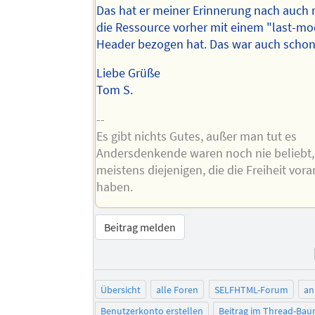
Das hat er meiner Erinnerung nach auch 
die Ressource vorher mit einem "last-mo
Header bezogen hat. Das war auch schon 
Liebe Grüße
Tom S.
--
Es gibt nichts Gutes, außer man tut es
Andersdenkende waren noch nie beliebt,
meistens diejenigen, die die Freiheit vor
haben.
Beitrag melden
Übersicht
alle Foren
SELFHTML-Forum
an
Benutzerkonto erstellen
Beitrag im Thread-Ba