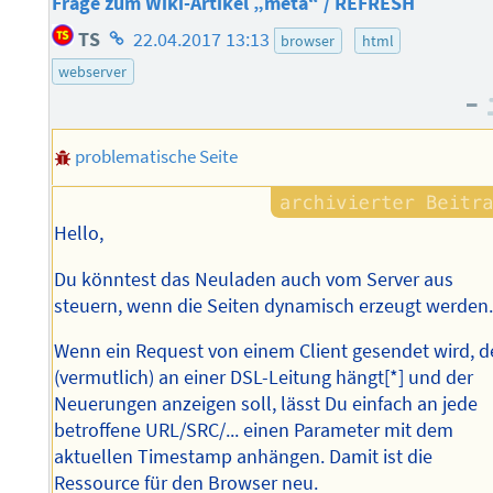
Frage zum Wiki-Artikel „meta“ / REFRESH
Homepage
TS
22.04.2017 13:13
browser
html
des
webserver
Autors
–
problematische Seite
Hello,
Du könntest das Neuladen auch vom Server aus
steuern, wenn die Seiten dynamisch erzeugt werden
Wenn ein Request von einem Client gesendet wird, d
(vermutlich) an einer DSL-Leitung hängt[*] und der
Neuerungen anzeigen soll, lässt Du einfach an jede
betroffene URL/SRC/... einen Parameter mit dem
aktuellen Timestamp anhängen. Damit ist die
Ressource für den Browser neu.