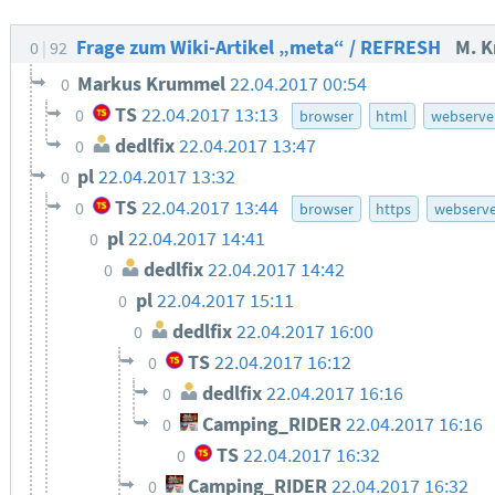
Frage zum Wiki-Artikel „meta“ / REFRESH
M. 
0
92
Markus Krummel
22.04.2017 00:54
0
TS
22.04.2017 13:13
0
browser
html
webserve
dedlfix
22.04.2017 13:47
0
pl
22.04.2017 13:32
0
TS
22.04.2017 13:44
0
browser
https
webserve
pl
22.04.2017 14:41
0
dedlfix
22.04.2017 14:42
0
pl
22.04.2017 15:11
0
dedlfix
22.04.2017 16:00
0
TS
22.04.2017 16:12
0
dedlfix
22.04.2017 16:16
0
Camping_RIDER
22.04.2017 16:16
0
TS
22.04.2017 16:32
0
Camping_RIDER
22.04.2017 16:32
0