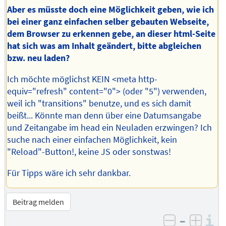
Aber es müsste doch eine Möglichkeit geben, wie ich
bei einer ganz einfachen selber gebauten Webseite,
dem Browser zu erkennen gebe, an dieser html-Seite
hat sich was am Inhalt geändert, bitte abgleichen
bzw. neu laden?
Ich möchte möglichst KEIN <meta http-
equiv="refresh" content="0"> (oder "5") verwenden,
weil ich "transitions" benutze, und es sich damit
beißt... Könnte man denn über eine Datumsangabe
und Zeitangabe im head ein Neuladen erzwingen? Ich
suche nach einer einfachen Möglichkeit, kein
"Reload"-Button!, keine JS oder sonstwas!
Für Tipps wäre ich sehr dankbar.
Beitrag melden
–
I