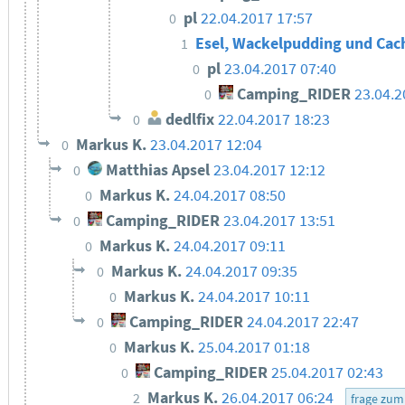
pl
22.04.2017 17:57
0
Esel, Wackelpudding und Ca
1
pl
23.04.2017 07:40
0
Camping_RIDER
23.04.2
0
dedlfix
22.04.2017 18:23
0
Markus K.
23.04.2017 12:04
0
Matthias Apsel
23.04.2017 12:12
0
Markus K.
24.04.2017 08:50
0
Camping_RIDER
23.04.2017 13:51
0
Markus K.
24.04.2017 09:11
0
Markus K.
24.04.2017 09:35
0
Markus K.
24.04.2017 10:11
0
Camping_RIDER
24.04.2017 22:47
0
Markus K.
25.04.2017 01:18
0
Camping_RIDER
25.04.2017 02:43
0
Markus K.
26.04.2017 06:24
2
frage zum