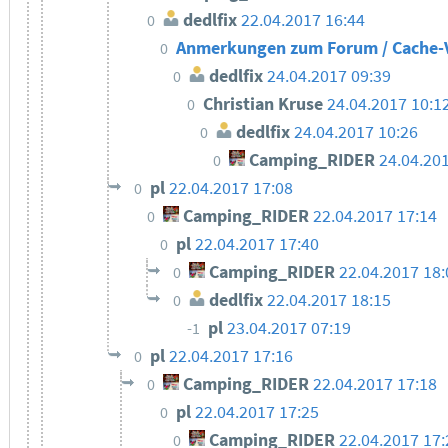
dedlfix
22.04.2017 16:44
0
Anmerkungen zum Forum / Cache-
0
dedlfix
24.04.2017 09:39
0
Christian Kruse
24.04.2017 10:1
0
dedlfix
24.04.2017 10:26
0
Camping_RIDER
24.04.20
0
pl
22.04.2017 17:08
0
Camping_RIDER
22.04.2017 17:14
0
pl
22.04.2017 17:40
0
Camping_RIDER
22.04.2017 18:
0
dedlfix
22.04.2017 18:15
0
pl
23.04.2017 07:19
-1
pl
22.04.2017 17:16
0
Camping_RIDER
22.04.2017 17:18
0
pl
22.04.2017 17:25
0
Camping_RIDER
22.04.2017 17:
0