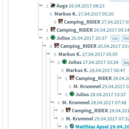
Auge
26.04.2017 08:23
1
Markus K.
27.04.2017 05:20
0
Camping_RIDER
27.04.2017 0
0
Camping_RIDER
26.04.2017 09:1
1
Julius
26.04.2017 20:37
0
css
ht
Camping_RIDER
26.04.2017 23:
0
Markus K.
27.04.2017 05:05
0
Julius
27.04.2017 10:28
0
beg
Markus K.
28.04.2017 06:47
0
Camping_RIDER
28.04.2
1
M. Krummel
29.04.2017 0
0
Julius
28.04.2017 13:37
0
M. Krummel
28.04.2017 07:48
0
Camping_RIDER
28.04.20
0
M. Krummel
29.04.2017 07:3
0
Matthias Apsel
29.04.2
0