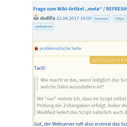
Frage zum Wiki-Artikel „meta“ / REFRESH
dedlfix
22.04.2017 16:00
browser
https
webserver
problematische Seite
Tach!
Wie macht er das, wenn lediglich das Scr
welche Datei auszuliefern ist?
Mit "nur" meinte ich, dass im Script selbst
Prüfung der Zeitangaben erfolgt. Außer d
Modified liefert das Script natürlich auch 
Gut, der Webserver ruft also erstmal das Sc