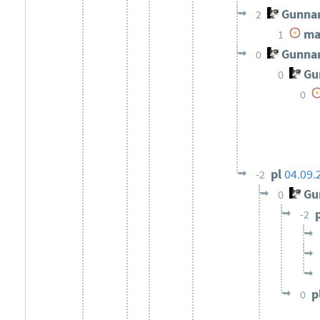
Gunnar
2
mar
1
Gunnar
0
Gun
0
0
pl
04.09.
-2
Gun
0
-2
p
0