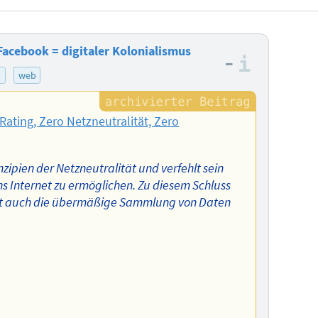
cebook = digitaler Kolonialismus
–
Informa
p
web
Rating, Zero Netzneutralität, Zero
zipien der Netzneutralität und verfehlt sein
ins Internet zu ermöglichen. Zu diesem Schluss
tößt auch die übermäßige Sammlung von Daten