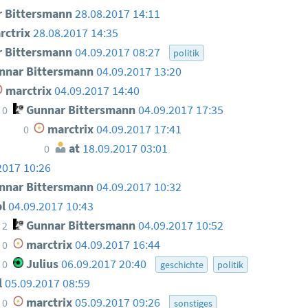
 Bittersmann
28.08.2017 14:11
ctrix
28.08.2017 14:35
 Bittersmann
04.09.2017 08:27
politik
nar Bittersmann
04.09.2017 13:20
marctrix
04.09.2017 14:40
Gunnar Bittersmann
04.09.2017 17:35
0
marctrix
04.09.2017 17:41
0
at
18.09.2017 03:01
0
2017 10:26
nar Bittersmann
04.09.2017 10:32
pl
04.09.2017 10:43
Gunnar Bittersmann
04.09.2017 10:52
2
marctrix
04.09.2017 16:44
0
Julius
06.09.2017 20:40
0
geschichte
politik
l
05.09.2017 08:59
marctrix
05.09.2017 09:26
0
sonstiges