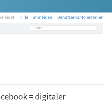
emeldet
Hilfe
anmelden
Benutzerkonto erstellen
Suchbegriff
ebook = digitaler