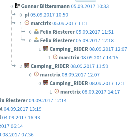
Gunnar Bittersmann
05.09.2017 10:33
0
pl
05.09.2017 10:50
0
marctrix
05.09.2017 11:11
1
Felix Riesterer
05.09.2017 11:51
0
Felix Riesterer
05.09.2017 12:18
0
Camping_RIDER
08.09.2017 12:07
1
marctrix
08.09.2017 14:15
1
Camping_RIDER
08.09.2017 11:59
2
marctrix
08.09.2017 12:07
0
Camping_RIDER
08.09.2017 12:11
0
marctrix
08.09.2017 14:17
-1
ix Riesterer
04.09.2017 12:14
pl
04.09.2017 13:19
l
04.09.2017 16:43
2017 06:14
9.08.2017 07:36