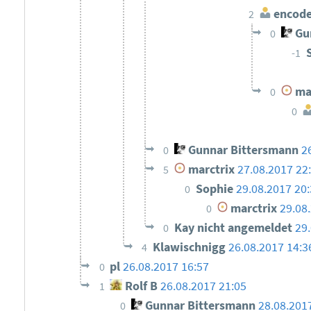
encode
2
Gun
0
-1
mar
0
0
Gunnar Bittersmann
2
0
marctrix
27.08.2017 22
5
Sophie
29.08.2017 20
0
marctrix
29.08
0
Kay nicht angemeldet
29
0
Klawischnigg
26.08.2017 14:3
4
pl
26.08.2017 16:57
0
Rolf B
26.08.2017 21:05
1
Gunnar Bittersmann
28.08.201
0