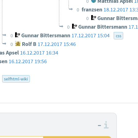
Matthias Apsel
1
0
franzsen
18.12.2017 13:
0
Gunnar Bittersm
0
Gunnar Bittersmann
17.
0
Gunnar Bittersmann
17.12.2017 15:04
0
css
Rolf B
17.12.2017 15:46
0
as Apsel
16.12.2017 16:34
zsen
16.12.2017 19:56
selfhtml-wiki
–
Informa