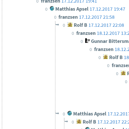
franzsen
17.12.2017 19:41
0
Matthias Apsel
17.12.2017 19:47
0
franzsen
17.12.2017 21:58
0
Rolf B
17.12.2017 22:08
0
franzsen
18.12.2017 13:
0
Gunnar Bittersm
0
franzsen
18.12.
0
Rolf B
18
0
franzs
0
R
0
0
Matthias Apsel
17.12.201
0
Rolf B
17.12.2017 22:
0