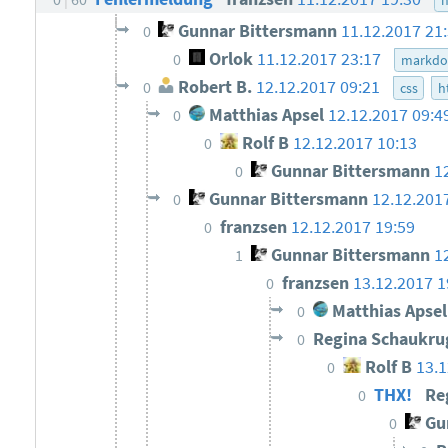
Gunnar Bittersmann
11.12.2017 21
0
Orlok
11.12.2017 23:17
0
markd
Robert B.
12.12.2017 09:21
0
css
h
Matthias Apsel
12.12.2017 09:4
0
Rolf B
12.12.2017 10:13
0
Gunnar Bittersmann
1
0
Gunnar Bittersmann
12.12.201
0
franzsen
12.12.2017 19:59
0
Gunnar Bittersmann
1
1
franzsen
13.12.2017 1
0
Matthias Apsel
0
Regina Schaukr
0
Rolf B
13.1
0
THX!
Re
0
Gun
0