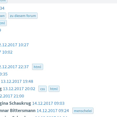
:34
own
zu diesem forum
tml
9
2.12.2017 10:27
7 10:02
2.12.2017 22:37
html
9:35
13.12.2017 19:48
ug
13.12.2017 20:02
css
html
2.2017 21:00
gina Schaukrug
14.12.2017 09:03
nar Bittersmann
14.12.2017 09:24
menschelei