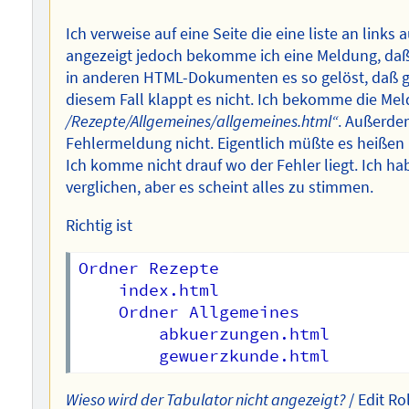
Ich verweise auf eine Seite die eine liste an links 
angezeigt jedoch bekomme ich eine Meldung, daß 
in anderen HTML-Dokumenten es so gelöst, daß glei
diesem Fall klappt es nicht. Ich bekomme die Me
/Rezepte/Allgemeines/allgemeines.html“
. Außerde
Fehlermeldung nicht. Eigentlich müßte es heiße
Ich komme nicht drauf wo der Fehler liegt. Ich 
verglichen, aber es scheint alles zu stimmen.
Richtig ist
Ordner Rezepte  

	index.html  

	Ordner Allgemeines  

		abkuerzungen.html  

Wieso wird der Tabulator nicht angezeigt?
/ Edit Ro