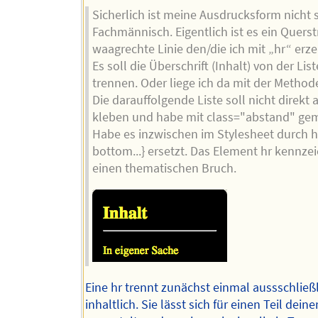
Sicherlich ist meine Ausdrucksform nicht 
Fachmännisch. Eigentlich ist es ein Querst
waagrechte Linie den/die ich mit „hr“ erz
Es soll die Überschrift (Inhalt) von der Lis
trennen. Oder liege ich da mit der Method
Die darauffolgende Liste soll nicht direkt a
kleben und habe mit class="abstand" ge
Habe es inzwischen im Stylesheet durch h
bottom...} ersetzt. Das Element hr kennze
einen thematischen Bruch.
Eine hr trennt zunächst einmal aussschließ
inhaltlich. Sie lässt sich für einen Teil dein