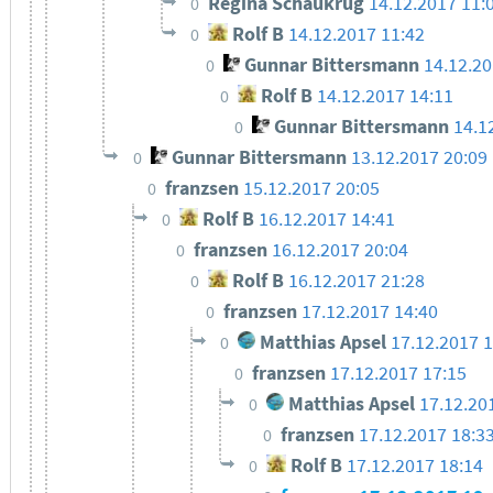
Regina Schaukrug
14.12.2017 11:
0
Rolf B
14.12.2017 11:42
0
Gunnar Bittersmann
14.12.20
0
Rolf B
14.12.2017 14:11
0
Gunnar Bittersmann
14.1
0
Gunnar Bittersmann
13.12.2017 20:09
0
franzsen
15.12.2017 20:05
0
Rolf B
16.12.2017 14:41
0
franzsen
16.12.2017 20:04
0
Rolf B
16.12.2017 21:28
0
franzsen
17.12.2017 14:40
0
Matthias Apsel
17.12.2017 
0
franzsen
17.12.2017 17:15
0
Matthias Apsel
17.12.20
0
franzsen
17.12.2017 18:3
0
Rolf B
17.12.2017 18:14
0