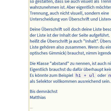
so gestalten, dass sie auch visuell als Tren
wahrzunehmen ist. Aber eigentlich möchtes
Trennung, auch nicht visuell, sondern eine
Unterscheidung von Überschrift und Liste
Deine Überschrift soll doch deine Liste bes
der Liste ist der Inhalt der Seite aufgeführt
heißt die Überschrift ja auch "Inhalt". Übers
Liste gehören also zusammen. Wenn du eine
optisches Gimmick) brauchst, nimm irgend
Die Klasse "abstand" zu nennen, ist auch ni
Eigentlich brauchst du dafür überhaupt kei
Es könnte zum Beispiel
h1 + ul
oder
n
als Selektor vollkommen ausreichend sein.
Bis demnächst
Matthias
--