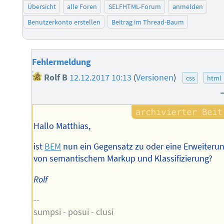
Übersicht
alle Foren
SELFHTML-Forum
anmelden
Benutzerkonto erstellen
Beitrag im Thread-Baum
Fehlermeldung
Rolf B
12.12.2017 10:13
(
Versionen
)
css
html
Hallo Matthias,
ist
BEM
nun ein Gegensatz zu oder eine Erweiteru
von semantischem Markup und Klassifizierung?
Rolf
--
sumpsi - posui - clusi