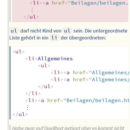
<
li
>
<
a
href
=
"
Beilagen/beilagen.
     ⋮

</
ul
>
ul
darf nicht Kind von
ul
sein. Die untergeordnete
Liste gehört in ein
li
der übergeordneten:
<
ul
>
<
li
>
Allgemeines

<
ul
>
<
li
>
<
a
href
=
"
Allgemeines
<
li
>
<
a
href
=
"
Allgemeines
</
ul
>
</
li
>
<
li
>
<
a
href
=
"
Beilagen/beilagen.h
</
ul
>
Habe zwar auf Quelltext getippt aber es kommt nicht