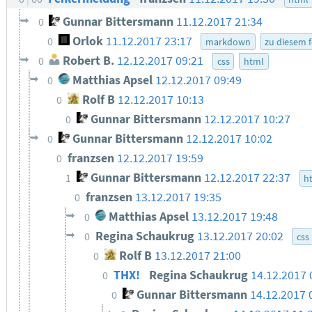
Gunnar Bittersmann
11.12.2017 21:34
0
Orlok
11.12.2017 23:17
0
markdown
zu diesem 
Robert B.
12.12.2017 09:21
0
css
html
Matthias Apsel
12.12.2017 09:49
0
Rolf B
12.12.2017 10:13
0
Gunnar Bittersmann
12.12.2017 10:27
0
Gunnar Bittersmann
12.12.2017 10:02
0
franzsen
12.12.2017 19:59
0
Gunnar Bittersmann
12.12.2017 22:37
1
h
franzsen
13.12.2017 19:35
0
Matthias Apsel
13.12.2017 19:48
0
Regina Schaukrug
13.12.2017 20:02
0
css
Rolf B
13.12.2017 21:00
0
THX!
Regina Schaukrug
14.12.2017 
0
Gunnar Bittersmann
14.12.2017 
0