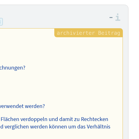
–
Info
l
rechnungen?
 verwendet werden?
e Flächen verdoppeln und damit zu Rechtecken
d verglichen werden können um das Verhältnis