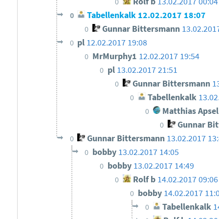
Rolf b
13.02.2017 00:04
0
Tabellenkalk
12.02.2017 18:07
0
Gunnar Bittersmann
13.02.201
0
pl
12.02.2017 19:08
0
MrMurphy1
12.02.2017 19:54
0
pl
13.02.2017 21:51
0
Gunnar Bittersmann
1
0
Tabellenkalk
13.02
0
Matthias Apsel
0
Gunnar Bi
0
Gunnar Bittersmann
13.02.2017 13
0
bobby
13.02.2017 14:05
0
bobby
13.02.2017 14:49
0
Rolf b
14.02.2017 09:06
0
bobby
14.02.2017 11:
0
Tabellenkalk
1
0