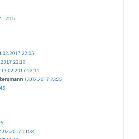
7 12:15
3.02.2017 22:05
.2017 22:10
13.02.2017 22:11
ttersmann
13.02.2017 23:33
:45
05
4.02.2017 11:34