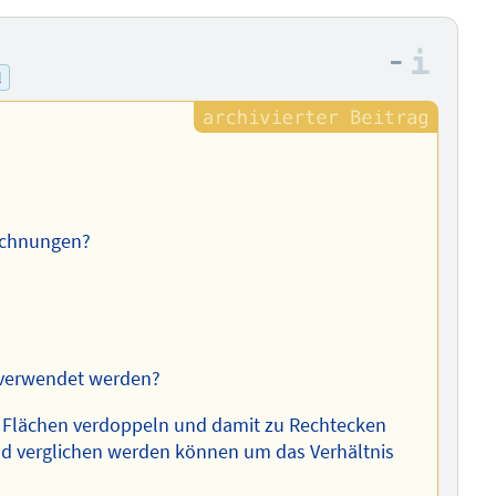
–
Info
l
rechnungen?
 verwendet werden?
e Flächen verdoppeln und damit zu Rechtecken
d verglichen werden können um das Verhältnis