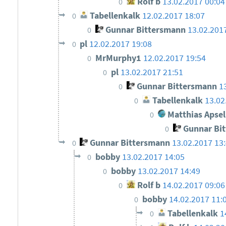
Rolf b
13.02.2017 00:04
0
Tabellenkalk
12.02.2017 18:07
0
Gunnar Bittersmann
13.02.201
0
pl
12.02.2017 19:08
0
MrMurphy1
12.02.2017 19:54
0
pl
13.02.2017 21:51
0
Gunnar Bittersmann
1
0
Tabellenkalk
13.02
0
Matthias Apsel
0
Gunnar Bi
0
Gunnar Bittersmann
13.02.2017 13
0
bobby
13.02.2017 14:05
0
bobby
13.02.2017 14:49
0
Rolf b
14.02.2017 09:06
0
bobby
14.02.2017 11:
0
Tabellenkalk
1
0