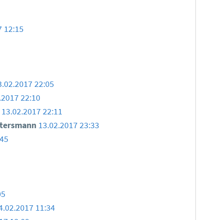
7 12:15
3.02.2017 22:05
.2017 22:10
13.02.2017 22:11
ttersmann
13.02.2017 23:33
:45
05
4.02.2017 11:34