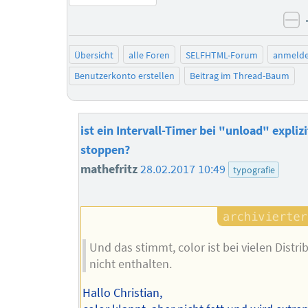
ne
Übersicht
alle Foren
SELFHTML-Forum
anmeld
Benutzerkonto erstellen
Beitrag im Thread-Baum
ist ein Intervall-Timer bei "unload" explizi
stoppen?
mathefritz
28.02.2017 10:49
typografie
Und das stimmt, color ist bei vielen Distr
nicht enthalten.
Hallo Christian,