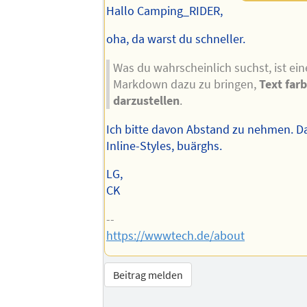
Hallo Camping_RIDER,
oha, da warst du schneller.
Was du wahrscheinlich suchst, ist ein
Markdown dazu zu bringen,
Text farb
darzustellen
.
Ich bitte davon Abstand zu nehmen. D
Inline-Styles, buärghs.
LG,
CK
--
https://wwwtech.de/about
Beitrag melden