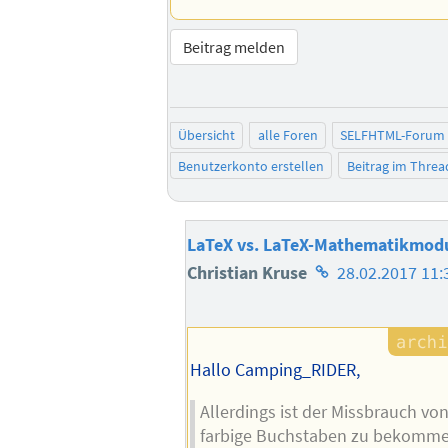
Beitrag melden
Übersicht
alle Foren
SELFHTML-Forum
Benutzerkonto erstellen
Beitrag im Thre
LaTeX vs. LaTeX-Mathematikmod
Homepage
Christian Kruse
28.02.2017 11:
des
Autors
Hallo Camping_RIDER,
Allerdings ist der Missbrauch v
farbige Buchstaben zu bekomme