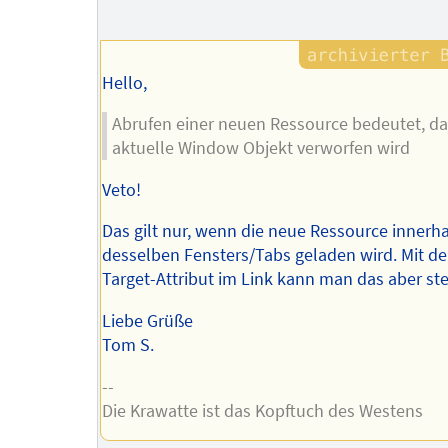
des
Autors
Hello,
Abrufen einer neuen Ressource bedeutet, da
aktuelle Window Objekt verworfen wird
Veto!
Das gilt nur, wenn die neue Ressource innerh
desselben Fensters/Tabs geladen wird. Mit d
Target-Attribut im Link kann man das aber st
Liebe Grüße
Tom S.
--
Die Krawatte ist das Kopftuch des Westens