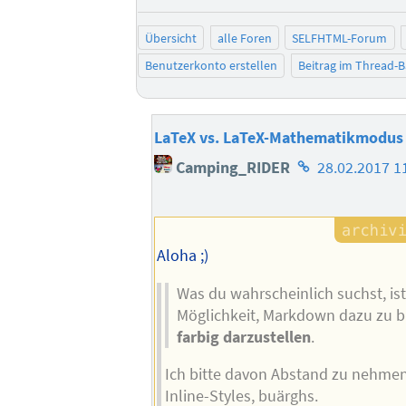
Übersicht
alle Foren
SELFHTML-Forum
Benutzerkonto erstellen
Beitrag im Thread-
LaTeX vs. LaTeX-Mathematikmodus
Homepage
Camping_RIDER
28.02.2017 1
des
Autors
Aloha ;)
Was du wahrscheinlich suchst, ist
Möglichkeit, Markdown dazu zu b
farbig darzustellen
.
Ich bitte davon Abstand zu nehmen
Inline-Styles, buärghs.