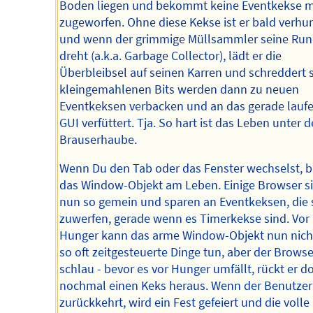
Boden liegen und bekommt keine Eventkekse 
zugeworfen. Ohne diese Kekse ist er bald verhu
und wenn der grimmige Müllsammler seine Ru
dreht (a.k.a. Garbage Collector), lädt er die
Überbleibsel auf seinen Karren und schreddert s
kleingemahlenen Bits werden dann zu neuen
Eventkeksen verbacken und an das gerade lauf
GUI verfüttert. Tja. So hart ist das Leben unter d
Brauserhaube.
Wenn Du den Tab oder das Fenster wechselst, b
das Window-Objekt am Leben. Einige Browser s
nun so gemein und sparen an Eventkeksen, die 
zuwerfen, gerade wenn es Timerkekse sind. Vor 
Hunger kann das arme Window-Objekt nun nich
so oft zeitgesteuerte Dinge tun, aber der Browser
schlau - bevor es vor Hunger umfällt, rückt er d
nochmal einen Keks heraus. Wenn der Benutze
zurückkehrt, wird ein Fest gefeiert und die volle