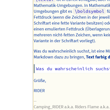
Mathematik-Umgebungen. In Mathemati
Umgebungen gibt es
\boldsymbol
fü
Fettdruck (wenn die Zeichen in der jewei
Schriftart eine fette Variante besitzen) o
einen emulierten Fettdruck (Überlageru
mehreren nicht-fetten Zeichen, wenn kei
Variante in der Schriftart vorliegt).
Was du wahrscheinlich suchst, ist eine Mö
Markdown dazu zu bringen,
Text farbig 
Was du wahrscheinlich suchs
Grüße,
RIDER
--
Camping_RIDER a.k.a. Riders Flame a.k.a