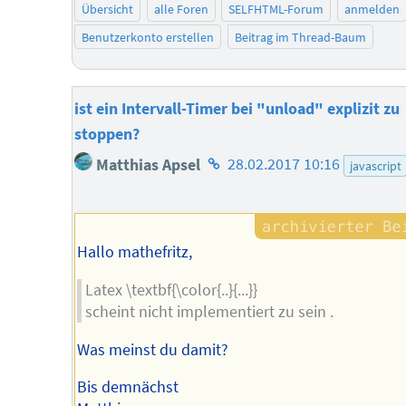
Übersicht
alle Foren
SELFHTML-Forum
anmelden
Benutzerkonto erstellen
Beitrag im Thread-Baum
ist ein Intervall-Timer bei "unload" explizit zu
stoppen?
Homepage
Matthias Apsel
28.02.2017 10:16
javascript
des
Autors
Hallo mathefritz,
Latex \textbf{\color{..}{...}}
scheint nicht implementiert zu sein .
Was meinst du damit?
Bis demnächst