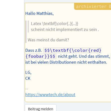
Autors
Hallo Matthias,
Latex \textbf{\color{..}{...}}
scheint nicht implementiert zu sein .
Was meinst du damit?
Dass z.B.
$$\textbf{\color{red}
{foobar}}$$
nicht geht. Und das stimmt,
ist bei vielen Distributionen nicht enthalten.
LG,
CK
--
https://wwwtech.de/about
Beitrag melden