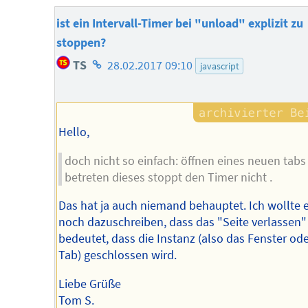
ist ein Intervall-Timer bei "unload" explizit zu
stoppen?
Homepage
TS
28.02.2017 09:10
javascript
des
Autors
Hello,
doch nicht so einfach: öffnen eines neuen tab
betreten dieses stoppt den Timer nicht .
Das hat ja auch niemand behauptet. Ich wollte 
noch dazuschreiben, dass das "Seite verlassen" 
bedeutet, dass die Instanz (also das Fenster ode
Tab) geschlossen wird.
Liebe Grüße
Tom S.