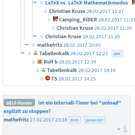
LaTeX vs. LaTeX-Mathematikmodus
0
Christian Kruse
28.02.2017 11:27
0
Camping_RIDER
28.02.2017 11:3
0
Christian Kruse
28.02.2017 11:39
0
Christian Kruse
28.02.2017 11:25
0
mathefritz
28.02.2017 10:45
0
Tabellenkalk
28.02.2017 12:23
0
abk.
Rolf b
28.02.2017 12:39
0
Tabellenkalk
28.02.2017 14:16
0
TS
28.02.2017 14:25
0
ist ein Intervall-Timer bei "unload"
SELF-Forum
explizit zu stoppen?
mathefritz
27.02.2017 23:18
dom
javascript
–
I