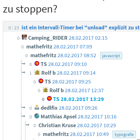
zu stoppen?
ist ein Intervall-Timer bei "unload" explizit zu 
0
23
Camping_RIDER
28.02.2017 02:15
0
mathefritz
28.02.2017 07:09
0
mathefritz
28.02.2017 08:52
0
javascript
TS
28.02.2017 09:10
0
Rolf b
28.02.2017 09:14
1
TS
28.02.2017 09:25
0
Rolf b
28.02.2017 12:37
0
TS
28.02.2017 13:29
0
dedlfix
28.02.2017 09:26
0
Matthias Apsel
28.02.2017 10:16
0
Christian Kruse
28.02.2017 10:29
0
mathefritz
28.02.2017 10:49
0
typografie