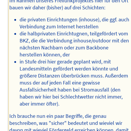
Im Rahmen unseres Freifunkprojektes hier für den Ort
bauen wir daher (bisher) auf drei Schichten:
die privaten Einrichtungen (inhouse), die ggf. auch
Verbindung zum Internet herstellen
die halbprivaten Einrichtugnen, teilgefördert vom
BKZ, die die Verbindung inhouse/outdoor mit den
nächsten Nachbarn oder zum Backbone
herstellen können, der
in Stufe drei hier gerade geplant wird, mit
Landesmitteln gefördert werden könnte und
größere Distanzen überbrücken muss. Außerdem
muss der auf jeden Fall eine gewisse
Ausfallsicherheit haben bei Stromausfall (den
haben wir hier bei Schlechtwetter nicht immer,
aber immer öfter).
Ich brauche nun ein paar Begriffe, die genau
beschreiben, was "sicher" bedeutet und wieviel wir
davon mit wieviel Fördergeld erreichen können, damit