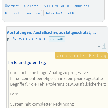
Übersicht
alle Foren
SELFHTML-Forum
anmelden
Benutzerkonto erstellen
Beitrag im Thread-Baum
Abstufungen: Ausfallsicher, ausfallgeschützt, ...
Homepage
pl
25.01.2017 16:11
semantik
–
des
Autors
Hallo und guten Tag,
und noch eine Frage. Analog zu progessive
Enhancement benötige ich mal ein paar abgestufte
Begriffe für die Fehlertoleranz bzw. Ausfallsicherheit:
Bsp:
System mit kompletter Redundanz