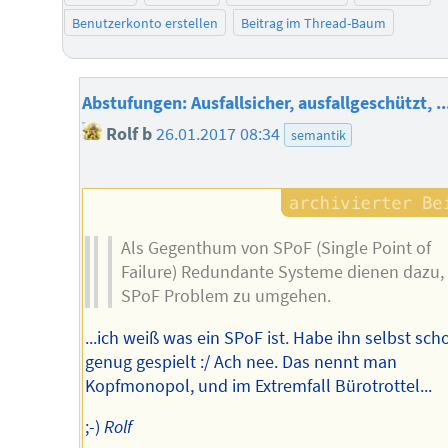
Benutzerkonto erstellen
Beitrag im Thread-Baum
Abstufungen: Ausfallsicher, ausfallgeschützt, ..
Rolf b
26.01.2017 08:34
semantik
Als Gegenthum von SPoF (Single Point of
Failure) Redundante Systeme dienen dazu,
SPoF Problem zu umgehen.
...ich weiß was ein SPoF ist. Habe ihn selbst sch
genug gespielt :/ Ach nee. Das nennt man
Kopfmonopol, und im Extremfall Bürotrottel...
;-)
Rolf