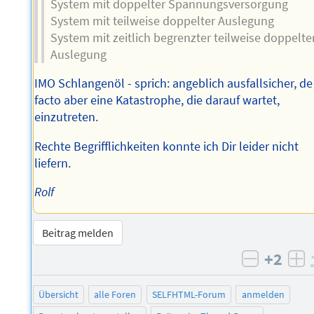
System mit doppelter Spannungsversorgung
System mit teilweise doppelter Auslegung
System mit zeitlich begrenzter teilweise doppelte
Auslegung
IMO Schlangenöl - sprich: angeblich ausfallsicher, de
facto aber eine Katastrophe, die darauf wartet,
einzutreten.
Rechte Begrifflichkeiten konnte ich Dir leider nicht
liefern.
Rolf
Beitrag melden
+2
negativ 
po
Übersicht
alle Foren
SELFHTML-Forum
anmelden