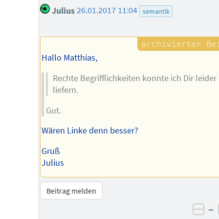
Julius
26.01.2017 11:04
semantik
Hallo Matthias,
Rechte Begrifflichkeiten konnte ich Dir leider
liefern.
Gut.
Wären Linke denn besser?
Gruß
Julius
Beitrag melden
–
neg