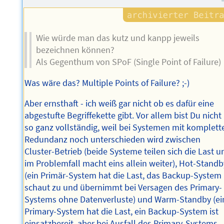
Wie würde man das kutz und kanpp jeweils
bezeichnen können?
Als Gegenthum von SPoF (Single Point of Failure)
Was wäre das? Multiple Points of Failure? ;-)
Aber ernsthaft - ich weiß gar nicht ob es dafür eine
abgestufte Begriffekette gibt. Vor allem bist Du nicht
so ganz vollständig, weil bei Systemen mit komplett
Redundanz noch unterschieden wird zwischen
Cluster-Betrieb (beide Systeme teilen sich die Last u
im Problemfall macht eins allein weiter), Hot-Standb
(ein Primär-System hat die Last, das Backup-System
schaut zu und übernimmt bei Versagen des Primary-
Systems ohne Datenverluste) und Warm-Standby (ei
Primary-System hat die Last, ein Backup-System ist
einsatzbereit, aber bei Ausfall des Primary-Systems