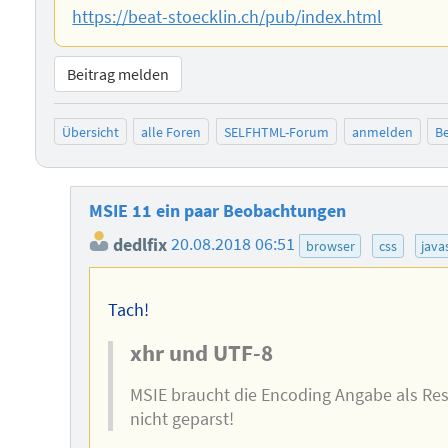
https://beat-stoecklin.ch/pub/index.html
Beitrag melden
Übersicht
alle Foren
SELFHTML-Forum
anmelden
Be
MSIE 11 ein paar Beobachtungen
dedlfix
20.08.2018 06:51
browser
css
java
Tach!
xhr und UTF-8
MSIE braucht die Encoding Angabe als Re
nicht geparst!