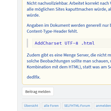
Nicht nachvollziehbar. Arbeitet korrekt nach 
alle möglichen Sites kaputtmachen würde, al
würde.
Angaben im Dokument werden generell nur b
Content-Type-Header fehlt.
Zudem gibt es eine Menge Server, die nicht mi
solche Beobachtungen sollte man schauen, w
Kombination mit dem HTML), statt was am Ser
dedlfix.
Beitrag melden
Übersicht
alle Foren
SELFHTML-Forum
anmelden