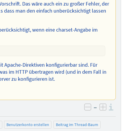
Vorschrift. Das wäre auch ein zu großer Fehler, der
s dass man den einfach unberücksichtigt lassen
erücksichtigt, wenn eine charset-Angabe im
t Apache-Direktiven konfigurierbar sind. Für
as im HTTP übertragen wird (und in dem Fall in
ver zu konfigurieren ist.
–
Info
negativ bewer
positiv b
Benutzerkonto erstellen
Beitrag im Thread-Baum