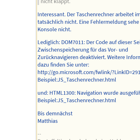
nicht klappt.
Interessant. Der Taschenrechner arbeitet i
tatsächlich nicht. Eine Fehlermeldung sehe 
Konsole nicht.
Lediglich: DOM7011: Der Code auf dieser Sei
Zwischenspeicherung für das Vor- und
Zurücknavigieren deaktiviert. Weitere Info
dazu finden Sie unter:
http://go.microsoft.com/fwlink/?LinkID=29
Beispiel:JS_Taschenrechner.html
und: HTML1300: Navigation wurde ausgefüh
Beispiel:JS_Taschenrechner.html
Bis demnächst
Matthias
--