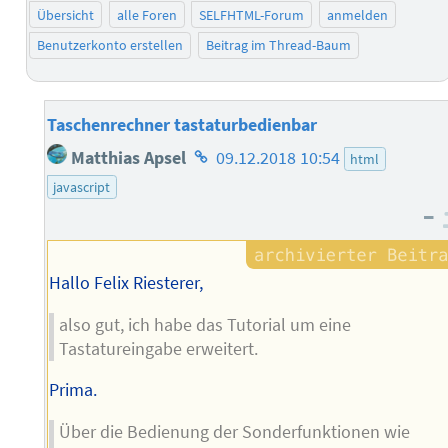
Übersicht
alle Foren
SELFHTML-Forum
anmelden
Benutzerkonto erstellen
Beitrag im Thread-Baum
Taschenrechner tastaturbedienbar
Homepage
Matthias Apsel
09.12.2018 10:54
html
des
javascript
Autors
–
Hallo Felix Riesterer,
also gut, ich habe das Tutorial um eine
Tastatureingabe erweitert.
Prima.
Über die Bedienung der Sonderfunktionen wie