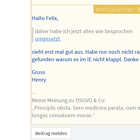
Hallo Felix,
daher habe ich jetzt alles wie besprochen
umgesetzt
.
sieht erst mal gut aus. Habe nur noch nicht r
gefunden warum es im IE nicht klappt. Danke 
Gruss
Henry
--
Meine Meinung zu DSGVO & Co:
„Principiis obsta. Sero medicina parata, cum 
longas convaluere moras.“
Beitrag melden