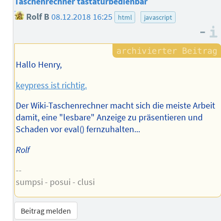
Taschenrechner tastaturbedienbar
Rolf B
08.12.2018 16:25
html
javascript
–
Hallo Henry,
keypress ist richtig.
Der Wiki-Taschenrechner macht sich die meiste Arbeit
damit, eine "lesbare" Anzeige zu präsentieren und
Schaden vor eval() fernzuhalten...
Rolf
--
sumpsi - posui - clusi
Beitrag melden