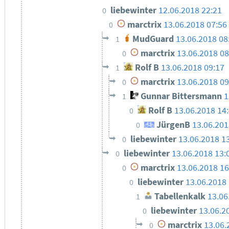
liebewinter
12.06.2018 22:21
0
marctrix
13.06.2018 07:56
0
MudGuard
13.06.2018 08
1
marctrix
13.06.2018 08
0
Rolf B
13.06.2018 09:17
1
marctrix
13.06.2018 09
0
Gunnar Bittersmann
1
1
Rolf B
13.06.2018 14
0
JürgenB
13.06.201
0
liebewinter
13.06.2018 1
0
liebewinter
13.06.2018 13:
0
marctrix
13.06.2018 16
0
liebewinter
13.06.2018 
0
Tabellenkalk
13.06
1
liebewinter
13.06.2
0
marctrix
13.06.
0