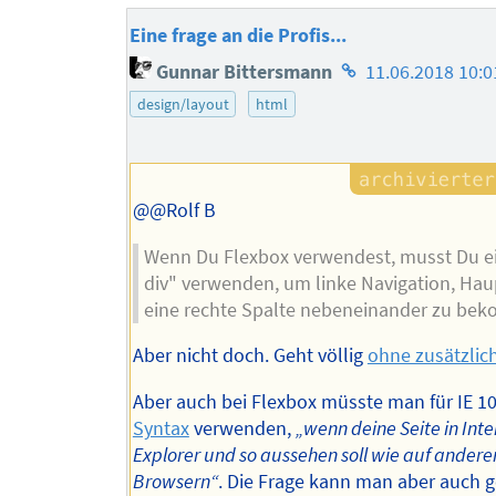
Eine frage an die Profis...
Homepage
Gunnar Bittersmann
11.06.2018 10:0
des
design/layout
html
Autors
@@Rolf B
Wenn Du Flexbox verwendest, musst Du ei
div" verwenden, um linke Navigation, Hau
eine rechte Spalte nebeneinander zu be
Aber nicht doch. Geht völlig
ohne zusätzlic
Aber auch bei Flexbox müsste man für IE 1
Syntax
verwenden,
„wenn deine Seite in Inte
Explorer und so aussehen soll wie auf andere
Browsern“
. Die Frage kann man aber auch g