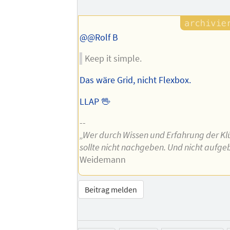
@@Rolf B
Keep it simple.
Das wäre Grid, nicht Flexbox.
LLAP 🖖
--
„Wer durch Wissen und Erfahrung der Klü
sollte nicht nachgeben. Und nicht aufge
Weidemann
Beitrag melden