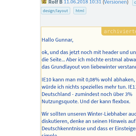
Rolf B
11.06.2018 10:31
(
Versionen
)
design/layout
html
Hallo Gunnar,
ok, und das jetzt noch mit header und un
die Seite... Aber ich möchte erstmal abwa
das Grundlayout von liebewinter verstan
IE10 kann man mit 0,08% wohl abhaken, 
würde ich nichts spezielles mehr tun. IE11
Deutschland - zumindest noch über 3%
Nutzungsquote. Und der kann flexbox.
Wir sollten unseren Winter-Liebhaber auc
diskutieren, denke an seinen Hinweis auf
Deutschkenntnisse und dass er Einsteiger 
simple.