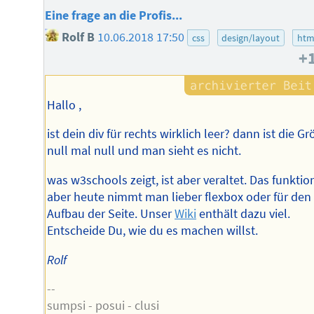
Eine frage an die Profis...
Rolf B
10.06.2018 17:50
css
design/layout
htm
+
Hallo ,
ist dein div für rechts wirklich leer? dann ist die G
null mal null und man sieht es nicht.
was w3schools zeigt, ist aber veraltet. Das funktion
aber heute nimmt man lieber flexbox oder für den
Aufbau der Seite. Unser
Wiki
enthält dazu viel.
Entscheide Du, wie du es machen willst.
Rolf
--
sumpsi - posui - clusi