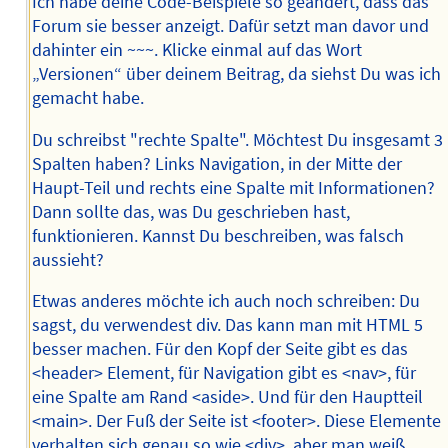
Ich habe deine Code-Beispiele so geändert, dass das
Forum sie besser anzeigt. Dafür setzt man davor und
dahinter ein ~~~. Klicke einmal auf das Wort
„Versionen“ über deinem Beitrag, da siehst Du was ich
gemacht habe.
Du schreibst "rechte Spalte". Möchtest Du insgesamt 3
Spalten haben? Links Navigation, in der Mitte der
Haupt-Teil und rechts eine Spalte mit Informationen?
Dann sollte das, was Du geschrieben hast,
funktionieren. Kannst Du beschreiben, was falsch
aussieht?
Etwas anderes möchte ich auch noch schreiben: Du
sagst, du verwendest div. Das kann man mit HTML 5
besser machen. Für den Kopf der Seite gibt es das
<header> Element, für Navigation gibt es <nav>, für
eine Spalte am Rand <aside>. Und für den Hauptteil
<main>. Der Fuß der Seite ist <footer>. Diese Elemente
verhalten sich genau so wie <div>, aber man weiß