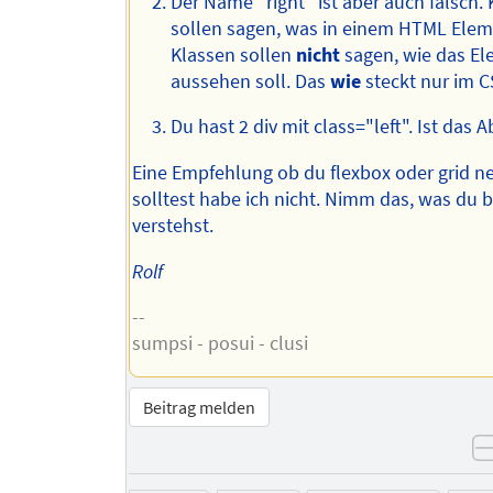
Der Name "right" ist aber auch falsch.
sollen sagen, was in einem HTML Elem
Klassen sollen
nicht
sagen, wie das E
aussehen soll. Das
wie
steckt nur im C
Du hast 2 div mit class="left". Ist das A
Eine Empfehlung ob du flexbox oder grid 
solltest habe ich nicht. Nimm das, was du 
verstehst.
Rolf
--
sumpsi - posui - clusi
Beitrag melden