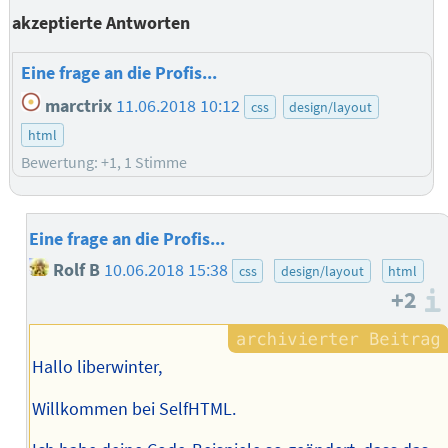
akzeptierte Antworten
Eine frage an die Profis...
marctrix
11.06.2018 10:12
css
design/layout
html
Bewertung: +1, 1 Stimme
Eine frage an die Profis...
Rolf B
10.06.2018 15:38
css
design/layout
html
+2
Hallo liberwinter,
Willkommen bei SelfHTML.