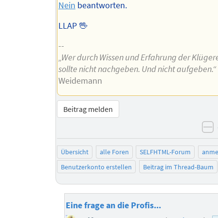
Nein
beantworten.
LLAP 🖖
--
„Wer durch Wissen und Erfahrung der Klügere 
sollte nicht nachgeben. Und nicht aufgeben.“
Weidemann
Beitrag melden
n
Übersicht
alle Foren
SELFHTML-Forum
anme
Benutzerkonto erstellen
Beitrag im Thread-Baum
Eine frage an die Profis...