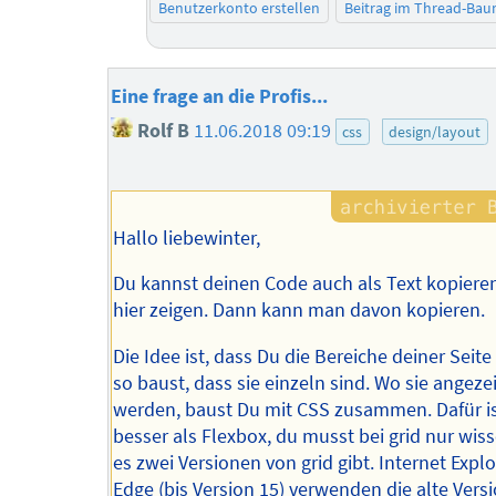
Benutzerkonto erstellen
Beitrag im Thread-Ba
Eine frage an die Profis...
Rolf B
11.06.2018 09:19
css
design/layout
Hallo liebewinter,
Du kannst deinen Code auch als Text kopiere
hier zeigen. Dann kann man davon kopieren.
Die Idee ist, dass Du die Bereiche deiner Seit
so baust, dass sie einzeln sind. Wo sie angeze
werden, baust Du mit CSS zusammen. Dafür is
besser als Flexbox, du musst bei grid nur wis
es zwei Versionen von grid gibt. Internet Expl
Edge (bis Version 15) verwenden die alte Versi