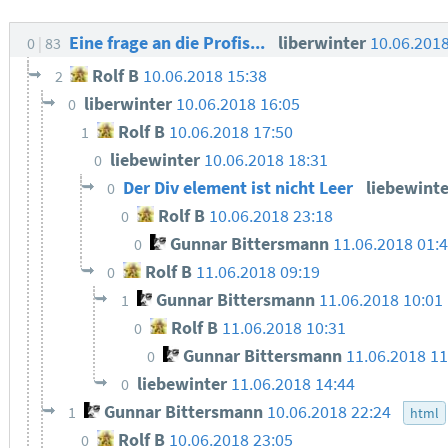
Eine frage an die Profis...
liberwinter
10.06.201
0
83
Rolf B
10.06.2018 15:38
2
liberwinter
10.06.2018 16:05
0
Rolf B
10.06.2018 17:50
1
liebewinter
10.06.2018 18:31
0
Der Div element ist nicht Leer
liebewint
0
Rolf B
10.06.2018 23:18
0
Gunnar Bittersmann
11.06.2018 01:
0
Rolf B
11.06.2018 09:19
0
Gunnar Bittersmann
11.06.2018 10:01
1
Rolf B
11.06.2018 10:31
0
Gunnar Bittersmann
11.06.2018 11
0
liebewinter
11.06.2018 14:44
0
Gunnar Bittersmann
10.06.2018 22:24
1
html
Rolf B
10.06.2018 23:05
0