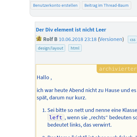
Benutzerkonto erstellen
Beitrag im Thread-Baum
Der Div element ist nicht Leer
Rolf B
10.06.2018 23:18
(
Versionen
)
css
design/layout
html
Hallo ,
ich war heute Abend nicht zu Hause und es i
spät, darum nur kurz.
Sei bitte so nett und nenne eine Klasse
left
, wenn sie „rechts“ bedeuten sol
bedeutet links, das verwirrt.