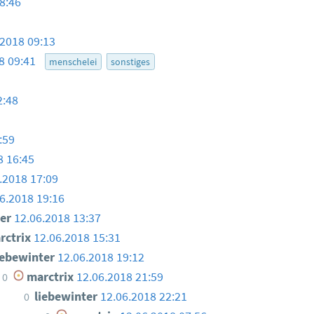
8:46
.2018 09:13
8 09:41
menschelei
sonstiges
2:48
:59
8 16:45
.2018 17:09
6.2018 19:16
ter
12.06.2018 13:37
ctrix
12.06.2018 15:31
iebewinter
12.06.2018 19:12
marctrix
12.06.2018 21:59
0
liebewinter
12.06.2018 22:21
0