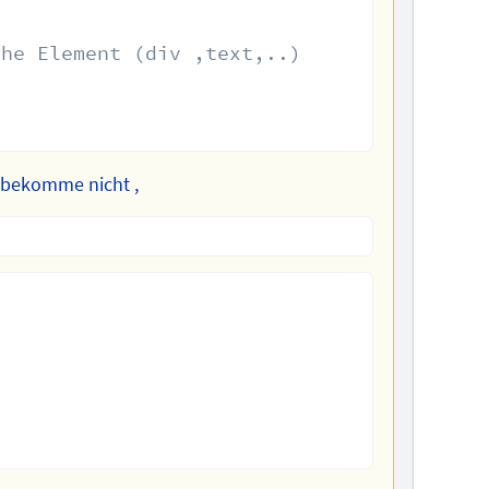
he Element (div ,text,..)               

 bekomme nicht ,