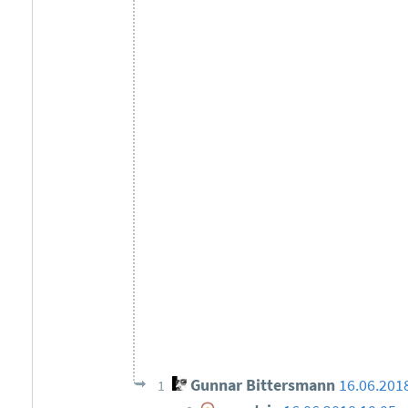
Gunnar Bittersmann
16.06.201
1