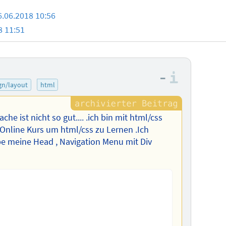
6.06.2018 10:56
8 11:51
–
Informa
gn/layout
html
he ist nicht so gut.... .ich bin mit html/css
e Online Kurs um html/css zu Lernen .Ich
be meine Head , Navigation Menu mit Div