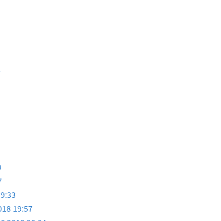
4
9
7
19:33
018 19:57