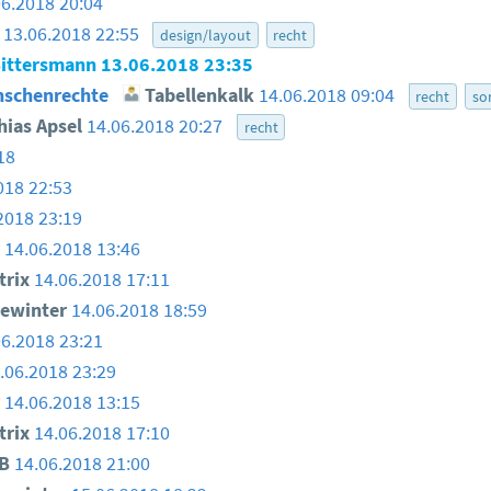
06.2018 20:04
13.06.2018 22:55
design/layout
recht
ittersmann
13.06.2018 23:35
nschenrechte
Tabellenkalk
14.06.2018 09:04
recht
so
ias Apsel
14.06.2018 20:27
recht
18
018 22:53
2018 23:19
r
14.06.2018 13:46
trix
14.06.2018 17:11
bewinter
14.06.2018 18:59
06.2018 23:21
.06.2018 23:29
r
14.06.2018 13:15
trix
14.06.2018 17:10
 B
14.06.2018 21:00