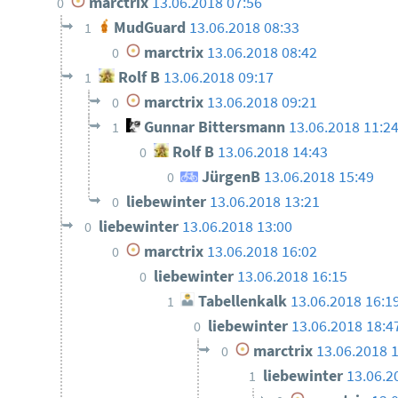
marctrix
13.06.2018 07:56
0
MudGuard
13.06.2018 08:33
1
marctrix
13.06.2018 08:42
0
Rolf B
13.06.2018 09:17
1
marctrix
13.06.2018 09:21
0
Gunnar Bittersmann
13.06.2018 11:2
1
Rolf B
13.06.2018 14:43
0
JürgenB
13.06.2018 15:49
0
liebewinter
13.06.2018 13:21
0
liebewinter
13.06.2018 13:00
0
marctrix
13.06.2018 16:02
0
liebewinter
13.06.2018 16:15
0
Tabellenkalk
13.06.2018 16:1
1
liebewinter
13.06.2018 18:4
0
marctrix
13.06.2018 
0
liebewinter
13.06.2
1