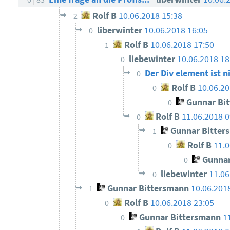
Rolf B
10.06.2018 15:38
2
liberwinter
10.06.2018 16:05
0
Rolf B
10.06.2018 17:50
1
liebewinter
10.06.2018 18
0
Der Div element ist n
0
Rolf B
10.06.20
0
Gunnar Bi
0
Rolf B
11.06.2018 0
0
Gunnar Bitter
1
Rolf B
11.0
0
Gunnar
0
liebewinter
11.06
0
Gunnar Bittersmann
10.06.201
1
Rolf B
10.06.2018 23:05
0
Gunnar Bittersmann
1
0