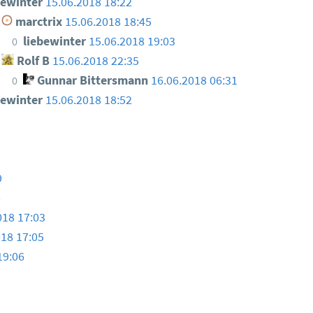
bewinter
15.06.2018 18:22
marctrix
15.06.2018 18:45
liebewinter
15.06.2018 19:03
0
Rolf B
15.06.2018 22:35
Gunnar Bittersmann
16.06.2018 06:31
0
bewinter
15.06.2018 18:52
9
8
018 17:03
018 17:05
19:06