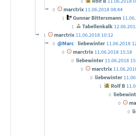
Rolf B
11.06.2018 0
0
marctrix
11.06.2018 08:44
0
Gunnar Bittersmann
11.06
1
Tabellenkalk
12.06.201
1
marctrix
11.06.2018 10:12
1
@Marc
liebewinter
11.06.2018 1
0
marctrix
11.06.2018 15:18
0
liebewinter
11.06.2018 15
0
marctrix
11.06.201
0
liebewinter
11.06
0
Rolf B
11.0
1
liebewin
0
mar
0
l
0