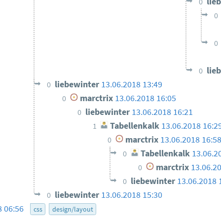
lie
0
0
0
lie
0
liebewinter
13.06.2018 13:49
0
marctrix
13.06.2018 16:05
0
liebewinter
13.06.2018 16:21
0
Tabellenkalk
13.06.2018 16:2
1
marctrix
13.06.2018 16:5
0
Tabellenkalk
13.06.2
0
marctrix
13.06.2
0
liebewinter
13.06.2018 
0
liebewinter
13.06.2018 15:30
0
8 06:56
css
design/layout