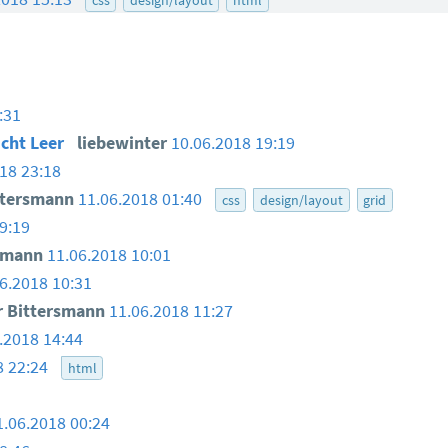
:31
icht Leer
liebewinter
10.06.2018 19:19
18 23:18
ttersmann
11.06.2018 01:40
css
design/layout
grid
9:19
smann
11.06.2018 10:01
6.2018 10:31
 Bittersmann
11.06.2018 11:27
.2018 14:44
8 22:24
html
1.06.2018 00:24