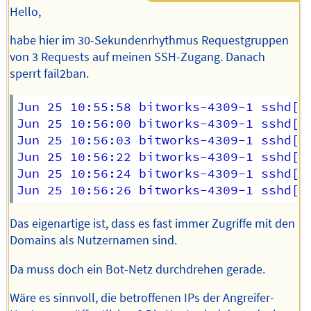
Hello,
habe hier im 30-Sekundenrhythmus Requestgruppen
von 3 Requests auf meinen SSH-Zugang. Danach
sperrt fail2ban.
Jun 25 10:55:58 bitworks-4309-1 sshd[8
Jun 25 10:56:00 bitworks-4309-1 sshd[8
Jun 25 10:56:03 bitworks-4309-1 sshd[8
Jun 25 10:56:22 bitworks-4309-1 sshd[8
Jun 25 10:56:24 bitworks-4309-1 sshd[8
Das eigenartige ist, dass es fast immer Zugriffe mit den
Domains als Nutzernamen sind.
Da muss doch ein Bot-Netz durchdrehen gerade.
Wäre es sinnvoll, die betroffenen IPs der Angreifer-