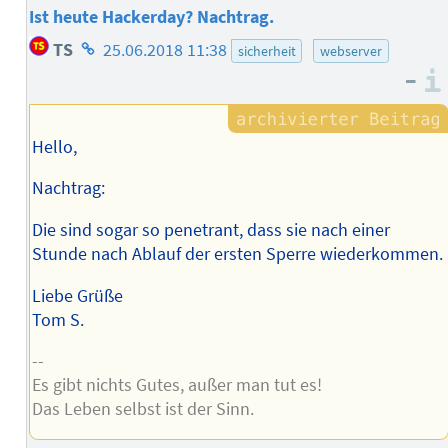
Ist heute Hackerday? Nachtrag.
Homepage
TS
25.06.2018 11:38
sicherheit
webserver
des
–
Autors
Hello,
Nachtrag:
Die sind sogar so penetrant, dass sie nach einer
Stunde nach Ablauf der ersten Sperre wiederkommen.
Liebe Grüße
Tom S.
--
Es gibt nichts Gutes, außer man tut es!
Das Leben selbst ist der Sinn.