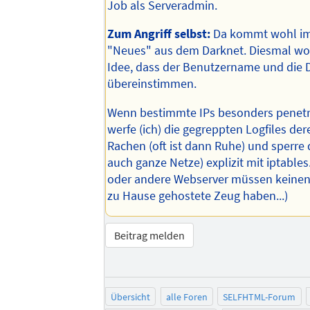
Job als Serveradmin.
Zum Angriff selbst:
Da kommt wohl i
"Neues" aus dem Darknet. Diesmal wo
Idee, dass der Benutzername und die
übereinstimmen.
Wenn bestimmte IPs besonders penetra
werfe (ich) die gegreppten Logfiles de
Rachen (oft ist dann Ruhe) und sperre 
auch ganze Netze) explizit mit iptables
oder andere Webserver müssen keinen 
zu Hause gehostete Zeug haben...)
Beitrag melden
Übersicht
alle Foren
SELFHTML-Forum