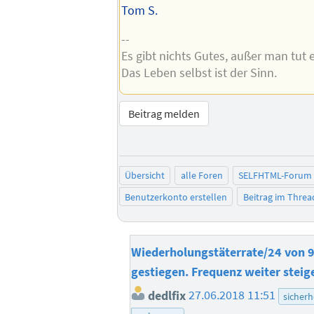
Tom S.
--
Es gibt nichts Gutes, außer man tut e
Das Leben selbst ist der Sinn.
Beitrag melden
Übersicht
alle Foren
SELFHTML-Forum
Benutzerkonto erstellen
Beitrag im Thre
Wiederholungstäterrate/24 von 9
gestiegen. Frequenz weiter steig
dedlfix
27.06.2018 11:51
sicherh