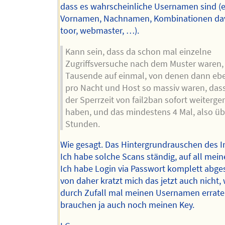
dass es wahrscheinliche Usernamen sind (
Vornamen, Nachnamen, Kombinationen dav
toor, webmaster, …).
Kann sein, dass da schon mal einzelne
Zugriffsversuche nach dem Muster waren, 
Tausende auf einmal, von denen dann ebe
pro Nacht und Host so massiv waren, dass
der Sperrzeit von fail2ban sofort weiterg
haben, und das mindestens 4 Mal, also üb
Stunden.
Wie gesagt. Das Hintergrundrauschen des I
Ich habe solche Scans ständig, auf all mein
Ich habe Login via Passwort komplett abges
von daher kratzt mich das jetzt auch nicht,
durch Zufall mal meinen Usernamen erraten
brauchen ja auch noch meinen Key.