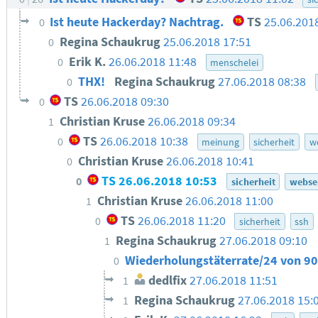
Ist heute Hackerday? Nachtrag.
TS
25.06.201
0
Regina Schaukrug
25.06.2018 17:51
0
Erik K.
26.06.2018 11:48
0
menschelei
THX!
Regina Schaukrug
27.06.2018 08:38
0
TS
26.06.2018 09:30
0
Christian Kruse
26.06.2018 09:34
1
TS
26.06.2018 10:38
0
meinung
sicherheit
w
Christian Kruse
26.06.2018 10:41
0
TS
26.06.2018 10:53
0
sicherheit
webse
Christian Kruse
26.06.2018 11:00
1
TS
26.06.2018 11:20
0
sicherheit
ssh
Regina Schaukrug
27.06.2018 09:10
1
Wiederholungstäterrate/24 von 90 
0
dedlfix
27.06.2018 11:51
1
Regina Schaukrug
27.06.2018 15:
1