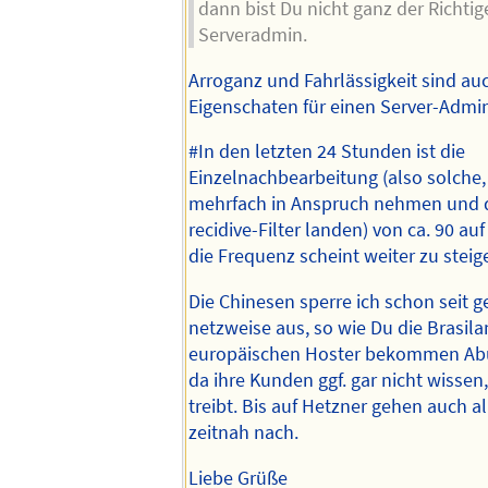
dann bist Du nicht ganz der Richtig
Serveradmin.
Arroganz und Fahrlässigkeit sind au
Eigenschaten für einen Server-Admi
#In den letzten 24 Stunden ist die
Einzelnachbearbeitung (also solche, 
mehrfach in Anspruch nehmen und 
recidive-Filter landen) von ca. 90 au
die Frequenz scheint weiter zu steig
Die Chinesen sperre ich schon seit g
netzweise aus, so wie Du die Brasilan
europäischen Hoster bekommen Ab
da ihre Kunden ggf. gar nicht wissen
treibt. Bis auf Hetzner gehen auch 
zeitnah nach.
Liebe Grüße