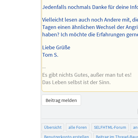
Jedenfalls nochmals Danke für deine Info
Vielleicht lesen auch noch Andere mit, die
Tagen einen ähnlichen Wechsel der Angri
haben? Ich möchte die Erfahrungen ger
Liebe Grüße
Tom S.
--
Es gibt nichts Gutes, außer man tut es!
Das Leben selbst ist der Sinn.
Beitrag melden
Übersicht
alle Foren
SELFHTML-Forum
an
Benutzerkonto erstellen
Beitrag im Thread-Ba