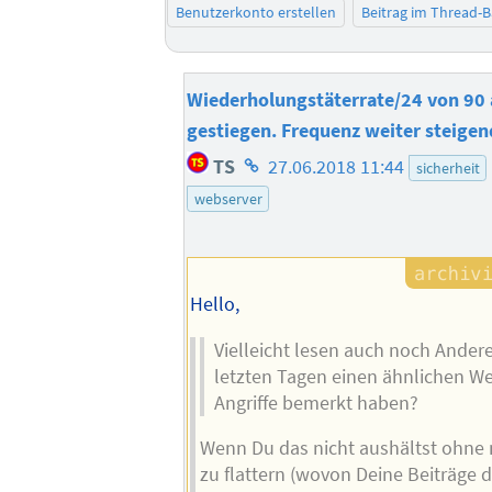
Benutzerkonto erstellen
Beitrag im Thread-
Wiederholungstäterrate/24 von 90 
gestiegen. Frequenz weiter steigen
Homepage
TS
27.06.2018 11:44
sicherheit
des
webserver
Autors
Hello,
Vielleicht lesen auch noch Andere 
letzten Tagen einen ähnlichen W
Angriffe bemerkt haben?
Wenn Du das nicht aushältst ohne
zu flattern (wovon Deine Beiträge 