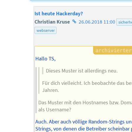
Ist heute Hackerday?
Homepage
Christian Kruse
26.06.2018 11:00
sicherh
des
webserver
Autors
Hallo TS,
Dieses Muster ist allerdings neu.
Für dich vielleicht. Ich beobachte das ber
Jahren.
Das Muster mit den Hostnames bzw. Do
als Username?
Auch. Aber auch völlige Random-Strings u
Strings, von denen die Betreiber scheinbar