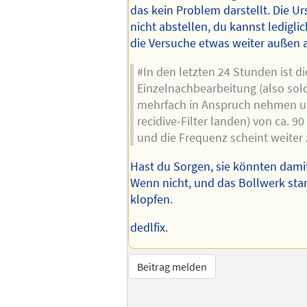
das kein Problem darstellt. Die U
nicht abstellen, du kannst lediglic
die Versuche etwas weiter außen 
#In den letzten 24 Stunden ist di
Einzelnachbearbeitung (also solc
mehrfach in Anspruch nehmen u
recidive-Filter landen) von ca. 9
und die Frequenz scheint weiter 
Hast du Sorgen, sie könnten dami
Wenn nicht, und das Bollwerk stan
klopfen.
dedlfix.
Beitrag melden