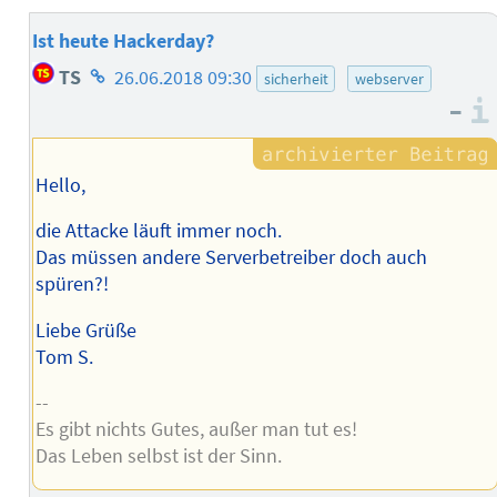
Ist heute Hackerday?
Homepage
TS
26.06.2018 09:30
sicherheit
webserver
des
–
Autors
Hello,
die Attacke läuft immer noch.
Das müssen andere Serverbetreiber doch auch
spüren?!
Liebe Grüße
Tom S.
--
Es gibt nichts Gutes, außer man tut es!
Das Leben selbst ist der Sinn.