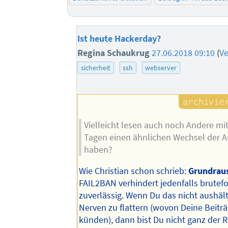
Ist heute Hackerday?
Regina Schaukrug
27.06.2018 09:10
(
Ve
sicherheit
ssh
webserver
Vielleicht lesen auch noch Andere mit,
Tagen einen ähnlichen Wechsel der A
haben?
Wie Christian schon schrieb:
Grundrau
FAIL2BAN verhindert jedenfalls brutefo
zuverlässig. Wenn Du das nicht aushäl
Nerven zu flattern (wovon Deine Beitr
künden), dann bist Du nicht ganz der R