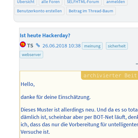
Übersicht
alle Foren
SELFHTML-Forum
anmelden
Benutzerkonto erstellen
Beitrag im Thread-Baum
Ist heute Hackerday?
Homepage
TS
26.06.2018 10:38
meinung
sicherheit
des
webserver
Autors
Hello,
danke für deine Einschätzung.
Dieses Muster ist allerdings neu. Und da es so tota
dämlich ist, scheinbar aber per BOT-Net läuft, den
ich, dass das nur die Vorbereitung für untelligente
Versuche ist.