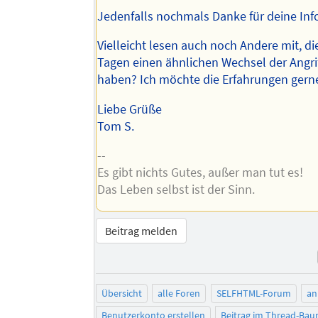
Jedenfalls nochmals Danke für deine Info
Vielleicht lesen auch noch Andere mit, die
Tagen einen ähnlichen Wechsel der Angri
haben? Ich möchte die Erfahrungen ger
Liebe Grüße
Tom S.
--
Es gibt nichts Gutes, außer man tut es!
Das Leben selbst ist der Sinn.
Beitrag melden
Übersicht
alle Foren
SELFHTML-Forum
an
Benutzerkonto erstellen
Beitrag im Thread-Ba