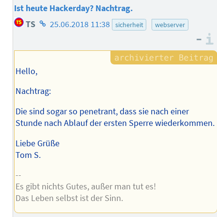
Ist heute Hackerday? Nachtrag.
Homepage
TS
25.06.2018 11:38
sicherheit
webserver
des
–
Autors
Hello,
Nachtrag:
Die sind sogar so penetrant, dass sie nach einer
Stunde nach Ablauf der ersten Sperre wiederkommen.
Liebe Grüße
Tom S.
--
Es gibt nichts Gutes, außer man tut es!
Das Leben selbst ist der Sinn.