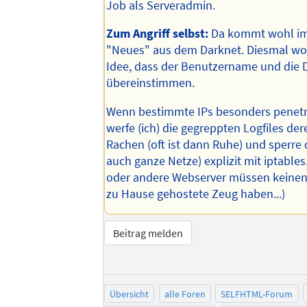
Job als Serveradmin.
Zum Angriff selbst:
Da kommt wohl i
"Neues" aus dem Darknet. Diesmal wo
Idee, dass der Benutzername und die
übereinstimmen.
Wenn bestimmte IPs besonders penetra
werfe (ich) die gegreppten Logfiles de
Rachen (oft ist dann Ruhe) und sperre 
auch ganze Netze) explizit mit iptables
oder andere Webserver müssen keinen 
zu Hause gehostete Zeug haben...)
Beitrag melden
Übersicht
alle Foren
SELFHTML-Forum