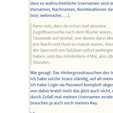
dass es wahrscheinliche Usernamen sind (
Vornamen, Nachnamen, Kombinationen dav
toor, webmaster, …).
Kann sein, dass da schon mal einzelne
Zugriffsversuche nach dem Muster waren, 
Tausende auf einmal, von denen dann ebe
pro Nacht und Host so massiv waren, dass
der Sperrzeit von fail2ban sofort weiterg
haben, und das mindestens 4 Mal, also üb
Stunden.
Wie gesagt. Das Hintergrundrauschen des I
Ich habe solche Scans ständig, auf all mein
Ich habe Login via Passwort komplett abges
von daher kratzt mich das jetzt auch nicht,
durch Zufall mal meinen Usernamen erraten
brauchen ja auch noch meinen Key.