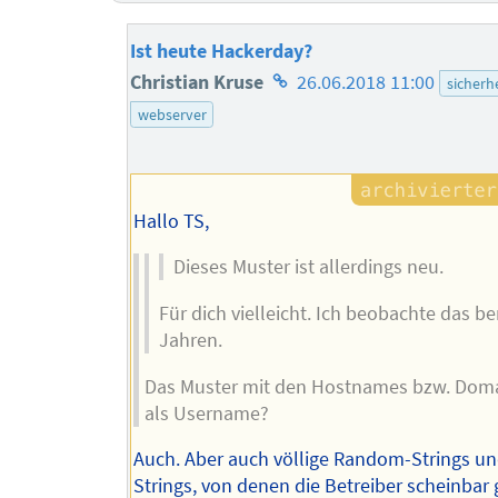
Ist heute Hackerday?
Homepage
Christian Kruse
26.06.2018 11:00
sicherh
des
webserver
Autors
Hallo TS,
Dieses Muster ist allerdings neu.
Für dich vielleicht. Ich beobachte das ber
Jahren.
Das Muster mit den Hostnames bzw. Do
als Username?
Auch. Aber auch völlige Random-Strings u
Strings, von denen die Betreiber scheinbar