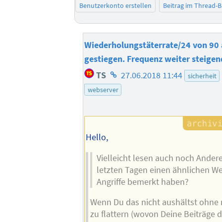
Benutzerkonto erstellen
Beitrag im Thread-
Wiederholungstäterrate/24 von 90 
gestiegen. Frequenz weiter steigen
Homepage
TS
27.06.2018 11:44
sicherheit
des
webserver
Autors
Hello,
Vielleicht lesen auch noch Andere 
letzten Tagen einen ähnlichen W
Angriffe bemerkt haben?
Wenn Du das nicht aushältst ohne
zu flattern (wovon Deine Beiträge 