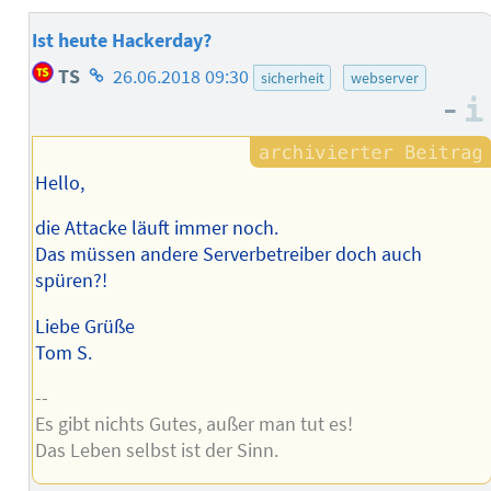
Ist heute Hackerday?
Homepage
TS
26.06.2018 09:30
sicherheit
webserver
des
–
Autors
Hello,
die Attacke läuft immer noch.
Das müssen andere Serverbetreiber doch auch
spüren?!
Liebe Grüße
Tom S.
--
Es gibt nichts Gutes, außer man tut es!
Das Leben selbst ist der Sinn.