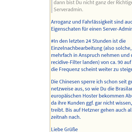
dann bist Du nicht ganz der Richtig
Serveradmin.
Arroganz und Fahrlässigkeit sind au
Eigenschaten für einen Server-Admi
#In den letzten 24 Stunden ist die
Einzelnachbearbeitung (also solche, 
mehrfach in Anspruch nehmen und 
recidive-Filter landen) von ca. 90 au
die Frequenz scheint weiter zu steig
Die Chinesen sperre ich schon seit g
netzweise aus, so wie Du die Brasilan
europäischen Hoster bekommen Ab
da ihre Kunden ggf. gar nicht wissen
treibt. Bis auf Hetzner gehen auch 
zeitnah nach.
Liebe Grüße