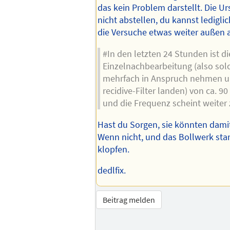
das kein Problem darstellt. Die U
nicht abstellen, du kannst lediglic
die Versuche etwas weiter außen 
#In den letzten 24 Stunden ist di
Einzelnachbearbeitung (also solc
mehrfach in Anspruch nehmen u
recidive-Filter landen) von ca. 9
und die Frequenz scheint weiter 
Hast du Sorgen, sie könnten dami
Wenn nicht, und das Bollwerk stan
klopfen.
dedlfix.
Beitrag melden