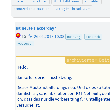
Übersicht
alle Foren
SELFHTML-Forum
anmelden
Benutzerkonto erstellen
Beitrag im Thread-Baum
Ist heute Hackerday?
Homepage
TS
26.06.2018 10:38
meinung
sicherheit
des
webserver
Autors
Hello,
danke für deine Einschätzung.
Dieses Muster ist allerdings neu. Und da es so tota
dämlich ist, scheinbar aber per BOT-Net läuft, den
ich, dass das nur die Vorbereitung für untelligente
Versuche ist.