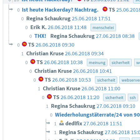
Ist heute Hackerday? Nachtrag.
TS
25.06.201
0
Regina Schaukrug
25.06.2018 17:51
0
Erik K.
26.06.2018 11:48
0
menschelei
THX!
Regina Schaukrug
27.06.2018 08:38
0
TS
26.06.2018 09:30
0
Christian Kruse
26.06.2018 09:34
1
TS
26.06.2018 10:38
0
meinung
sicherheit
w
Christian Kruse
26.06.2018 10:41
0
TS
26.06.2018 10:53
0
sicherheit
webserve
Christian Kruse
26.06.2018 11:00
1
TS
26.06.2018 11:20
0
sicherheit
ssh
Regina Schaukrug
27.06.2018 09:10
1
Wiederholungstäterrate/24 von 90 
0
dedlfix
27.06.2018 11:51
1
Regina Schaukrug
27.06.2018 15:
1