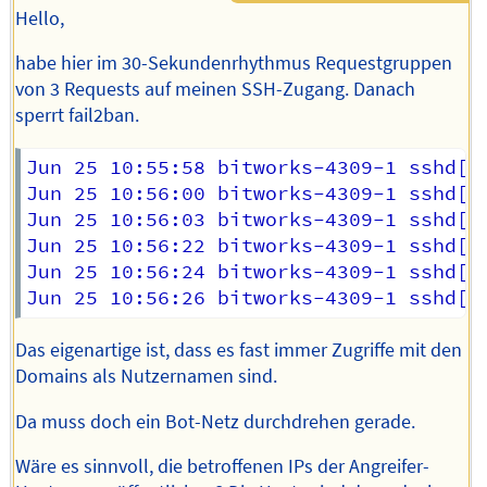
Hello,
habe hier im 30-Sekundenrhythmus Requestgruppen
von 3 Requests auf meinen SSH-Zugang. Danach
sperrt fail2ban.
Jun 25 10:55:58 bitworks-4309-1 sshd[8
Jun 25 10:56:00 bitworks-4309-1 sshd[8
Jun 25 10:56:03 bitworks-4309-1 sshd[8
Jun 25 10:56:22 bitworks-4309-1 sshd[8
Jun 25 10:56:24 bitworks-4309-1 sshd[8
Das eigenartige ist, dass es fast immer Zugriffe mit den
Domains als Nutzernamen sind.
Da muss doch ein Bot-Netz durchdrehen gerade.
Wäre es sinnvoll, die betroffenen IPs der Angreifer-