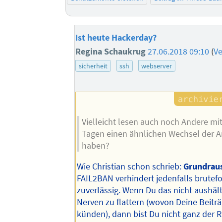
Ist heute Hackerday?
Regina Schaukrug
27.06.2018 09:10
(
Ve
sicherheit
ssh
webserver
Vielleicht lesen auch noch Andere mit,
Tagen einen ähnlichen Wechsel der A
haben?
Wie Christian schon schrieb:
Grundrau
FAIL2BAN verhindert jedenfalls brutefo
zuverlässig. Wenn Du das nicht aushäl
Nerven zu flattern (wovon Deine Beitr
künden), dann bist Du nicht ganz der R