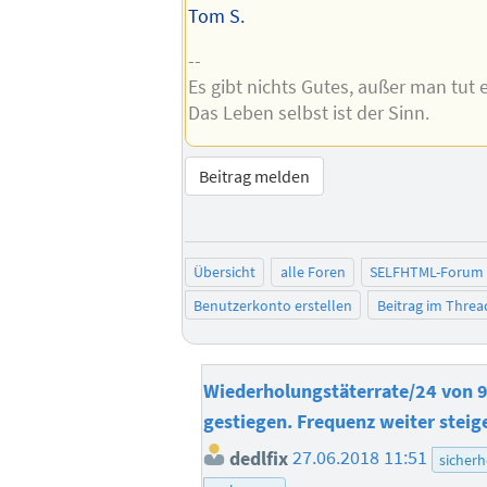
Tom S.
--
Es gibt nichts Gutes, außer man tut e
Das Leben selbst ist der Sinn.
Beitrag melden
Übersicht
alle Foren
SELFHTML-Forum
Benutzerkonto erstellen
Beitrag im Thre
Wiederholungstäterrate/24 von 9
gestiegen. Frequenz weiter steig
dedlfix
27.06.2018 11:51
sicherh