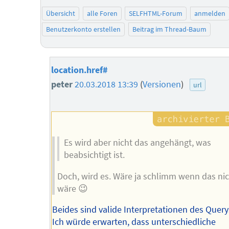
Übersicht
alle Foren
SELFHTML-Forum
anmelden
Benutzerkonto erstellen
Beitrag im Thread-Baum
location.href#
peter
20.03.2018 13:39
(
Versionen
)
url
Es wird aber nicht das angehängt, was
beabsichtigt ist.
Doch, wird es. Wäre ja schlimm wenn das nic
wäre 😉
Beides sind valide Interpretationen des Query
Ich würde erwarten, dass unterschiedliche