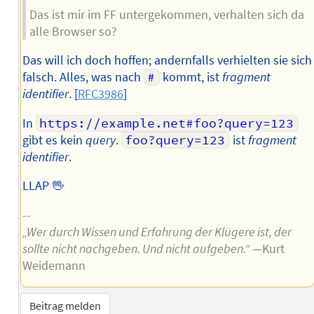
Das ist mir im FF untergekommen, verhalten sich da
alle Browser so?
Das will ich doch hoffen; andernfalls verhielten sie sich
falsch. Alles, was nach
#
kommt, ist
fragment
identifier
. [
RFC3986
]
In
https://example.net#foo?query=123
gibt es kein
query
.
foo?query=123
ist
fragment
identifier
.
LLAP 🖖
--
„Wer durch Wissen und Erfahrung der Klügere ist, der
sollte nicht nachgeben. Und nicht aufgeben.“
—Kurt
Weidemann
Beitrag melden