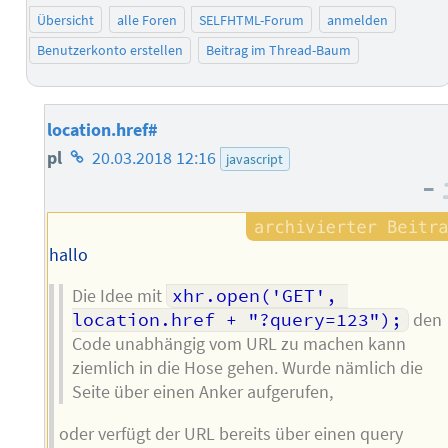
Übersicht
alle Foren
SELFHTML-Forum
anmelden
Benutzerkonto erstellen
Beitrag im Thread-Baum
location.href#
Homepage
pl
20.03.2018 12:16
javascript
–
des
Autors
hallo
Die Idee mit
xhr.open('GET', 
location.href + "?query=123");
den
Code unabhängig vom URL zu machen kann
ziemlich in die Hose gehen. Wurde nämlich die
Seite über einen Anker aufgerufen,
oder verfügt der URL bereits über einen query