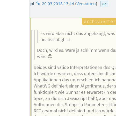
Homepage
pl
20.03.2018 13:44
(
Versionen
)
url
des
Autors
Es wird aber nicht das angehängt, was
beabsichtigt ist.
Doch, wird es. Wäre ja schlimm wenn das
wäre 😉
Beides sind valide Interpretationen des Qu
Ich würde erwarten, dass unterschiedlich
Applikationen das unterschiedlich handh
WhatWG definiert einen Algorithmus, der 
funktioniert wie Gunnar es erwartet (in de
Spec, an die sich Javascript hält), aber das
Auftrennen des Strings in Parameter ist für
RFC erstmal nicht definiert und ich würde