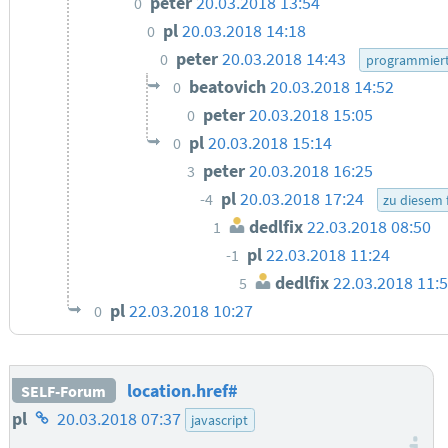
peter
20.03.2018 13:54
0
pl
20.03.2018 14:18
0
peter
20.03.2018 14:43
0
programmiert
beatovich
20.03.2018 14:52
0
peter
20.03.2018 15:05
0
pl
20.03.2018 15:14
0
peter
20.03.2018 16:25
3
pl
20.03.2018 17:24
-4
zu diesem
dedlfix
22.03.2018 08:50
1
pl
22.03.2018 11:24
-1
dedlfix
22.03.2018 11:
5
pl
22.03.2018 10:27
0
location.href#
SELF-Forum
Homepage
pl
20.03.2018 07:37
javascript
des