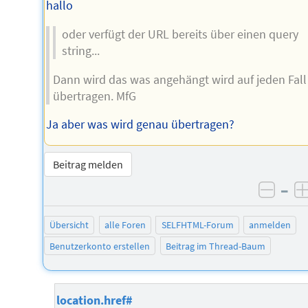
hallo
oder verfügt der URL bereits über einen query
string...
Dann wird das was angehängt wird auf jeden Fall
übertragen. MfG
Ja aber was wird genau übertragen?
Beitrag melden
–
negat
Übersicht
alle Foren
SELFHTML-Forum
anmelden
Benutzerkonto erstellen
Beitrag im Thread-Baum
location.href#