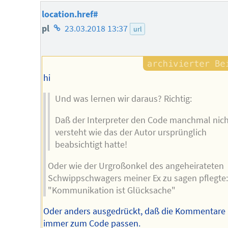
location.href#
Homepage
pl
23.03.2018 13:37
url
des
Autors
hi
Und was lernen wir daraus? Richtig:
Daß der Interpreter den Code manchmal nich
versteht wie das der Autor ursprünglich
beabsichtigt hatte!
Oder wie der Urgroßonkel des angeheirateten
Schwippschwagers meiner Ex zu sagen pflegte
"Kommunikation ist Glücksache"
Oder anders ausgedrückt, daß die Kommentare 
immer zum Code passen.