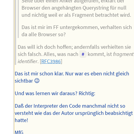
Seite über einen Anker aufgerufen, erklärt der
Browser den angehängten Querystring für null
und nichtig weil er als Fragment betrachtet wird.
Das ist mir im FF untergekommen, verhalten sich
da alle Browser so?
Das will ich doch hoffen; andernfalls verhielten sie
sich falsch. Alles, was nach
#
kommt, ist
fragment
identifier
. [
RFC3986
]
Das ist mir schon klar. Nur war es eben nicht gleich
sichtbar 😉
Und was lernen wir daraus? Richtig:
Daß der Interpreter den Code manchmal nicht so
versteht wie das der Autor ursprünglich beabsichtigt
hatte!
MfG