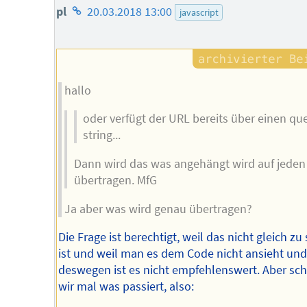
Homepage
pl
20.03.2018 13:00
javascript
des
Autors
hallo
oder verfügt der URL bereits über einen qu
string...
Dann wird das was angehängt wird auf jeden 
übertragen. MfG
Ja aber was wird genau übertragen?
Die Frage ist berechtigt, weil das nicht gleich zu
ist und weil man es dem Code nicht ansieht un
deswegen ist es nicht empfehlenswert. Aber sc
wir mal was passiert, also: