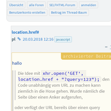
Übersicht
alle Foren
SELFHTML-Forum
anmelden
Benutzerkonto erstellen
Beitrag im Thread-Baum
location.href#
Homepage
pl
20.03.2018 12:16
javascript
–
des
Autors
hallo
Die Idee mit
xhr.open('GET', 
location.href + "?query=123");
den
Code unabhängig vom URL zu machen kann
ziemlich in die Hose gehen. Wurde nämlich die
Seite über einen Anker aufgerufen,
oder verfügt der URL bereits über einen query