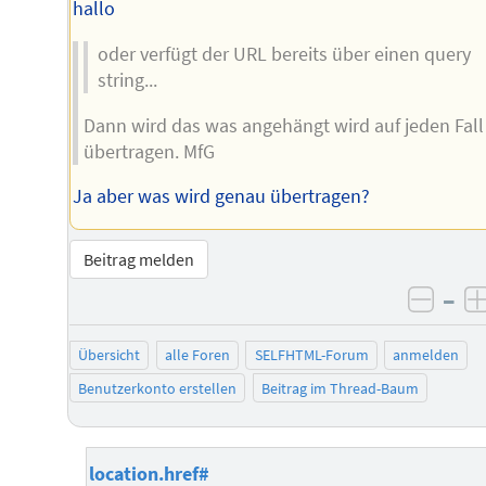
hallo
oder verfügt der URL bereits über einen query
string...
Dann wird das was angehängt wird auf jeden Fall
übertragen. MfG
Ja aber was wird genau übertragen?
Beitrag melden
–
negat
Übersicht
alle Foren
SELFHTML-Forum
anmelden
Benutzerkonto erstellen
Beitrag im Thread-Baum
location.href#