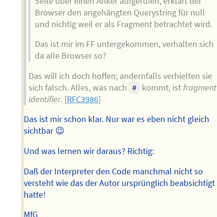
Seite über einen Anker aufgerufen, erklärt der
Browser den angehängten Querystring für null
und nichtig weil er als Fragment betrachtet wird.
Das ist mir im FF untergekommen, verhalten sich
da alle Browser so?
Das will ich doch hoffen; andernfalls verhielten sie
sich falsch. Alles, was nach
#
kommt, ist
fragment
identifier
. [
RFC3986
]
Das ist mir schon klar. Nur war es eben nicht gleich
sichtbar 😉
Und was lernen wir daraus? Richtig:
Daß der Interpreter den Code manchmal nicht so
versteht wie das der Autor ursprünglich beabsichtigt
hatte!
MfG