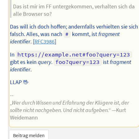
Das ist mir im FF untergekommen, verhalten sich da
alle Browser so?
Das will ich doch hoffen; andernfalls verhielten sie sich
falsch. Alles, was nach
#
kommt, ist
fragment
identifier
. [
RFC3986
]
In
https://example.net#foo?query=123
gibt es kein
query
.
foo?query=123
ist
fragment
identifier
.
LLAP 🖖
--
„Wer durch Wissen und Erfahrung der Klügere ist, der
sollte nicht nachgeben. Und nicht aufgeben.“
—Kurt
Weidemann
Beitrag melden