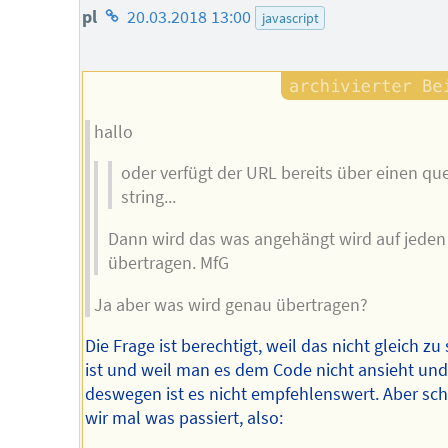
Homepage
pl
20.03.2018 13:00
javascript
des
Autors
hallo
oder verfügt der URL bereits über einen qu
string...
Dann wird das was angehängt wird auf jeden 
übertragen. MfG
Ja aber was wird genau übertragen?
Die Frage ist berechtigt, weil das nicht gleich zu
ist und weil man es dem Code nicht ansieht un
deswegen ist es nicht empfehlenswert. Aber sc
wir mal was passiert, also: