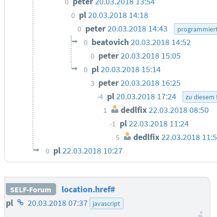
peter
20.03.2018 13:54
0
pl
20.03.2018 14:18
0
peter
20.03.2018 14:43
0
programmiert
beatovich
20.03.2018 14:52
0
peter
20.03.2018 15:05
0
pl
20.03.2018 15:14
0
peter
20.03.2018 16:25
3
pl
20.03.2018 17:24
-4
zu diesem
dedlfix
22.03.2018 08:50
1
pl
22.03.2018 11:24
-1
dedlfix
22.03.2018 11:
5
pl
22.03.2018 10:27
0
location.href#
SELF-Forum
Homepage
pl
20.03.2018 07:37
javascript
des