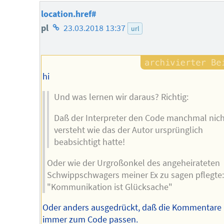
location.href#
Homepage
pl
23.03.2018 13:37
url
des
Autors
hi
Und was lernen wir daraus? Richtig:
Daß der Interpreter den Code manchmal nich
versteht wie das der Autor ursprünglich
beabsichtigt hatte!
Oder wie der Urgroßonkel des angeheirateten
Schwippschwagers meiner Ex zu sagen pflegte
"Kommunikation ist Glücksache"
Oder anders ausgedrückt, daß die Kommentare 
immer zum Code passen.