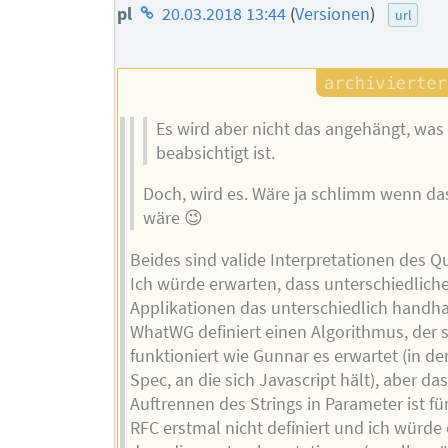
Homepage
pl
20.03.2018 13:44
(
Versionen
)
url
des
Autors
Es wird aber nicht das angehängt, was
beabsichtigt ist.
Doch, wird es. Wäre ja schlimm wenn das
wäre 😉
Beides sind valide Interpretationen des Qu
Ich würde erwarten, dass unterschiedlich
Applikationen das unterschiedlich handh
WhatWG definiert einen Algorithmus, der 
funktioniert wie Gunnar es erwartet (in de
Spec, an die sich Javascript hält), aber das
Auftrennen des Strings in Parameter ist für
RFC erstmal nicht definiert und ich würde