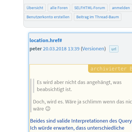
Übersicht
alle Foren
SELFHTML-Forum
anmelden
Benutzerkonto erstellen
Beitrag im Thread-Baum
location.href#
peter
20.03.2018 13:39
(
Versionen
)
url
Es wird aber nicht das angehängt, was
beabsichtigt ist.
Doch, wird es. Wäre ja schlimm wenn das nic
wäre 😉
Beides sind valide Interpretationen des Query
Ich würde erwarten, dass unterschiedliche