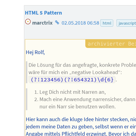
HTML 5 Pattern
Homepage
marctrix
02.05.2018 06:58
html
javascript
des
Autors
Hej Rolf,
Die Lösung für das angefragte, konkrete Prob
wäre für mich ein „negative Lookahead“:
(?!123456)(?!654321)\d{6}
.
Leg Dich nicht mit Narren an,
Mach eine Anwendung narrensicher, dann
nur ein Narr sie benutzen wollen.
Hier kann auch die kluge Idee hinter stecken, ni
jedem meine Daten zu geben, selbst wenn er ei
Angabe mittels Pflichtfeld erzwingt. Bevor ich d