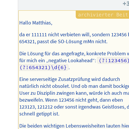
+
Hallo Matthias,
da er 111111 nicht verbieten will, sondern 123456 
654321, passt die SO-Lösung mMn nicht.
Die Lösung für das angefragte, konkrete Problem 
für mich ein „negative Lookahead“:
(?!123456
(?!654321)\d{6}
.
Eine serverseitige Zusatzprüfung wird dadurch
natürlich nicht obsolet. Und ob man damit bockig
User zu Disziplin zwingen kann, würde ich auch m
bezweifeln. Wenn 123456 nicht geht, dann eben
123123, 121212 oder sonst irgendwas Geistloses, 
schnell getippt ist.
Die beiden wichtigen Lebensweisheiten lauten hier