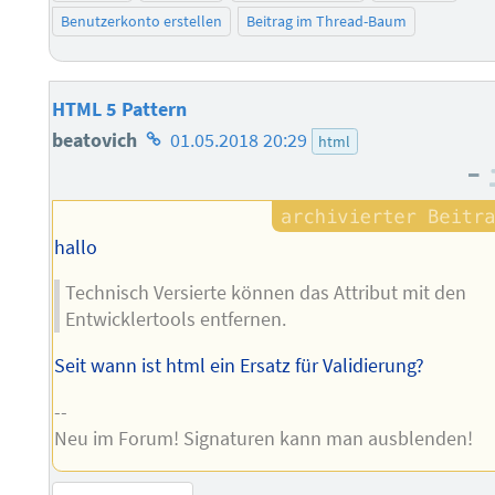
Benutzerkonto erstellen
Beitrag im Thread-Baum
HTML 5 Pattern
Homepage
beatovich
01.05.2018 20:29
html
–
des
Autors
hallo
Technisch Versierte können das Attribut mit den
Entwicklertools entfernen.
Seit wann ist html ein Ersatz für Validierung?
--
Neu im Forum! Signaturen kann man ausblenden!