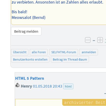
zu verbieten. Ansonsten ist an Zahlen alles erlaubt.
Bis bald!
Meowsalot (Bernd)
Beitrag melden
–
negati
po
Übersicht
alle Foren
SELFHTML-Forum
anmelden
Benutzerkonto erstellen
Beitrag im Thread-Baum
HTML 5 Pattern
Henry
01.05.2018 20:43
html