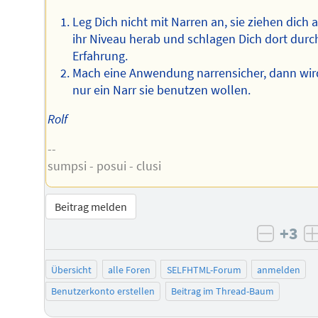
Leg Dich nicht mit Narren an, sie ziehen dich 
ihr Niveau herab und schlagen Dich dort durc
Erfahrung.
Mach eine Anwendung narrensicher, dann wir
nur ein Narr sie benutzen wollen.
Rolf
--
sumpsi - posui - clusi
Beitrag melden
+3
negati
Übersicht
alle Foren
SELFHTML-Forum
anmelden
Benutzerkonto erstellen
Beitrag im Thread-Baum