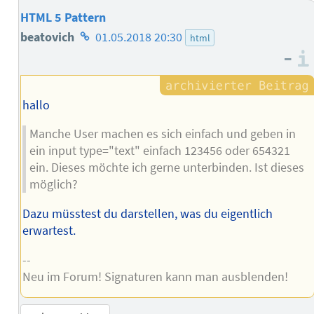
HTML 5 Pattern
Homepage
beatovich
01.05.2018 20:30
html
–
des
Autors
hallo
Manche User machen es sich einfach und geben in
ein input type="text" einfach 123456 oder 654321
ein. Dieses möchte ich gerne unterbinden. Ist dieses
möglich?
Dazu müsstest du darstellen, was du eigentlich
erwartest.
--
Neu im Forum! Signaturen kann man ausblenden!