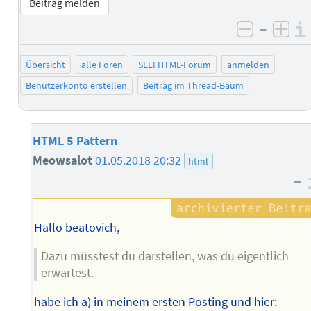
Beitrag melden
–
negativ 
posi
Übersicht
alle Foren
SELFHTML-Forum
anmelden
Benutzerkonto erstellen
Beitrag im Thread-Baum
HTML 5 Pattern
Meowsalot
01.05.2018 20:32
html
–
Hallo beatovich,
Dazu müsstest du darstellen, was du eigentlich
erwartest.
habe ich a) in meinem ersten Posting und hier: