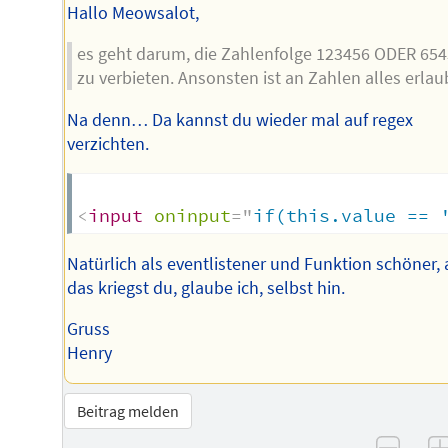
Hallo Meowsalot,
es geht darum, die Zahlenfolge 123456 ODER 65
zu verbieten. Ansonsten ist an Zahlen alles erlau
Na denn… Da kannst du wieder mal auf regex
verzichten.
<
input
oninput
=
"
if(this.value == 
Natürlich als eventlistener und Funktion schöner, 
das kriegst du, glaube ich, selbst hin.
Gruss
Henry
Beitrag melden