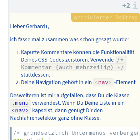
des
+2
Autors
Lieber Gerhard1,
ich fasse mal zusammen was schon gesagt wurde:
Kaputte Kommentare können die Funktionalität
Deines CSS-Codes zerstören. Verwende
/* 
Kommentar (auch mehrzeilig) */
stattdessen.
Deine Navigation gehört in ein
<
nav
>
-Element
Desweiteren ist mir aufgefallen, dass Du die Klasse
.menu
verwendest. Wenn Du Deine Liste in ein
<nav>
kapselst, dann genügt Dir den
Nachfahrenselektor ganz ohne Klasse:
/* grundsätzlich Untermenüs verberge