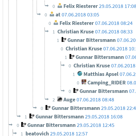
Felix Riesterer
29.05.2018 17:0
0
at
07.06.2018 03:05
0
Felix Riesterer
07.06.2018 08:24
0
Christian Kruse
07.06.2018 08:33
1
Gunnar Bittersmann
07.06.2
1
Christian Kruse
07.06.2018 10
0
Gunnar Bittersmann
07.0
1
Christian Kruse
07.06.2018
0
Matthias Apsel
07.06.
1
Camping_RIDER
08.
0
Gunnar Bittersmann
07
0
Auge
07.06.2018 08:48
2
Gunnar Bittersmann
29.05.2018 22:
0
Gunnar Bittersmann
29.05.2018 16:08
1
Gunnar Bittersmann
29.05.2018 12:45
0
beatovich
29.05.2018 12:57
1