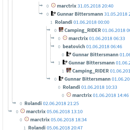
marctrix
31.05.2018 20:40
0
Gunnar Bittersmann
31.05.2018 
0
Rolandi
01.06.2018 00:00
1
Camping_RIDER
01.06.2018 0
0
marctrix
01.06.2018 06:33
0
beatovich
01.06.2018 06:46
0
Gunnar Bittersmann
01.0
0
Gunnar Bittersmann
01.06.
1
Camping_RIDER
01.06.20
1
Gunnar Bittersmann
01.06.20
0
Rolandi
01.06.2018 10:33
0
marctrix
01.06.2018 14:46
0
Rolandi
02.06.2018 21:25
0
marctrix
05.06.2018 13:10
0
marctrix
05.06.2018 18:34
0
Rolandi
05.06.2018 20:47
1