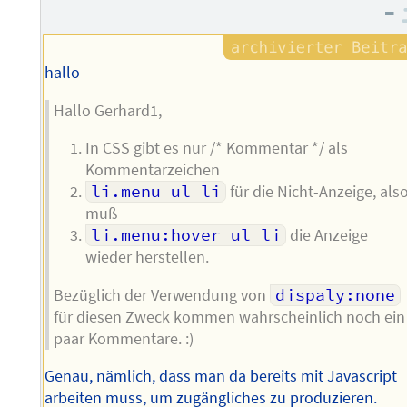
–
des
Autors
hallo
Hallo Gerhard1,
In CSS gibt es nur /* Kommentar */ als
Kommentarzeichen
li.menu ul li
für die Nicht-Anzeige, als
muß
li.menu:hover ul li
die Anzeige
wieder herstellen.
Bezüglich der Verwendung von
dispaly:none
für diesen Zweck kommen wahrscheinlich noch ein
paar Kommentare. :)
Genau, nämlich, dass man da bereits mit Javascript
arbeiten muss, um zugängliches zu produzieren.