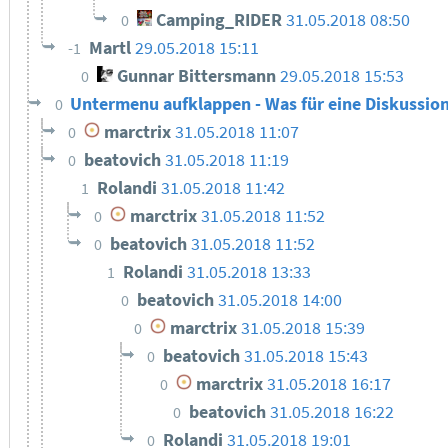
Camping_RIDER
31.05.2018 08:50
0
Martl
29.05.2018 15:11
-1
Gunnar Bittersmann
29.05.2018 15:53
0
Untermenu aufklappen - Was für eine Diskussio
0
marctrix
31.05.2018 11:07
0
beatovich
31.05.2018 11:19
0
Rolandi
31.05.2018 11:42
1
marctrix
31.05.2018 11:52
0
beatovich
31.05.2018 11:52
0
Rolandi
31.05.2018 13:33
1
beatovich
31.05.2018 14:00
0
marctrix
31.05.2018 15:39
0
beatovich
31.05.2018 15:43
0
marctrix
31.05.2018 16:17
0
beatovich
31.05.2018 16:22
0
Rolandi
31.05.2018 19:01
0