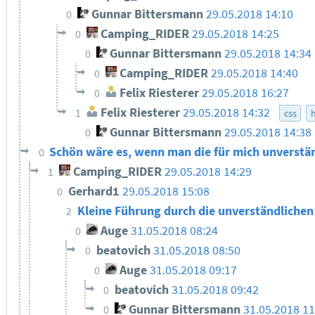
Gunnar Bittersmann
29.05.2018 14:10
0
Camping_RIDER
29.05.2018 14:25
0
Gunnar Bittersmann
29.05.2018 14:34
0
Camping_RIDER
29.05.2018 14:40
0
Felix Riesterer
29.05.2018 16:27
0
Felix Riesterer
29.05.2018 14:32
1
css
Gunnar Bittersmann
29.05.2018 14:38
0
Schön wäre es, wenn man die für mich unverst
0
Camping_RIDER
29.05.2018 14:29
1
Gerhard1
29.05.2018 15:08
0
Kleine Führung durch die unverständliche
2
Auge
31.05.2018 08:24
0
beatovich
31.05.2018 08:50
0
Auge
31.05.2018 09:17
0
beatovich
31.05.2018 09:42
0
Gunnar Bittersmann
31.05.2018 11
0