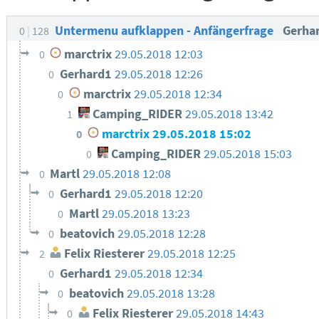
Untermenu aufklappen - Anfängerfrage
Gerha
0
128
marctrix
29.05.2018 12:03
0
Gerhard1
29.05.2018 12:26
0
marctrix
29.05.2018 12:34
0
Camping_RIDER
29.05.2018 13:42
1
marctrix
29.05.2018 15:02
0
Camping_RIDER
29.05.2018 15:03
0
Martl
29.05.2018 12:08
0
Gerhard1
29.05.2018 12:20
0
Martl
29.05.2018 13:23
0
beatovich
29.05.2018 12:28
0
Felix Riesterer
29.05.2018 12:25
2
Gerhard1
29.05.2018 12:34
0
beatovich
29.05.2018 13:28
0
Felix Riesterer
29.05.2018 14:43
0