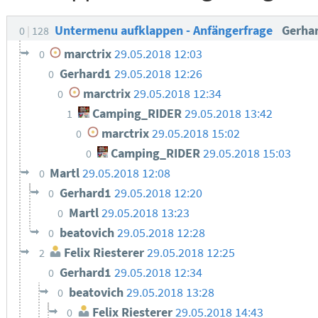
Untermenu aufklappen - Anfängerfrage
Gerha
0
128
marctrix
29.05.2018 12:03
0
Gerhard1
29.05.2018 12:26
0
marctrix
29.05.2018 12:34
0
Camping_RIDER
29.05.2018 13:42
1
marctrix
29.05.2018 15:02
0
Camping_RIDER
29.05.2018 15:03
0
Martl
29.05.2018 12:08
0
Gerhard1
29.05.2018 12:20
0
Martl
29.05.2018 13:23
0
beatovich
29.05.2018 12:28
0
Felix Riesterer
29.05.2018 12:25
2
Gerhard1
29.05.2018 12:34
0
beatovich
29.05.2018 13:28
0
Felix Riesterer
29.05.2018 14:43
0