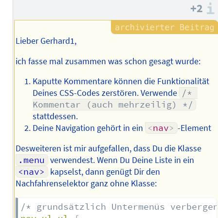
des
+2
Autors
Lieber Gerhard1,
ich fasse mal zusammen was schon gesagt wurde:
Kaputte Kommentare können die Funktionalität
Deines CSS-Codes zerstören. Verwende
/* 
Kommentar (auch mehrzeilig) */
stattdessen.
Deine Navigation gehört in ein
<
nav
>
-Element
Desweiteren ist mir aufgefallen, dass Du die Klasse
.menu
verwendest. Wenn Du Deine Liste in ein
<nav>
kapselst, dann genügt Dir den
Nachfahrenselektor ganz ohne Klasse:
/* grundsätzlich Untermenüs verberge