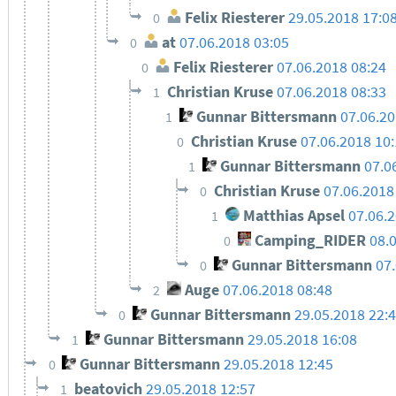
Felix Riesterer
29.05.2018 17:0
0
at
07.06.2018 03:05
0
Felix Riesterer
07.06.2018 08:24
0
Christian Kruse
07.06.2018 08:33
1
Gunnar Bittersmann
07.06.2
1
Christian Kruse
07.06.2018 10
0
Gunnar Bittersmann
07.0
1
Christian Kruse
07.06.2018
0
Matthias Apsel
07.06.
1
Camping_RIDER
08.
0
Gunnar Bittersmann
07
0
Auge
07.06.2018 08:48
2
Gunnar Bittersmann
29.05.2018 22:
0
Gunnar Bittersmann
29.05.2018 16:08
1
Gunnar Bittersmann
29.05.2018 12:45
0
beatovich
29.05.2018 12:57
1