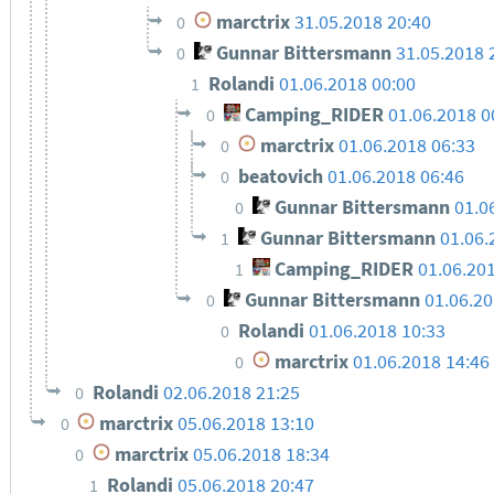
marctrix
31.05.2018 20:40
0
Gunnar Bittersmann
31.05.2018 
0
Rolandi
01.06.2018 00:00
1
Camping_RIDER
01.06.2018 0
0
marctrix
01.06.2018 06:33
0
beatovich
01.06.2018 06:46
0
Gunnar Bittersmann
01.0
0
Gunnar Bittersmann
01.06.
1
Camping_RIDER
01.06.20
1
Gunnar Bittersmann
01.06.20
0
Rolandi
01.06.2018 10:33
0
marctrix
01.06.2018 14:46
0
Rolandi
02.06.2018 21:25
0
marctrix
05.06.2018 13:10
0
marctrix
05.06.2018 18:34
0
Rolandi
05.06.2018 20:47
1