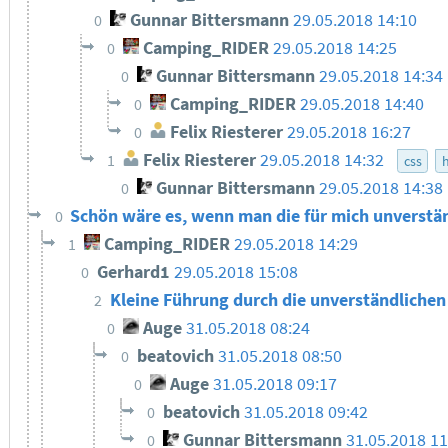
Gunnar Bittersmann
29.05.2018 14:10
0
Camping_RIDER
29.05.2018 14:25
0
Gunnar Bittersmann
29.05.2018 14:34
0
Camping_RIDER
29.05.2018 14:40
0
Felix Riesterer
29.05.2018 16:27
0
Felix Riesterer
29.05.2018 14:32
1
css
Gunnar Bittersmann
29.05.2018 14:38
0
Schön wäre es, wenn man die für mich unverst
0
Camping_RIDER
29.05.2018 14:29
1
Gerhard1
29.05.2018 15:08
0
Kleine Führung durch die unverständliche
2
Auge
31.05.2018 08:24
0
beatovich
31.05.2018 08:50
0
Auge
31.05.2018 09:17
0
beatovich
31.05.2018 09:42
0
Gunnar Bittersmann
31.05.2018 11
0