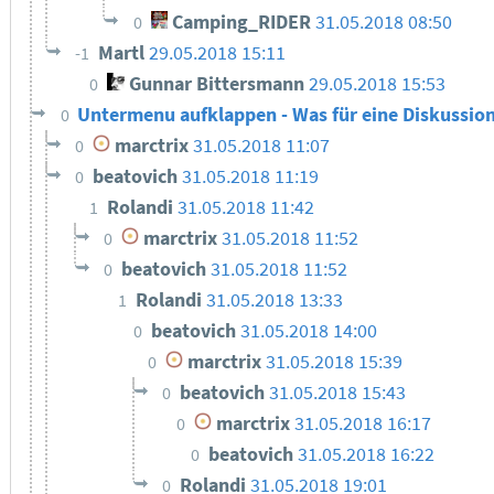
Camping_RIDER
31.05.2018 08:50
0
Martl
29.05.2018 15:11
-1
Gunnar Bittersmann
29.05.2018 15:53
0
Untermenu aufklappen - Was für eine Diskussio
0
marctrix
31.05.2018 11:07
0
beatovich
31.05.2018 11:19
0
Rolandi
31.05.2018 11:42
1
marctrix
31.05.2018 11:52
0
beatovich
31.05.2018 11:52
0
Rolandi
31.05.2018 13:33
1
beatovich
31.05.2018 14:00
0
marctrix
31.05.2018 15:39
0
beatovich
31.05.2018 15:43
0
marctrix
31.05.2018 16:17
0
beatovich
31.05.2018 16:22
0
Rolandi
31.05.2018 19:01
0