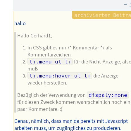
–
des
Autors
hallo
Hallo Gerhard1,
In CSS gibt es nur /* Kommentar */ als
Kommentarzeichen
li.menu ul li
für die Nicht-Anzeige, als
muß
li.menu:hover ul li
die Anzeige
wieder herstellen.
Bezüglich der Verwendung von
dispaly:none
für diesen Zweck kommen wahrscheinlich noch ein
paar Kommentare. :)
Genau, nämlich, dass man da bereits mit Javascript
arbeiten muss, um zugängliches zu produzieren.