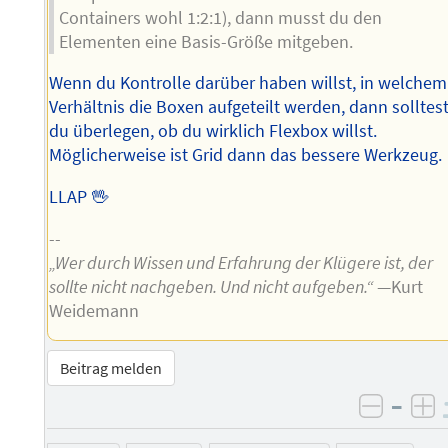
Containers wohl 1:2:1), dann musst du den
Elementen eine Basis-Größe mitgeben.
Wenn du Kontrolle darüber haben willst, in welchem
Verhältnis die Boxen aufgeteilt werden, dann solltes
du überlegen, ob du wirklich Flexbox willst.
Möglicherweise ist Grid dann das bessere Werkzeug.
LLAP 🖖
--
„Wer durch Wissen und Erfahrung der Klügere ist, der
sollte nicht nachgeben. Und nicht aufgeben.“
—Kurt
Weidemann
Beitrag melden
–
negati
po