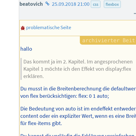
Homepage
beatovich
25.09.2018 21:00
css
flexbox
des
Autors
problematische Seite
hallo
Das kommt ja im 2. Kapitel. Im angesprochenen
Kapitel 1 möchte ich den Effekt von display:flex
erklären.
Du musst in die Breitenberechnung die defaultwer
von flex berücksichtigen: flex: 0 1 auto;
Die Bedeutung von auto ist im endeffekt entweder
content oder ein expliziter Wert, wenn es eine Brei
für flex-items gibt.
Du kannst dir vorläufig die Erklärung vereinfachen,