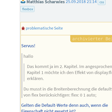
Matthias Scharwies
25.09.2018 21:14
css
flexbox
problematische Seite
Servus!
hallo
Das kommt ja im 2. Kapitel. Im angesproche
Kapitel 1 möchte ich den Effekt von display:fl
erklären.
Du musst in die Breitenberechnung die defaul
von flex berücksichtigen: flex: 0 1 auto;
Gelten die Default-Werte denn auch, wenn die
Eigenschaft nicht gesetzt ist?