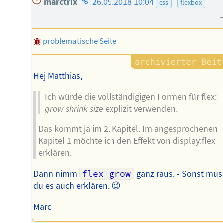
marctrix
26.09.2018 10:04
css
flexbox
des
Autors
problematische Seite
Hej Matthias,
Ich würde die vollständigigen Formen für flex:
grow
shrink
size
explizit verwenden.
Das kommt ja im 2. Kapitel. Im angesprochenen
Kapitel 1 möchte ich den Effekt von display:flex
erklären.
Dann nimm
flex-grow
ganz raus. - Sonst mus
du es auch erklären. 😉
Marc