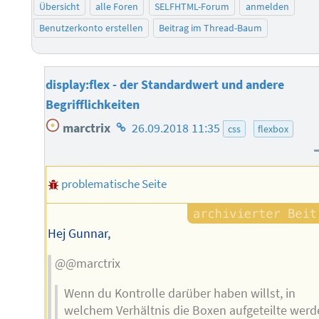
Übersicht
alle Foren
SELFHTML-Forum
anmelden
Benutzerkonto erstellen
Beitrag im Thread-Baum
display:flex - der Standardwert und andere
Begrifflichkeiten
Homepage
marctrix
26.09.2018 11:35
css
flexbox
des
Autors
problematische Seite
Hej Gunnar,
@@marctrix
Wenn du Kontrolle darüber haben willst, in
welchem Verhältnis die Boxen aufgeteilte wer