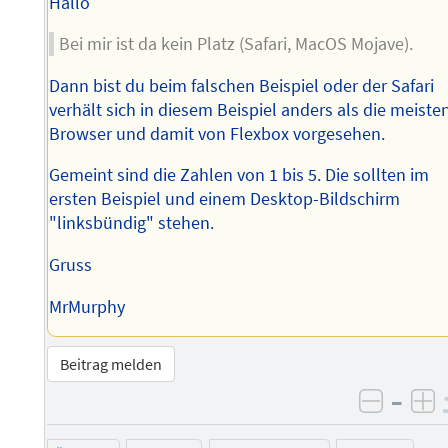
Hallo
Bei mir ist da kein Platz (Safari, MacOS Mojave).
Dann bist du beim falschen Beispiel oder der Safari
verhält sich in diesem Beispiel anders als die meiste
Browser und damit von Flexbox vorgesehen.
Gemeint sind die Zahlen von 1 bis 5. Die sollten im
ersten Beispiel und einem Desktop-Bildschirm
"linksbündig" stehen.
Gruss
MrMurphy
Beitrag melden
–
negati
po