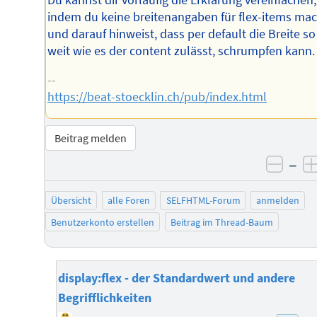
indem du keine breitenangaben für flex-items ma
und darauf hinweist, dass per default die Breite so
weit wie es der content zulässt, schrumpfen kann.
--
https://beat-stoecklin.ch/pub/index.html
Beitrag melden
–
negat
Übersicht
alle Foren
SELFHTML-Forum
anmelden
Benutzerkonto erstellen
Beitrag im Thread-Baum
display:flex - der Standardwert und andere
Begrifflichkeiten