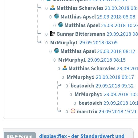
Matthias Scharwies
29.09.2018 08
0
Matthias Apsel
29.09.2018 08:08
0
Matthias Apsel
29.09.2018 10:2
0
Gunnar Bittersmann
29.09.2018 08
0
MrMurphy1
29.09.2018 08:09
0
Matthias Apsel
29.09.2018 08:12
0
MrMurphy1
29.09.2018 08:15
0
Matthias Scharwies
29.09.20
0
MrMurphy1
29.09.2018 09:17
0
beatovich
29.09.2018 09:32
0
MrMurphy1
29.09.2018 10:
0
beatovich
29.09.2018 10:
0
marctrix
29.09.2018 19:21
0
display:flex - der Standardwert und
SELF-Forum