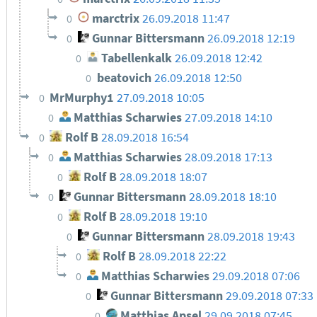
marctrix
26.09.2018 11:47
0
Gunnar Bittersmann
26.09.2018 12:19
0
Tabellenkalk
26.09.2018 12:42
0
beatovich
26.09.2018 12:50
0
MrMurphy1
27.09.2018 10:05
0
Matthias Scharwies
27.09.2018 14:10
0
Rolf B
28.09.2018 16:54
0
Matthias Scharwies
28.09.2018 17:13
0
Rolf B
28.09.2018 18:07
0
Gunnar Bittersmann
28.09.2018 18:10
0
Rolf B
28.09.2018 19:10
0
Gunnar Bittersmann
28.09.2018 19:43
0
Rolf B
28.09.2018 22:22
0
Matthias Scharwies
29.09.2018 07:06
0
Gunnar Bittersmann
29.09.2018 07:33
0
Matthias Apsel
29.09.2018 07:45
0