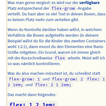
Was man gerne vergisst: es wird nur der
verfügbare
Platz entsprechend der
flex-grow
-Angabe
verteilt. Du hast aber so viel Text in deinen Boxen, dass
es keinen Platz mehr zum verteilen gibt.
Wenn du Kontrolle darüber haben willst, in welchem
Verhältnis die Boxen aufgeteilte werden (in deinem
Beispiel willst du für die Kinder des zweiten Containers
wohl 1:2:1), dann musst du den Elementen eine Basis-
Größe mitgeben. Ein Grund, warum ich immer gleich
mit der Kurzschreibweise
flex
arbeite. Meist will ich
so was nämlich kontrollieren.
Was du also machen müsstest ist, du schreibst statt
flex-grow: 1
und
flex-grow: 2
flex: 1 
2 1em;
und
flex: 2 1 2em;
Das macht dann folgendes:
flex: 1 2 1em;