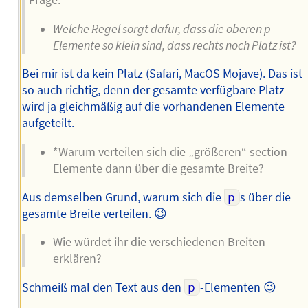
Frage:
Welche Regel sorgt dafür, dass die oberen p-
Elemente so klein sind, dass rechts noch Platz ist?
Bei mir ist da kein Platz (Safari, MacOS Mojave). Das ist
so auch richtig, denn der gesamte verfügbare Platz
wird ja gleichmäßig auf die vorhandenen Elemente
aufgeteilt.
*Warum verteilen sich die „größeren“ section-
Elemente dann über die gesamte Breite?
Aus demselben Grund, warum sich die
p
s über die
gesamte Breite verteilen. 😉
Wie würdet ihr die verschiedenen Breiten
erklären?
Schmeiß mal den Text aus den
p
-Elementen 😉