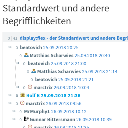
Standardwert und andere
Begrifflichkeiten
display:flex - der Standardwert und andere Begr
0
41
beatovich
25.09.2018 20:25
0
Matthias Scharwies
25.09.2018 20:40
0
beatovich
25.09.2018 21:00
0
Matthias Scharwies
25.09.2018 21:14
0
beatovich
25.09.2018 21:21
0
marctrix
26.09.2018 10:04
0
Rolf B
25.09.2018 21:36
0
marctrix
26.09.2018 09:56
0
MrMurphy1
26.09.2018 10:12
0
Gunnar Bittersmann
26.09.2018 10:39
0
marctrix
26.09.2018 11:35
0