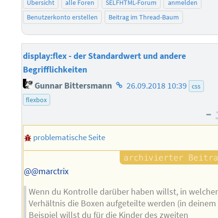
Übersicht
alle Foren
SELFHTML-Forum
anmelden
Benutzerkonto erstellen
Beitrag im Thread-Baum
display:flex - der Standardwert und andere
Begrifflichkeiten
Homepage
Gunnar Bittersmann
26.09.2018 10:39
css
des
flexbox
Autors
–
problematische Seite
@@marctrix
Wenn du Kontrolle darüber haben willst, in welch
Verhältnis die Boxen aufgeteilte werden (in deinem
Beispiel willst du für die Kinder des zweiten