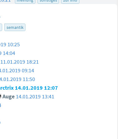
7
r
semantik
019 10:25
9 14:04
11.01.2019 18:21
4.01.2019 09:14
4.01.2019 11:50
ctrix
14.01.2019 12:07
Auge
14.01.2019 13:41
4
9