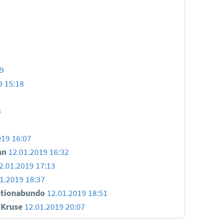
59
9 15:18
5
019 16:07
nn
12.01.2019 16:32
2.01.2019 17:13
1.2019 18:37
ntionabundo
12.01.2019 18:51
n Kruse
12.01.2019 20:07