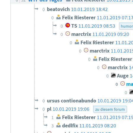
beatovich
10.01.2019 18:42
0
Felix Riesterer
11.01.2019 07:1
0
TS
11.01.2019 08:53
0
humo
marctrix
11.01.2019 09:20
0
Felix Riesterer
11.01.2
0
marctrix
11.01.201
0
Felix Riesterer
0
marctrix
1
0
Auge
1
0
mar
0
0
ursus contionabundo
10.01.2019 19:0
0
pl
10.01.2019 19:06
0
zu diesem forum
Felix Riesterer
11.01.2019 07:1
1
dedlfix
11.01.2019 08:20
3