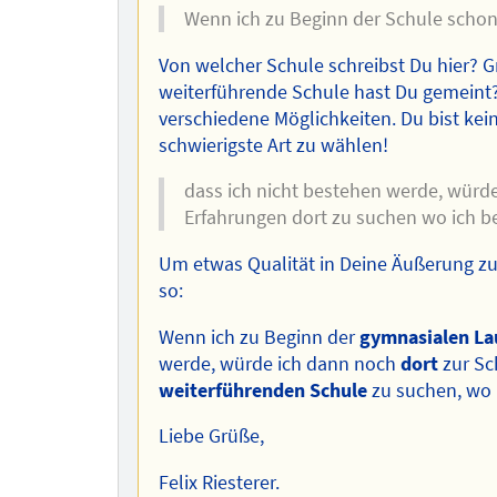
Wenn ich zu Beginn der Schule schon
Von welcher Schule schreibst Du hier? 
weiterführende Schule hast Du gemeint? 
verschiedene Möglichkeiten. Du bist kei
schwierigste Art zu wählen!
dass ich nicht bestehen werde, würde
Erfahrungen dort zu suchen wo ich b
Um etwas Qualität in Deine Äußerung zu
so:
Wenn ich zu Beginn der
gymnasialen La
werde, würde ich dann noch
dort
zur Sc
weiterführenden Schule
zu suchen, wo 
Liebe Grüße,
Felix Riesterer.