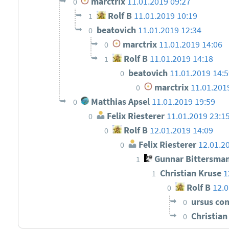
marctrix
11.01.2019 09:27
0
Rolf B
11.01.2019 10:19
1
beatovich
11.01.2019 12:34
0
marctrix
11.01.2019 14:06
0
Rolf B
11.01.2019 14:18
1
beatovich
11.01.2019 14:
0
marctrix
11.01.201
0
Matthias Apsel
11.01.2019 19:59
0
Felix Riesterer
11.01.2019 23:1
0
Rolf B
12.01.2019 14:09
0
Felix Riesterer
12.01.2
0
Gunnar Bittersma
1
Christian Kruse
1
1
Rolf B
12.0
0
ursus co
0
Christia
0