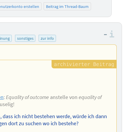
nutzerkonto erstellen
Beitrag im Thread-Baum
–
Info
inung
sonstiges
zur info
en
:
Equality of outcome
anstelle von
equality of
ruselig!
 dass ich nicht bestehen werde, würde ich dann
gen dort zu suchen wo ich bestehe?