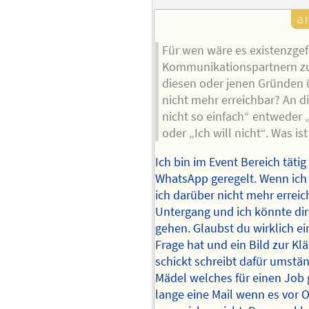
Für wen wäre es existenzge
Kommunikationspartnern zu
diesen oder jenen Gründen ü
nicht mehr erreichbar? An die
nicht so einfach“ entweder 
oder „Ich will nicht“. Was ist
Ich bin im Event Bereich tätig
WhatsApp geregelt. Wenn ich 
ich darüber nicht mehr errei
Untergang und ich könnte di
gehen. Glaubst du wirklich e
Frage hat und ein Bild zur Kl
schickt schreibt dafür umstän
Mädel welches für einen Job 
lange eine Mail wenn es vor O