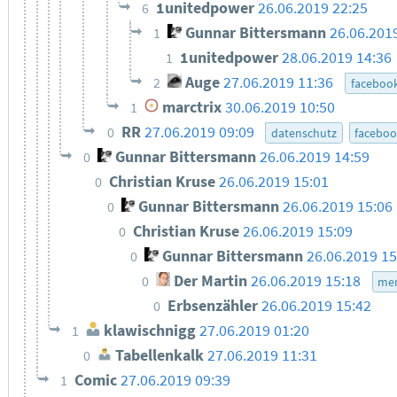
1unitedpower
26.06.2019 22:25
6
Gunnar Bittersmann
26.06.201
1
1unitedpower
28.06.2019 14:36
1
Auge
27.06.2019 11:36
2
faceboo
marctrix
30.06.2019 10:50
1
RR
27.06.2019 09:09
0
datenschutz
facebo
Gunnar Bittersmann
26.06.2019 14:59
0
Christian Kruse
26.06.2019 15:01
0
Gunnar Bittersmann
26.06.2019 15:06
0
Christian Kruse
26.06.2019 15:09
0
Gunnar Bittersmann
26.06.2019 15
0
Der Martin
26.06.2019 15:18
0
men
Erbsenzähler
26.06.2019 15:42
0
klawischnigg
27.06.2019 01:20
1
Tabellenkalk
27.06.2019 11:31
0
Comic
27.06.2019 09:39
1