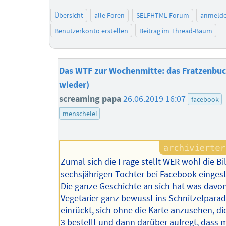
Übersicht
alle Foren
SELFHTML-Forum
anmeld
Benutzerkonto erstellen
Beitrag im Thread-Baum
Das WTF zur Wochenmitte: das Fratzenbuc
wieder)
screaming papa
26.06.2019 16:07
facebook
menschelei
Zumal sich die Frage stellt WER wohl die Bi
sechsjährigen Tochter bei Facebook eingeste
Die ganze Geschichte an sich hat was davon
Vegetarier ganz bewusst ins Schnitzelparad
einrückt, sich ohne die Karte anzusehen, 
3 bestellt und dann darüber aufregt, dass