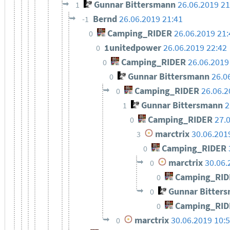
Gunnar Bittersmann
26.06.2019 21
1
Bernd
26.06.2019 21:41
-1
Camping_RIDER
26.06.2019 21:
0
1unitedpower
26.06.2019 22:42
0
Camping_RIDER
26.06.2019
0
Gunnar Bittersmann
26.0
0
Camping_RIDER
26.06.2
0
Gunnar Bittersmann
2
1
Camping_RIDER
27.
0
marctrix
30.06.201
3
Camping_RIDER
0
marctrix
30.06.
0
Camping_RID
0
Gunnar Bitter
0
Camping_RID
0
marctrix
30.06.2019 10:
0