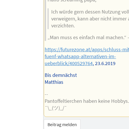
Ich würde gern dessen Nutzung vol
verweigern, kann aber nicht immer
verzichten.
„Man muss es einfach mal machen.“ 
https://futurezone.at/apps/schluss-mi
fuenf-whatsapp-alternativen-im-
ueberblick/400529764
, 23.6.2019
Bis demnächst
Matthias
--
Pantoffeltierchen haben keine Hobbys
¯\_(ツ)_/¯
Beitrag melden