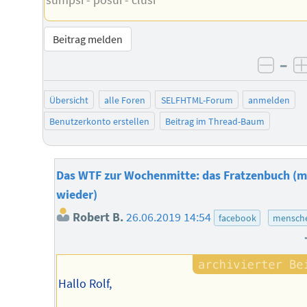
Beitrag melden
–
negat
Übersicht
alle Foren
SELFHTML-Forum
anmelden
Benutzerkonto erstellen
Beitrag im Thread-Baum
Das WTF zur Wochenmitte: das Fratzenbuch (m
wieder)
Robert B.
26.06.2019 14:54
facebook
mensche
Hallo Rolf,