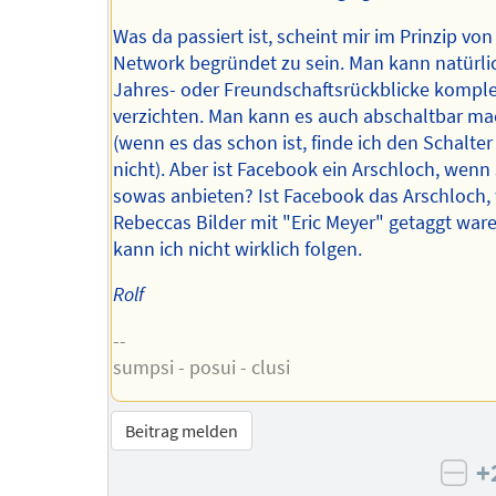
Was da passiert ist, scheint mir im Prinzip von
Network begründet zu sein. Man kann natürli
Jahres- oder Freundschaftsrückblicke komple
verzichten. Man kann es auch abschaltbar m
(wenn es das schon ist, finde ich den Schalte
nicht). Aber ist Facebook ein Arschloch, wenn 
sowas anbieten? Ist Facebook das Arschloch
Rebeccas Bilder mit "Eric Meyer" getaggt wa
kann ich nicht wirklich folgen.
Rolf
--
sumpsi - posui - clusi
Beitrag melden
+
neg