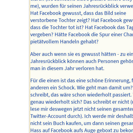
me), wurden für seinen Jahresrückblick verw
Hat Facebook gewusst, dass das Bild seine
verstorbene Tochter zeigt? Hat Facebook gew
dass die Tochter tot ist? Hat Facebook das Ta
vergeben? Hätte Facebook die Spur einer Cha
pietätvollem Handeln gehabt?
Aber auch wenn sie es gewusst hätten - zu e
Jahresrückblick können auch Personen gehör
man in diesem Jahr verloren hat.
Für die einen ist das eine schöne Erinnerung, f
anderen ein Schock. Wie geht man damit um?
schreibt, das wäre schon wiederholt passiert.
genau wiederholt sich? Das schreibt er nicht (
lese mir deswegen jetzt nicht seinen gesamte
Twitter-Account durch). Ich werde mir deshal
nicht sein Buch kaufen, um dann seinen ges
Hass auf Facebook aufs Auge geboxt zu bek