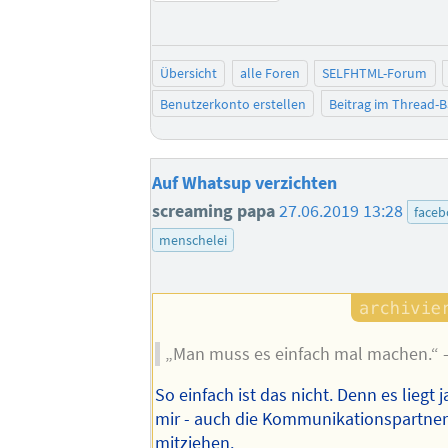
Übersicht
alle Foren
SELFHTML-Forum
Benutzerkonto erstellen
Beitrag im Thread-
Auf Whatsup verzichten
screaming papa
27.06.2019 13:28
face
menschelei
„Man muss es einfach mal machen.“ 
So einfach ist das nicht. Denn es liegt j
mir - auch die Kommunikationspartne
mitziehen.