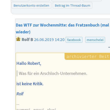
Benutzerkonto erstellen
Beitrag im Thread-Baum
Das WTF zur Wochenmitte: das Fratzenbuch (mal
wieder)
Rolf B
26.06.2019 14:20
facebook
menschelei
Hallo Robert,
Was für ein Arschloch-Unternehmen.
ist keine Kritik.
Rolf
--
sumpsi - posui - clusi