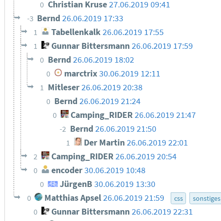
Christian Kruse
27.06.2019 09:41
0
Bernd
26.06.2019 17:33
-3
Tabellenkalk
26.06.2019 17:55
1
Gunnar Bittersmann
26.06.2019 17:59
1
Bernd
26.06.2019 18:02
0
marctrix
30.06.2019 12:11
0
Mitleser
26.06.2019 20:38
1
Bernd
26.06.2019 21:24
0
Camping_RIDER
26.06.2019 21:47
0
Bernd
26.06.2019 21:50
-2
Der Martin
26.06.2019 22:01
1
Camping_RIDER
26.06.2019 20:54
2
encoder
30.06.2019 10:48
0
JürgenB
30.06.2019 13:30
0
Matthias Apsel
26.06.2019 21:59
0
css
sonstiges
Gunnar Bittersmann
26.06.2019 22:31
0