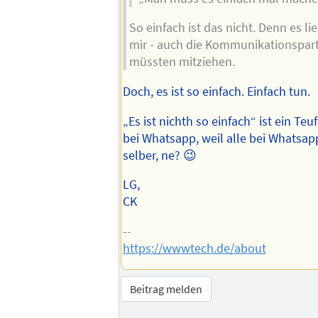
So einfach ist das nicht. Denn es lie
mir - auch die Kommunikationspar
müssten mitziehen.
Doch, es ist so einfach. Einfach tun.
„Es ist nichth so einfach“ ist ein Teuf
bei Whatsapp, weil alle bei Whatsap
selber, ne? 😉
LG,
CK
--
https://wwwtech.de/about
Beitrag melden