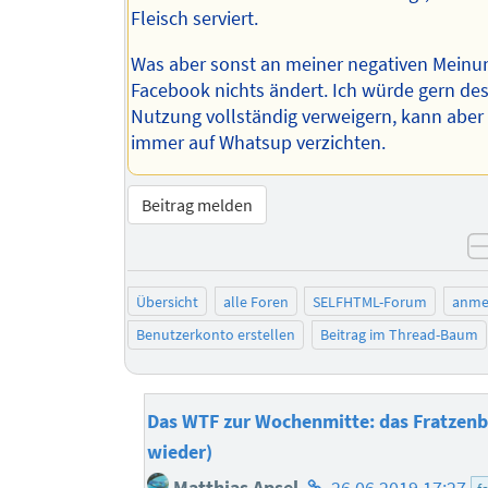
Fleisch serviert.
Was aber sonst an meiner negativen Meinu
Facebook nichts ändert. Ich würde gern de
Nutzung vollständig verweigern, kann aber 
immer auf Whatsup verzichten.
Beitrag melden
Übersicht
alle Foren
SELFHTML-Forum
anme
Benutzerkonto erstellen
Beitrag im Thread-Baum
Das WTF zur Wochenmitte: das Fratzenb
wieder)
Homepage