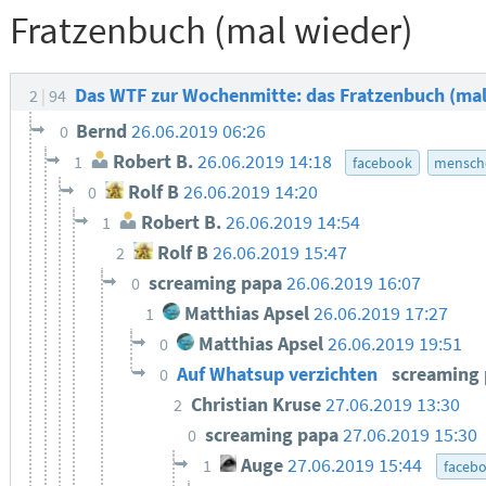
Fratzenbuch (mal wieder)
Das WTF zur Wochenmitte: das Fratzenbuch (ma
2
94
Bernd
26.06.2019 06:26
0
Robert B.
26.06.2019 14:18
1
facebook
mensche
Rolf B
26.06.2019 14:20
0
Robert B.
26.06.2019 14:54
1
Rolf B
26.06.2019 15:47
2
screaming papa
26.06.2019 16:07
0
Matthias Apsel
26.06.2019 17:27
1
Matthias Apsel
26.06.2019 19:51
0
Auf Whatsup verzichten
screaming
0
Christian Kruse
27.06.2019 13:30
2
screaming papa
27.06.2019 15:30
0
Auge
27.06.2019 15:44
1
faceb