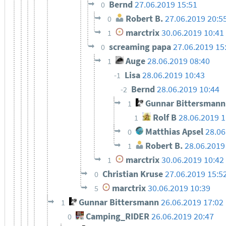
Bernd
27.06.2019 15:51
0
Robert B.
27.06.2019 20:5
0
marctrix
30.06.2019 10:41
1
screaming papa
27.06.2019 15
0
Auge
28.06.2019 08:40
1
Lisa
28.06.2019 10:43
-1
Bernd
28.06.2019 10:44
-2
Gunnar Bittersmann
1
Rolf B
28.06.2019 1
1
Matthias Apsel
28.06
0
Robert B.
28.06.2019
1
marctrix
30.06.2019 10:42
1
Christian Kruse
27.06.2019 15:5
0
marctrix
30.06.2019 10:39
5
Gunnar Bittersmann
26.06.2019 17:02
1
Camping_RIDER
26.06.2019 20:47
0