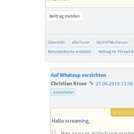
Beitrag melden
Übersicht
alle Foren
SELFHTML-Forum
Benutzerkonto erstellen
Beitrag im Thread-
Auf Whatsup verzichten
Homepage
Christian Kruse
27.06.2019 13:30
des
menschelei
Autors
Hallo screaming,
„Man muss es einfach mal mache