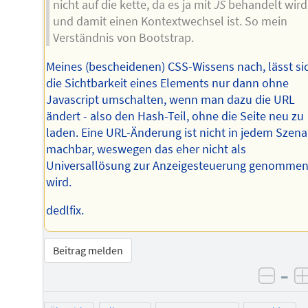
nicht auf die kette, da es ja mit
JS
behandelt wird
und damit einen Kontextwechsel ist. So mein
Verständnis von Bootstrap.
Meines (bescheidenen) CSS-Wissens nach, lässt si
die Sichtbarkeit eines Elements nur dann ohne
Javascript umschalten, wenn man dazu die URL
ändert - also den Hash-Teil, ohne die Seite neu zu
laden. Eine URL-Änderung ist nicht in jedem Szena
machbar, weswegen das eher nicht als
Universallösung zur Anzeigesteuerung genomme
wird.
dedlfix.
Beitrag melden
–
negat