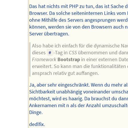
Das hat nichts mit PHP zu tun, das ist Sache d
Browser. Da solche seiteninternen Links vom
ohne Mithilfe des Servers angesprungen wer
können, werden sie von den Browsern auch n
Server übertragen.
Also habe ich einfach für die dynamische Na
dieses
#
-Tag in
CSS
übernommen und dann
Framework
Bootstrap
in einer externen Date
erweitert. So kann man die funktionalitäten 
ansprach relativ gut auffangen.
Ja, aber sehr eingeschränkt. Wenn du mehr al
Sichtbarkeit unabhängig voneinander umscha
möchtest, wird es haarig. Da brauchst du dan
Ankernamen mit n als der Anzahl umzuschal
Dinge.
dedlfix.