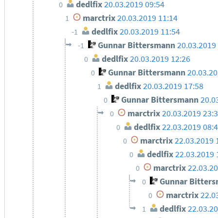
dedlfix
20.03.2019 09:54
0
marctrix
20.03.2019 11:14
1
dedlfix
20.03.2019 11:54
-1
Gunnar Bittersmann
20.03.2019
-1
dedlfix
20.03.2019 12:26
0
Gunnar Bittersmann
20.03.2
0
dedlfix
20.03.2019 17:58
1
Gunnar Bittersmann
20.0
0
marctrix
20.03.2019 23:
0
dedlfix
22.03.2019 08:
0
marctrix
22.03.2019 
0
dedlfix
22.03.2019 
0
marctrix
22.03.20
0
Gunnar Bitter
0
marctrix
22.0
0
dedlfix
22.03.20
1