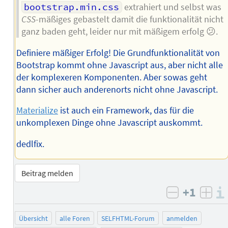
bootstrap.min.css
extrahiert und selbst was
CSS
-mäßiges gebastelt damit die funktionalität nicht
ganz baden geht, leider nur mit mäßigem erfolg 😕.
Definiere mäßiger Erfolg! Die Grundfunktionalität von
Bootstrap kommt ohne Javascript aus, aber nicht alle
der komplexeren Komponenten. Aber sowas geht
dann sicher auch anderenorts nicht ohne Javascript.
Materialize
ist auch ein Framework, das für die
unkomplexen Dinge ohne Javascript auskommt.
dedlfix.
Beitrag melden
+1
negativ b
posi
Übersicht
alle Foren
SELFHTML-Forum
anmelden