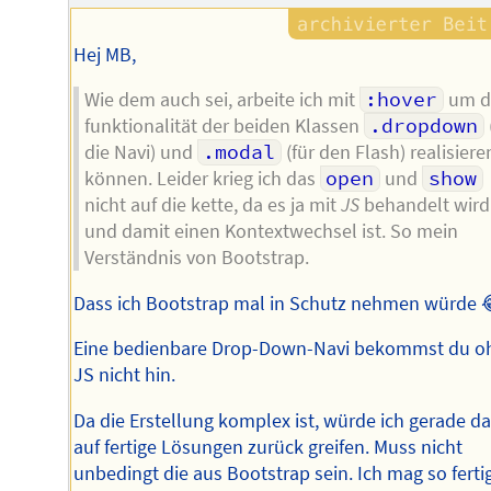
Hej MB,
Wie dem auch sei, arbeite ich mit
:hover
um d
funktionalität der beiden Klassen
.dropdown
die Navi) und
.modal
(für den Flash) realisiere
können. Leider krieg ich das
open
und
show
nicht auf die kette, da es ja mit
JS
behandelt wird
und damit einen Kontextwechsel ist. So mein
Verständnis von Bootstrap.
Dass ich Bootstrap mal in Schutz nehmen würde 
Eine bedienbare Drop-Down-Navi bekommst du o
JS nicht hin.
Da die Erstellung komplex ist, würde ich gerade da
auf fertige Lösungen zurück greifen. Muss nicht
unbedingt die aus Bootstrap sein. Ich mag so ferti