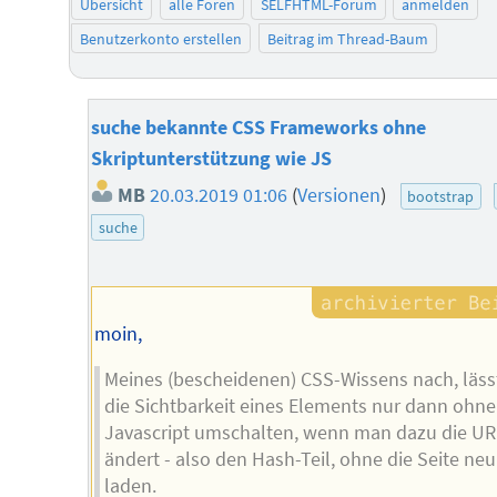
Übersicht
alle Foren
SELFHTML-Forum
anmelden
Benutzerkonto erstellen
Beitrag im Thread-Baum
suche bekannte CSS Frameworks ohne
Skriptunterstützung wie JS
MB
20.03.2019 01:06
(
Versionen
)
bootstrap
suche
moin,
Meines (bescheidenen) CSS-Wissens nach, läss
die Sichtbarkeit eines Elements nur dann ohne
Javascript umschalten, wenn man dazu die U
ändert - also den Hash-Teil, ohne die Seite neu
laden.