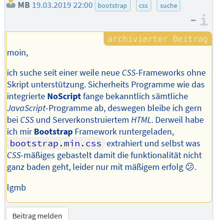
MB
19.03.2019 22:00
bootstrap
css
suche
–
I
moin,
ich suche seit einer weile neue
CSS
-Frameworks ohne
Skript unterstützung. Sicherheits Programme wie das
integrierte
NoScript
fange bekanntlich sämtliche
JavaScript
-Programme ab, deswegen bleibe ich gern
bei
CSS
und Serverkonstruiertem
HTML
. Derweil habe
ich mir
Bootstrap
Framework runtergeladen,
bootstrap.min.css
extrahiert und selbst was
CSS
-mäßiges gebastelt damit die funktionalität nicht
ganz baden geht, leider nur mit mäßigem erfolg 😕.
lgmb
Beitrag melden