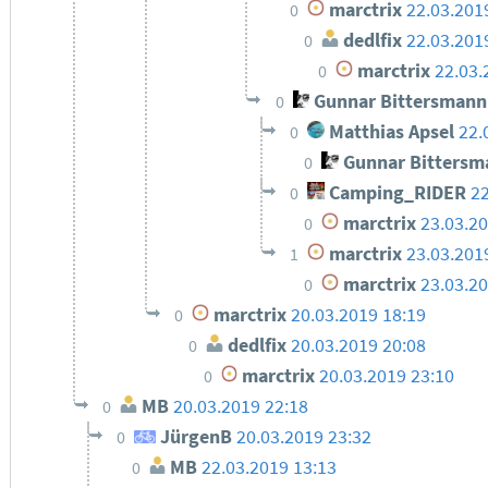
marctrix
22.03.201
0
dedlfix
22.03.201
0
marctrix
22.03.
0
Gunnar Bittersmann
0
Matthias Apsel
22.
0
Gunnar Bittersm
0
Camping_RIDER
22
0
marctrix
23.03.20
0
marctrix
23.03.201
1
marctrix
23.03.20
0
marctrix
20.03.2019 18:19
0
dedlfix
20.03.2019 20:08
0
marctrix
20.03.2019 23:10
0
MB
20.03.2019 22:18
0
JürgenB
20.03.2019 23:32
0
MB
22.03.2019 13:13
0