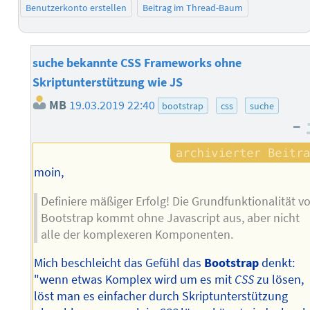
Benutzerkonto erstellen
Beitrag im Thread-Baum
suche bekannte CSS Frameworks ohne
Skriptunterstützung wie JS
MB
19.03.2019 22:40
bootstrap
css
suche
–
moin,
Definiere mäßiger Erfolg! Die Grundfunktionalität v
Bootstrap kommt ohne Javascript aus, aber nicht
alle der komplexeren Komponenten.
Mich beschleicht das Gefühl das
Bootstrap
denkt:
"wenn etwas Komplex wird um es mit
CSS
zu lösen,
löst man es einfacher durch Skriptunterstützung