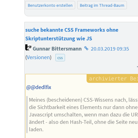
Benutzerkonto erstellen
Beitrag im Thread-Baum
suche bekannte CSS Frameworks ohne
Skriptunterstützung wie JS
Homepage
Gunnar Bittersmann
20.03.2019 09:35
des
(
Versionen
)
css
Autors
@@dedlfix
Meines (bescheidenen) CSS-Wissens nach, läss
die Sichtbarkeit eines Elements nur dann ohne
Javascript umschalten, wenn man dazu die U
ändert - also den Hash-Teil, ohne die Seite neu
laden.