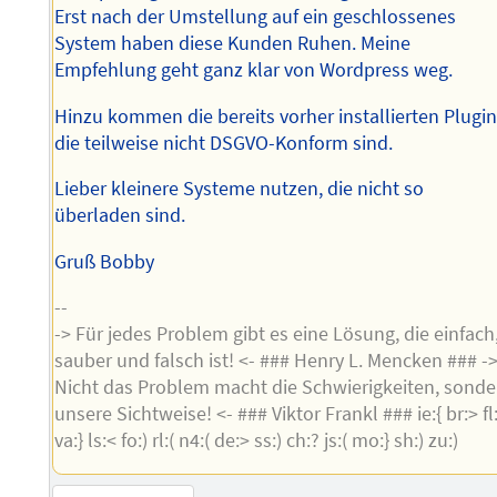
Erst nach der Umstellung auf ein geschlossenes
System haben diese Kunden Ruhen. Meine
Empfehlung geht ganz klar von Wordpress weg.
Hinzu kommen die bereits vorher installierten Plugin
die teilweise nicht DSGVO-Konform sind.
Lieber kleinere Systeme nutzen, die nicht so
überladen sind.
Gruß Bobby
--
-> Für jedes Problem gibt es eine Lösung, die einfach
sauber und falsch ist! <- ### Henry L. Mencken ### -
Nicht das Problem macht die Schwierigkeiten, sonde
unsere Sichtweise! <- ### Viktor Frankl ### ie:{ br:> fl:
va:} ls:< fo:) rl:( n4:( de:> ss:) ch:? js:( mo:} sh:) zu:)