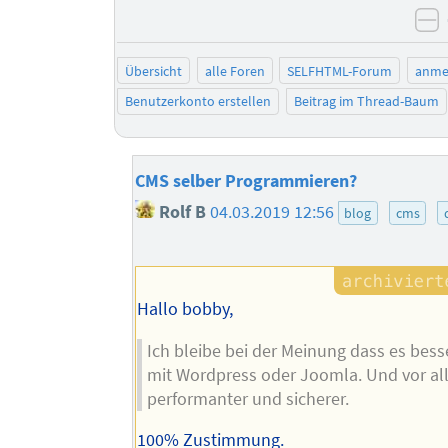
n
Übersicht
alle Foren
SELFHTML-Forum
anme
Benutzerkonto erstellen
Beitrag im Thread-Baum
CMS selber Programmieren?
Rolf B
04.03.2019 12:56
blog
cms
Hallo bobby,
Ich bleibe bei der Meinung dass es bess
mit Wordpress oder Joomla. Und vor all
performanter und sicherer.
100% Zustimmung.