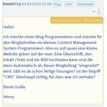
hen007ry
03.03.2019 21:58
blog
cms
datenbank
–
I
Hallo!
Ich möchte einen Blog Programmieren und möchte für
den Blogbetreiber ein kleines Content Management
System Programmiern. Also es soll quasi eine kleine
Website geben auf der man: Eine Überschrift, den
Inhalt (Text) und ein Bild hochladen kann und die
dann Automatisch als Neuer Blogbeitrag "eingesetzt"
wird. Gibt es da schon fertige lösungen? Ist der Begriff
"CMS" überhaupt richtig, für dass was ich vorhabe?
Beste Grüße
Henry