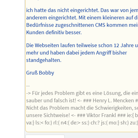
ich hatte das nicht eingerichtet. Das war von j
anderem eingerichtet. Mit einem kleineren auf d
Bedürfnisse zugeschnittenen CMS kommen mei
Kunden definitiv besser.
Die Webseiten laufen teilweise schon 12 Jahre 
mehr und haben dabei jedem Angriff bisher
standgehalten.
Gruß Bobby
--
-> Für jedes Problem gibt es eine Lösung, die ei
sauber und falsch ist! <- ### Henry L. Mencken #
Nicht das Problem macht die Schwierigkeiten, 
unsere Sichtweise! <- ### Viktor Frankl ### ie:{ br:
va:} ls:< fo:) rl:( n4:( de:> ss:) ch:? js:( mo:} sh:) zu: