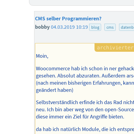
CMS selber Programmieren?
bobby
04.03.2019 10:19
blog
cms
datenb
Moin,
Woocommerce hab ich schon in ner gehack
gesehen. Absolut abzuraten. Außerdem ar
(nach meinen bisherigen Erfahrungen, kann
geändert haben)
Selbstverständlich erfinde ich das Rad nich
neu. Ich bin aber weg von den open-Sourc
diese immer ein Ziel für Angriffe bieten.
da hab ich natürlich Module, die ich entsp