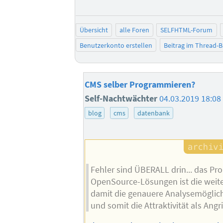
Übersicht
alle Foren
SELFHTML-Forum
Benutzerkonto erstellen
Beitrag im Thread-
CMS selber Programmieren?
Self-Nachtwächter
04.03.2019 18:08
blog
cms
datenbank
Fehler sind ÜBERALL drin... das P
OpenSource-Lösungen ist die weit
damit die genauere Analysemöglic
und somit die Attraktivität als Angri