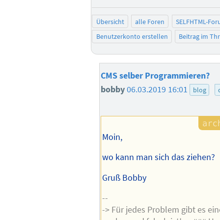
Übersicht
alle Foren
SELFHTML-For
Benutzerkonto erstellen
Beitrag im T
CMS selber Programmieren?
bobby
06.03.2019 16:01
blog
Moin,
wo kann man sich das ziehen?
Gruß Bobby
--
-> Für jedes Problem gibt es ein