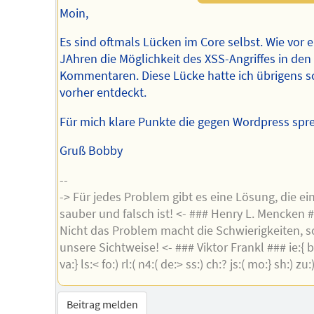
Moin,
Es sind oftmals Lücken im Core selbst. Wie vor e
JAhren die Möglichkeit des XSS-Angriffes in den
Kommentaren. Diese Lücke hatte ich übrigens 
vorher entdeckt.
Für mich klare Punkte die gegen Wordpress spr
Gruß Bobby
--
-> Für jedes Problem gibt es eine Lösung, die ei
sauber und falsch ist! <- ### Henry L. Mencken #
Nicht das Problem macht die Schwierigkeiten, 
unsere Sichtweise! <- ### Viktor Frankl ### ie:{ br:
va:} ls:< fo:) rl:( n4:( de:> ss:) ch:? js:( mo:} sh:) zu:
Beitrag melden