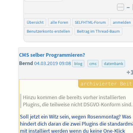
–
neg
Übersicht
alle Foren
SELFHTML-Forum
anmelden
Benutzerkonto erstellen
Beitrag im Thread-Baum
CMS selber Programmieren?
Bernd
04.03.2019 09:08
blog
cms
datenbank
+
Hinzu kommen die bereits vorher installierten
Plugins, die teilweise nicht DSGVO-Konform sind.
Soll jetzt ein Witz sein, wegen Rosenmontag? Was
hindert dich daran die zwei Plugins die standardm
mit installiert werden wenn du keine One-Klick