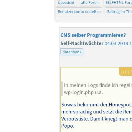
Übersicht
alle Foren
SELFHTML-For
Benutzerkonto erstellen
Beitrag im T
CMS selber Programmieren?
Self-Nachtwächter
04.03.2019 
datenbank
In meinen Logs finde ich rege
wp-login.php u.a.
Sowas bekommt der Honeypot. D
mehrsprachig und setzt die Rem
Verbotsliste. Damit kriegt man 
Popo.