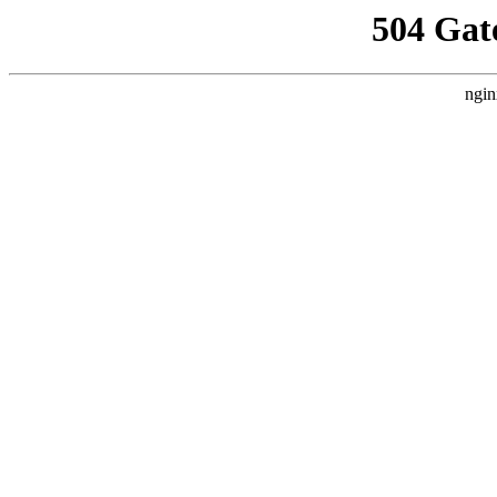
504 Gat
ngin