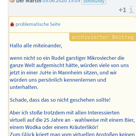
Der Martin
05.06.2020 19:09
community
+1
problematische Seite
Hallo alle miteinander,
wenn nicht so ein Rudel garstiger Mikroviecher die
ganze Welt aufgemischt hätte, würden viele von uns
jetzt in einer JuHe in Mannheim sitzen, und wir
würden uns persönlich kennenlernen und
unterhalten.
Schade, dass das so nicht geschehen sollte!
Aber ich stoße trotzdem mit allen Interessierten
virtuell auf die 25 Jahre an - wahlweise mit einem Bier,
einem Wodka oder einem Kräuterlikör!
Zum Glück kriegt man vom virtuellen Anstoßen keinen