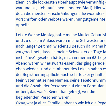
ziemlich die lockersten überhaupt (wie vernünftig
war und ist, steht auf einem anderen Blatt). Hier 
doch die meisten Einschränkungen, die woanders
Vorschriften oder Verbote waren, nur gutgemeinte
Appelle.
Letzte Woche Montag hatte meine Mutter Geburtst
und zu diesem Anlass waren meine Schwester und
nach langer Zeit mal wieder zu Besuch da. Mama 
vorgerechnet, dass sie meine Schwester 85 Tage l
nicht "live" gesehen hätte, mich immerhin 68 Tage
Abend waren wir auswärts essen, das ging gerade
eben wieder - und die Inhaber des Lokals haben e
der Registrierungspflicht auch sehr locker gehalte
Mein Vater hat seinen Namen, seine Telefonnumm
und die Anzahl der Personen auf einem Formular
notiert, das war's. Keiner hat gefragt, wer die
begleitenden Personen waren.
Okay, war ja alles Familie - aber so wie ich die Reg