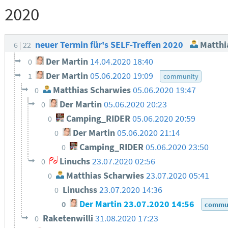
2020
neuer Termin für's SELF-Treffen 2020
Matthi
6
22
Der Martin
14.04.2020 18:40
0
Der Martin
05.06.2020 19:09
1
community
Matthias Scharwies
05.06.2020 19:47
0
Der Martin
05.06.2020 20:23
0
Camping_RIDER
05.06.2020 20:59
0
Der Martin
05.06.2020 21:14
0
Camping_RIDER
05.06.2020 23:50
0
Linuchs
23.07.2020 02:56
0
Matthias Scharwies
23.07.2020 05:41
0
Linuchss
23.07.2020 14:36
0
Der Martin
23.07.2020 14:56
0
commu
Raketenwilli
31.08.2020 17:23
0