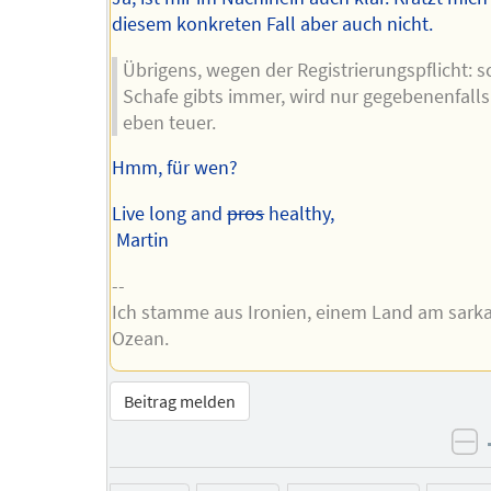
diesem konkreten Fall aber auch nicht.
Übrigens, wegen der Registrierungspflicht: 
Schafe gibts immer, wird nur gegebenenfall
eben teuer.
Hmm, für wen?
Live long and
pros
healthy,
Martin
--
Ich stamme aus Ironien, einem Land am sark
Ozean.
Beitrag melden
ne