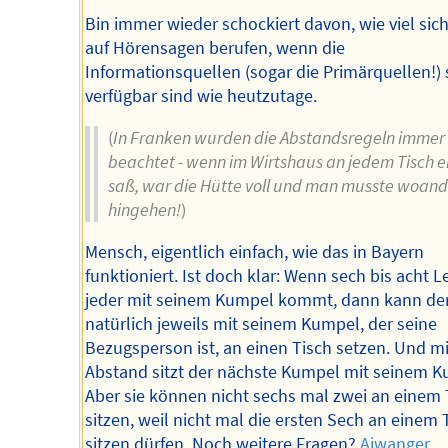
Bin immer wieder schockiert davon, wie viel sic
auf Hörensagen berufen, wenn die
Informationsquellen (sogar die Primärquellen!) 
verfügbar sind wie heutzutage.
(
In Franken wurden die Abstandsregeln immer
beachtet - wenn im Wirtshaus an jedem Tisch e
saß, war die Hütte voll und man musste woand
hingehen!
)
Mensch, eigentlich einfach, wie das in Bayern
funktioniert. Ist doch klar: Wenn sech bis acht L
jeder mit seinem Kumpel kommt, dann kann der
natürlich jeweils mit seinem Kumpel, der seine
Bezugsperson ist, an einen Tisch setzen. Und mi
Abstand sitzt der nächste Kumpel mit seinem K
Aber sie können nicht sechs mal zwei an einem 
sitzen, weil nicht mal die ersten Sech an einem 
sitzen dürfen. Noch weitere Fragen?
Aiwanger