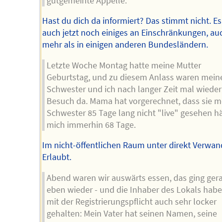
gutgemeinte Appelle.
Hast du dich da informiert? Das stimmt nicht. Es
auch jetzt noch einiges an Einschränkungen, au
mehr als in einigen anderen Bundesländern.
Letzte Woche Montag hatte meine Mutter
Geburtstag, und zu diesem Anlass waren mein
Schwester und ich nach langer Zeit mal wieder
Besuch da. Mama hat vorgerechnet, dass sie m
Schwester 85 Tage lang nicht "live" gesehen hä
mich immerhin 68 Tage.
Im nicht-öffentlichen Raum unter direkt Verwa
Erlaubt.
Abend waren wir auswärts essen, das ging ger
eben wieder - und die Inhaber des Lokals habe
mit der Registrierungspflicht auch sehr locker
gehalten: Mein Vater hat seinen Namen, seine