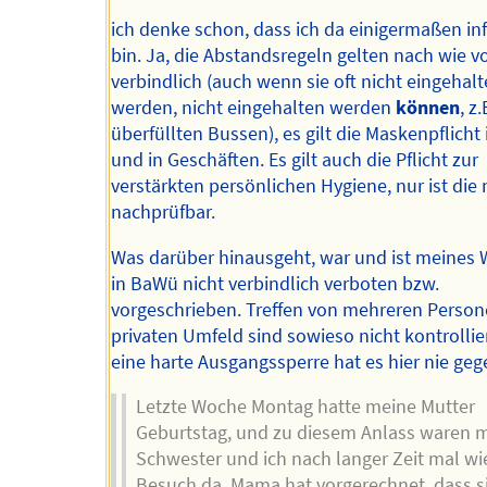
ich denke schon, dass ich da einigermaßen in
bin. Ja, die Abstandsregeln gelten nach wie v
verbindlich (auch wenn sie oft nicht eingehal
werden, nicht eingehalten werden
können
, z.
überfüllten Bussen), es gilt die Maskenpflich
und in Geschäften. Es gilt auch die Pflicht zur
verstärkten persönlichen Hygiene, nur ist die 
nachprüfbar.
Was darüber hinausgeht, war und ist meines 
in BaWü nicht verbindlich verboten bzw.
vorgeschrieben. Treffen von mehreren Perso
privaten Umfeld sind sowieso nicht kontrollie
eine harte Ausgangssperre hat es hier nie geg
Letzte Woche Montag hatte meine Mutter
Geburtstag, und zu diesem Anlass waren 
Schwester und ich nach langer Zeit mal wi
Besuch da. Mama hat vorgerechnet, dass s