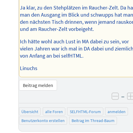
Ja klar, zu den Stehplätzen im Raucher-Zelt. Da ha
man den Ausgang im Blick und schwupps hat ma
den nächsten Tisch drinnen, wenn jemand rausk
und am Raucher-Zelt vorbeigeht.
Ich hätte wohl auch Lust in MA dabei zu sein, vor
vielen Jahren war ich mal in DA dabei und ziemlic
von Anfang an bei selfHTML.
Linuchs
Beitrag melden
–
negat
Übersicht
alle Foren
SELFHTML-Forum
anmelden
Benutzerkonto erstellen
Beitrag im Thread-Baum