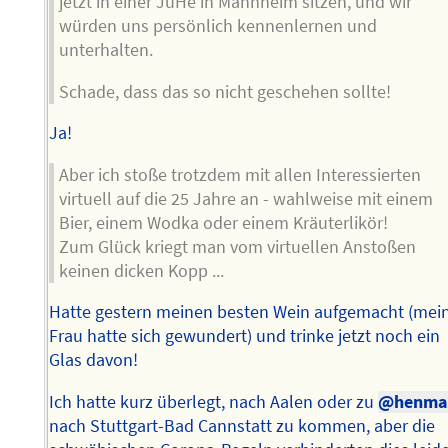
jetzt in einer JuHe in Mannheim sitzen, und wir
würden uns persönlich kennenlernen und
unterhalten.
Schade, dass das so nicht geschehen sollte!
Ja!
Aber ich stoße trotzdem mit allen Interessierten
virtuell auf die 25 Jahre an - wahlweise mit einem
Bier, einem Wodka oder einem Kräuterlikör!
Zum Glück kriegt man vom virtuellen Anstoßen
keinen dicken Kopp ...
Hatte gestern meinen besten Wein aufgemacht (mei
Frau hatte sich gewundert) und trinke jetzt noch ein
Glas davon!
Ich hatte kurz überlegt, nach Aalen oder zu
@henma
nach Stuttgart-Bad Cannstatt zu kommen, aber die