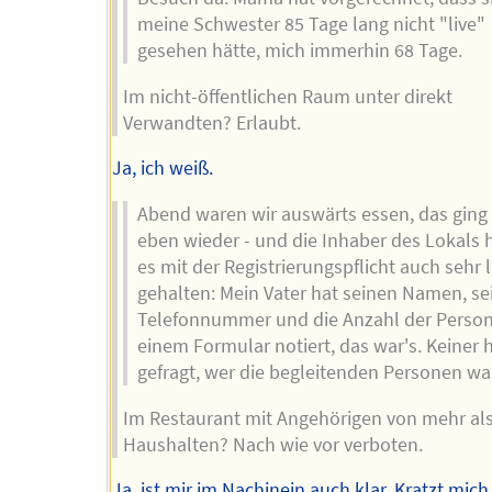
meine Schwester 85 Tage lang nicht "live"
gesehen hätte, mich immerhin 68 Tage.
Im nicht-öffentlichen Raum unter direkt
Verwandten? Erlaubt.
Ja, ich weiß.
Abend waren wir auswärts essen, das ging
eben wieder - und die Inhaber des Lokals
es mit der Registrierungspflicht auch sehr 
gehalten: Mein Vater hat seinen Namen, se
Telefonnummer und die Anzahl der Person
einem Formular notiert, das war's. Keiner 
gefragt, wer die begleitenden Personen wa
Im Restaurant mit Angehörigen von mehr als
Haushalten? Nach wie vor verboten.
Ja, ist mir im Nachinein auch klar. Kratzt mich