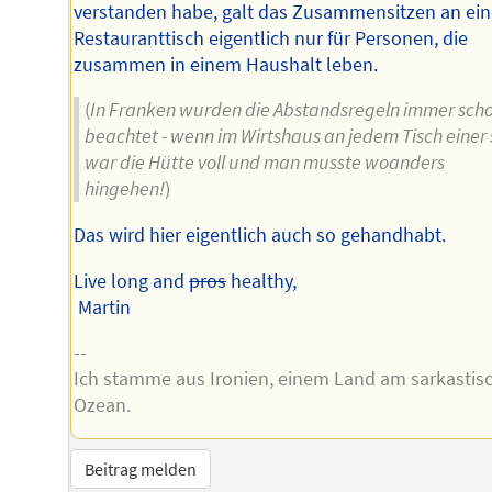
verstanden habe, galt das Zusammensitzen an ei
Restauranttisch eigentlich nur für Personen, die
zusammen in einem Haushalt leben.
(
In Franken wurden die Abstandsregeln immer sch
beachtet - wenn im Wirtshaus an jedem Tisch einer 
war die Hütte voll und man musste woanders
hingehen!
)
Das wird hier eigentlich auch so gehandhabt.
Live long and
pros
healthy,
Martin
--
Ich stamme aus Ironien, einem Land am sarkastis
Ozean.
Beitrag melden