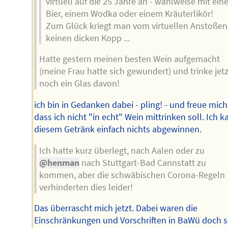
virtuell auf die 25 Jahre an - wahlweise mit ei
Bier, einem Wodka oder einem Kräuterlikör!
Zum Glück kriegt man vom virtuellen Anstoßen
keinen dicken Kopp ...
Hatte gestern meinen besten Wein aufgemacht
(meine Frau hatte sich gewundert) und trinke jetz
noch ein Glas davon!
ich bin in Gedanken dabei - pling! - und freue mich
dass ich nicht "in echt" Wein mittrinken soll. Ich 
diesem Getränk einfach nichts abgewinnen.
Ich hatte kurz überlegt, nach Aalen oder zu
@henman
nach Stuttgart-Bad Cannstatt zu
kommen, aber die schwäbischen Corona-Regeln
verhinderten dies leider!
Das überrascht mich jetzt. Dabei waren die
Einschränkungen und Vorschriften in BaWü doch 