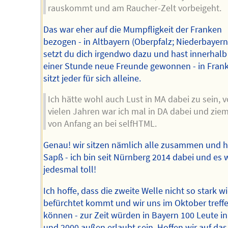
rauskommt und am Raucher-Zelt vorbeigeht.
Das war eher auf die Mumpfligkeit der Franken
bezogen - in Altbayern (Oberpfalz; Niederbayern
setzt du dich irgendwo dazu und hast innerhalb
einer Stunde neue Freunde gewonnen - in Fran
sitzt jeder für sich alleine.
Ich hätte wohl auch Lust in MA dabei zu sein, v
vielen Jahren war ich mal in DA dabei und ziem
von Anfang an bei selfHTML.
Genau! wir sitzen nämlich alle zusammen und 
Sapß - ich bin seit Nürnberg 2014 dabei und es 
jedesmal toll!
Ich hoffe, dass die zweite Welle nicht so stark wi
befürchtet kommt und wir uns im Oktober treff
können - zur Zeit würden in Bayern 100 Leute i
und 2000 außen erlaubt sein. Hoffen wir auf das