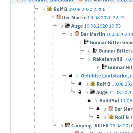
Rolf B
09.08.2020 22:06
0
Der Martin
09.08.2020 22:43
0
Auge
10.08.2020 10:53
0
Der Martin
10.08.2020 
0
Gunnar Bittersma
1
Gunnar Bitter
0
Raketenwilli
16.0
2
Gunnar Bi
0
Gefühlte Lautstärke,
0
Rolf B
10.08.202
0
Auge
11.08.2020
0
AudiPhil
11.08
0
Der Mar
0
Rolf B
1
0
Camping_RIDER
16.08.2020
0