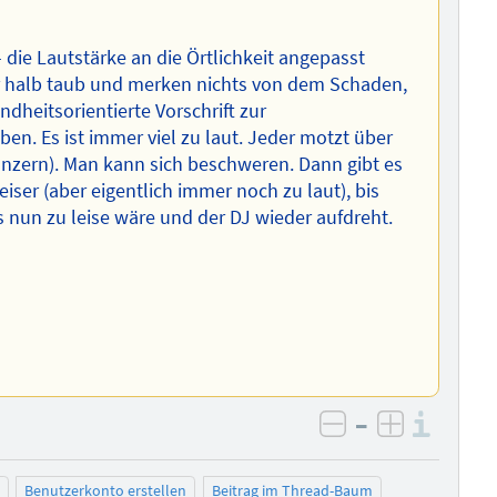
die Lautstärke an die Örtlichkeit angepasst
er halb taub und merken nichts von dem Schaden,
ndheitsorientierte Vorschrift zur
en. Es ist immer viel zu laut. Jeder motzt über
änzern). Man kann sich beschweren. Dann gibt es
leiser (aber eigentlich immer noch zu laut), bis
s nun zu leise wäre und der DJ wieder aufdreht.
–
Info
negativ bewer
positiv b
Benutzerkonto erstellen
Beitrag im Thread-Baum