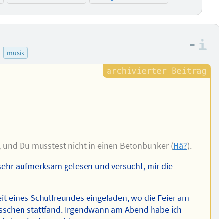
–
I
musik
7, und Du musstest nicht in einen Betonbunker (
Hä?
).
 sehr aufmerksam gelesen und versucht, mir die
it eines Schulfreundes eingeladen, wo die Feier am
sschen stattfand. Irgendwann am Abend habe ich