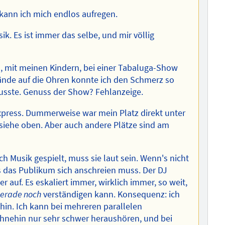
a kann ich mich endlos aufregen.
sik. Es ist immer das selbe, und mir völlig
n, mit meinen Kindern, bei einer Tabaluga-Show
ände auf die Ohren konnte ich den Schmerz so
usste. Genuss der Show? Fehlanzeige.
Express. Dummerweise war mein Platz direkt unter
siehe oben. Aber auch andere Plätze sind am
ch Musik gespielt, muss sie laut sein. Wenn's nicht
ss das Publikum sich anschreien muss. Der DJ
auf. Es eskaliert immer, wirklich immer, so weit,
erade noch
verständigen kann. Konsequenz: ich
 hin. Ich kann bei mehreren parallelen
hnehin nur sehr schwer heraushören, und bei