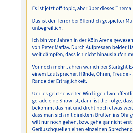
Es ist jetzt off-topic, aber über dieses Them
Das ist der Terror bei öffentlich gespielter Mu
unbegreiflich.
Ich bin vor Jahren in der Köln Arena gewese
von Peter Maffay. Durch Aufpressen beider H
weit dämpfen, dass ich nicht hinauslaufen m
Vor noch mehr Jahren war ich bei Starlight 
einem Lautsprecher. Hände, Ohren, Freude - 
Rande der Erträglichkeit.
Und es geht so weiter. Wird irgendwo öffentli
gerade eine Show ist, dann ist die Folge, da
bekommt das mit und dreht noch etwas weiter 
dass man sich mit direktem Brüllen ins Ohr
g
will nur noch gehen, bzw. gehe gar nicht erst
Geräuschquellen einen einzelnen Sprecher o