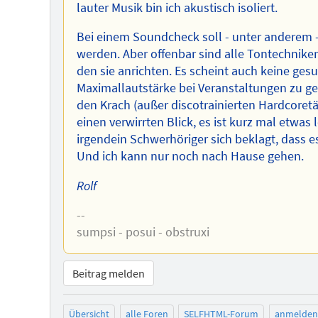
lauter Musik bin ich akustisch isoliert.
Bei einem Soundcheck soll - unter anderem - 
werden. Aber offenbar sind alle Tontechnik
den sie anrichten. Es scheint auch keine gesu
Maximallautstärke bei Veranstaltungen zu geb
den Krach (außer discotrainierten Hardcoret
einen verwirrten Blick, es ist kurz mal etwas 
irgendein Schwerhöriger sich beklagt, dass e
Und ich kann nur noch nach Hause gehen.
Rolf
--
sumpsi - posui - obstruxi
Beitrag melden
Übersicht
alle Foren
SELFHTML-Forum
anmelden