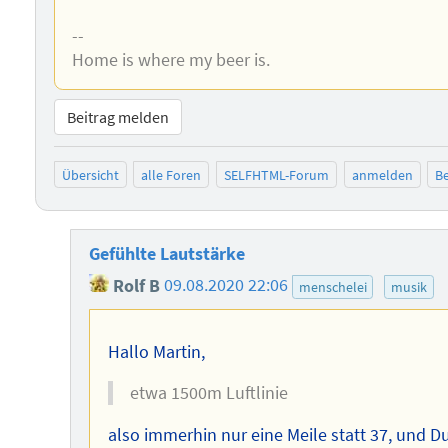
--
Home is where my beer is.
Beitrag melden
Übersicht
alle Foren
SELFHTML-Forum
anmelden
Be
Gefühlte Lautstärke
Rolf B
09.08.2020 22:06
menschelei
musik
Hallo Martin,
etwa 1500m Luftlinie
also immerhin nur eine Meile statt 37, und D