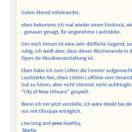
Guten Abend miteinander,
eben bekomme ich mal wieder einen Eindruck, wie 
- genauer gesagt, für angenehme Lautstärke.
Um mich herum ist eine sehr dörfliche Gegend, um
ruhig. Ich weiß aber, dass dieses Wochenende in 
Open-Air-Musikveranstaltung ist.
Eben habe ich zum Lüften die Fenster aufgemacht 
Lautstärke hier, etwa 1500m Luftlinie vom Verans
Gut zu hören, aber nicht störend, nicht aufdringli
"City of New Orleans" gespielt.
Wenn ich mir jetzt vorstelle, ich wäre direkt bei 
nur mit Ohropax erträglich.
Live long and
pros
healthy,
Martin