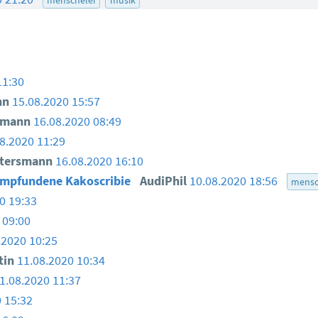
11:30
nn
15.08.2020 15:57
smann
16.08.2020 08:49
8.2020 11:29
ttersmann
16.08.2020 16:10
 empfundene Kakoscribie
AudiPhil
10.08.2020 18:56
mensc
0 19:33
 09:00
.2020 10:25
tin
11.08.2020 10:34
1.08.2020 11:37
 15:32