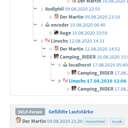
Der Martin
16.08.2020 
0
Audiphil
09.08.2020 22:55
1
Der Martin
09.08.2020 23:10
0
encoder
10.08.2020 06:40
0
Auge
10.08.2020 10:59
0
Linuchs
12.08.2020 14:31
0
Der Martin
12.08.2020 14:52
0
Camping_RIDER
16.08.2020 15:
3
localhorst
17.08.2020 05:4
0
Camping_RIDER
17.08.
0
Linuchs
17.08.2020 12:06
0
Camping_RIDER
17.08.
0
Gefühlte Lautstärke
SELF-Forum
Der Martin
09.08.2020 21:20
menschelei
musik