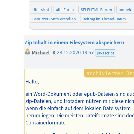
Übersicht
alle Foren
SELFHTML-Forum
anmeld
Benutzerkonto erstellen
Beitrag im Thread-Baum
Zip Inhalt in einem Filesystem abspeichern
Michael_K
28.12.2020 19:57
javascript
Hallo,
ein Word-Dokument oder epub-Dateien sind au
zip-Dateien, und trotzdem nützen mir diese nich
wenn die einfach auf dem lokalen Dateisystem
herumliegen. Die meisten Dateiformate sind do
Containerformate.