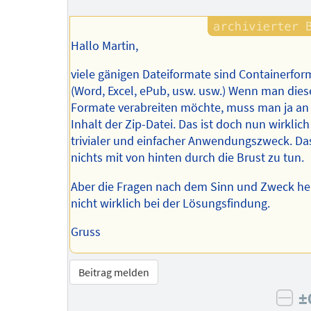
Hallo Martin,
viele gänigen Dateiformate sind Containerfor
(Word, Excel, ePub, usw. usw.) Wenn man dies
Formate verabreiten möchte, muss man ja an
Inhalt der Zip-Datei. Das ist doch nun wirklich
trivialer und einfacher Anwendungszweck. Da
nichts mit von hinten durch die Brust zu tun.
Aber die Fragen nach dem Sinn und Zweck he
nicht wirklich bei der Lösungsfindung.
Gruss
Beitrag melden
±
neg