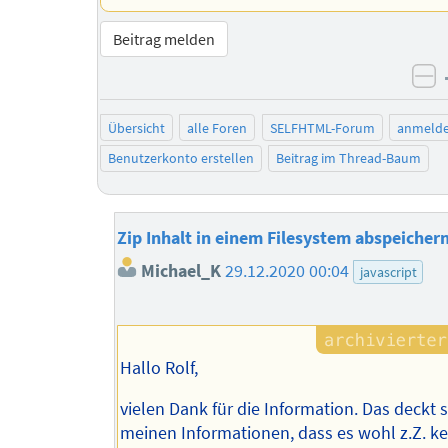
Beitrag melden
ne
Übersicht
alle Foren
SELFHTML-Forum
anmeld
Benutzerkonto erstellen
Beitrag im Thread-Baum
Zip Inhalt in einem Filesystem abspeicher
Michael_K
29.12.2020 00:04
javascript
Hallo Rolf,
vielen Dank für die Information. Das deckt 
meinen Informationen, dass es wohl z.Z. ke