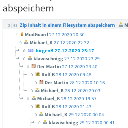
abspeichern
Zip Inhalt in einem Filesystem abspeichern
M
0
41
MudGuard
27.12.2020 20:30
1
Michael_K
27.12.2020 22:32
0
JürgenB
27.12.2020 23:17
0
klawischnigg
27.12.2020 23:29
0
Der Martin
27.12.2020 23:40
0
Rolf B
28.12.2020 09:48
0
Der Martin
28.12.2020 10:16
0
Michael_K
28.12.2020 20:03
0
Michael_K
28.12.2020 19:57
0
Rolf B
28.12.2020 21:43
0
Michael_K
29.12.2020 00:04
0
klawischnigg
29.12.2020 00:41
0