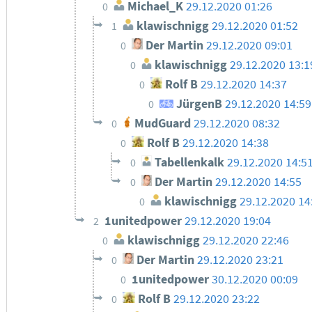
Michael_K
29.12.2020 01:26
0
klawischnigg
29.12.2020 01:52
1
Der Martin
29.12.2020 09:01
0
klawischnigg
29.12.2020 13:1
0
Rolf B
29.12.2020 14:37
0
JürgenB
29.12.2020 14:59
0
MudGuard
29.12.2020 08:32
0
Rolf B
29.12.2020 14:38
0
Tabellenkalk
29.12.2020 14:5
0
Der Martin
29.12.2020 14:55
0
klawischnigg
29.12.2020 14
0
1unitedpower
29.12.2020 19:04
2
klawischnigg
29.12.2020 22:46
0
Der Martin
29.12.2020 23:21
0
1unitedpower
30.12.2020 00:09
0
Rolf B
29.12.2020 23:22
0