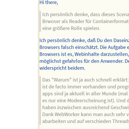
Hi there,
Ich persönlich denke, dass dieses Scena
Brwoser als Reader für Containerformate
eine größere Rolle spielen.
Ich persönlich denke, daß Du den Dasei
Browsers falsch einschätzt. Die Aufgabe 
Browsers ist es, Webinhalte darzustellen
möglichst gefahrlos für den Anwender. D
widerspricht beidem.
Das "Warum" ist ja auch schnell erklärt
ist de facto immer vorhanden und prog
apps sind ja aktuell in aller Munde (ma
es nur eine Modeerscheinung ist). Und 
haben inzwischen ausreichend Geschwin
Dank WebWorker kann man auch sehr vie
abarbeiten und auf verschieden Threads