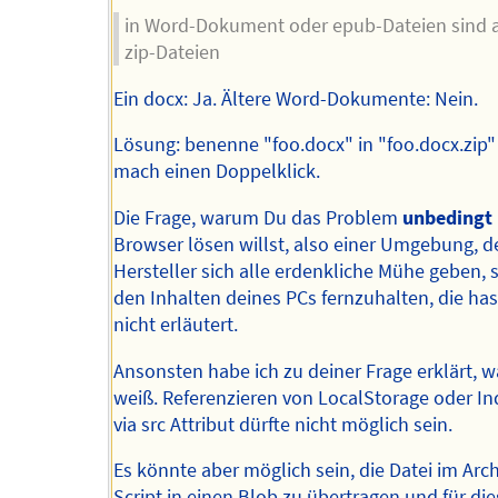
in Word-Dokument oder epub-Dateien sind 
zip-Dateien
Ein docx: Ja. Ältere Word-Dokumente: Nein.
Lösung: benenne "foo.docx" in "foo.docx.zip
mach einen Doppelklick.
Die Frage, warum Du das Problem
unbedingt
Browser lösen willst, also einer Umgebung, d
Hersteller sich alle erdenkliche Mühe geben, 
den Inhalten deines PCs fernzuhalten, die ha
nicht erläutert.
Ansonsten habe ich zu deiner Frage erklärt, w
weiß. Referenzieren von LocalStorage oder I
via src Attribut dürfte nicht möglich sein.
Es könnte aber möglich sein, die Datei im Arch
Script in einen Blob zu übertragen und für di