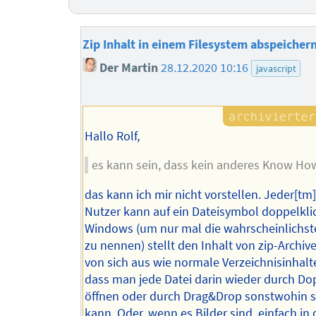
Zip Inhalt in einem Filesystem abspeicher
Der Martin
28.12.2020 10:16
javascript
Hallo Rolf,
es kann sein, dass kein anderes Know How
das kann ich mir nicht vorstellen. Jeder[t
Nutzer kann auf ein Dateisymbol doppelkli
Windows (um nur mal die wahrscheinlichst
zu nennen) stellt den Inhalt von zip-Archiv
von sich aus wie normale Verzeichnisinhalte
dass man jede Datei darin wieder durch Do
öffnen oder durch Drag&Drop sonstwohin 
kann. Oder, wenn es Bilder sind, einfach in 