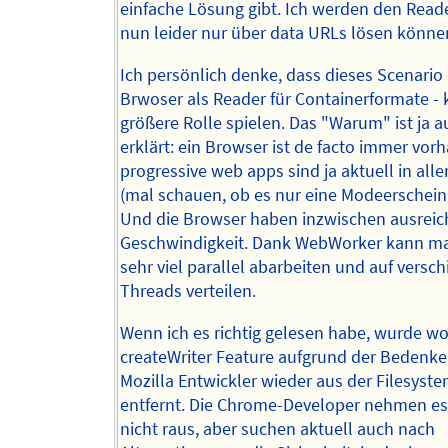
einfache Lösung gibt. Ich werden den Read
nun leider nur über data URLs lösen könne
Ich persönlich denke, dass dieses Scenario 
Brwoser als Reader für Containerformate - k
größere Rolle spielen. Das "Warum" ist ja a
erklärt: ein Browser ist de facto immer vo
progressive web apps sind ja aktuell in all
(mal schauen, ob es nur eine Modeerscheinu
Und die Browser haben inzwischen ausrei
Geschwindigkeit. Dank WebWorker kann m
sehr viel parallel abarbeiten und auf versc
Threads verteilen.
Wenn ich es richtig gelesen habe, wurde wo
createWriter Feature aufgrund der Bedenke
Mozilla Entwickler wieder aus der Filesyste
entfernt. Die Chrome-Developer nehmen es
nicht raus, aber suchen aktuell auch nach