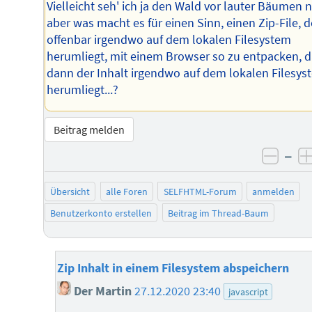
Vielleicht seh' ich ja den Wald vor lauter Bäumen n
aber was macht es für einen Sinn, einen Zip-File, d
offenbar irgendwo auf dem lokalen Filesystem
herumliegt, mit einem Browser so zu entpacken, 
dann der Inhalt irgendwo auf dem lokalen Filesys
herumliegt...?
Beitrag melden
–
negat
Übersicht
alle Foren
SELFHTML-Forum
anmelden
Benutzerkonto erstellen
Beitrag im Thread-Baum
Zip Inhalt in einem Filesystem abspeichern
Der Martin
27.12.2020 23:40
javascript