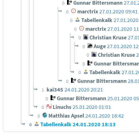
Gunnar Bittersmann
27.01.
0
marctrix
27.01.2020 09:41
0
Tabellenkalk
27.01.2020
0
marctrix
27.01.2020 11
0
Christian Kruse
27.0
0
Auge
27.01.2020 12
0
Christian Kruse
2
0
Gunnar Bittersma
0
Tabellenkalk
27.01.2
0
Gunnar Bittersmann
28.0
0
kai345
24.01.2020 20:21
1
Gunnar Bittersmann
25.01.2020 0
0
Linuchs
25.01.2020 01:01
0
Matthias Apsel
24.01.2020 18:42
0
Tabellenkalk
24.01.2020 18:13
0