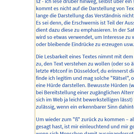
sz - ich lese drüber hinweg, selbst über ein 
kommt es nicht auf die Darstellung von Tex
lange die Darstellung das Verständnis nicht
Es sei denn, die Erschwernis ist Teil der Au
dient dazu diese zu emphasieren. In der Sa
wird so etwas verwendet, um Interesse zu
oder bleibende Eindrücke zu erzeugen usw.
Die Lesbarkeit eines Textes nimmt mit de
zu, den Text verstehen zu wollen (oder so ä
letzte #btconf in Düsseldorf, du erinnerst di
finde ich legitim und mag solche "Rätsel", 
eine Hürde darstellen. Bewusste Hürden (
bei Bereitstellung einer zugänglichen Alter
sich im Web ja leicht bewerkstelligen lässt) 
zulässig, wenn ein erkennbarer Sinn dahinte
Um wieder zum "ß" zurück zu kommen – al
gesagt hast, ist mir einleuchtend und mir gef
wenn sich Menschen damit auseinandersetz