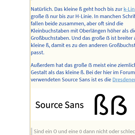
Natürlich. Das kleine ß geht hoch bis zur
k-Lin
große ẞ nur bis zur H-Linie. In manchen Schri
fallen beide zusammen, aber oft sind die
Kleinbuchstaben mit Oberlängen höher als di
Großbuchstaben. Und das große ẞ ist breiter 
kleine ß, damit es zu den anderen Großbuch
passt.
Außerdem hat das große ẞ meist eine ziemlic
Gestalt als das kleine ß. Bei der hier im Foru
verwendeten Source Sans ist es die
Dresdene
Sind ein O und eine 0 dann nicht oder schle