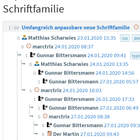
Schriftfamilie
Umfangreich anpassbare neue Schriftfamilie
1
60
Matthias Scharwies
23.01.2020 15:35
0
css
de
marctrix
24.01.2020 08:37
0
Gunnar Bittersmann
24.01.2020 09:41
1
typo
Matthias Scharwies
24.01.2020 13:35
0
Gunnar Bittersmann
24.01.2020 14:56
0
Gunnar Bittersmann
27.01.2020 05:57
1
marctrix
24.01.2020 16:03
1
Gunnar Bittersmann
26.01.2020 17:33
1
Gunnar Bittersmann
27.01.2020 06:49
1
marctrix
27.01.2020 08:38
0
Gunnar Bittersmann
27.01.2020 09:
0
Der Martin
27.01.2020 09:43
0