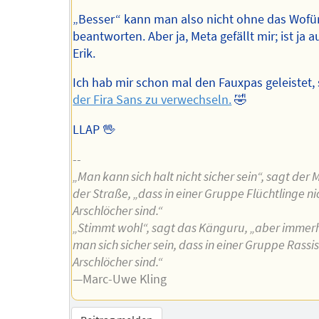
„Besser“ kann man also nicht ohne das Wofü
beantworten. Aber ja, Meta gefällt mir; ist ja 
Erik.
Ich hab mir schon mal den Fauxpas geleistet,
der Fira Sans zu verwechseln.
🤣
LLAP 🖖
--
„Man kann sich halt nicht sicher sein“, sagt der
der Straße, „dass in einer Gruppe Flüchtlinge n
Arschlöcher sind.“
„Stimmt wohl“, sagt das Känguru, „aber immer
man sich sicher sein, dass in einer Gruppe Rassi
Arschlöcher sind.“
—Marc-Uwe Kling