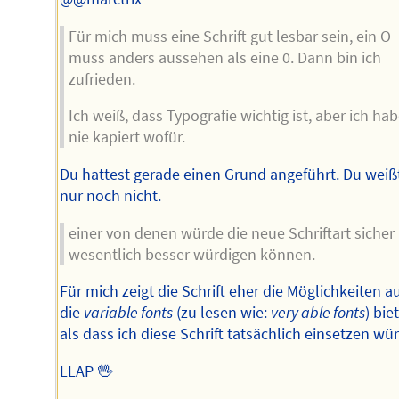
Für mich muss eine Schrift gut lesbar sein, ein O
muss anders aussehen als eine 0. Dann bin ich
zufrieden.
Ich weiß, dass Typografie wichtig ist, aber ich ha
nie kapiert wofür.
Du hattest gerade einen Grund angeführt. Du weiß
nur noch nicht.
einer von denen würde die neue Schriftart sicher
wesentlich besser würdigen können.
Für mich zeigt die Schrift eher die Möglichkeiten au
die
variable fonts
(zu lesen wie:
very able fonts
) bie
als dass ich diese Schrift tatsächlich einsetzen wü
LLAP 🖖