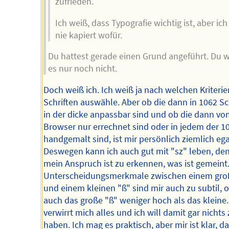
zufrieden.
Ich weiß, dass Typografie wichtig ist, aber ic
nie kapiert wofür.
Du hattest gerade einen Grund angeführt. Du w
es nur noch nicht.
Doch weiß ich. Ich weiß ja nach welchen Kriteri
Schriften auswähle. Aber ob die dann in 1062 Sc
in der dicke anpassbar sind und ob die dann vo
Browser nur errechnet sind oder in jedem der 1
handgemalt sind, ist mir persönlich ziemlich ega
Deswegen kann ich auch gut mit "sz" leben, de
mein Anspruch ist zu erkennen, was ist gemeint.
Unterscheidungsmerkmale zwischen einem gro
und einem kleinen "ß" sind mir auch zu subtil, of
auch das große "ß" weniger hoch als das kleine.
verwirrt mich alles und ich will damit gar nichts
haben. Ich mag es praktisch, aber mir ist klar, d