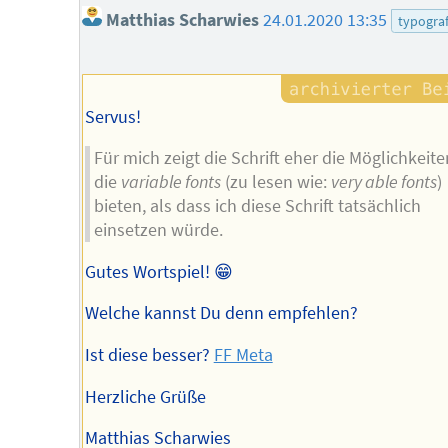
Matthias Scharwies
24.01.2020 13:35
typograf
Servus!
Für mich zeigt die Schrift eher die Möglichkeite
die
variable fonts
(zu lesen wie:
very able fonts
)
bieten, als dass ich diese Schrift tatsächlich
einsetzen würde.
Gutes Wortspiel! 😁
Welche kannst Du denn empfehlen?
Ist diese besser?
FF Meta
Herzliche Grüße
Matthias Scharwies