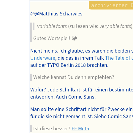
@@Matthias Scharwies
variable fonts
(zu lesen wie:
very able fonts
)
Gutes Wortspiel! 😁
Nicht meins. Ich glaube, es waren die beiden 
Underware
, die das in ihrem Talk
The Tale of 
auf der TYPO Berlin 2018 brachten.
Welche kannst Du denn empfehlen?
Wofür? Jede Schriftart ist für einen bestimm
entworfen. Auch Comic Sans.
Man sollte eine Schriftart nicht für Zwecke ei
für die sie nicht gemacht ist. Siehe Comic Sans
Ist diese besser?
FF Meta