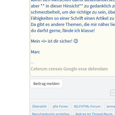
aber ** in dieser Hinsicht** zu gedanklich z
schmerzbefreit, um der richtige zu sein, übe
Fähigkeiten so einer Schrift einen Artikel zu
Da gibt es andere Themen, die mir näher li
du darfst gerne, fände ich klasse!
Mein <i> ist dir sicher! 😉
Marc
--
Ceterum censeo Google esse delendam
Beitrag melden
Übersicht
alle Foren
SELFHTML-Forum
anme
Benutzerkonto erstellen
Beitrag im Thread-Baum