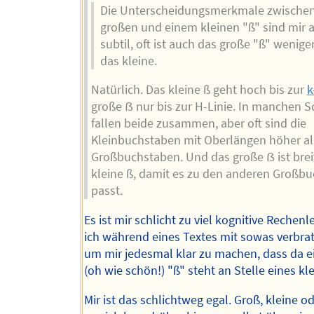
Die Unterscheidungsmerkmale zwische
großen und einem kleinen "ß" sind mir 
subtil, oft ist auch das große "ß" wenige
das kleine.
Natürlich. Das kleine ß geht hoch bis zur
k
große ẞ nur bis zur H-Linie. In manchen Sc
fallen beide zusammen, aber oft sind die
Kleinbuchstaben mit Oberlängen höher al
Großbuchstaben. Und das große ẞ ist breit
kleine ß, damit es zu den anderen Großb
passt.
Es ist mir schlicht zu viel kognitive Rechenl
ich während eines Textes mit sowas verbra
um mir jedesmal klar zu machen, dass da e
(oh wie schön!) "ß" steht an Stelle eines kl
Mir ist das schlichtweg egal. Groß, kleine o