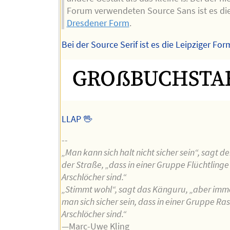
Forum verwendeten Source Sans ist es di
Dresdener Form
.
Bei der Source Serif ist es die Leipziger For
LLAP 🖖
--
„Man kann sich halt nicht sicher sein“, sagt d
der Straße, „dass in einer Gruppe Flüchtlinge
Arschlöcher sind.“
„Stimmt wohl“, sagt das Känguru, „aber imm
man sich sicher sein, dass in einer Gruppe Ras
Arschlöcher sind.“
—Marc-Uwe Kling