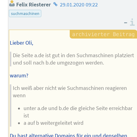
Homepage
Felix Riesterer
29.01.2020 09:22
des
suchmaschinen
Autors
–
Lieber Oli,
Die Seite a.de ist gut in den Suchmaschinen platziert
und soll nach b.de umgezogen werden.
warum?
Ich weiß aber nicht wie Suchmaschinen reagieren
wenn
unter a.de und b.de die gleiche Seite erreichbar
ist
a auf b weitergeleitet wird
Du hast alternative Domains für ein und denselben