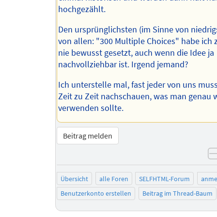
hochgezählt.
Den ursprünglichsten (im Sinne von niedrig
von allen: "300 Multiple Choices" habe ich 
nie bewusst gesetzt, auch wenn die Idee ja
nachvollziehbar ist. Irgend jemand?
Ich unterstelle mal, fast jeder von uns mus
Zeit zu Zeit nachschauen, was man genau 
verwenden sollte.
Beitrag melden
Übersicht
alle Foren
SELFHTML-Forum
anme
Benutzerkonto erstellen
Beitrag im Thread-Baum