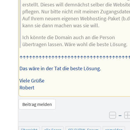
erstellt. Dieses will demnächst selber die Websit
pflegen. Nur bitte nicht mit meinen Zugangsdate
Auf Ihrem neuem eigenen Webhosting-Paket (b.d
kann sie dann machen was sie will.
Ich könnte die Domain auch an die Person
übertragen lassen. Wäre wohl die beste Lösung.
↑↑↑↑↑↑↑↑↑↑↑↑↑↑↑↑↑↑↑↑↑↑↑↑↑↑↑↑↑↑↑↑↑↑
Das wäre in der Tat die beste Lösung.
Viele Grüße
Robert
Beitrag melden
–
negat