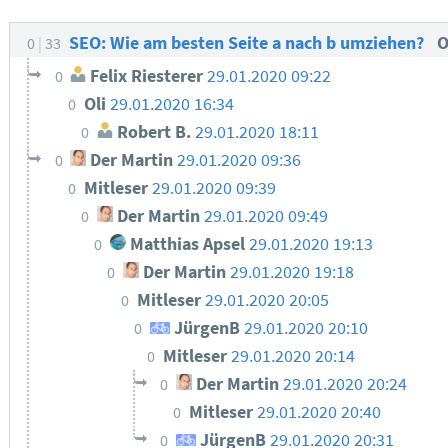
SEO: Wie am besten Seite a nach b umziehen?
O
0
33
Felix Riesterer
29.01.2020 09:22
0
Oli
29.01.2020 16:34
0
Robert B.
29.01.2020 18:11
0
Der Martin
29.01.2020 09:36
0
Mitleser
29.01.2020 09:39
0
Der Martin
29.01.2020 09:49
0
Matthias Apsel
29.01.2020 19:13
0
Der Martin
29.01.2020 19:18
0
Mitleser
29.01.2020 20:05
0
JürgenB
29.01.2020 20:10
0
Mitleser
29.01.2020 20:14
0
Der Martin
29.01.2020 20:24
0
Mitleser
29.01.2020 20:40
0
JürgenB
29.01.2020 20:31
0