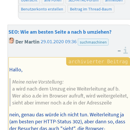
Übersicht
alle Foren
SELFHTML-Forum
anmelden
Benutzerkonto erstellen
Beitrag im Thread-Baum
SEO: Wie am besten Seite a nach b umziehen?
Der Martin
29.01.2020 09:36
suchmaschinen
–
Hallo,
Meine naive Vorstellung:
a wird nach dem Umzug eine Weiterleitung auf b.
Wer also a.de im Browser aufruft, wird weitergeleitet,
sieht aber immer noch a.de in der Adresszeile
nein, genau das würde ich nicht tun. Weiterleitung ja
(am besten per HTTP-Status 302), aber dann so, dass
der Besucher das auch "sieht", die Browser-