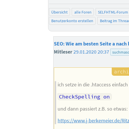
Übersicht
alle Foren
SELFHTML-Forum
Benutzerkonto erstellen
Beitrag im Thre
SEO: Wie am besten Seite a nach
Mitleser
29.01.2020 20:37
suchmasc
ich setze in die .htaccess einfach
CheckSpelling on
und dann passiert z.B. so etwas:
https://www.j-berkemeier.de/Rit