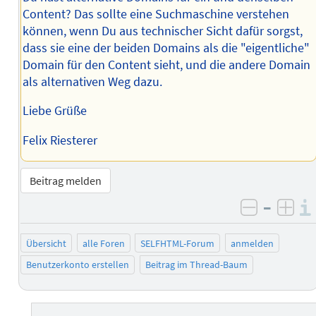
Content? Das sollte eine Suchmaschine verstehen
können, wenn Du aus technischer Sicht dafür sorgst,
dass sie eine der beiden Domains als die "eigentliche"
Domain für den Content sieht, und die andere Domain
als alternativen Weg dazu.
Liebe Grüße
Felix Riesterer
Beitrag melden
–
negativ 
posi
Übersicht
alle Foren
SELFHTML-Forum
anmelden
Benutzerkonto erstellen
Beitrag im Thread-Baum