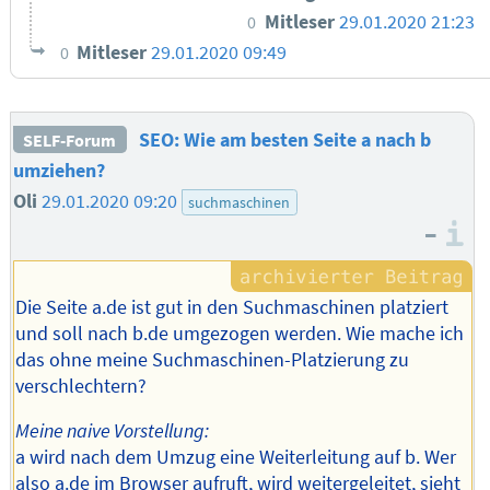
Mitleser
29.01.2020 21:23
0
Mitleser
29.01.2020 09:49
0
SEO: Wie am besten Seite a nach b
SELF-Forum
umziehen?
Oli
29.01.2020 09:20
suchmaschinen
–
I
Die Seite a.de ist gut in den Suchmaschinen platziert
und soll nach b.de umgezogen werden. Wie mache ich
das ohne meine Suchmaschinen-Platzierung zu
verschlechtern?
Meine naive Vorstellung:
a wird nach dem Umzug eine Weiterleitung auf b. Wer
also a.de im Browser aufruft, wird weitergeleitet, sieht