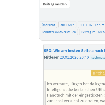
Beitrag melden
Übersicht
alle Foren
SELFHTML-Forum
Benutzerkonto erstellen
Beitrag im Thre
SEO: Wie am besten Seite a nach
Mitleser
29.01.2020 20:40
suchmasc
ich vermute, Jürgen hat da irge
Intelligenz, die bei falschen URLs
Handtuch mit der eingestickten
zunächst versucht zu erraten, wa