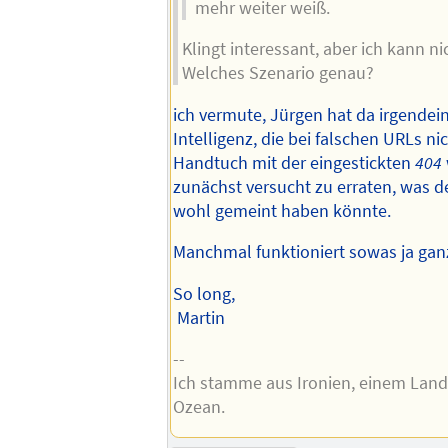
mehr weiter weiß.
Klingt interessant, aber ich kann ni
Welches Szenario genau?
ich vermute, Jürgen hat da irgendei
Intelligenz, die bei falschen URLs ni
Handtuch mit der eingestickten
404
zunächst versucht zu erraten, was d
wohl gemeint haben könnte.
Manchmal funktioniert sowas ja ganz
So long,
Martin
--
Ich stamme aus Ironien, einem Land
Ozean.