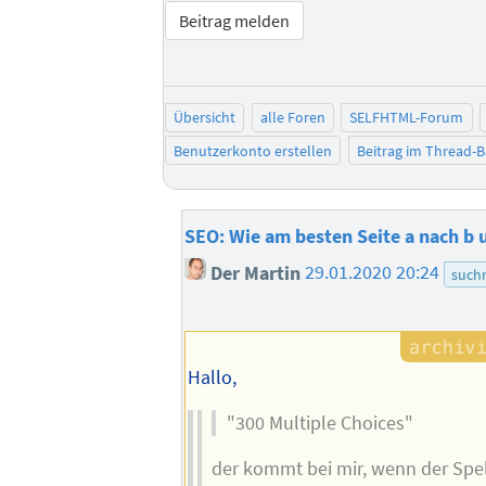
Beitrag melden
Übersicht
alle Foren
SELFHTML-Forum
Benutzerkonto erstellen
Beitrag im Thread-
SEO: Wie am besten Seite a nach b
Der Martin
29.01.2020 20:24
such
Hallo,
"300 Multiple Choices"
der kommt bei mir, wenn der Spel