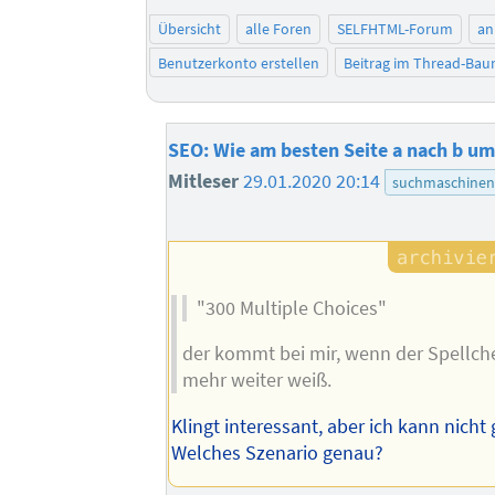
Übersicht
alle Foren
SELFHTML-Forum
an
Benutzerkonto erstellen
Beitrag im Thread-Ba
SEO: Wie am besten Seite a nach b u
Mitleser
29.01.2020 20:14
suchmaschinen
"300 Multiple Choices"
der kommt bei mir, wenn der Spellch
mehr weiter weiß.
Klingt interessant, aber ich kann nicht
Welches Szenario genau?