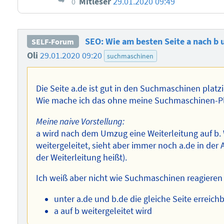
Mitleser
29.01.2020 09:49
0
SEO: Wie am besten Seite a nach b
SELF-Forum
Oli
29.01.2020 09:20
suchmaschinen
Die Seite a.de ist gut in den Suchmaschinen plat
Wie mache ich das ohne meine Suchmaschinen-Pla
Meine naive Vorstellung:
a wird nach dem Umzug eine Weiterleitung auf b. 
weitergeleitet, sieht aber immer noch a.de in der 
der Weiterleitung heißt).
Ich weiß aber nicht wie Suchmaschinen reagiere
unter a.de und b.de die gleiche Seite erreichb
a auf b weitergeleitet wird