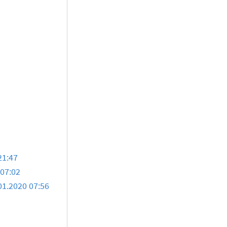
21:47
 07:02
01.2020 07:56