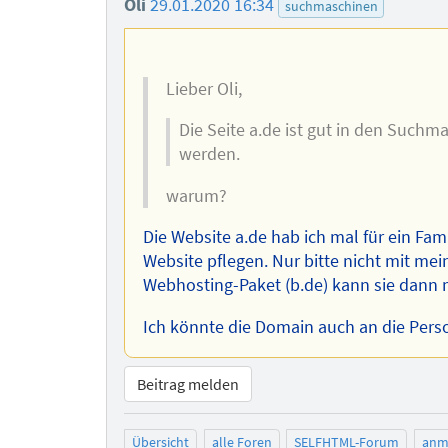
Oli
29.01.2020 16:34
suchmaschinen
Lieber Oli,
Die Seite a.de ist gut in den Such
werden.
warum?
Die Website a.de hab ich mal für ein Fami
Website pflegen. Nur bitte nicht mit m
Webhosting-Paket (b.de) kann sie dann 
Ich könnte die Domain auch an die Pers
Beitrag melden
Übersicht
alle Foren
SELFHTML-Forum
anm