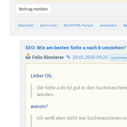
Beitrag melden
Übersicht
alle Foren
SELFHTML-Forum
anmelden
Be
SEO: Wie am besten Seite a nach b umziehen?
Homepage
Felix Riesterer
29.01.2020 09:22
suchmasc
des
Autors
Lieber Oli,
Die Seite a.de ist gut in den Suchmaschin
werden.
warum?
Ich weiß aber nicht wie Suchmaschinen r