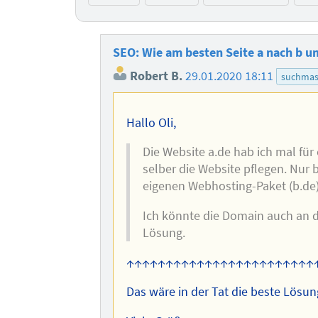
SEO: Wie am besten Seite a nach b 
Robert B.
29.01.2020 18:11
suchmas
Hallo Oli,
Die Website a.de hab ich mal für 
selber die Website pflegen. Nur
eigenen Webhosting-Paket (b.de)
Ich könnte die Domain auch an d
Lösung.
↑↑↑↑↑↑↑↑↑↑↑↑↑↑↑↑↑↑↑↑↑↑↑↑
Das wäre in der Tat die beste Lösun