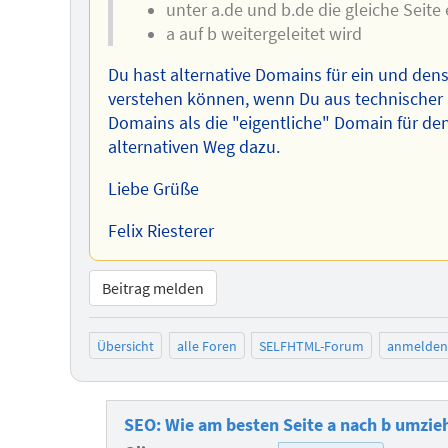
unter a.de und b.de die gleiche Seite 
a auf b weitergeleitet wird
Du hast alternative Domains für ein und den
verstehen können, wenn Du aus technischer Si
Domains als die "eigentliche" Domain für de
alternativen Weg dazu.
Liebe Grüße
Felix Riesterer
Beitrag melden
Übersicht
alle Foren
SELFHTML-Forum
anmelden
SEO: Wie am besten Seite a nach b umzie