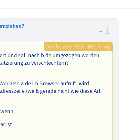
 umziehen?
–
Informa
ziert und soll nach b.de umgezogen werden.
tzierung zu verschlechtern?
Wer also a.de im Browser aufruft, wird
Adresszeile (weiß gerade nicht wie diese Art
n wenn
ar ist