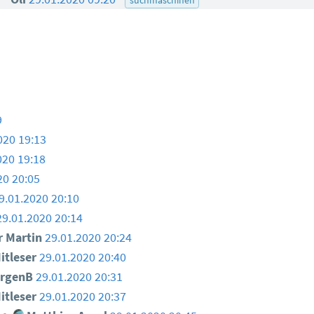
9
020 19:13
020 19:18
20 20:05
9.01.2020 20:10
29.01.2020 20:14
 Martin
29.01.2020 20:24
itleser
29.01.2020 20:40
rgenB
29.01.2020 20:31
itleser
29.01.2020 20:37