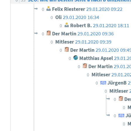
Felix Riesterer
29.01.2020 09:22
0
Oli
29.01.2020 16:34
0
Robert B.
29.01.2020 18:11
0
Der Martin
29.01.2020 09:36
0
Mitleser
29.01.2020 09:39
0
Der Martin
29.01.2020 09:4
0
Matthias Apsel
29.01.2
0
Der Martin
29.01.2
0
Mitleser
29.01.20
0
JürgenB
2
0
Mitleser
0
Der
0
M
0
Jü
0
M
0