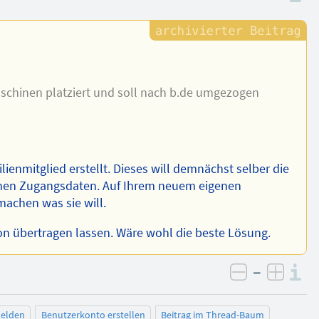
maschinen platziert und soll nach b.de umgezogen
lienmitglied erstellt. Dieses will demnächst selber die
einen Zugangsdaten. Auf Ihrem neuem eigenen
machen was sie will.
on übertragen lassen. Wäre wohl die beste Lösung.
–
I
negativ be
posit
elden
Benutzerkonto erstellen
Beitrag im Thread-Baum