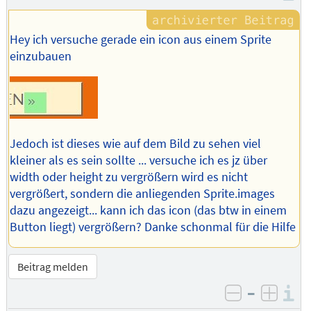
Hey ich versuche gerade ein icon aus einem Sprite
einzubauen
Jedoch ist dieses wie auf dem Bild zu sehen viel
kleiner als es sein sollte ... versuche ich es jz über
width oder height zu vergrößern wird es nicht
vergrößert, sondern die anliegenden Sprite.images
dazu angezeigt... kann ich das icon (das btw in einem
Button liegt) vergrößern? Danke schonmal für die Hilfe
Beitrag melden
–
I
negativ be
posit