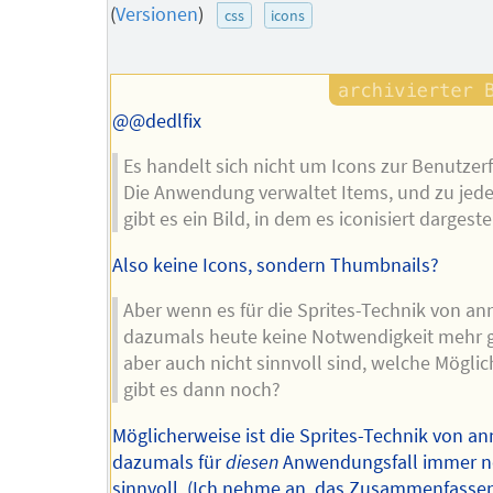
des
(
Versionen
)
css
icons
Autors
@@dedlfix
Es handelt sich nicht um Icons zur Benutzer
Die Anwendung verwaltet Items, und zu jed
gibt es ein Bild, in dem es iconisiert dargestell
Also keine Icons, sondern Thumbnails?
Aber wenn es für die Sprites-Technik von an
dazumals heute keine Notwendigkeit mehr g
aber auch nicht sinnvoll sind, welche Möglic
gibt es dann noch?
Möglicherweise ist die Sprites-Technik von a
dazumals für
diesen
Anwendungsfall immer 
sinnvoll. (Ich nehme an, das Zusammenfasse