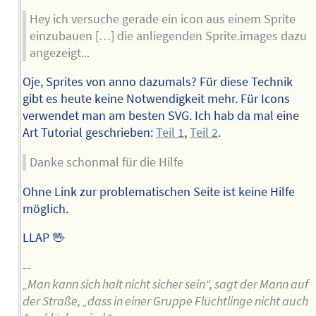
Hey ich versuche gerade ein icon aus einem Sprite
einzubauen […] die anliegenden Sprite.images dazu
angezeigt...
Oje, Sprites von anno dazumals? Für diese Technik
gibt es heute keine Notwendigkeit mehr. Für Icons
verwendet man am besten SVG. Ich hab da mal eine
Art Tutorial geschrieben:
Teil 1
,
Teil 2
.
Danke schonmal für die Hilfe
Ohne Link zur problematischen Seite ist keine Hilfe
möglich.
LLAP 🖖
--
„Man kann sich halt nicht sicher sein“, sagt der Mann auf
der Straße, „dass in einer Gruppe Flüchtlinge nicht auch