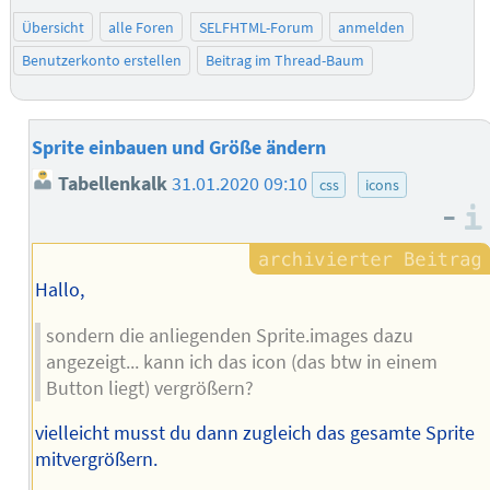
Übersicht
alle Foren
SELFHTML-Forum
anmelden
Benutzerkonto erstellen
Beitrag im Thread-Baum
Sprite einbauen und Größe ändern
Tabellenkalk
31.01.2020 09:10
css
icons
–
Hallo,
sondern die anliegenden Sprite.images dazu
angezeigt... kann ich das icon (das btw in einem
Button liegt) vergrößern?
vielleicht musst du dann zugleich das gesamte Sprite
mitvergrößern.