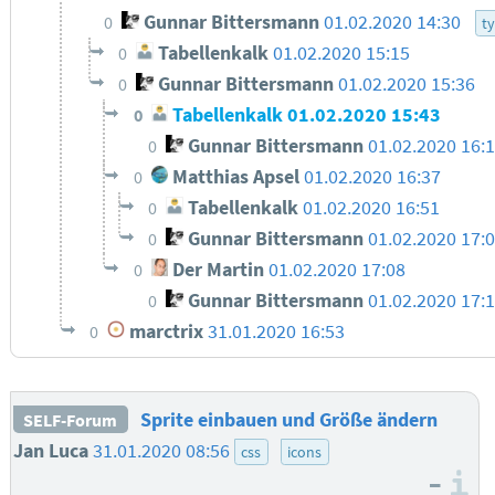
Gunnar Bittersmann
01.02.2020 14:30
0
t
Tabellenkalk
01.02.2020 15:15
0
Gunnar Bittersmann
01.02.2020 15:36
0
Tabellenkalk
01.02.2020 15:43
0
Gunnar Bittersmann
01.02.2020 16:
0
Matthias Apsel
01.02.2020 16:37
0
Tabellenkalk
01.02.2020 16:51
0
Gunnar Bittersmann
01.02.2020 17:
0
Der Martin
01.02.2020 17:08
0
Gunnar Bittersmann
01.02.2020 17:
0
marctrix
31.01.2020 16:53
0
Sprite einbauen und Größe ändern
SELF-Forum
Jan Luca
31.01.2020 08:56
css
icons
–
I