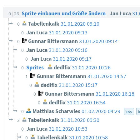
Sprite einbauen und Größe ändern
Jan Luca
31.
0
26
Tabellenkalk
31.01.2020 09:10
0
Jan Luca
31.01.2020 09:13
0
Gunnar Bittersmann
31.01.2020 09:14
0
Jan Luca
31.01.2020 09:16
0
Jan Luca
31.01.2020 09:17
0
Sprites
dedlfix
31.01.2020 10:26
0
Gunnar Bittersmann
31.01.2020 14:57
1
dedlfix
31.01.2020 15:17
0
Gunnar Bittersmann
31.01.2020 16:18
0
dedlfix
31.01.2020 16:54
0
Matthias Scharwies
01.02.2020 04:29
0
css
Tabellenkalk
31.01.2020 09:30
2
Jan Luca
31.01.2020 10:53
0
Tabellenkalk
31.01.2020 10:58
0