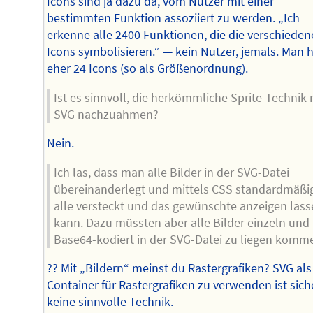
Icons sind ja dazu da, vom Nutzer mit einer
bestimmten Funktion assoziiert zu werden. „Ich
erkenne alle 2400 Funktionen, die die verschiede
Icons symbolisieren.“ — kein Nutzer, jemals. Man 
eher 24 Icons (so als Größenordnung).
Ist es sinnvoll, die herkömmliche Sprite-Technik 
SVG nachzuahmen?
Nein.
Ich las, dass man alle Bilder in der SVG-Datei
übereinanderlegt und mittels CSS standardmäßi
alle versteckt und das gewünschte anzeigen lass
kann. Dazu müssten aber alle Bilder einzeln und
Base64-kodiert in der SVG-Datei zu liegen komm
?? Mit „Bildern“ meinst du Rastergrafiken? SVG als
Container für Rastergrafiken zu verwenden ist sich
keine sinnvolle Technik.