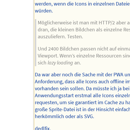
werden, wenn die Icons in einzelnen Datei
würden.
Möglicherweise ist man mit HTTP/2 aber a
dran, die kleinen Bildchen als einzelne R
auszuliefern. Testen.
Und 2400 Bildchen passen nicht auf einma
Viewport. Wenn’s einzelne Ressourcen sind
sich
lazy loading
an.
Da war aber noch die Sache mit der PWA un
Anforderung, dass alle Icons auch offline i
vorhanden sein sollen. Da müsste ich ja be
Anwendungsstart erstmal alle Icons einzel
requesten, um sie garantiert im Cache zu h
große Sprite-Datei ist in der Hinsicht einfac
herkömmlich oder als SVG.
dedlfix.