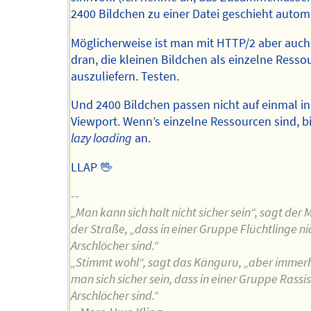
2400 Bildchen zu einer Datei geschieht automa
Möglicherweise ist man mit HTTP/2 aber auch
dran, die kleinen Bildchen als einzelne Resso
auszuliefern. Testen.
Und 2400 Bildchen passen nicht auf einmal i
Viewport. Wenn’s einzelne Ressourcen sind, bi
lazy loading
an.
LLAP 🖖
--
„Man kann sich halt nicht sicher sein“, sagt der
der Straße, „dass in einer Gruppe Flüchtlinge n
Arschlöcher sind.“
„Stimmt wohl“, sagt das Känguru, „aber immer
man sich sicher sein, dass in einer Gruppe Rassi
Arschlöcher sind.“