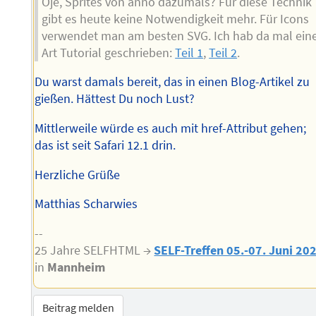
Oje, Sprites von anno dazumals? Für diese Technik
gibt es heute keine Notwendigkeit mehr. Für Icons
verwendet man am besten SVG. Ich hab da mal ein
Art Tutorial geschrieben:
Teil 1
,
Teil 2
.
Du warst damals bereit, das in einen Blog-Artikel zu
gießen. Hättest Du noch Lust?
Mittlerweile würde es auch mit href-Attribut gehen;
das ist seit Safari 12.1 drin.
Herzliche Grüße
Matthias Scharwies
--
25 Jahre SELFHTML →
SELF-Treffen 05.-07. Juni 20
in
Mannheim
Beitrag melden