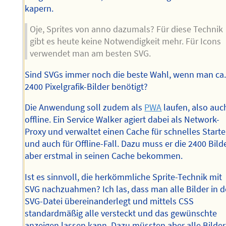
kapern.
Oje, Sprites von anno dazumals? Für diese Technik
gibt es heute keine Notwendigkeit mehr. Für Icons
verwendet man am besten SVG.
Sind SVGs immer noch die beste Wahl, wenn man ca
2400 Pixelgrafik-Bilder benötigt?
Die Anwendung soll zudem als
PWA
laufen, also auc
offline. Ein Service Walker agiert dabei als Network-
Proxy und verwaltet einen Cache für schnelles Start
und auch für Offline-Fall. Dazu muss er die 2400 Bild
aber erstmal in seinen Cache bekommen.
Ist es sinnvoll, die herkömmliche Sprite-Technik mit
SVG nachzuahmen? Ich las, dass man alle Bilder in d
SVG-Datei übereinanderlegt und mittels CSS
standardmäßig alle versteckt und das gewünschte
anzeigen lassen kann. Dazu müssten aber alle Bilder