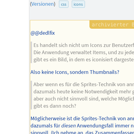
des
(
Versionen
)
css
icons
Autors
@@dedlfix
Es handelt sich nicht um Icons zur Benutzer
Die Anwendung verwaltet Items, und zu jed
gibt es ein Bild, in dem es iconisiert dargestell
Also keine Icons, sondern Thumbnails?
Aber wenn es für die Sprites-Technik von an
dazumals heute keine Notwendigkeit mehr g
aber auch nicht sinnvoll sind, welche Möglic
gibt es dann noch?
Möglicherweise ist die Sprites-Technik von a
dazumals für
diesen
Anwendungsfall immer 
sinnvoll. (Ich nehme an, das Zusammenfasse