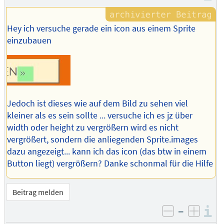
Hey ich versuche gerade ein icon aus einem Sprite
einzubauen
Jedoch ist dieses wie auf dem Bild zu sehen viel
kleiner als es sein sollte ... versuche ich es jz über
width oder height zu vergrößern wird es nicht
vergrößert, sondern die anliegenden Sprite.images
dazu angezeigt... kann ich das icon (das btw in einem
Button liegt) vergrößern? Danke schonmal für die Hilfe
Beitrag melden
–
I
negativ be
posit