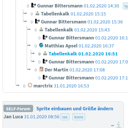
Gunnar Bittersmann
01.02.2020 14:30
0
t
Tabellenkalk
01.02.2020 15:15
0
Gunnar Bittersmann
01.02.2020 15:36
0
Tabellenkalk
01.02.2020 15:43
0
Gunnar Bittersmann
01.02.2020 16:
0
Matthias Apsel
01.02.2020 16:37
0
Tabellenkalk
01.02.2020 16:51
0
Gunnar Bittersmann
01.02.2020 17:
0
Der Martin
01.02.2020 17:08
0
Gunnar Bittersmann
01.02.2020 17:
0
marctrix
31.01.2020 16:53
0
Sprite einbauen und Größe ändern
SELF-Forum
Jan Luca
31.01.2020 08:56
css
icons
–
I