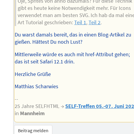
Oje, Sprites von anno dazumals? Für diese Technik
gibt es heute keine Notwendigkeit mehr. Für Icons
verwendet man am besten SVG. Ich hab da mal ein
Art Tutorial geschrieben:
Teil 1
,
Teil 2
.
Du warst damals bereit, das in einen Blog-Artikel zu
gießen. Hättest Du noch Lust?
Mittlerweile würde es auch mit href-Attribut gehen;
das ist seit Safari 12.1 drin.
Herzliche Grüße
Matthias Scharwies
--
25 Jahre SELFHTML →
SELF-Treffen 05.-07. Juni 20
in
Mannheim
Beitrag melden