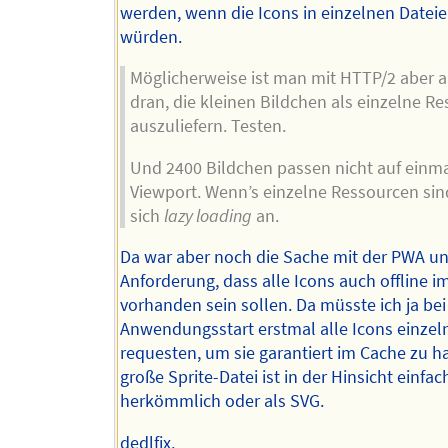
werden, wenn die Icons in einzelnen Datei
würden.
Möglicherweise ist man mit HTTP/2 aber a
dran, die kleinen Bildchen als einzelne R
auszuliefern. Testen.
Und 2400 Bildchen passen nicht auf einma
Viewport. Wenn’s einzelne Ressourcen sind
sich
lazy loading
an.
Da war aber noch die Sache mit der PWA un
Anforderung, dass alle Icons auch offline i
vorhanden sein sollen. Da müsste ich ja be
Anwendungsstart erstmal alle Icons einzel
requesten, um sie garantiert im Cache zu h
große Sprite-Datei ist in der Hinsicht einfac
herkömmlich oder als SVG.
dedlfix.