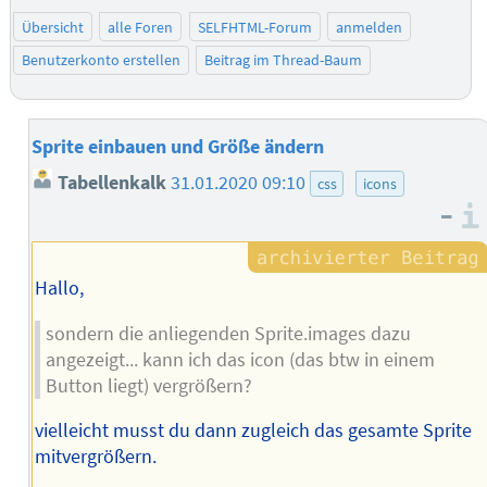
Übersicht
alle Foren
SELFHTML-Forum
anmelden
Benutzerkonto erstellen
Beitrag im Thread-Baum
Sprite einbauen und Größe ändern
Tabellenkalk
31.01.2020 09:10
css
icons
–
Hallo,
sondern die anliegenden Sprite.images dazu
angezeigt... kann ich das icon (das btw in einem
Button liegt) vergrößern?
vielleicht musst du dann zugleich das gesamte Sprite
mitvergrößern.