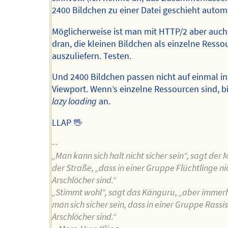
2400 Bildchen zu einer Datei geschieht automa
Möglicherweise ist man mit HTTP/2 aber auch
dran, die kleinen Bildchen als einzelne Resso
auszuliefern. Testen.
Und 2400 Bildchen passen nicht auf einmal i
Viewport. Wenn’s einzelne Ressourcen sind, bi
lazy loading
an.
LLAP 🖖
--
„Man kann sich halt nicht sicher sein“, sagt der
der Straße, „dass in einer Gruppe Flüchtlinge n
Arschlöcher sind.“
„Stimmt wohl“, sagt das Känguru, „aber immer
man sich sicher sein, dass in einer Gruppe Rassi
Arschlöcher sind.“