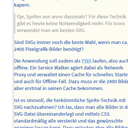
kapern.
Oje, Sprites von anno dazumals? Für diese Technik
gibt es heute keine Notwendigkeit mehr. Für Icons
verwendet man am besten SVG.
Sind SVGs immer noch die beste Wahl, wenn man ca
2400 Pixelgrafik-Bilder benötigt?
Die Anwendung soll zudem als
PWA
laufen, also auc
offline. Ein Service Walker agiert dabei als Network-
Proxy und verwaltet einen Cache für schnelles Start
und auch für Offline-Fall. Dazu muss er die 2400 Bild
aber erstmal in seinen Cache bekommen.
Ist es sinnvoll, die herkömmliche Sprite-Technik mit
SVG nachzuahmen? Ich las, dass man alle Bilder in d
SVG-Datei übereinanderlegt und mittels CSS
standardmäßig alle versteckt und das gewünschte
anzeigen lassen kann. Dazu müssten aber alle Bilder