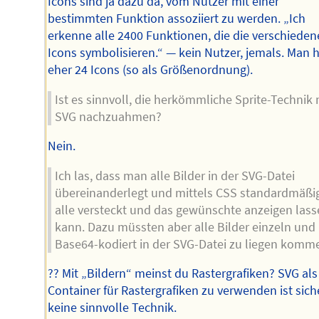
Icons sind ja dazu da, vom Nutzer mit einer
bestimmten Funktion assoziiert zu werden. „Ich
erkenne alle 2400 Funktionen, die die verschiede
Icons symbolisieren.“ — kein Nutzer, jemals. Man 
eher 24 Icons (so als Größenordnung).
Ist es sinnvoll, die herkömmliche Sprite-Technik 
SVG nachzuahmen?
Nein.
Ich las, dass man alle Bilder in der SVG-Datei
übereinanderlegt und mittels CSS standardmäßi
alle versteckt und das gewünschte anzeigen lass
kann. Dazu müssten aber alle Bilder einzeln und
Base64-kodiert in der SVG-Datei zu liegen komm
?? Mit „Bildern“ meinst du Rastergrafiken? SVG als
Container für Rastergrafiken zu verwenden ist sich
keine sinnvolle Technik.