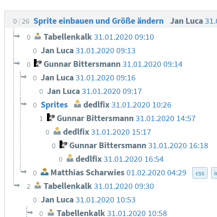
Sprite einbauen und Größe ändern
Jan Luca
31.
0
26
Tabellenkalk
31.01.2020 09:10
0
Jan Luca
31.01.2020 09:13
0
Gunnar Bittersmann
31.01.2020 09:14
0
Jan Luca
31.01.2020 09:16
0
Jan Luca
31.01.2020 09:17
0
Sprites
dedlfix
31.01.2020 10:26
0
Gunnar Bittersmann
31.01.2020 14:57
1
dedlfix
31.01.2020 15:17
0
Gunnar Bittersmann
31.01.2020 16:18
0
dedlfix
31.01.2020 16:54
0
Matthias Scharwies
01.02.2020 04:29
0
css
Tabellenkalk
31.01.2020 09:30
2
Jan Luca
31.01.2020 10:53
0
Tabellenkalk
31.01.2020 10:58
0