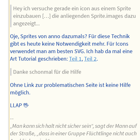
Hey ich versuche gerade ein icon aus einem Sprite
einzubauen […] die anliegenden Sprite.images dazu
angezeigt...
Oje, Sprites von anno dazumals? Für diese Technik
gibt es heute keine Notwendigkeit mehr. Für Icons
verwendet man am besten SVG. Ich hab da mal eine
Art Tutorial geschrieben:
Teil 1
,
Teil 2
.
Danke schonmal für die Hilfe
Ohne Link zur problematischen Seite ist keine Hilfe
möglich.
LLAP 🖖
--
„Man kann sich halt nicht sicher sein“, sagt der Mann auf
der Straße, „dass in einer Gruppe Flüchtlinge nicht auch